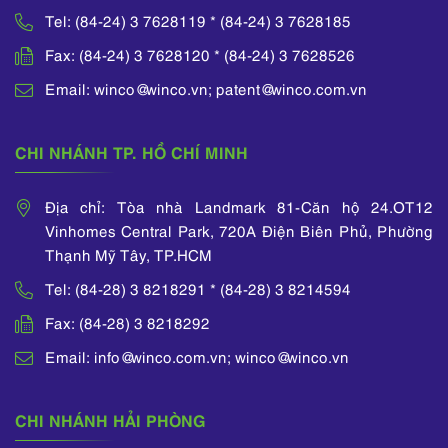
Tel: (84-24) 3 7628119 * (84-24) 3 7628185
Fax: (84-24) 3 7628120 * (84-24) 3 7628526
Email: winco@winco.vn; patent@winco.com.vn
CHI NHÁNH TP. HỒ CHÍ MINH
Địa chỉ: Tòa nhà Landmark 81-Căn hộ 24.OT12
Vinhomes Central Park, 720A Điện Biên Phủ, Phường
Thạnh Mỹ Tây, TP.HCM
Tel: (84-28) 3 8218291 * (84-28) 3 8214594
Fax: (84-28) 3 8218292
Email: info@winco.com.vn; winco@winco.vn
CHI NHÁNH HẢI PHÒNG