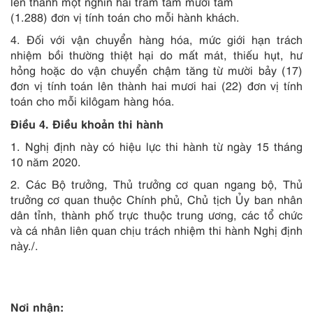
lên thành một nghìn hai trăm tám mươi tám
(1.288) đơn vị tính toán cho mỗi hành khách.
4. Đối với vận chuyển hàng hóa, mức giới hạn trách
nhiệm bồi thường thiệt hại do mất mát, thiếu hụt, hư
hỏng hoặc do vận chuyển chậm tăng từ mười bảy (17)
đơn vị tính toán lên thành hai mươi hai (22) đơn vị tính
toán cho mỗi kilôgam hàng hóa.
Điều 4. Điều khoản thi hành
1. Nghị định này có hiệu lực thi hành từ ngày 15 tháng
10 năm 2020.
2. Các Bộ trưởng, Thủ trưởng cơ quan ngang bộ, Thủ
trưởng cơ quan thuộc Chính phủ, Chủ tịch Ủy ban nhân
dân tỉnh, thành phố trực thuộc trung ương, các tổ chức
và cá nhân liên quan chịu trách nhiệm thi hành Nghị định
này./.
Nơi nhận: