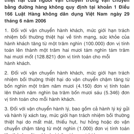
bằng đường hàng không quy định tại khoản 1 Điều
166 Luật Hàng không dân dụng Việt Nam ngày 29
tháng 6 năm 2006
1. Đối với vận chuyển hành khách, mức giới hạn trách
nhiệm bồi thường thiệt hại về tính mạng, sức khỏe của
hành khách tăng từ một trăm nghìn (100.000) đơn vị tính
toán lên thành một trăm hai mươi tám nghìn tám trăm
hai mươi mốt (128.821) đơn vị tính toán cho mỗi
hành khách.
2. Đối với vận chuyển hành khách, mức giới hạn trách
nhiệm bồi thường thiệt hại do vận chuyển chậm tăng từ
bốn nghìn một trăm năm mươi (4.150) đơn vị tính toán
lên thành năm nghìn ba trăm bốn mươi sáu (5.346) đơn
vị tính toán cho mỗi hành khách.
3. Đối với vận chuyển hành lý, bao gồm cả hành lý ký gửi
và hành lý xách tay, mức giới hạn trách nhiệm bồi thường
thiệt hại do mất mát, thiếu hụt, hư hỏng hoặc do vận
chuyển chậm tăng từ một nghìn (1.000) đơn vị tính toán