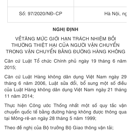
Số: 97/2020/NĐ-CP
Hà Nội, ngà
NGHỊ ĐỊNH
VỀTĂNG MỨC GIỚI HẠN TRÁCH NHIỆM BỒI
THƯỜNG THIỆT HẠI CỦA NGƯỜI VẬN CHUYỂN
TRONG VẬN CHUYỂN BẰNG ĐƯỜNG HÀNG KHÔNG
Căn cứ Luật Tổ chức Chính phủ ngày 19 tháng 6 năm
2015;
Căn cứ Luật Hàng không dân dụng Việt Nam ngày 29
tháng 6 năm 2006, Luật sửa đổi, bổ sung một số điều
của Luật Hàng không dân dụng Việt Nam ngày 21 tháng
11 năm 2014;
Thực hiện Công ước Thống nhất một số quy tắc vận
chuyển quốc tế bằng đường hàng không được thông qua
tại Mông-rê-an ngày 28 tháng 5 năm 1999;
Theo đề nghị của Bộ trưởng Bộ Giao thông vận tải;