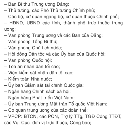
– Ban Bí thư Trung ương Đảng;
– Thủ tướng, các Phó Thủ tướng Chính phủ;
– Các bộ, cơ quan ngang bộ, cơ quan thuộc Chính phủ;
– HĐND, UBND các tỉnh, thành phố trực thuộc trung
ương;
– Văn phòng Trung ương và các Ban của Đảng;
– Văn phòng Tổng Bí thư;
– Văn phòng Chủ tịch nước;
– Hội đồng Dân tộc và các Ủy ban của Quốc hội;
– Văn phòng Quốc hội;
– Tòa án nhân dân tối cao;
– Viện kiểm sát nhân dân tối cao;
– Kiểm toán Nhà nước;
– Ủy ban Giám sát tài chính Quốc gia;
– Ngân hàng Chính sách xã hội;
– Ngân hàng Phát triển Việt Nam;
– Ủy ban Trung ương Mặt trận Tổ quốc Việt Nam;
– Cơ quan trung ương của các đoàn thể;
– VPCP: BTCN, các PCN, Trợ lý TTg, TGĐ Công TTĐT,
các Vụ, Cục, đơn vị trực thuộc, Công báo;