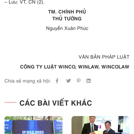
– Lưu: VT, CN (2).
TM. CHÍNH PHỦ
THỦ TƯỚNG
Nguyễn Xuân Phúc
VĂN BẢN PHÁP LUẬT
CÔNG TY LUẬT WINCO, WINLAW, WINCOLAW
Chia sẻ mạng xã hội:
CÁC BÀI VIẾT KHÁC