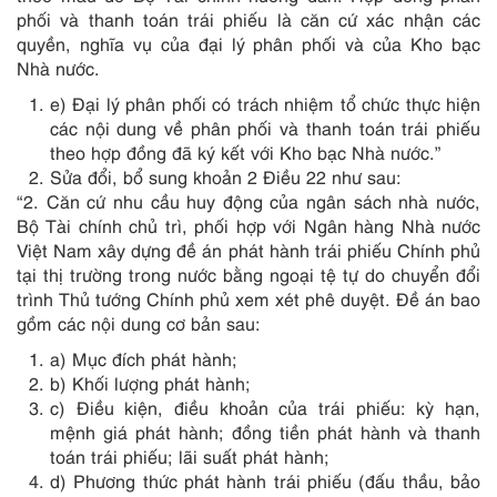
phối và thanh toán trái phiếu là căn cứ xác nhận các
quyền, nghĩa vụ của đại lý phân phối và của Kho bạc
Nhà nước.
e) Đại lý phân phối có trách nhiệm tổ chức thực hiện
các nội dung về phân phối và thanh toán trái phiếu
theo hợp đồng đã ký kết với Kho bạc Nhà nước.”
Sửa đổi, bổ sung khoản 2 Điều 22 như sau:
“2. Căn cứ nhu cầu huy động của ngân sách nhà nước,
Bộ Tài chính chủ trì, phối hợp với Ngân hàng Nhà nước
Việt Nam xây dựng đề án phát hành trái phiếu Chính phủ
tại thị trường trong nước bằng ngoại tệ tự do chuyển đổi
trình Thủ tướng Chính phủ xem xét phê duyệt. Đề án bao
gồm các nội dung cơ bản sau:
a) Mục đích phát hành;
b) Khối lượng phát hành;
c) Điều kiện, điều khoản của trái phiếu: kỳ hạn,
mệnh giá phát hành; đồng tiền phát hành và thanh
toán trái phiếu; lãi suất phát hành;
d) Phương thức phát hành trái phiếu (đấu thầu, bảo