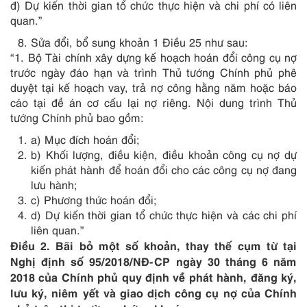
đ) Dự kiến thời gian tổ chức thực hiện và chi phí có liên
quan.”
Sửa đổi, bổ sung khoản 1 Điều 25 như sau:
“1. Bộ Tài chính xây dựng kế hoạch hoán đổi công cụ nợ
trước ngày đáo hạn và trình Thủ tướng Chính phủ phê
duyệt tại kế hoạch vay, trả nợ công hằng năm hoặc báo
cáo tại đề án cơ cấu lại nợ riêng. Nội dung trình Thủ
tướng Chính phủ bao gồm:
a) Mục đích hoán đổi;
b) Khối lượng, điều kiện, điều khoản công cụ nợ dự
kiến phát hành để hoán đổi cho các công cụ nợ đang
lưu hành;
c) Phương thức hoán đổi;
d) Dự kiến thời gian tổ chức thực hiện và các chi phí
liên quan.”
Điều 2. Bãi bỏ một số khoản, thay thế cụm từ tại
Nghị định số 95/2018/NĐ-CP ngày 30 tháng 6 năm
2018 của Chính phủ quy định về phát hành, đăng ký,
lưu ký, niêm yết và giao dịch công cụ nợ của Chính