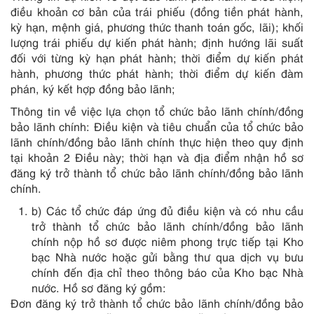
điều khoản cơ bản của trái phiếu (đồng tiền phát hành,
kỳ hạn, mệnh giá, phương thức thanh toán gốc, lãi); khối
lượng trái phiếu dự kiến phát hành; định hướng lãi suất
đối với từng kỳ hạn phát hành; thời điểm dự kiến phát
hành, phương thức phát hành; thời điểm dự kiến đàm
phán, ký kết hợp đồng bảo lãnh;
Thông tin về việc lựa chọn tổ chức bảo lãnh chính/đồng
bảo lãnh chính: Điều kiện và tiêu chuẩn của tổ chức bảo
lãnh chính/đồng bảo lãnh chính thực hiện theo quy định
tại khoản 2 Điều này; thời hạn và địa điểm nhận hồ sơ
đăng ký trở thành tổ chức bảo lãnh chính/đồng bảo lãnh
chính.
b) Các tổ chức đáp ứng đủ điều kiện và có nhu cầu
trở thành tổ chức bảo lãnh chính/đồng bảo lãnh
chính nộp hồ sơ được niêm phong trực tiếp tại Kho
bạc Nhà nước hoặc gửi bằng thư qua dịch vụ bưu
chính đến địa chỉ theo thông báo của Kho bạc Nhà
nước. Hồ sơ đăng ký gồm:
Đơn đăng ký trở thành tổ chức bảo lãnh chính/đồng bảo