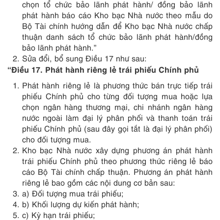
chọn tổ chức bảo lãnh phát hành/ đồng bảo lãnh
phát hành báo cáo Kho bạc Nhà nước theo mẫu do
Bộ Tài chính hướng dẫn để Kho bạc Nhà nước chấp
thuận danh sách tổ chức bảo lãnh phát hành/đồng
bảo lãnh phát hành.”
Sửa đổi, bổ sung Điều 17 như sau:
“Điều 17. Phát hành riêng lẻ trái phiếu Chính phủ
Phát hành riêng lẻ là phương thức bán trực tiếp trái
phiếu Chính phủ cho từng đối tượng mua hoặc lựa
chọn ngân hàng thương mại, chi nhánh ngân hàng
nước ngoài làm đại lý phân phối và thanh toán trái
phiếu Chính phủ (sau đây gọi tắt là đại lý phân phối)
cho đối tượng mua.
Kho bạc Nhà nước xây dựng phương án phát hành
trái phiếu Chính phủ theo phương thức riêng lẻ báo
cáo Bộ Tài chính chấp thuận. Phương án phát hành
riêng lẻ bao gồm các nội dung cơ bản sau:
a) Đối tượng mua trái phiếu;
b) Khối lượng dự kiến phát hành;
c) Kỳ hạn trái phiếu;