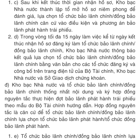
c) Sau khi kết thúc thời gian nhận hồ sơ, Kho bạc
Nhà nước thành lập tổ mở hồ sơ niêm phong để
đánh giá, lựa chọn tổ chức bảo lãnh chính/đồng bảo
lãnh chính căn cứ vào điều kiện và phương án bảo
lãnh phát hành trái phiếu.
d) Trong vòng tối đa 15 ngày làm việc kể từ ngày kết
thúc nhận hồ sơ đăng ký làm tổ chức bảo lãnh chính/
đồng bảo lãnh chính, Kho bạc Nhà nước thông báo
kết quả lựa chọn tổ chức bảo lãnh chính/đồng bảo
lãnh chính bằng văn bản cho các tổ chức đăng ký và
công bố trên trang điện tử của Bộ Tài chính, Kho bạc
Nhà nước và Sở Giao dịch chứng khoán.
đ) Kho bạc Nhà nước và tổ chức bảo lãnh chính/đồng
bảo lãnh chính thống nhất nội dung và ký hợp đồng
nguyên tắc thực hiện đợt bảo lãnh phát hành trái phiếu
theo mẫu do Bộ Tài chính hướng dẫn. Hợp đồng nguyên
tắc là căn cứ để tổ chức bảo lãnh chính/đồng bảo lãnh
chính lựa chọn tổ chức bảo lãnh phát hành/tổ chức đồng
bảo lãnh phát hành.
e) Tổ chức bảo lãnh chính/đồng bảo lãnh chính lựa