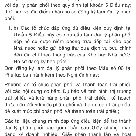
với đại lý phân phối theo quy định tại khoản 5 Điều này;
thời hạn và địa điểm nhận hồ sơ đăng ký làm đại lý phân
phối.
b) Các tổ chức đáp ứng đủ điều kiện quy định tại
khoản 5 Điều này có nhu cầu làm đại lý phân phối
nộp hồ sơ được niêm phong trực tiếp tại Kho bạc
Nhà nước hoặc gửi bằng thư qua dịch vụ bưu chính
đến địa chỉ theo thông báo của Kho bạc Nhà nước.
Hồ sơ đăng ký bao gồm:
Đơn đăng ký làm đại lý phân phối theo Mẫu số 06 tại
Phụ lục ban hành kèm theo Nghị định này;
Phương án tổ chức phân phối và thanh toán trái phiếu
với các nội dung cơ bản: Dự báo về tình hình thị trường
trái phiếu và khả năng phân phối trái phiếu; kế hoạch
thực hiện đối với việc phân phối và thanh toán trái phiếu;
đề xuất mức phí phân phối và thanh toán trái phiếu;
Các tài liệu chứng minh đáp ứng điều kiện để trở thành
đại lý phân phối bao gồm: bản sao Giấy chứng nhận
đăng ký doanh nghiệp, Giấy phép thành lập và hoạt