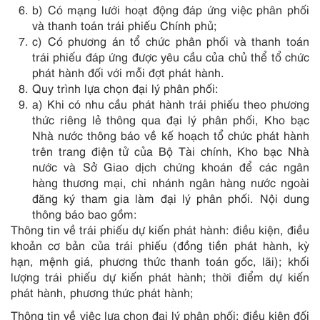
b) Có mạng lưới hoạt động đáp ứng việc phân phối
và thanh toán trái phiếu Chính phủ;
c) Có phương án tổ chức phân phối và thanh toán
trái phiếu đáp ứng được yêu cầu của chủ thể tổ chức
phát hành đối với mỗi đợt phát hành.
Quy trình lựa chọn đại lý phân phối:
a) Khi có nhu cầu phát hành trái phiếu theo phương
thức riêng lẻ thông qua đại lý phân phối, Kho bạc
Nhà nước thông báo về kế hoạch tổ chức phát hành
trên trang điện tử của Bộ Tài chính, Kho bạc Nhà
nước và Sở Giao dịch chứng khoán để các ngân
hàng thương mại, chi nhánh ngân hàng nước ngoài
đăng ký tham gia làm đại lý phân phối. Nội dung
thông báo bao gồm:
Thông tin về trái phiếu dự kiến phát hành: điều kiện, điều
khoản cơ bản của trái phiếu (đồng tiền phát hành, kỳ
hạn, mệnh giá, phương thức thanh toán gốc, lãi); khối
lượng trái phiếu dự kiến phát hành; thời điểm dự kiến
phát hành, phương thức phát hành;
Thông tin về việc lựa chọn đại lý phân phối: điều kiện đối