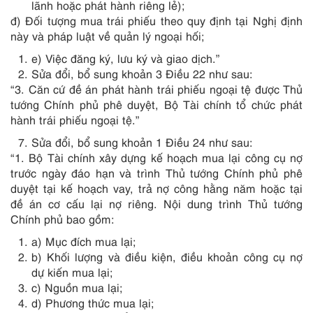
lãnh hoặc phát hành riêng lẻ);
đ) Đối tượng mua trái phiếu theo quy định tại Nghị định
này và pháp luật về quản lý ngoại hối;
e) Việc đăng ký, lưu ký và giao dịch.”
Sửa đổi, bổ sung khoản 3 Điều 22 như sau:
“3. Căn cứ đề án phát hành trái phiếu ngoại tệ được Thủ
tướng Chính phủ phê duyệt, Bộ Tài chính tổ chức phát
hành trái phiếu ngoại tệ.”
Sửa đổi, bổ sung khoản 1 Điều 24 như sau:
“1. Bộ Tài chính xây dựng kế hoạch mua lại công cụ nợ
trước ngày đáo hạn và trình Thủ tướng Chính phủ phê
duyệt tại kế hoạch vay, trả nợ công hằng năm hoặc tại
đề án cơ cấu lại nợ riêng. Nội dung trình Thủ tướng
Chính phủ bao gồm:
a) Mục đích mua lại;
b) Khối lượng và điều kiện, điều khoản công cụ nợ
dự kiến mua lại;
c) Nguồn mua lại;
d) Phương thức mua lại;