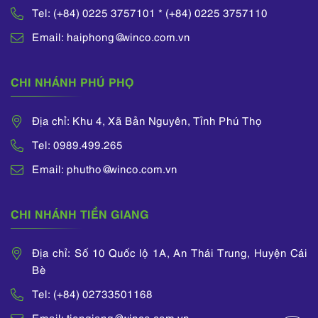
Tel: (+84) 0225 3757101 * (+84) 0225 3757110
Email: haiphong@winco.com.vn
CHI NHÁNH PHÚ PHỌ
Địa chỉ: Khu 4, Xã Bản Nguyên, Tỉnh Phú Thọ
Tel: 0989.499.265
Email: phutho@winco.com.vn
CHI NHÁNH TIỀN GIANG
Địa chỉ: Số 10 Quốc lộ 1A, An Thái Trung, Huyện Cái
Bè
Tel: (+84) 02733501168
Email: tiengiang@winco.com.vn