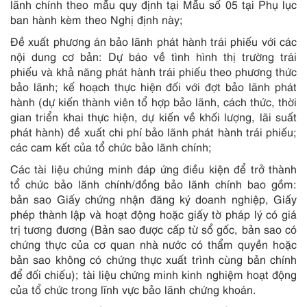
lãnh chính theo mẫu quy định tại Mẫu số 05 tại Phụ lục
ban hành kèm theo Nghị định này;
Đề xuất phương án bảo lãnh phát hành trái phiếu với các
nội dung cơ bản: Dự báo về tình hình thị trường trái
phiếu và khả năng phát hành trái phiếu theo phương thức
bảo lãnh; kế hoạch thực hiện đối với đợt bảo lãnh phát
hành (dự kiến thành viên tổ hợp bảo lãnh, cách thức, thời
gian triển khai thực hiện, dự kiến về khối lượng, lãi suất
phát hành) đề xuất chi phí bảo lãnh phát hành trái phiếu;
các cam kết của tổ chức bảo lãnh chính;
Các tài liệu chứng minh đáp ứng điều kiện để trở thành
tổ chức bảo lãnh chính/đồng bảo lãnh chính bao gồm:
bản sao Giấy chứng nhận đăng ký doanh nghiệp, Giấy
phép thành lập và hoạt động hoặc giấy tờ pháp lý có giá
trị tương đương (Bản sao được cấp từ sổ gốc, bản sao có
chứng thực của cơ quan nhà nước có thẩm quyền hoặc
bản sao không có chứng thực xuất trình cùng bản chính
để đối chiếu); tài liệu chứng minh kinh nghiệm hoạt động
của tổ chức trong lĩnh vực bảo lãnh chứng khoán.