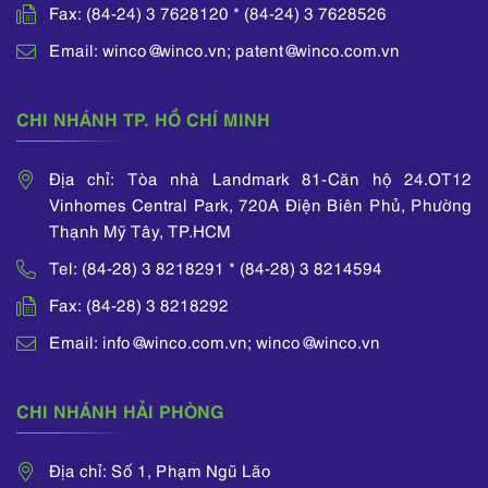
Fax: (84-24) 3 7628120 * (84-24) 3 7628526
Email: winco@winco.vn; patent@winco.com.vn
CHI NHÁNH TP. HỒ CHÍ MINH
Địa chỉ: Tòa nhà Landmark 81-Căn hộ 24.OT12
Vinhomes Central Park, 720A Điện Biên Phủ, Phường
Thạnh Mỹ Tây, TP.HCM
Tel: (84-28) 3 8218291 * (84-28) 3 8214594
Fax: (84-28) 3 8218292
Email: info@winco.com.vn; winco@winco.vn
CHI NHÁNH HẢI PHÒNG
Địa chỉ: Số 1, Phạm Ngũ Lão