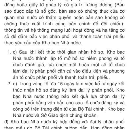
động hoặc giấy tờ pháp lý có giá trị tương đương (Bản
sao được cấp từ sổ gốc, bản sao có chứng thực của cơ
quan nhà nước có thẩm quyền hoặc bản sao không có
chứng thực xuất trình cùng bản chính để đối chiếu);
thông tin về hệ thống mạng lưới hoạt động và hạ tầng cơ
sở để đảm bảo việc phân phối và thanh toán trái phiếu
theo yêu cầu của Kho bạc Nhà nước.
c) Sau khi kết thúc thời gian nhận hồ sơ, Kho bạc
Nhà nước thành lập tổ mở hồ sơ niêm phong và tổ
chức đánh giá, lựa chọn một hoặc một số tổ chức
làm đại lý phân phối căn cứ vào điều kiện và phương
án tổ chức phân phối và thanh toán trái phiếu.
d) Trong vòng tối đa 15 ngày làm việc kể từ ngày kết
thúc nhận hồ sơ đăng ký làm đại lý phân phối, Kho
bạc Nhà nước thông báo kết quả lựa chọn đại lý
phân phối bằng văn bản cho các tổ chức đăng ký và
công bố trên trang điện tử của Bộ Tài chính, Kho bạc
Nhà nước và Sở Giao dịch chứng khoán.
đ) Kho bạc Nhà nước ký hợp đồng với đại lý phân phối
theo mẫu do Bộ Tài chính hướng dẫn. Hợp đồng phân