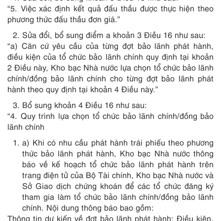
“5. Việc xác định kết quả đấu thầu được thực hiện theo
phương thức đấu thầu đơn giá.”
Sửa đổi, bổ sung điểm a khoản 3 Điều 16 như sau:
“a) Căn cứ yêu cầu của từng đợt bảo lãnh phát hành,
điều kiện của tổ chức bảo lãnh chính quy định tại khoản
2 Điều này, Kho bạc Nhà nước lựa chọn tổ chức bảo lãnh
chính/đồng bảo lãnh chính cho từng đợt bảo lãnh phát
hành theo quy định tại khoản 4 Điều này.”
Bổ sung khoản 4 Điều 16 như sau:
“4. Quy trình lựa chọn tổ chức bảo lãnh chính/đồng bảo
lãnh chính
a) Khi có nhu cầu phát hành trái phiếu theo phương
thức bảo lãnh phát hành, Kho bạc Nhà nước thông
báo về kế hoạch tổ chức bảo lãnh phát hành trên
trang điện tử của Bộ Tài chính, Kho bạc Nhà nước và
Sở Giao dịch chứng khoán để các tổ chức đăng ký
tham gia làm tổ chức bảo lãnh chính/đồng bảo lãnh
chính. Nội dung thông báo bao gồm:
Thông tin dự kiến về đợt bảo lãnh phát hành: Điều kiện,