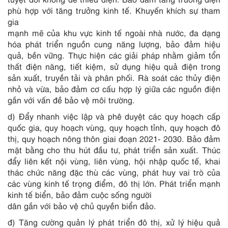
phù hợp với tăng trưởng kinh tế. Khuyến khích sự tham
gia
mạnh mẽ của khu vực kinh tế ngoài nhà nước, đa dạng
hóa phát triển nguồn cung năng lượng, bảo đảm hiệu
quả, bền vững. Thực hiện các giải pháp nhằm giảm tổn
thất điện năng, tiết kiệm, sử dụng hiệu quả điện trong
sản xuất, truyền tải và phân phối. Rà soát các thủy điện
nhỏ và vừa, bảo đảm cơ cấu hợp lý giữa các nguồn điện
gắn với vấn đề bảo vệ môi trường.
d) Đẩy nhanh việc lập và phê duyệt các quy hoạch cấp
quốc gia, quy hoạch vùng, quy hoạch tỉnh, quy hoạch đô
thị, quy hoạch nông thôn giai đoạn 2021- 2030. Bảo đảm
mặt bằng cho thu hút đầu tư, phát triển sản xuất. Thúc
đẩy liên kết nội vùng, liên vùng, hội nhập quốc tế, khai
thác chức năng đặc thù các vùng, phát huy vai trò của
các vùng kinh tế trọng điểm, đô thị lớn. Phát triển mạnh
kinh tế biển, bảo đảm cuộc sống người
dân gắn với bảo vệ chủ quyền biển đảo.
đ) Tăng cường quản lý phát triển đô thị, xử lý hiệu quả