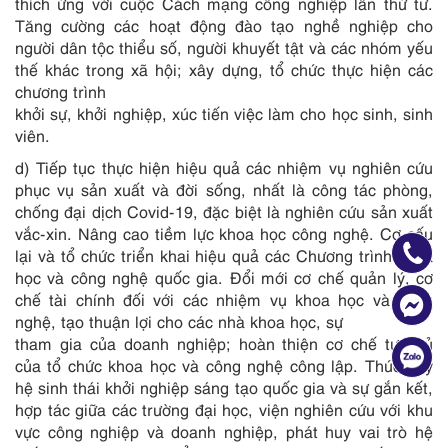
thích ứng với cuộc Cách mạng công nghiệp lần thứ tư.
Tăng cường các hoạt động đào tạo nghề nghiệp cho
người dân tộc thiểu số, người khuyết tật và các nhóm yếu
thế khác trong xã hội; xây dựng, tổ chức thực hiện các
chương trình
khởi sự, khởi nghiệp, xúc tiến việc làm cho học sinh, sinh
viên.
d) Tiếp tục thực hiện hiệu quả các nhiệm vụ nghiên cứu
phục vụ sản xuất và đời sống, nhất là công tác phòng,
chống đại dịch Covid-19, đặc biệt là nghiên cứu sản xuất
vắc-xin. Nâng cao tiềm lực khoa học công nghệ. Cơ cấu
lại và tổ chức triển khai hiệu quả các Chương trình khoa
học và công nghệ quốc gia. Đổi mới cơ chế quản lý, cơ
chế tài chính đối với các nhiệm vụ khoa học và công
nghệ, tạo thuận lợi cho các nhà khoa học, sự
tham gia của doanh nghiệp; hoàn thiện cơ chế tự chủ
của tổ chức khoa học và công nghệ công lập. Thúc đẩy
hệ sinh thái khởi nghiệp sáng tạo quốc gia và sự gắn kết,
hợp tác giữa các trường đại học, viện nghiên cứu với khu
vực công nghiệp và doanh nghiệp, phát huy vai trò hệ