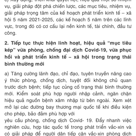
vụ, giải pháp đột phá chiến lược, các mục tiêu, nhiệm vụ,
giải pháp trọng tâm của kế hoạch phát triển kinh tế – xã
hội 5 năm 2021-2025, các kế hoạch 5 năm trên các lĩnh
vực, trong đó có cơ cấu lại nền kinh tế, tài chính, đầu tư
công.
2. Tiếp tục thực hiện linh hoạt, hiệu quả “mục tiêu
kép” vừa phòng, chống đại dịch Covid-19, vừa phục
hồi và phát triển kinh tế – xã hội trong trạng thái
bình thường mới
a) Tăng cường lãnh đạo, chỉ đạo, tuyên truyền nâng cao
ý thức phòng, chống dịch, tuyệt đối không chủ quan
trước dịch bệnh; tiếp tục củng cố trạng thái bình thường
mới. Kiểm soát phù hợp người nhập cảnh, ngăn chặn
hiệu quả nguồn bệnh xâm nhập từ bên ngoài. Xem xét
mở lại các đường bay thương mại quốc tế khi điều kiện
cho phép, bảo đảm phù hợp với
yêu cầu phòng, chống dịch Covid- 19. Đẩy nhanh việc
nghiên cứu, hợp tác quốc tế trong phát triển vắc-xin và
có giải pháp để người dân tiếp cận vắc-xin phòng dịch