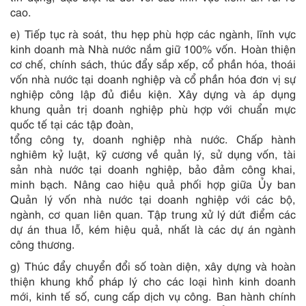
cao.
e) Tiếp tục rà soát, thu hẹp phù hợp các ngành, lĩnh vực
kinh doanh mà Nhà nước nắm giữ 100% vốn. Hoàn thiện
cơ chế, chính sách, thúc đẩy sắp xếp, cổ phần hóa, thoái
vốn nhà nước tại doanh nghiệp và cổ phần hóa đơn vị sự
nghiệp công lập đủ điều kiện. Xây dựng và áp dụng
khung quản trị doanh nghiệp phù hợp với chuẩn mực
quốc tế tại các tập đoàn,
tổng công ty, doanh nghiệp nhà nước. Chấp hành
nghiêm kỷ luật, kỹ cương về quản lý, sử dụng vốn, tài
sản nhà nước tại doanh nghiệp, bảo đảm công khai,
minh bạch. Nâng cao hiệu quả phối hợp giữa Ủy ban
Quản lý vốn nhà nước tại doanh nghiệp với các bộ,
ngành, cơ quan liên quan. Tập trung xử lý dứt điểm các
dự án thua lỗ, kém hiệu quả, nhất là các dự án ngành
công thương.
g) Thúc đẩy chuyển đổi số toàn diện, xây dựng và hoàn
thiện khung khổ pháp lý cho các loại hình kinh doanh
mới, kinh tế số, cung cấp dịch vụ công. Ban hành chính