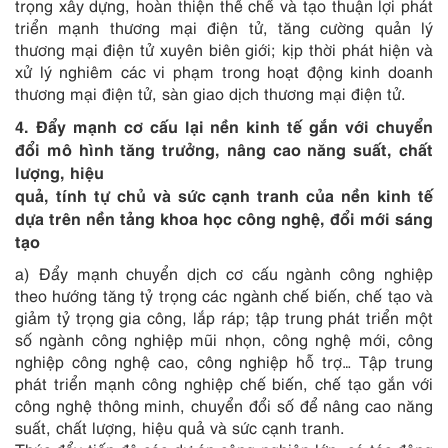
trọng xây dựng, hoàn thiện thể chế và tạo thuận lợi phát
triển mạnh thương mại điện tử, tăng cường quản lý
thương mại điện tử xuyên biên giới; kịp thời phát hiện và
xử lý nghiêm các vi phạm trong hoạt động kinh doanh
thương mại điện tử, sàn giao dịch thương mại điện tử.
4. Đẩy mạnh cơ cấu lại nền kinh tế gắn với chuyển
đổi mô hình tăng trưởng, nâng cao năng suất, chất
lượng, hiệu
quả, tính tự chủ và sức cạnh tranh của nền kinh tế
dựa trên nền tảng khoa học công nghệ, đổi mới sáng
tạo
a) Đẩy mạnh chuyển dịch cơ cấu ngành công nghiệp
theo hướng tăng tỷ trọng các ngành chế biến, chế tạo và
giảm tỷ trọng gia công, lắp ráp; tập trung phát triển một
số ngành công nghiệp mũi nhọn, công nghệ mới, công
nghiệp công nghệ cao, công nghiệp hỗ trợ… Tập trung
phát triển mạnh công nghiệp chế biến, chế tạo gắn với
công nghệ thông minh, chuyển đổi số để nâng cao năng
suất, chất lượng, hiệu quả và sức cạnh tranh.