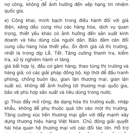
nợ công, không để ảnh hưởng đến xếp hạng tín nhiệm
quốc gia.
e) Công khai, minh bạch trong điều hành đối với giá
điện, xăng dầu cùng như các hàng hóa, dịch vụ quan
trọng, thiết yếu khác có ảnh hưởng đến sản xuất kinh
doanh và tiêu dùng của người dân. Bảo đảm cân đối
cung cầu hàng hóa thiết yếu, ổn định giá cả thị trường,
nhất là trong dịp Lễ, Tết. Tăng cường thanh tra, kiểm
tra, xử lý nghiêm hành vi tăng
giá bất hợp lý, đầu cơ găm hàng, thao túng thị trường và
hàng giả; có các giải pháp đồng bộ, kịp thời để đấu tranh
phòng, chống buôn lậu, gian lận thương mại, gian lận
xuất xứ, không để ảnh hưởng tới thương mại quốc gia,
bảo vệ phù hợp sản xuất và tiêu dùng trong nước.
g) Thúc đẩy mở rộng, đa dạng hóa thị trường xuất, nhập
khẩu, không để phụ thuộc quá lớn vào một thị trường.
Tăng cường xúc tiến thương mại gắn với đẩy mạnh xây
dựng thương hiệu hàng Việt Nam. Chủ động giải quyết
hài hòa quan hệ thương mại với các đối tác lớn. Hỗ trợ