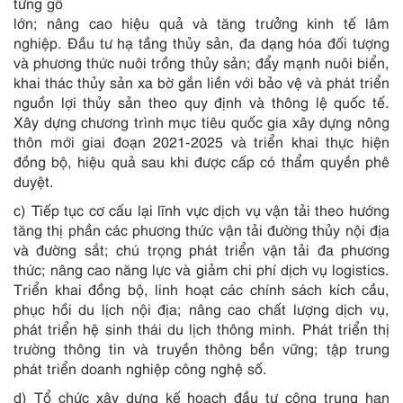
từng gỗ
lớn; nâng cao hiệu quả và tăng trưởng kinh tế lâm
nghiệp. Đầu tư hạ tầng thủy sản, đa dạng hóa đối tượng
và phương thức nuôi trồng thủy sản; đẩy mạnh nuôi biển,
khai thác thủy sản xa bờ gắn liền với bảo vệ và phát triển
nguồn lợi thủy sản theo quy định và thông lệ quốc tế.
Xây dựng chương trình mục tiêu quốc gia xây dựng nông
thôn mới giai đoạn 2021-2025 và triển khai thực hiện
đồng bộ, hiệu quả sau khi được cấp có thẩm quyền phê
duyệt.
c) Tiếp tục cơ cấu lại lĩnh vực dịch vụ vận tải theo hướng
tăng thị phần các phương thức vận tải đường thủy nội địa
và đường sắt; chú trọng phát triển vận tải đa phương
thức; nâng cao năng lực và giảm chi phí dịch vụ logistics.
Triển khai đồng bộ, linh hoạt các chính sách kích cầu,
phục hồi du lịch nội địa; nâng cao chất lượng dịch vụ,
phát triển hệ sinh thái du lịch thông minh. Phát triển thị
trường thông tin và truyền thông bền vững; tập trung
phát triển doanh nghiệp công nghệ số.
d) Tổ chức xây dựng kế hoạch đầu tư công trung hạn