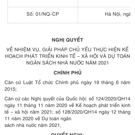
Số: 01/NQ-CP
Hà Nội, ngày
NGHỊ QUYẾT
VỀ NHIỆM VỤ, GIẢI PHÁP CHỦ YẾU THỰC HIỆN KẾ
HOẠCH PHÁT TRIỂN KINH TẾ – XÃ HỘI VÀ DỰ TOÁN
NGÂN SÁCH NHÀ NƯỚC NĂM 2021
CHÍNH PHỦ
Căn cứ Luật Tổ chức Chính phủ ngày 19 tháng 6 năm
2015;
Căn cứ các Nghị quyết của Quốc hội: số 124/2020/QH14
ngày 11 tháng 11 năm 2020 về Kế hoạch phát triển kinh
tế – xã hội năm 2021; số 128/2020/QH14 ngày 12 tháng
11 năm 2020 về Dự toán ngân
sách nhà nước năm 2021,
QUYẾT NGHỊ: