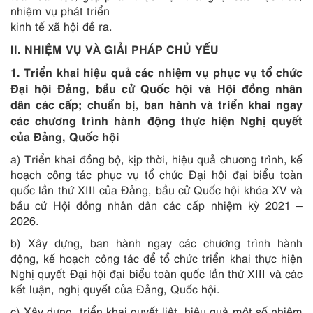
nhiệm vụ phát triển
kinh tế xã hội đề ra.
II. NHIỆM VỤ VÀ GIẢI PHÁP CHỦ YẾU
1. Triển khai hiệu quả các nhiệm vụ phục vụ tổ chức
Đại hội Đảng, bầu cử Quốc hội và Hội đồng nhân
dân các cấp; chuẩn bị, ban hành và triển khai ngay
các chương trình hành động thực hiện Nghị quyết
của Đảng, Quốc hội
a) Triển khai đồng bộ, kịp thời, hiệu quả chương trình, kế
hoạch công tác phục vụ tổ chức Đại hội đại biểu toàn
quốc lần thứ XIII của Đảng, bầu cử Quốc hội khóa XV và
bầu cử Hội đồng nhân dân các cấp nhiệm kỳ 2021 –
2026.
b) Xây dựng, ban hành ngay các chương trình hành
động, kế hoạch công tác để tổ chức triển khai thực hiện
Nghị quyết Đại hội đại biểu toàn quốc lần thứ XIII và các
kết luận, nghị quyết của Đảng, Quốc hội.
c) Xây dựng, triển khai quyết liệt, hiệu quả một số nhiệm