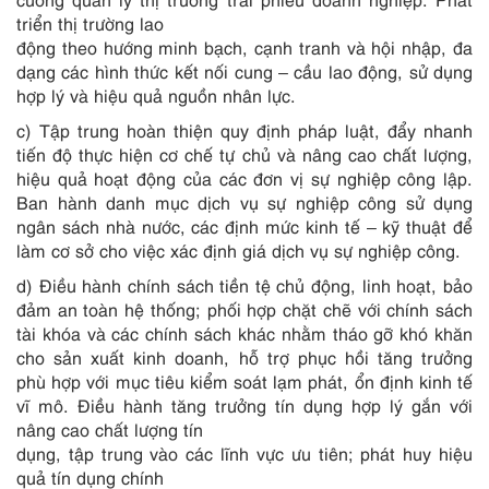
triển thị trường lao
động theo hướng minh bạch, cạnh tranh và hội nhập, đa
dạng các hình thức kết nối cung – cầu lao động, sử dụng
hợp lý và hiệu quả nguồn nhân lực.
c) Tập trung hoàn thiện quy định pháp luật, đẩy nhanh
tiến độ thực hiện cơ chế tự chủ và nâng cao chất lượng,
hiệu quả hoạt động của các đơn vị sự nghiệp công lập.
Ban hành danh mục dịch vụ sự nghiệp công sử dụng
ngân sách nhà nước, các định mức kinh tế – kỹ thuật để
làm cơ sở cho việc xác định giá dịch vụ sự nghiệp công.
d) Điều hành chính sách tiền tệ chủ động, linh hoạt, bảo
đảm an toàn hệ thống; phối hợp chặt chẽ với chính sách
tài khóa và các chính sách khác nhằm tháo gỡ khó khăn
cho sản xuất kinh doanh, hỗ trợ phục hồi tăng trưởng
phù hợp với mục tiêu kiểm soát lạm phát, ổn định kinh tế
vĩ mô. Điều hành tăng trưởng tín dụng hợp lý gắn với
nâng cao chất lượng tín
dụng, tập trung vào các lĩnh vực ưu tiên; phát huy hiệu
quả tín dụng chính