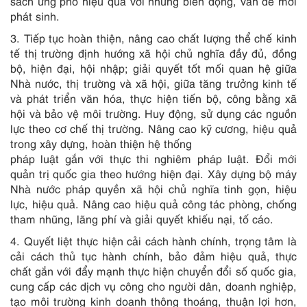
sách ứng phó hiệu quả với những biến động, vấn đề mới
phát sinh.
3. Tiếp tục hoàn thiện, nâng cao chất lượng thể chế kinh
tế thị trường định hướng xã hội chủ nghĩa đầy đủ, đồng
bộ, hiện đại, hội nhập; giải quyết tốt mối quan hệ giữa
Nhà nước, thị trường và xã hội, giữa tăng trưởng kinh tế
và phát triển văn hóa, thực hiện tiến bộ, công bằng xã
hội và bảo vệ môi trường. Huy động, sử dụng các nguồn
lực theo cơ chế thị trường. Nâng cao kỹ cương, hiệu quả
trong xây dựng, hoàn thiện hệ thống
pháp luật gắn với thực thi nghiêm pháp luật. Đổi mới
quản trị quốc gia theo hướng hiện đại. Xây dựng bộ máy
Nhà nước pháp quyền xã hội chủ nghĩa tinh gọn, hiệu
lực, hiệu quả. Nâng cao hiệu quả công tác phòng, chống
tham nhũng, lãng phí và giải quyết khiếu nại, tố cáo.
4. Quyết liệt thực hiện cải cách hành chính, trọng tâm là
cải cách thủ tục hành chính, bảo đảm hiệu quả, thực
chất gắn với đẩy mạnh thực hiện chuyển đổi số quốc gia,
cung cấp các dịch vụ công cho người dân, doanh nghiệp,
tạo môi trường kinh doanh thông thoáng, thuận lợi hơn,