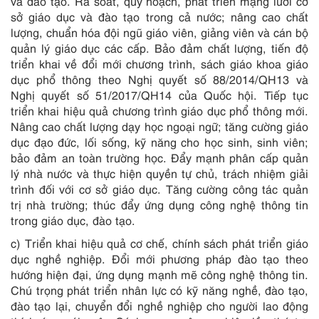
và đào tạo. Rà soát, quy hoạch, phát triển mạng lưới cơ
sở giáo dục và đào tạo trong cả nước; nâng cao chất
lượng, chuẩn hóa đội ngũ giáo viên, giảng viên và cán bộ
quản lý giáo dục các cấp. Bảo đảm chất lượng, tiến độ
triển khai về đổi mới chương trình, sách giáo khoa giáo
dục phổ thông theo Nghị quyết số 88/2014/QH13 và
Nghị quyết số 51/2017/QH14 của Quốc hội. Tiếp tục
triển khai hiệu quả chương trình giáo dục phổ thông mới.
Nâng cao chất lượng dạy học ngoại ngữ; tăng cường giáo
dục đạo đức, lối sống, kỹ năng cho học sinh, sinh viên;
bảo đảm an toàn trường học. Đẩy mạnh phân cấp quản
lý nhà nước và thực hiện quyền tự chủ, trách nhiệm giải
trình đối với cơ sở giáo dục. Tăng cường công tác quản
trị nhà trường; thúc đẩy ứng dụng công nghệ thông tin
trong giáo dục, đào tạo.
c) Triển khai hiệu quả cơ chế, chính sách phát triển giáo
dục nghề nghiệp. Đổi mới phương pháp đào tạo theo
hướng hiện đại, ứng dụng mạnh mẽ công nghệ thông tin.
Chú trọng phát triển nhân lực có kỹ năng nghề, đào tạo,
đào tạo lại, chuyển đổi nghề nghiệp cho người lao động