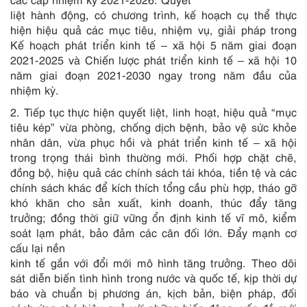
liệt hành động, có chương trình, kế hoạch cụ thể thực
hiện hiệu quả các mục tiêu, nhiệm vụ, giải pháp trong
Kế hoạch phát triển kinh tế – xã hội 5 năm giai đoạn
2021-2025 và Chiến lược phát triển kinh tế – xã hội 10
năm giai đoạn 2021-2030 ngay trong năm đầu của
nhiệm kỳ.
2. Tiếp tục thực hiện quyết liệt, linh hoạt, hiệu quả “mục
tiêu kép” vừa phòng, chống dịch bệnh, bảo vệ sức khỏe
nhân dân, vừa phục hồi và phát triển kinh tế – xã hội
trong trọng thái bình thường mới. Phối hợp chặt chẽ,
đồng bộ, hiệu quả các chính sách tái khóa, tiền tệ và các
chính sách khác để kích thích tổng cầu phù hợp, tháo gỡ
khó khăn cho sản xuất, kinh doanh, thúc đẩy tăng
trưởng; đồng thời giữ vững ổn định kinh tế vĩ mô, kiểm
soát lạm phát, bảo đảm các cân đối lớn. Đẩy mạnh cơ
cấu lại nền
kinh tế gắn với đổi mới mô hình tăng trưởng. Theo dõi
sát diễn biến tình hình trong nước và quốc tế, kịp thời dự
báo và chuẩn bị phương án, kịch bản, biện pháp, đối