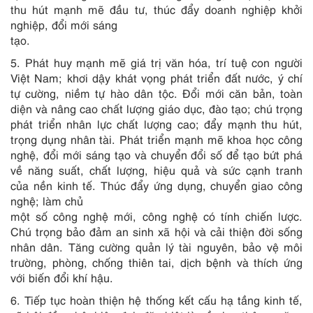
thu hút mạnh mẽ đầu tư, thúc đẩy doanh nghiệp khởi
nghiệp, đổi mới sáng
tạo.
5. Phát huy mạnh mẽ giá trị văn hóa, trí tuệ con người
Việt Nam; khơi dậy khát vọng phát triển đất nước, ý chí
tự cường, niềm tự hào dân tộc. Đổi mới căn bản, toàn
diện và nâng cao chất lượng giáo dục, đào tạo; chú trọng
phát triển nhân lực chất lượng cao; đẩy mạnh thu hút,
trọng dụng nhân tài. Phát triển mạnh mẽ khoa học công
nghệ, đổi mới sáng tạo và chuyển đổi số để tạo bứt phá
về năng suất, chất lượng, hiệu quả và sức cạnh tranh
của nền kinh tế. Thúc đẩy ứng dụng, chuyển giao công
nghệ; làm chủ
một số công nghệ mới, công nghệ có tính chiến lược.
Chú trọng bảo đảm an sinh xã hội và cải thiện đời sống
nhân dân. Tăng cường quản lý tài nguyên, bảo vệ môi
trường, phòng, chống thiên tai, dịch bệnh và thích ứng
với biến đổi khí hậu.
6. Tiếp tục hoàn thiện hệ thống kết cấu hạ tầng kinh tế,