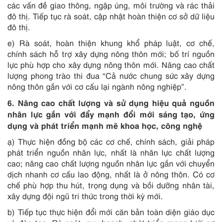
các vấn đề giao thông, ngập úng, môi trường và rác thải
đô thị. Tiếp tục rà soát, cập nhật hoàn thiện cơ sở dữ liệu
đô thị.
e) Rà soát, hoàn thiện khung khổ pháp luật, cơ chế,
chính sách hỗ trợ xây dựng nông thôn mới; bố trí nguồn
lực phù hợp cho xây dựng nông thôn mới. Nâng cao chất
lượng phong trào thi đua “Cả nước chung sức xây dựng
nông thôn gắn với cơ cấu lại ngành nông nghiệp”.
6. Nâng cao chất lượng và sử dụng hiệu quả nguồn
nhân lực gắn với đẩy mạnh đổi mới sáng tạo, ứng
dụng và phát triển mạnh mẽ khoa học, công nghệ
ạ) Thực hiện đồng bộ các cơ chế, chính sách, giải pháp
phát triển nguồn nhân lực, nhất là nhân lực chất lượng
cao; nâng cao chất lượng nguồn nhân lực gắn với chuyển
dịch nhanh cơ cấu lao động, nhất là ở nông thôn. Có cơ
chế phù hợp thu hút, trọng dụng và bồi dưỡng nhân tài,
xây dựng đội ngũ tri thức trong thời kỳ mới.
b) Tiếp tục thực hiện đổi mới căn bản toàn diện giáo dục