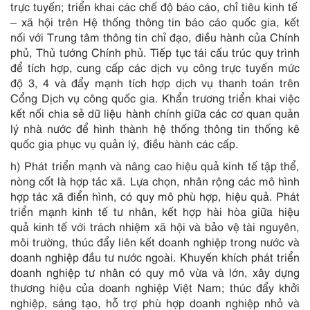
trực tuyến; triển khai các chế độ báo cáo, chỉ tiêu kinh tế
– xã hội trên Hệ thống thông tin báo cáo quốc gia, kết
nối với Trung tâm thông tin chỉ đạo, điều hành của Chính
phủ, Thủ tướng Chính phủ. Tiếp tục tái cấu trúc quy trình
để tích hợp, cung cấp các dịch vụ công trực tuyến mức
độ 3, 4 và đẩy mạnh tích hợp dịch vụ thanh toán trên
Cổng Dịch vụ công quốc gia. Khẩn trương triển khai việc
kết nối chia sẻ dữ liệu hành chính giữa các cơ quan quản
lý nhà nước để hình thành hệ thống thông tin thống kê
quốc gia phục vụ quản lý, điều hành các cấp.
h) Phát triển mạnh và nâng cao hiệu quả kinh tế tập thể,
nòng cốt là hợp tác xã. Lựa chọn, nhân rộng các mô hình
hợp tác xã điển hình, có quy mô phù hợp, hiệu quả. Phát
triển mạnh kinh tế tư nhân, kết hợp hài hòa giữa hiệu
quả kinh tế với trách nhiệm xã hội và bảo vệ tài nguyên,
môi trường, thúc đẩy liên kết doanh nghiệp trong nước và
doanh nghiệp đầu tư nước ngoài. Khuyến khích phát triển
doanh nghiệp tư nhân có quy mô vừa và lớn, xây dựng
thương hiệu của doanh nghiệp Việt Nam; thúc đẩy khởi
nghiệp, sáng tạo, hỗ trợ phù hợp doanh nghiệp nhỏ và