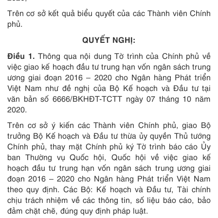
Trên cơ sở kết quả biểu quyết của các Thành viên Chính
phủ.
QUYẾT NGHỊ:
Điều 1.
Thông qua nội dung Tờ trình của Chính phủ về
việc giao kế hoạch đầu tư trung hạn vốn ngân sách trung
ương giai đoạn 2016 – 2020 cho Ngân hàng Phát triển
Việt Nam như đề nghị của Bộ Kế hoạch và Đầu tư tại
văn bản số 6666/BKHĐT-TCTT ngày 07 tháng 10 năm
2020.
Trên cơ sở ý kiến các Thành viên Chính phủ, giao Bộ
trưởng Bộ Kế hoạch và Đầu tư thừa ủy quyền Thủ tướng
Chính phủ, thay mặt Chính phủ ký Tờ trình báo cáo Ủy
ban Thường vụ Quốc hội, Quốc hội về việc giao kế
hoạch đầu tư trung hạn vốn ngân sách trung ương giai
đoạn 2016 – 2020 cho Ngân hàng Phát triển Việt Nam
theo quy định. Các Bộ: Kế hoạch và Đầu tư, Tài chính
chịu trách nhiệm về các thông tin, số liệu báo cáo, bảo
đảm chặt chẽ, đúng quy định pháp luật.