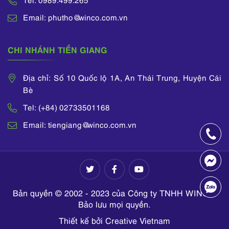
Email: phutho@winco.com.vn
CHI NHÁNH TIỀN GIANG
Địa chỉ: Số 10 Quốc lộ 1A, An Thái Trung, Huyện Cái
Bè
Tel: (+84) 02733501168
Email: tiengiang@winco.com.vn
Bản quyền © 2002 - 2023 của Công ty TNHH WINCO.
Bảo lưu mọi quyền.
Thiết kế bởi Creative Vietnam