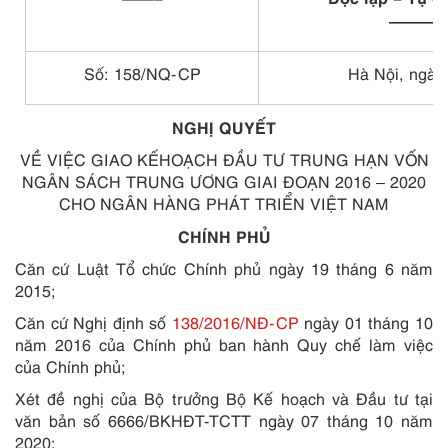
———
Số:
158/NQ-CP
Hà Nội, ngày
NGHỊ QUYẾT
VỀ VIỆC GIAO KẾHOẠCH ĐẦU TƯ TRUNG HẠN VỐN
NGÂN SÁCH TRUNG ƯƠNG GIAI ĐOẠN 2016 – 2020
CHO NGÂN HÀNG PHÁT TRIỂN VIỆT NAM
CHÍNH PHỦ
Căn cứ Luật Tổ chức Chính phủ ngày 19 tháng 6 năm
2015;
Căn cứ Nghị định số
138/2016/NĐ-CP
ngày 01 tháng 10
năm 2016 của Chính phủ ban hành Quy chế làm việc
của Chính phủ;
Xét đề nghị của Bộ trưởng Bộ Kế hoạch và Đầu tư tại
văn bản số 6666/BKHĐT-TCTT ngày 07 tháng 10 năm
2020;