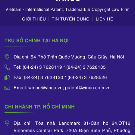
Zalo,...
Vietnam - International Patent, Trademark & Copyright Law Firm
GIỚI THIỆU
TIN TUYỂN DỤNG
LIÊN HỆ
TRỤ SỞ CHÍNH TẠI HÀ NỘI
Địa chỉ: 54 Phố Trần Quốc Vượng, Cầu Giấy, Hà Nội
Tel: (84-24) 3 7628119 * (84-24) 3 7628185
Fax: (84-24) 3 7628120 * (84-24) 3 7628526
Email: winco@winco.vn; patent@winco.com.vn
CHI NHÁNH TP. HỒ CHÍ MINH
Địa chỉ: Tòa nhà Landmark 81-Căn hộ 24.OT12
Vinhomes Central Park, 720A Điện Biên Phủ, Phường