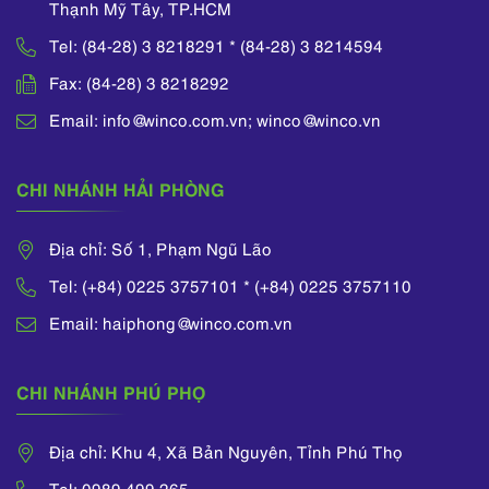
Thạnh Mỹ Tây, TP.HCM
Tel: (84-28) 3 8218291 * (84-28) 3 8214594
Fax: (84-28) 3 8218292
Email: info@winco.com.vn; winco@winco.vn
CHI NHÁNH HẢI PHÒNG
Địa chỉ: Số 1, Phạm Ngũ Lão
Tel: (+84) 0225 3757101 * (+84) 0225 3757110
Email: haiphong@winco.com.vn
CHI NHÁNH PHÚ PHỌ
Địa chỉ: Khu 4, Xã Bản Nguyên, Tỉnh Phú Thọ
Tel: 0989.499.265