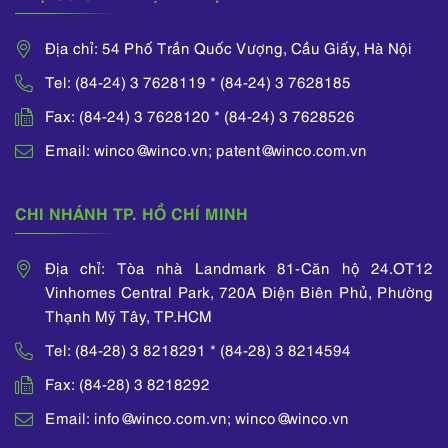
Địa chỉ: 54 Phố Trần Quốc Vượng, Cầu Giấy, Hà Nội
Tel: (84-24) 3 7628119 * (84-24) 3 7628185
Fax: (84-24) 3 7628120 * (84-24) 3 7628526
Email: winco@winco.vn; patent@winco.com.vn
CHI NHÁNH TP. HỒ CHÍ MINH
Địa chỉ: Tòa nhà Landmark 81-Căn hộ 24.OT12
Vinhomes Central Park, 720A Điện Biên Phủ, Phường
Thạnh Mỹ Tây, TP.HCM
Tel: (84-28) 3 8218291 * (84-28) 3 8214594
Fax: (84-28) 3 8218292
Email: info@winco.com.vn; winco@winco.vn