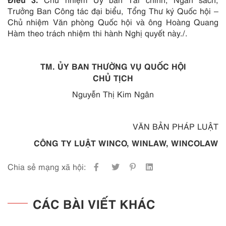
Trưởng Ban Công tác đại biểu, Tổng Thư ký Quốc hội –
Chủ nhiệm Văn phòng Quốc hội và ông Hoàng Quang
Hàm theo trách nhiệm thi hành Nghị quyết này./.
TM. ỦY BAN THƯỜNG VỤ QUỐC HỘI
CHỦ TỊCH
Nguyễn Thị Kim Ngân
VĂN BẢN PHÁP LUẬT
CÔNG TY LUẬT WINCO, WINLAW, WINCOLAW
Chia sẻ mạng xã hội:
CÁC BÀI VIẾT KHÁC