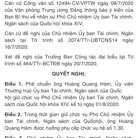
Căn cứ Công văn số 12494-CV/VPTW ngày 08/7/2020
của Văn phòng Trung ương Đảng thông báo ý kiến của
Ban Bí thư về nhân sự Phó Chủ nhiệm Ủy ban Tài chính,
Ngân sách của Quốc hội khóa XIV;
Căn cứ đề nghị của Chủ nhiệm Ủy ban Tài chính, Ngân
sách tại Tờ trình số 2074/TTr-UBTCNS14 ngày
16/7/2020;
Xét đề nghị của Trưởng Ban Công tác đại biểu tại Tờ
trình số 464/TTr-BCTĐB ngày 20/7/2020,
QUYẾT NGHỊ:
Điều 1.
Phê chuẩn ông Hoàng Quang Hàm, Ủy viên
Thường trực Ủy ban Tài chính, Ngân sách của Quốc
hội giữ chức vụ Phó Chủ nhiệm Ủy ban Tài chính, Ngân
sách của Quốc hội khóa XIV, kể từ ngày 01/8/2020.
Điều 2.
Trong thời gian giữ chức vụ Phó Chủ nhiệm Ủy
ban Tài chính, Ngân sách của Quốchội, ông Hoàng
Quang Hàm được hưởng phụ cấp chức vụ hệ số 1,30.
Điều 3.
Chủ nhiệm Ủy ban Tài chính, Ngân sách,