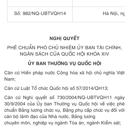
Số: 982/NQ-UBTVQH14
Hà Nội, ngà
NGHỊ QUYẾT
PHÊ CHUẨN PHÓ CHỦ NHIỆM ỦY BAN TÀI CHÍNH,
NGÂN SÁCH CỦA QUỐC HỘI KHÓA XIV
ỦY BAN THƯỜNG VỤ QUỐC HỘI
Căn cứ Hiến pháp nước Cộng hòa xã hội chủ nghĩa Việt
Nam;
Căn cứ Luật Tổ chức Quốc hội số 57/2014/QH13;
Căn cứ Nghị quyết số 730/2004/NQ-UBTVQH11 ngày
30/9/2004 của Ủy ban Thường vụ Quốc hội về việc phê
chuẩn Bảng lương chức vụ, Bảng phụ cấp chức vụ đối với
cán bộ lãnh đạo của Nhà nước, Bảng lương
chuyên môn, nghiệp vụ ngành Tòa án, ngành Kiểm sát;