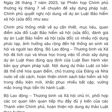
Ngày 26 tháng 7 năm 2023, tại Phiên họp Chính phủ
thường kỳ tháng 7 về chuyên đề xây dựng pháp luật,
Chính phủ quyết nghị nội dung về dự án Luật Bảo hiểm
xã hội (sửa đổi) như sau:
Chính phủ thống nhất về sự cần thiết, mục tiêu, quan
điểm sửa đổi Luật Bảo hiểm xã hội (sửa đổi), đánh giá
dự án Luật Bảo hiểm xã hội (sửa đổi) có nhiều nội dung
phức tạp, ảnh hưởng sâu rộng đến hệ thống an sinh xã
hội và người lao động. Bộ Lao động – Thương binh và Xã
hội đã tích cực và khoa học trong việc tổ chức xây dựng
dự án Luật theo đúng quy định của Luật Ban hành văn
bản quy phạm pháp luật. Nội dung dự thảo Luật cơ bản
đã thể chế hóa quan điểm, chủ trương của Đảng và Nhà
nước về cải cách, hoàn thiện chính sách bảo hiểm xã hội
trong điều kiện mới, khắc phục nhiều bất cập, vướng
mắc trong thực tiễn thi hành Luật.
Bộ Lao động – Thương binh và Xã hội chủ trì, phối hợp
các cơ quan liên quan tiếp thu đầy đủ ý kiến của các
Thành viên Chính phủ, hoàn thiện nội dung dự thảo Luật
theo hướng: