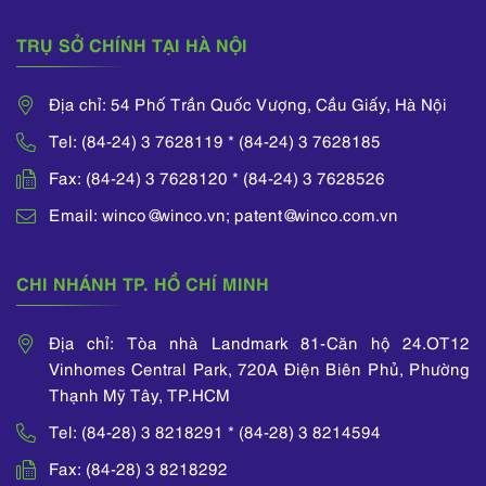
TRỤ SỞ CHÍNH TẠI HÀ NỘI
Địa chỉ: 54 Phố Trần Quốc Vượng, Cầu Giấy, Hà Nội
Tel: (84-24) 3 7628119 * (84-24) 3 7628185
Fax: (84-24) 3 7628120 * (84-24) 3 7628526
Email: winco@winco.vn; patent@winco.com.vn
CHI NHÁNH TP. HỒ CHÍ MINH
Địa chỉ: Tòa nhà Landmark 81-Căn hộ 24.OT12
Vinhomes Central Park, 720A Điện Biên Phủ, Phường
Thạnh Mỹ Tây, TP.HCM
Tel: (84-28) 3 8218291 * (84-28) 3 8214594
Fax: (84-28) 3 8218292