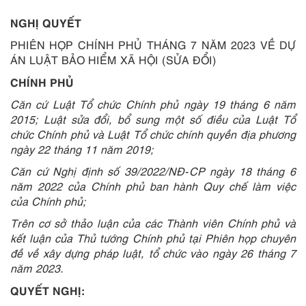
NGHỊ QUYẾT
PHIÊN HỌP CHÍNH PHỦ THÁNG 7 NĂM 2023 VỀ DỰ
ÁN LUẬT BẢO HIỂM XÃ HỘI (SỬA ĐỔI)
CHÍNH PHỦ
Căn cứ Luật Tổ chức Chính phủ ngày 19 tháng 6 năm
2015; Luật sửa đổi, bổ sung một số điều của Luật Tổ
chức Chính phủ và Luật Tổ chức chính quyền địa phương
ngày 22 tháng 11 năm 2019;
Căn cứ Nghị định số 39/2022/NĐ-CP ngày 18 tháng 6
năm 2022 của Chính phủ ban hành Quy chế làm việc
của Chính phủ;
Trên cơ sở thảo luận của các Thành viên Chính phủ và
kết luận của Thủ tướng Chính phủ tại Phiên họp chuyên
đề về xây dựng pháp luật, tổ chức vào ngày 26 tháng 7
năm 2023.
QUYẾT NGHỊ: