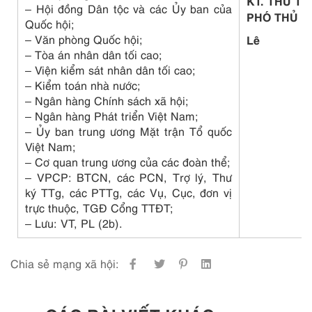
KT. THỦ T
– Hội đồng Dân tộc và các Ủy ban của
PHÓ THỦ 
Quốc hội;
– Văn phòng Quốc hội;
Lê
– Tòa án nhân dân tối cao;
– Viện kiểm sát nhân dân tối cao;
– Kiểm toán nhà nước;
– Ngân hàng Chính sách xã hội;
– Ngân hàng Phát triển Việt Nam;
– Ủy ban trung ương Mặt trận Tổ quốc
Việt Nam;
– Cơ quan trung ương của các đoàn thể;
– VPCP: BTCN, các PCN, Trợ lý, Thư
ký TTg, các PTTg, các Vụ, Cục, đơn vị
trực thuộc, TGĐ Cổng TTĐT;
– Lưu: VT, PL (2b).
Chia sẻ mạng xã hội: