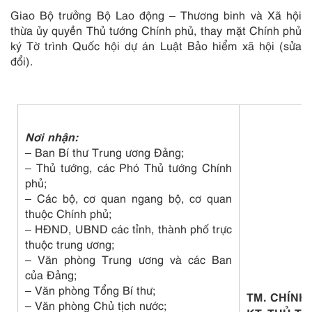
Giao Bộ trưởng Bộ Lao động – Thương binh và Xã hội
thừa ủy quyền Thủ tướng Chính phủ, thay mặt Chính phủ
ký Tờ trình Quốc hội dự án Luật Bảo hiểm xã hội (sửa
đổi).
Nơi nhận:
– Ban Bí thư Trung ương Đảng;
– Thủ tướng, các Phó Thủ tướng Chính
phủ;
– Các bộ, cơ quan ngang bộ, cơ quan
thuộc Chính phủ;
– HĐND, UBND các tỉnh, thành phố trực
thuộc trung ương;
– Văn phòng Trung ương và các Ban
của Đảng;
– Văn phòng Tổng Bí thư;
TM. CHÍNH
– Văn phòng Chủ tịch nước;