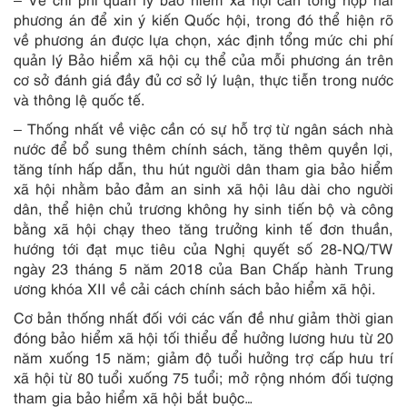
phương án để xin ý kiến Quốc hội, trong đó thể hiện rõ
về phương án được lựa chọn, xác định tổng mức chi phí
quản lý Bảo hiểm xã hội cụ thể của mỗi phương án trên
cơ sở đánh giá đầy đủ cơ sở lý luận, thực tiễn trong nước
và thông lệ quốc tế.
– Thống nhất về việc cần có sự hỗ trợ từ ngân sách nhà
nước để bổ sung thêm chính sách, tăng thêm quyền lợi,
tăng tính hấp dẫn, thu hút người dân tham gia bảo hiểm
xã hội nhằm bảo đảm an sinh xã hội lâu dài cho người
dân, thể hiện chủ trương không hy sinh tiến bộ và công
bằng xã hội chạy theo tăng trưởng kinh tế đơn thuần,
hướng tới đạt mục tiêu của Nghị quyết số 28-NQ/TW
ngày 23 tháng 5 năm 2018 của Ban Chấp hành Trung
ương khóa XII về cải cách chính sách bảo hiểm xã hội.
Cơ bản thống nhất đối với các vấn đề như giảm thời gian
đóng bảo hiểm xã hội tối thiểu để hưởng lương hưu từ 20
năm xuống 15 năm; giảm độ tuổi hưởng trợ cấp hưu trí
xã hội từ 80 tuổi xuống 75 tuổi; mở rộng nhóm đối tượng
tham gia bảo hiểm xã hội bắt buộc…