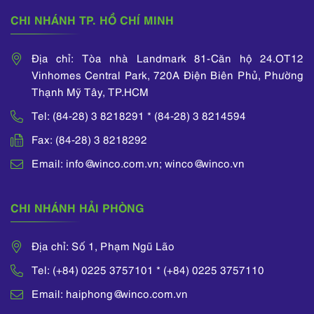
CHI NHÁNH TP. HỒ CHÍ MINH
Địa chỉ: Tòa nhà Landmark 81-Căn hộ 24.OT12
Vinhomes Central Park, 720A Điện Biên Phủ, Phường
Thạnh Mỹ Tây, TP.HCM
Tel: (84-28) 3 8218291 * (84-28) 3 8214594
Fax: (84-28) 3 8218292
Email: info@winco.com.vn; winco@winco.vn
CHI NHÁNH HẢI PHÒNG
Địa chỉ: Số 1, Phạm Ngũ Lão
Tel: (+84) 0225 3757101 * (+84) 0225 3757110
Email: haiphong@winco.com.vn