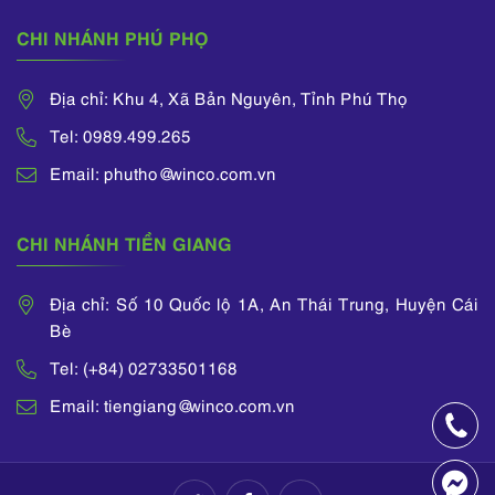
CHI NHÁNH PHÚ PHỌ
Địa chỉ: Khu 4, Xã Bản Nguyên, Tỉnh Phú Thọ
Tel: 0989.499.265
Email: phutho@winco.com.vn
CHI NHÁNH TIỀN GIANG
Địa chỉ: Số 10 Quốc lộ 1A, An Thái Trung, Huyện Cái
Bè
Tel: (+84) 02733501168
Email: tiengiang@winco.com.vn