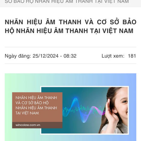
SỞ BẢO HỘ NHÃN HIỆU ÂM THANH TẠI VIỆT NAM
NHÃN HIỆU ÂM THANH VÀ CƠ SỞ BẢO
HỘ NHÃN HIỆU ÂM THANH TẠI VIỆT NAM
Ngày đăng:
25/12/2024 - 08:32
Lượt xem:
181