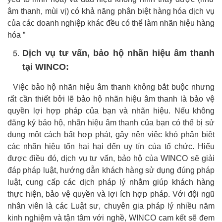
âm thanh, mùi vị) có khả năng phân biệt hàng hóa dịch vụ
của các doanh nghiệp khác đều có thể làm nhãn hiệu hàng
hóa ”
Dịch vụ tư vấn, bảo hộ nhãn hiệu âm thanh
tại WINCO:
Việc bảo hộ nhãn hiệu âm thanh không bắt buộc nhưng
rất cần thiết bởi lẽ bảo hộ nhãn hiệu âm thanh là bảo vệ
quyền lợi hợp pháp của bạn và nhãn hiệu. Nếu không
đăng ký bảo hộ, nhãn hiệu âm thanh của bạn có thể bị sử
dụng một cách bất hợp phát, gây nên việc khó phân biệt
các nhãn hiệu tổn hại hại đến uy tín của tổ chức. Hiểu
được điều đó, dịch vụ tư vấn, bảo hộ của WINCO sẽ giải
đáp pháp luật, hướng dẫn khách hàng sử dụng đúng pháp
luật, cung cấp các dịch pháp lý nhằm giúp khách hàng
thực hiện, bảo vệ quyền và lợi ích hợp pháp. Với đội ngũ
nhân viên là các Luật sư, chuyên gia pháp lý nhiều năm
kinh nghiệm và tận tâm với nghề, WINCO cam kết sẽ đem