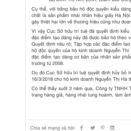
Cụ thể, với bằng bảo hộ độc quyền kiểu dán
chất là sản phẩm nhái nhãn hiệu giấy Hà Nội 
gây thiệt hại lớn về thương hiệu cũng như doa
Vì vậy Cục Sở hữu trí tuệ đã quyết định kiểu
đặc điểm tạo dáng này đã được bảo hộ theo v
Quyết định nêu rõ: Tập hợp các đặc điểm tạo
hộ độc quyền của hộ kinh doanh Nguyễn Thị 
đặc điểm tạo dáng cơ bản của nhãn sản phẩm
trường từ 2008.
Do đó Cục Sở hữu trí tuệ quyết định hủy bỏ 
16/3/2018 cho hộ kinh doanh Nguyễn Thị Hà t
Có thể thấy suốt 2 năm qua, Công ty TNHH Ti
trạng hàng giả, hàng nhái tung hoành, làm ảnh
Chia sẻ mạng xã hội: