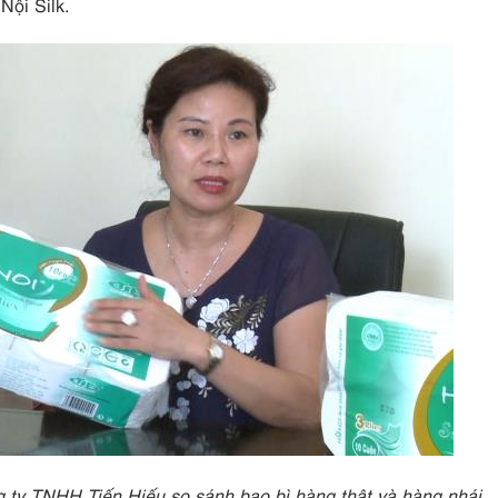
Nội Silk.
 ty TNHH Tiến Hiếu so sánh bao bì hàng thật và hàng nhái.