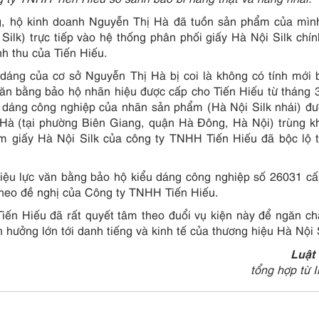
g, hộ kinh doanh Nguyễn Thị Hà đã tuồn sản phẩm của mìn
Silk) trực tiếp vào hệ thống phân phối giấy Hà Nội Silk chí
nh thu của Tiến Hiếu.
 dáng của cơ sở Nguyễn Thị Hà bị coi là không có tính mới 
ăn bằng bảo hộ nhãn hiệu được cấp cho Tiến Hiếu từ tháng 
 dáng công nghiệp của nhãn sản phẩm (Hà Nội Silk nhái) đ
Hà (tại phường Biên Giang, quận Hà Đông, Hà Nội) trùng k
 giấy Hà Nội Silk của công ty TNHH Tiến Hiếu đã bộc lộ t
hiệu lực văn bằng bảo hộ kiểu dáng công nghiệp số 26031 c
heo đề nghị của Công ty TNHH Tiến Hiếu.
ến Hiếu đã rất quyết tâm theo đuổi vụ kiện này để ngăn ch
 hưởng lớn tới danh tiếng và kinh tế của thương hiệu Hà Nội S
Luật
tổng hợp từ I