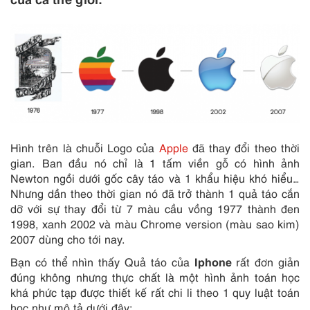
Hình trên là chuỗi Logo của
Apple
đã thay đổi theo thời
gian. Ban đầu nó chỉ là 1 tấm viền gỗ có hình ảnh
Newton ngồi dưới gốc cây táo và 1 khẩu hiệu khó hiểu…
Nhưng dần theo thời gian nó đã trở thành 1 quả táo cắn
dỡ với sự thay đổi từ 7 màu cầu vồng 1977 thành đen
1998, xanh 2002 và màu Chrome version (màu sao kim)
2007 dùng cho tới nay.
Iphone
Bạn có thể nhìn thấy Quả táo của
rất đơn giản
đúng không nhưng thực chất là một hình ảnh toán học
khá phức tạp được thiết kế rất chi li theo 1 quy luật toán
học như mô tả dưới đây: