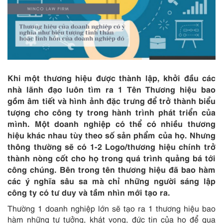
Khi một thương hiệu được thành lập, khởi đầu các
nhà lãnh đạo luôn tìm ra 1 Tên Thương hiệu bao
gồm âm tiết và hình ảnh đặc trưng để trở thành biểu
tượng cho công ty trong hành trình phát triển của
mình. Một doanh nghiệp có thể có nhiều thương
hiệu khác nhau tùy theo số sản phẩm của họ. Nhưng
thông thường sẽ có 1-2 Logo/thương hiệu chính trở
thành nòng cốt cho họ trong quá trình quảng bá tới
công chúng. Bên trong tên thương hiệu đã bao hàm
các ý nghĩa sâu sa mà chỉ những người sáng lập
công ty có tư duy và tầm nhìn mới tạo ra.
Thường 1 doanh nghiệp lớn sẽ tạo ra 1 thương hiệu bao
hàm những tư tưởng, khát vọng, đức tin của họ để qua