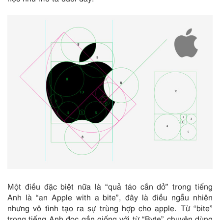
Một điều đặc biệt nữa là “quả táo cắn dở” trong tiếng
Anh là “an Apple with a bite”, đây là điều ngẫu nhiên
nhưng vô tình tạo ra sự trùng hợp cho apple. Từ “bite”
trong tiếng Anh đọc gần giống với từ “Byte” chuyên dùng