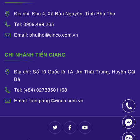
Địa chỉ: Khu 4, Xã Bản Nguyên, Tỉnh Phú Thọ
Tel: 0989.499.265
Email: phutho@winco.com.vn
CHI NHÁNH TIỀN GIANG
Địa chỉ: Số 10 Quốc lộ 1A, An Thái Trung, Huyện Cái
Bè
Tel: (+84) 02733501168
Email: tiengiang@winco.com.vn