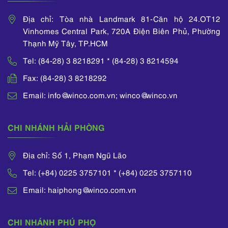
Địa chỉ: Tòa nhà Landmark 81-Căn hộ 24.OT12
Vinhomes Central Park, 720A Điện Biên Phủ, Phường
Thạnh Mỹ Tây, TP.HCM
Tel: (84-28) 3 8218291 * (84-28) 3 8214594
Fax: (84-28) 3 8218292
Email: info@winco.com.vn; winco@winco.vn
CHI NHÁNH HẢI PHÒNG
Địa chỉ: Số 1, Phạm Ngũ Lão
Tel: (+84) 0225 3757101 * (+84) 0225 3757110
Email: haiphong@winco.com.vn
CHI NHÁNH PHÚ PHỌ