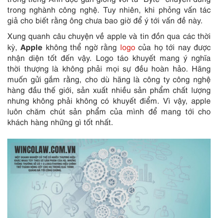
trong nghành công nghệ. Tuy nhiên, khi phỏng vấn tác
giả cho biết rằng ông chưa bao giờ để ý tới vấn đề này.
Xung quanh câu chuyện về apple và tin đồn qua các thời
Apple
kỳ,
không thể ngờ rằng
logo
của họ tới nay được
nhận diện tốt đến vậy. Logo táo khuyết mang ý nghĩa
thời thượng là không phải mọi sự đều hoàn hảo. Hãng
muốn gửi gắm rằng, cho dù hãng là công ty công nghệ
hàng đầu thế giới, sản xuất nhiều sản phẩm chất lượng
nhưng không phải không có khuyết điểm. Vì vậy, apple
luôn chăm chút sản phẩm của mình để mang tới cho
khách hàng những gì tốt nhất.