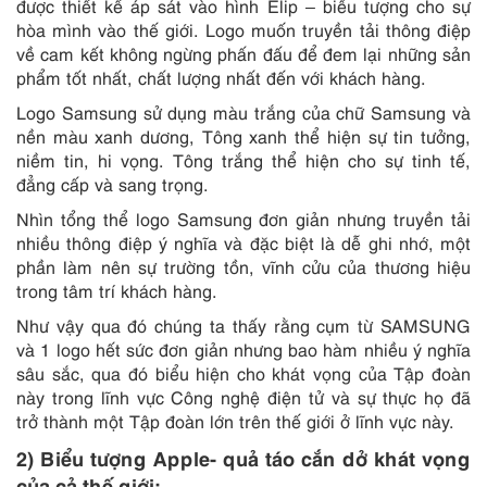
được thiết kế áp sát vào hình Elip – biểu tượng cho sự
hòa mình vào thế giới. Logo muốn truyền tải thông điệp
về cam kết không ngừng phấn đấu để đem lại những sản
phẩm tốt nhất, chất lượng nhất đến với khách hàng.
Logo Samsung sử dụng màu trắng của chữ Samsung và
nền màu xanh dương, Tông xanh thể hiện sự tin tưởng,
niềm tin, hi vọng. Tông trắng thể hiện cho sự tinh tế,
đẳng cấp và sang trọng.
Nhìn tổng thể logo Samsung đơn giản nhưng truyền tải
nhiều thông điệp ý nghĩa và đặc biệt là dễ ghi nhớ, một
phần làm nên sự trường tồn, vĩnh cửu của thương hiệu
trong tâm trí khách hàng.
Như vậy qua đó chúng ta thấy rằng cụm từ SAMSUNG
và 1 logo hết sức đơn giản nhưng bao hàm nhiều ý nghĩa
sâu sắc, qua đó biểu hiện cho khát vọng của Tập đoàn
này trong lĩnh vực Công nghệ điện tử và sự thực họ đã
trở thành một Tập đoàn lớn trên thế giới ở lĩnh vực này.
2) Biểu tượng Apple- quả táo cắn dở khát vọng
của cả thế giới: