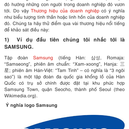
đó hướng những con người trong doanh nghiệp đó vươn
tới. Do vậy
Thương hiệu của doanh nghiệp
có ý nghĩa
như biểu tượng tinh thần hoặc linh hồn của doanh nghiệp
đó. Chúng ta hãy thử điểm qua vài thương hiệu nổi tiếng
để khảo sát điều này:
1) Ví dụ đầu tiên chúng tôi nhắc tới là
SAMSUNG.
Tập đoàn
Samsung
(tiếng Hàn: 삼성, Romaja:
“Samseong”, phiên âm chuẩn: “Xam-xoong”, Hanja: 三
星; phiên âm Hán-Việt: “Tam Tinh” – có nghĩa là “3 ngôi
sao”) là một tập đoàn đa quốc gia khổng lồ của Hàn
Quốc có trụ sở chính được đặt tại khu phức hợp
Samsung Town, quận Seocho, thành phố Seoul (theo
Wikimedia.org).
Ý nghĩa logo Samsung