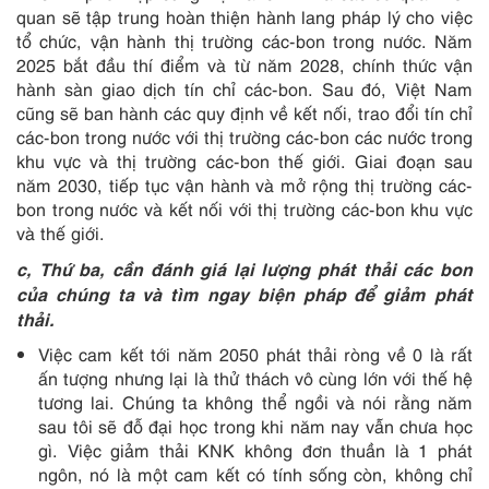
quan sẽ tập trung hoàn thiện hành lang pháp lý cho việc
tổ chức, vận hành thị trường các-bon trong nước. Năm
2025 bắt đầu thí điểm và từ năm 2028, chính thức vận
hành sàn giao dịch tín chỉ các-bon. Sau đó, Việt Nam
cũng sẽ ban hành các quy định về kết nối, trao đổi tín chỉ
các-bon trong nước với thị trường các-bon các nước trong
khu vực và thị trường các-bon thế giới. Giai đoạn sau
năm 2030, tiếp tục vận hành và mở rộng thị trường các-
bon trong nước và kết nối với thị trường các-bon khu vực
và thế giới.
c, Thứ ba, cần đánh giá lại lượng phát thải các bon
của chúng ta và tìm ngay biện pháp để giảm phát
thải.
Việc cam kết tới năm 2050 phát thải ròng về 0 là rất
ấn tượng nhưng lại là thử thách vô cùng lớn với thế hệ
tương lai. Chúng ta không thể ngồi và nói rằng năm
sau tôi sẽ đỗ đại học trong khi năm nay vẫn chưa học
gì. Việc giảm thải KNK không đơn thuần là 1 phát
ngôn, nó là một cam kết có tính sống còn, không chỉ