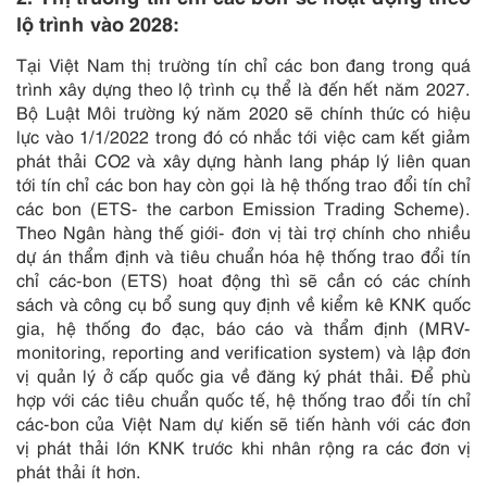
lộ trình vào 2028:
Tại Việt Nam thị trường tín chỉ các bon đang trong quá
trình xây dựng theo lộ trình cụ thể là đến hết năm 2027.
Bộ Luật Môi trường ký năm 2020 sẽ chính thức có hiệu
lực vào 1/1/2022 trong đó có nhắc tới việc cam kết giảm
phát thải CO2 và xây dựng hành lang pháp lý liên quan
tới tín chỉ các bon hay còn gọi là hệ thống trao đổi tín chỉ
các bon (ETS- the carbon Emission Trading Scheme).
Theo Ngân hàng thế giới- đơn vị tài trợ chính cho nhiều
dự án thẩm định và tiêu chuẩn hóa hệ thống trao đổi tín
chỉ các-bon (ETS) hoat động thì sẽ cần có các chính
sách và công cụ bổ sung quy định về kiểm kê KNK quốc
gia, hệ thống đo đạc, báo cáo và thẩm định (MRV-
monitoring, reporting and verification system) và lập đơn
vị quản lý ở cấp quốc gia về đăng ký phát thải. Để phù
hợp với các tiêu chuẩn quốc tế, hệ thống trao đổi tín chỉ
các-bon của Việt Nam dự kiến ​​sẽ tiến hành với các đơn
vị phát thải lớn KNK trước khi nhân rộng ra các đơn vị
phát thải ít hơn.