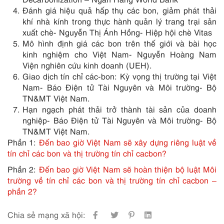
Đánh giá hiệu quả hấp thụ các bon, giảm phát thải
khí nhà kính trong thực hành quản lý trang trại sản
xuất chè- Nguyễn Thị Ánh Hồng- Hiệp hội chè Vitas
Mô hình định giá các bon trên thế giới và bài học
kinh nghiệm cho Việt Nam- Nguyễn Hoàng Nam
Viện nghiên cứu kinh doanh (UEH).
Giao dịch tín chỉ các-bon: Kỳ vọng thị trường tại Việt
Nam- Báo Điện tử Tài Nguyên và Môi trường- Bộ
TN&MT Việt Nam.
Hạn ngạch phát thải trở thành tài sản của doanh
nghiệp- Báo Điện tử Tài Nguyên và Môi trường- Bộ
TN&MT Việt Nam.
Phần 1:
Đến bao giờ Việt Nam sẽ xây dựng riêng luật về
tín chỉ các bon và thị trường tín chỉ cacbon?
Phần 2:
Đến bao giờ Việt Nam sẽ hoàn thiện bộ luật Môi
trường về tín chỉ các bon và thị trường tín chỉ cacbon –
phần 2?
Chia sẻ mạng xã hội: