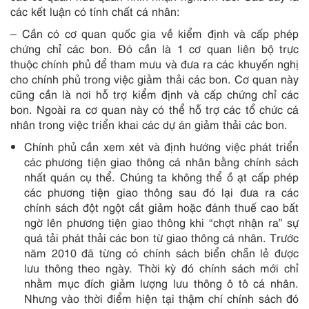
các kết luận có tính chất cá nhân:
– Cần có cơ quan quốc gia về kiểm định và cấp phép
chứng chỉ các bon. Đó cần là 1 cơ quan liên bộ trực
thuộc chính phủ để tham mưu và đưa ra các khuyến nghị
cho chính phủ trong việc giảm thải các bon. Cơ quan này
cũng cần là nơi hỗ trợ kiểm định và cấp chứng chỉ các
bon. Ngoài ra cơ quan này có thể hỗ trợ các tổ chức cá
nhân trong việc triển khai các dự án giảm thải các bon.
Chính phủ cần xem xét và định hướng việc phát triển
các phương tiện giao thông cá nhân bằng chính sách
nhất quán cụ thể. Chúng ta không thể ồ ạt cấp phép
các phương tiện giao thông sau đó lại đưa ra các
chính sách đột ngột cắt giảm hoặc đánh thuế cao bất
ngờ lên phương tiện giao thông khi “chợt nhận ra” sự
quá tải phát thải các bon từ giao thông cá nhân. Trước
năm 2010 đã từng có chính sách biển chẵn lẻ được
lưu thông theo ngày. Thời kỳ đó chính sách mới chỉ
nhằm mục đích giảm lượng lưu thông ô tô cá nhân.
Nhưng vào thời điểm hiện tại thậm chí chính sách đó