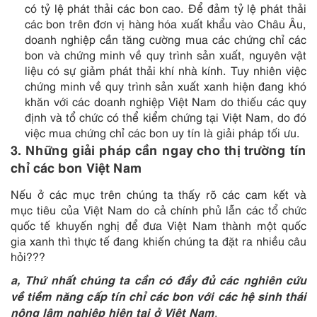
có tỷ lệ phát thải các bon cao. Để đảm tỷ lệ phát thải
các bon trên đơn vị hàng hóa xuất khẩu vào Châu Âu,
doanh nghiệp cần tăng cường mua các chứng chỉ các
bon và chứng minh về quy trình sản xuất, nguyên vật
liệu có sự giảm phát thải khí nhà kính. Tuy nhiên việc
chứng minh về quy trình sản xuất xanh hiện đang khó
khăn với các doanh nghiệp Việt Nam do thiếu các quy
định và tổ chức có thể kiểm chứng tại Việt Nam, do đó
việc mua chứng chỉ các bon uy tín là giải pháp tối ưu.
3. Những giải pháp cần ngay cho thị trường tín
chỉ các bon Việt Nam
Nếu ở các mục trên chúng ta thấy rõ các cam kết và
mục tiêu của Việt Nam do cả chính phủ lẫn các tổ chức
quốc tế khuyến nghị để đưa Việt Nam thành một quốc
gia xanh thì thực tế đang khiến chúng ta đặt ra nhiều câu
hỏi???
a, Thứ nhất chúng ta cần có đầy đủ các nghiên cứu
về tiềm năng cấp tín chỉ các bon với các hệ sinh thái
nông lâm nghiệp hiện tại ở Việt Nam
.