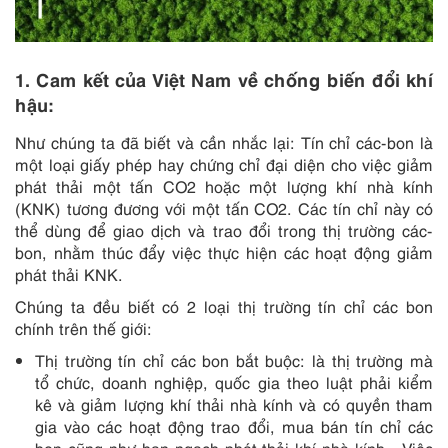
1. Cam kết của Việt Nam về chống biến đổi khí
hậu:
Như chúng ta đã biết và cần nhắc lại: Tín chỉ các-bon là
một loại giấy phép hay chứng chỉ đại diện cho việc giảm
phát thải một tấn CO2 hoặc một lượng khí nhà kính
(KNK) tương đương với một tấn CO2. Các tín chỉ này có
thể dùng để giao dịch và trao đổi trong thị trường các-
bon, nhằm thúc đẩy việc thực hiện các hoạt động giảm
phát thải KNK.
Chúng ta đều biết có 2 loại thị trường tín chỉ các bon
chính trên thế giới:
Thị trường tín chỉ các bon bắt buộc: là thị trường mà
tổ chức, doanh nghiệp, quốc gia theo luật phải kiểm
kê và giảm lượng khí thải nhà kính và có quyền tham
gia vào các hoạt động trao đổi, mua bán tín chỉ các