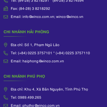
Fax: (84-28) 3 8218292
Email: info@winco.com.vn; winco@winco.vn
CHI NHÁNH HẢI PHÒNG
Địa chỉ: Số 1, Phạm Ngũ Lão
Tel: (+84) 0225 3757101 * (+84) 0225 3757110
Email: haiphong@winco.com.vn
CHI NHÁNH PHÚ PHỌ
Địa chỉ: Khu 4, Xã Bản Nguyên, Tỉnh Phú Thọ
Tel: 0989.499.265
Email: phutho@winco.com.vn