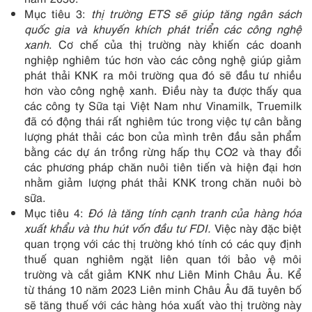
Mục tiêu 3:
thị trường ETS sẽ giúp tăng ngân sách
quốc gia và khuyến khích phát triển các công nghệ
xanh
. Cơ chế của thị trường này khiến các doanh
nghiệp nghiêm túc hơn vào các công nghệ giúp giảm
phát thải KNK ra môi trường qua đó sẽ đầu tư nhiều
hơn vào công nghệ xanh. Điều này ta được thấy qua
các công ty Sữa tại Việt Nam như Vinamilk, Truemilk
đã có động thái rất nghiêm túc trong việc tự cân bằng
lượng phát thải các bon của mình trên đầu sản phẩm
bằng các dự án trồng rừng hấp thụ CO2 và thay đổi
các phương pháp chăn nuôi tiên tiến và hiện đại hơn
nhằm giảm lượng phát thải KNK trong chăn nuôi bò
sữa.
Mục tiêu 4:
Đó là tăng tính cạnh tranh của hàng hóa
xuất khẩu và thu hút vốn đầu tư FDI.
Việc này đặc biệt
quan trọng với các thị trường khó tính có các quy định
thuế quan nghiêm ngặt liên quan tới bảo vệ môi
trường và cắt giảm KNK như Liên Minh Châu Âu. Kể
từ tháng 10 năm 2023 Liên minh Châu Âu đã tuyên bố
sẽ tăng thuế với các hàng hóa xuất vào thị trường này