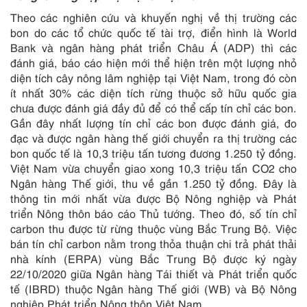
Theo các nghiên cứu và khuyến nghị về thị trường các
bon do các tổ chức quốc tế tài trợ, điển hình là World
Bank và ngân hàng phát triển Châu Á (ADP) thì các
đánh giá, báo cáo hiện mới thể hiện trên một lượng nhỏ
diện tích cây nông lâm nghiệp tại Việt Nam, trong đó còn
ít nhất 30% các diện tích rừng thuộc sở hữu quốc gia
chưa được đánh giá đầy đủ để có thể cấp tín chỉ các bon.
Gần đây nhất lượng tín chỉ các bon được đánh giá, đo
đạc và được ngân hàng thế giới chuyển ra thị trường các
bon quốc tế là 10,3 triệu tấn tương đương 1.250 tỷ đồng.
Việt Nam vừa chuyển giao xong 10,3 triệu tấn CO2 cho
Ngân hàng Thế giới, thu về gần 1.250 tỷ đồng. Đây là
thông tin mới nhất vừa được Bộ Nông nghiệp và Phát
triển Nông thôn báo cáo Thủ tướng. Theo đó, số tín chỉ
carbon thu được từ rừng thuộc vùng Bắc Trung Bộ. Việc
bán tín chỉ carbon nằm trong thỏa thuận chi trả phát thải
nhà kính (ERPA) vùng Bắc Trung Bộ được ký ngày
22/10/2020 giữa Ngân hàng Tái thiết và Phát triển quốc
tế (IBRD) thuộc Ngân hàng Thế giới (WB) và Bộ Nông
nghiệp Phát triển Nông thôn Việt Nam.