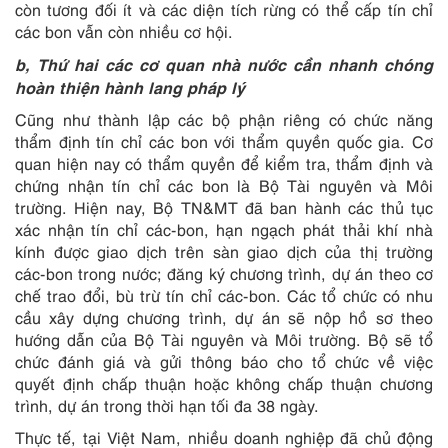
còn tương đối ít và các diện tích rừng có thể cấp tín chỉ
các bon vẫn còn nhiều cơ hội.
b, Thứ hai các cơ quan nhà nước cần nhanh chóng
hoàn thiện hành lang pháp lý
Cũng như thành lập các bộ phận riêng có chức năng
thẩm định tín chỉ các bon với thẩm quyền quốc gia. Cơ
quan hiện nay có thẩm quyền để kiểm tra, thẩm định và
chứng nhận tín chỉ các bon là Bộ Tài nguyên và Môi
trường. Hiện nay, Bộ TN&MT đã ban hành các thủ tục
xác nhận tín chỉ các-bon, hạn ngạch phát thải khí nhà
kính được giao dịch trên sàn giao dịch của thị trường
các-bon trong nước; đăng ký chương trình, dự án theo cơ
chế trao đổi, bù trừ tín chỉ các-bon. Các tổ chức có nhu
cầu xây dựng chương trình, dự án sẽ nộp hồ sơ theo
hướng dẫn của Bộ Tài nguyên và Môi trường. Bộ sẽ tổ
chức đánh giá và gửi thông báo cho tổ chức về việc
quyết định chấp thuận hoặc không chấp thuận chương
trình, dự án trong thời hạn tối đa 38 ngày.
Thực tế, tại Việt Nam, nhiều doanh nghiệp đã chủ động