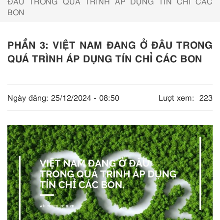
ĐÂU TRONG QUÁ TRÌNH ÁP DỤNG TÍN CHỈ CÁC
BON
PHẦN 3: VIỆT NAM ĐANG Ở ĐÂU TRONG
QUÁ TRÌNH ÁP DỤNG TÍN CHỈ CÁC BON
Ngày đăng:
25/12/2024 - 08:50
Lượt xem:
223