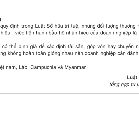
g
uy định trong Luật Sở hữu trí tuệ, nhưng đối tượng thương h
hiệu , việc tiến hành bảo hộ nhãn hiệu của doanh nghiệp là 
 có thể định giá để xác định tài sản, góp vốn hay chuyển 
úng không hoàn toàn giống nhau nên doanh nghiệp cần đánh
iệt nam, Lào, Campuchia và Myanmar
Luật
tổng hợp từ I