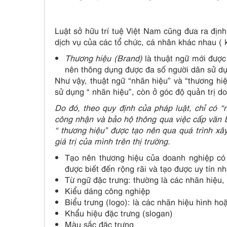
Luật sở hữu trí tuệ Việt Nam cũng đưa ra địn
dịch vụ của các tổ chức, cá nhân khác nhau ( k
Thương hiệu (Brand)
là thuật ngữ mới được
nên thông dụng được đa số người dân sử dụ
Như vậy, thuật ngữ “nhãn hiệu” và “thương hi
sử dụng “ nhãn hiệu”, còn ở góc độ quản trị d
Do đó, theo quy định của pháp luật, chỉ có 
công nhận và bảo hộ thông qua việc cấp văn 
“ thương hiệu” được tạo nên qua quá trình xâ
giá trị của mình trên thị trường.
Tạo nên thương hiệu của doanh nghiệp có 
được biết đến rộng rãi và tạo được uy tín nh
Từ ngữ đặc trưng: thường là các nhãn hiệu,
Kiểu dáng công nghiệp
Biểu trưng (logo): là các nhãn hiệu hình h
Khẩu hiệu đặc trưng (slogan)
Màu sắc đặc trưng