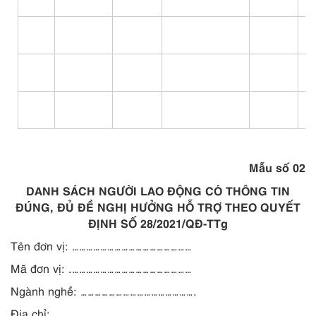
Mẫu số 02
DANH SÁCH NGƯỜI LAO ĐỘNG CÓ THÔNG TIN
ĐÚNG, ĐỦ ĐỀ NGHỊ HƯỞNG HỖ TRỢ THEO QUYẾT
ĐỊNH SỐ 28/2021/QĐ-TTg
Tên đơn vị: ……………………………………………
Mã đơn vị: .……………………………………………
Ngành nghề: ………………………………………….
Địa chỉ:
………………………………………………..