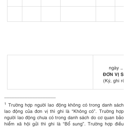
ngày … t
ĐƠN VỊ S
(Ký, ghi rõ
____________________
1
Trường hợp người lao động không có trong danh sách
lao động của đơn vị thì ghi là “Không có”. Trường hợp
người lao động chưa có trong danh sách do cơ quan bảo
hiểm xã hội gửi thì ghi là “Bổ sung”. Trường hợp điều