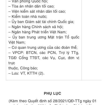
– Văn phòng Quốc hội;
– Tòa án nhân dân tối cao;
– Viện kiểm sát nhân dân tối cao;
– Kiểm toán nhà nước;
– Ủy ban Giám sát tài chính Quốc gia;
– Ngân hàng Chính sách xã hội;
– Ngân hàng Phát triển Việt Nam;
– Ủy ban trung ương Mặt trận Tổ quốc
Việt Nam;
– Cơ quan trung ương của các đoàn thể;
– VPCP: BTCN, các PCN, Trợ lý TTg,
TGĐ Cổng TTĐT, các Vụ, Cục, đơn vị
trực
thuộc, Công báo;
– Lưu: VT, KTTH (2).
PHỤ LỤC
(Kèm theo Quyết định số 28/2021/QĐ-TTg ngày 01