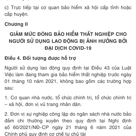
c) Trực tiếp tại cơ quan bảo hiểm xã hội cấp tỉnh hoặc
cấp huyện.
Chương II
GIẢM MỨC ĐÓNG BẢO HIỂM THẤT NGHIỆP CHO
NGƯỜI SỬ DỤNG LAO ĐỘNG BỊ ẢNH HƯỞNG BỞI
ĐẠI DỊCH COVID-19
Điều 4. Đối tượng được hỗ trợ
Người sử dụng lao động quy định tại
Điều 43 của Luật
Việc làm đang tham gia bảo hiểm thất nghiệp trước ngày
01 tháng 10 năm 2021, không bao gồm các trường hợp
sau:
1. Cơ quan nhà nước, tổ chức chính trị, tổ chức chính trị
– xã hội, đơn vị vũ trang nhân dân.
2. Đơn vị sự nghiệp công lập do ngân sách nhà nước bảo
đảm chi thường xuyên theo quy định tại Nghị định
số 60/2021/NĐ-CP ngày 21 tháng 6 năm 2021 của
Chính phủ quy định cơ chế tự chủ tài