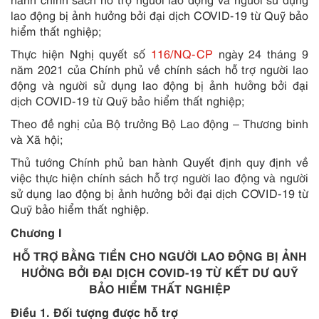
lao động bị ảnh hưởng bởi đại dịch COVID-19 từ Quỹ bảo
hiểm thất nghiệp;
Thực hiện Nghị quyết số
116/NQ-CP
ngày 24 tháng 9
năm 2021 của Chính phủ về chính sách hỗ trợ người lao
động và người sử dụng lao động bị ảnh hưởng bởi đại
dịch COVID-19 từ Quỹ bảo hiểm thất nghiệp;
Theo đề nghị của Bộ trưởng Bộ Lao động – Thương binh
và Xã hội;
Thủ tướng Chính phủ ban hành Quyết định quy định về
việc thực hiện chính sách hỗ trợ người lao động và người
sử dụng lao động bị ảnh hưởng bởi đại dịch COVID-19 từ
Quỹ bảo hiểm thất nghiệp.
Chương I
HỖ TRỢ BẰNG TIỀN CHO NGƯỜI LAO ĐỘNG BỊ ẢNH
HƯỞNG BỞI ĐẠI DỊCH COVID-19 TỪ KẾT DƯ QUỸ
BẢO HIỂM THẤT NGHIỆP
Điều 1. Đối tượng được hỗ trợ