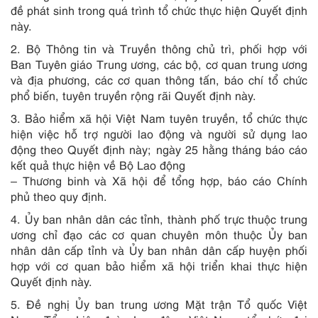
đề phát sinh trong quá trình tổ chức thực hiện Quyết định
này.
2. Bộ Thông tin và Truyền thông chủ trì, phối hợp với
Ban Tuyên giáo Trung ương, các bộ, cơ quan trung ương
và địa phương, các cơ quan thông tấn, báo chí tổ chức
phổ biến, tuyên truyền rộng rãi Quyết định này.
3. Bảo hiểm xã hội Việt Nam tuyên truyền, tổ chức thực
hiện việc hỗ trợ người lao động và người sử dụng lao
động theo Quyết định này; ngày 25 hằng tháng báo cáo
kết quả thực hiện về Bộ Lao động
– Thương binh và Xã hội để tổng hợp, báo cáo Chính
phủ theo quy định.
4. Ủy ban nhân dân các tỉnh, thành phố trực thuộc trung
ương chỉ đạo các cơ quan chuyên môn thuộc Ủy ban
nhân dân cấp tỉnh và Ủy ban nhân dân cấp huyện phối
hợp với cơ quan bảo hiểm xã hội triển khai thực hiện
Quyết định này.
5. Đề nghị Ủy ban trung ương Mặt trận Tổ quốc Việt