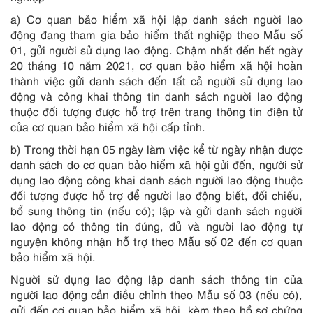
a) Cơ quan bảo hiểm xã hội lập danh sách người lao
động đang tham gia bảo hiểm thất nghiệp theo Mẫu số
01, gửi người sử dụng lao động. Chậm nhất đến hết ngày
20 tháng 10 năm 2021, cơ quan bảo hiểm xã hội hoàn
thành việc gửi danh sách đến tất cả người sử dụng lao
động và công khai thông tin danh sách người lao động
thuộc đối tượng được hỗ trợ trên trang thông tin điện tử
của cơ quan bảo hiểm xã hội cấp tỉnh.
b) Trong thời hạn 05 ngày làm việc kể từ ngày nhận được
danh sách do cơ quan bảo hiểm xã hội gửi đến, người sử
dụng lao động công khai danh sách người lao động thuộc
đối tượng được hỗ trợ để người lao động biết, đối chiếu,
bổ sung thông tin (nếu có); lập và gửi danh sách người
lao động có thông tin đúng, đủ và người lao động tự
nguyện không nhận hỗ trợ theo Mẫu số 02 đến cơ quan
bảo hiểm xã hội.
Người sử dụng lao động lập danh sách thông tin của
người lao động cần điều chỉnh theo Mẫu số 03 (nếu có),
gửi đến cơ quan bảo hiểm xã hội, kèm theo hồ sơ chứng