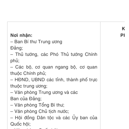
KT
Nơi nhận:
PH
– Ban Bí thư Trung ương
L
Đảng;
– Thủ tướng, các Phó Thủ tướng Chính
phủ;
– Các bộ, cơ quan ngang bộ, cơ quan
thuộc Chính phủ;
– HĐND, UBND các tỉnh, thành phố trực
thuộc trung ương;
–
Văn phòng Trung ương và các
Ban của Đảng;
– Văn phòng Tổng Bí thư;
– Văn phòng Chủ tịch nước;
– Hội đồng Dân tộc và các Ủy ban của
Quốc hội;