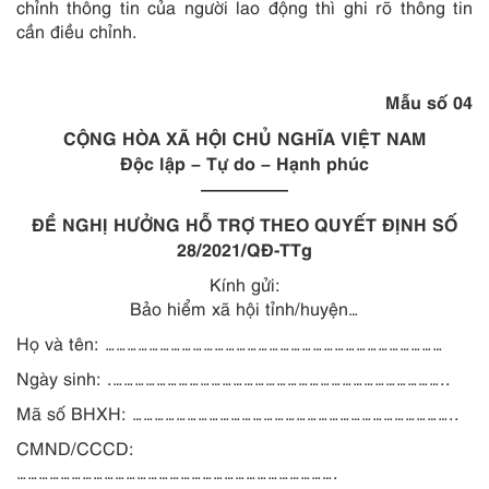
chỉnh thông tin của người lao động thì ghi rõ thông tin
cần điều chỉnh.
Mẫu số 04
CỘNG HÒA XÃ HỘI CHỦ NGHĨA VIỆT NAM
Độc lập – Tự do – Hạnh phúc
—————
ĐỀ NGHỊ HƯỞNG HỖ TRỢ THEO QUYẾT ĐỊNH SỐ
28/2021/QĐ-TTg
Kính gửi:
Bảo hiểm xã hội tỉnh/huyện…
Họ và tên:
…………………………………………………………………………………
Ngày sinh:
.………………………………………………………………………………..
Mã số BHXH:
……………………………………………………………………………..
CMND/CCCD:
…………………………………………………………………………….