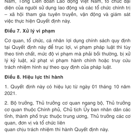
Nam, Tổng Liên đoàn Lao động Việt Nam, tổ chức đại
diện của người sử dụng lao động và các tổ chức chính trị
– xã hội tham gia tuyên truyền, vận động và giám sát
việc thực hiện Quyết định này.
Điều 7. Xử lý vi phạm
Cơ quan, tổ chức, cá nhân lợi dụng chính sách quy định
tại Quyết định này để trục lợi, vi phạm pháp luật thì tùy
theo tính chất, mức độ vi phạm mà phải bồi thường, bị xử
lý kỷ luật, xử phạt vi phạm hành chính hoặc truy cứu
trách nhiệm hình sự theo quy định của pháp luật.
Điều 8. Hiệu lực thi hành
1. Quyết định này có hiệu lực từ ngày 01 tháng 10 năm
2021.
2. Bộ trưởng, Thủ trưởng cơ quan ngang bộ, Thủ trưởng
cơ quan thuộc Chính phủ, Chủ tịch Ủy ban nhân dân các
tỉnh, thành phố trực thuộc trung ương, Thủ trưởng các cơ
quan, đơn vị và tổ chức liên
quan chịu trách nhiệm thi hành Quyết định này.