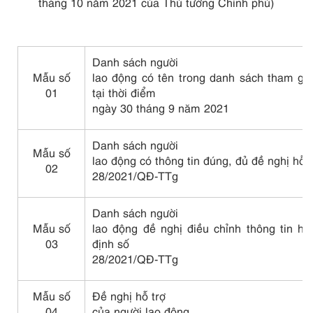
tháng 10 năm 2021 của Thủ tướng Chính phủ)
Danh sách người
Mẫu số
lao động có tên trong danh sách tham gi
01
tại thời điểm
ngày 30 tháng 9 năm 2021
Danh sách người
Mẫu số
lao động có thông tin đúng, đủ đề nghị hỗ 
02
28/2021/QĐ-TTg
Danh sách người
Mẫu số
lao động đề nghị điều chỉnh thông tin h
03
định số
28/2021/QĐ-TTg
Mẫu số
Đề nghị hỗ trợ
04
của người lao động