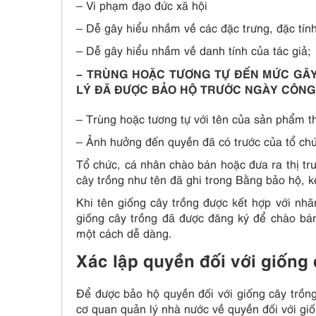
– Vi phạm đạo đức xã hội
– Dễ gây hiểu nhầm về các đặc trưng, đặc tín
– Dễ gây hiểu nhầm về danh tính của tác giả;
– TRÙNG HOẶC TƯƠNG TỰ ĐẾN MỨC GÂY 
LÝ ĐÃ ĐƯỢC BẢO HỘ TRƯỚC NGÀY CÔNG
– Trùng hoặc tương tự với tên của sản phẩm th
– Ảnh hưởng đến quyền đã có trước của tổ chứ
Tổ chức, cá nhân chào bán hoặc đưa ra thị trư
cây trồng như tên đã ghi trong Bằng bảo hộ, kể
Khi tên giống cây trồng được kết hợp với nhã
giống cây trồng đã được đăng ký để chào bán
một cách dễ dàng.
Xác lập quyền đối với giống 
Để được bảo hộ quyền đối với giống cây trồng
cơ quan quản lý nhà nước về quyền đối với giố