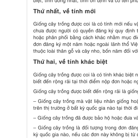
Thứ nhất, về tính mới
Giống cây trồng được coi là có tính mới nếu 
chưa được người có quyền đăng ký quy định 
hoặc phân phối bằng cách khác nhằm mục đích
đơn đăng ký một năm hoặc ngoài lãnh thổ Việ
thuộc loài thân gỗ và cây nho, bốn năm đối vớ
Thứ hai, về tính khác biệt
Giống cây trồng được coi là có tính khác biệt
biết đến rộng rãi tại thời điểm nộp đơn hoặc 
Giống cây trồng được biết đến rộng rãi là giố
– Giống cây trồng mà vật liệu nhân giống ho
trên thị trường ở bất kỳ quốc gia nào tại thời
– Giống cây trồng đã được bảo hộ hoặc đưa v
– Giống cây trồng là đối tượng trong đơn đă
kỳ quốc gia nào, nếu các đơn này không bị từ 