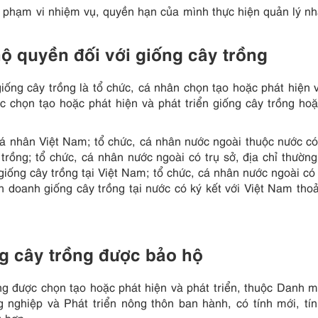
g phạm vi nhiệm vụ, quyền hạn của mình thực hiện quản lý n
ộ quyền đối với giống cây trồng
iống cây trồng là tổ chức, cá nhân chọn tạo hoặc phát hiện 
ác chọn tạo hoặc phát hiện và phát triển giống cây trồng ho
á nhân Việt Nam; tổ chức, cá nhân nước ngoài thuộc nước có
rồng; tổ chức, cá nhân nước ngoài có trụ sở, địa chỉ thường 
iống cây trồng tại Việt Nam; tổ chức, cá nhân nước ngoài có 
nh doanh giống cây trồng tại nước có ký kết với Việt Nam tho
ng cây trồng được bảo hộ
ng được chọn tạo hoặc phát hiện và phát triển, thuộc Danh m
nghiệp và Phát triển nông thôn ban hành, có tính mới, tí
ù hợp.