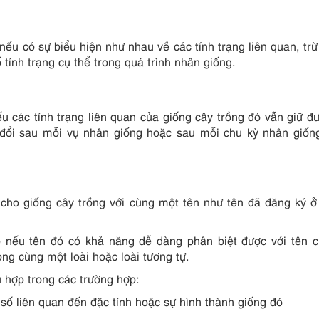
 nếu có sự biểu hiện như nhau về các tính trạng liên quan, tr
 tính trạng cụ thể trong quá trình nhân giống.
ếu các tính trạng liên quan của giống cây trồng đó vẫn giữ đ
 đổi sau mỗi vụ nhân giống hoặc sau mỗi chu kỳ nhân giốn
cho giống cây trồng với cùng một tên như tên đã đăng ký ở
p nếu tên đó có khả năng dễ dàng phân biệt được với tên 
ong cùng một loài hoặc loài tương tự.
 hợp trong các trường hợp:
số liên quan đến đặc tính hoặc sự hình thành giống đó