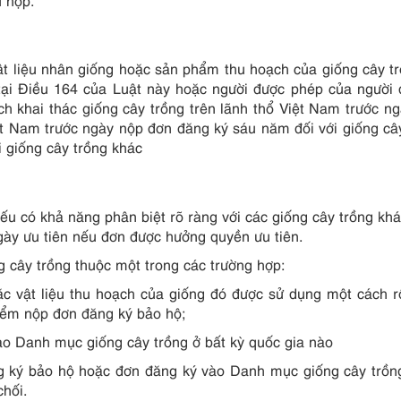
vật liệu nhân giống hoặc sản phẩm thu hoạch của giống cây t
tại Điều 164 của Luật này hoặc người được phép của người
 khai thác giống cây trồng trên lãnh thổ Việt Nam trước n
t Nam trước ngày nộp đơn đăng ký sáu năm đối với giống câ
i giống cây trồng khác
 nếu có khả năng phân biệt rõ ràng với các giống cây trồng kh
ngày ưu tiên nếu đơn được hưởng quyền ưu tiên.
ng cây trồng thuộc một trong các trường hợp:
ặc vật liệu thu hoạch của giống đó được sử dụng một cách r
 điểm nộp đơn đăng ký bảo hộ;
ào Danh mục giống cây trồng ở bất kỳ quốc gia nào
ng ký bảo hộ hoặc đơn đăng ký vào Danh mục giống cây trồn
chối.