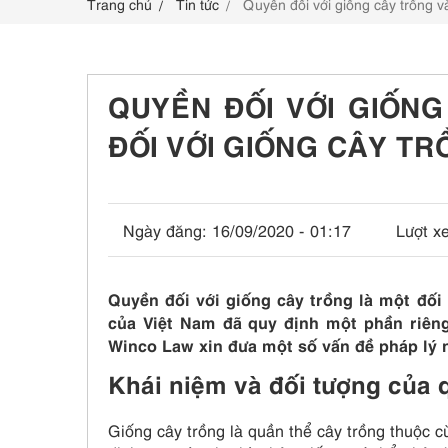
Trang chủ
Tin tức
Quyền đối với giống cây trồng và
LIÊN HỆ
QUYỀN ĐỐI VỚI GIỐN
ĐỐI VỚI GIỐNG CÂY T
Ngày đăng:
16/09/2020 - 01:17
Lượt x
Quyền đối với giống cây trồng là một đố
của Việt Nam đã quy định một phần riêng
Winco Law xin đưa một số vấn đề pháp lý 
Khái niệm và đối tượng của 
Giống cây trồng là quần thể cây trồng thuộc c