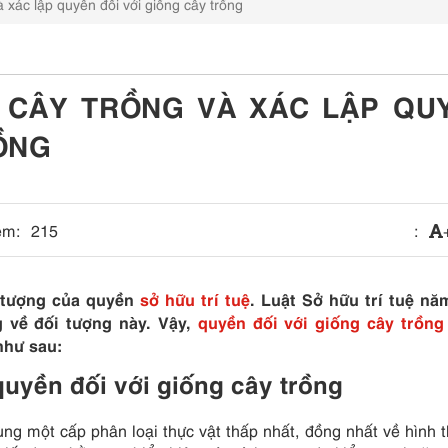
 xác lập quyền đối với giống cây trồng
G CÂY TRỒNG VÀ XÁC LẬP QU
RỒNG
em:
215
:
i tượng của quyền
sở hữu trí tuệ
. Luật Sở hữu trí tuệ nă
 về đối tượng này. Vậy,
quyền đối với giống cây trồng
như sau:
quyền đối với giống cây trồng
ùng một cấp phân loại thực vật thấp nhất, đồng nhất về hình t