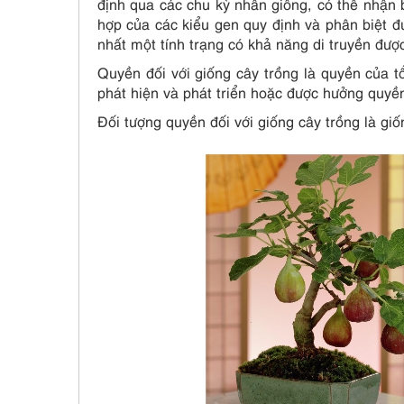
định qua các chu kỳ nhân giống, có thể nhận b
hợp của các kiểu gen quy định và phân biệt đư
nhất một tính trạng có khả năng di truyền đượ
Quyền đối với giống cây trồng là quyền của t
phát hiện và phát triển hoặc được hưởng quyề
Đối tượng quyền đối với giống cây trồng là giố