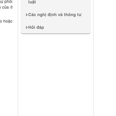
sự phối
luật
 của ít
Các nghị định và thông tư
ạo hoặc
Hỏi đáp