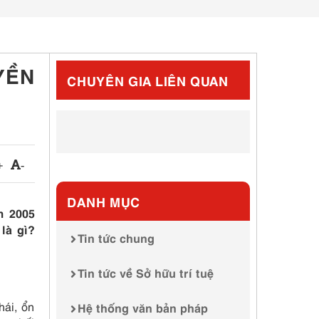
YỀN
CHUYÊN GIA LIÊN QUAN
+
-
DANH MỤC
m 2005
là gì?
Tin tức chung
Tin tức về Sở hữu trí tuệ
hái, ổn
Hệ thống văn bản pháp