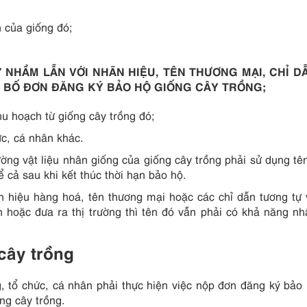
h của giống đó;
NHẦM LẪN VỚI NHÃN HIỆU, TÊN THƯƠNG MẠI, CHỈ DẪ
 BỐ ĐƠN ĐĂNG KÝ BẢO HỘ GIỐNG CÂY TRỒNG;
u hoạch từ giống cây trồng đó;
c, cá nhân khác.
ờng vật liệu nhân giống của giống cây trồng phải sử dụng tê
 cả sau khi kết thúc thời hạn bảo hộ.
n hiệu hàng hoá, tên thương mại hoặc các chỉ dẫn tương tự 
 hoặc đưa ra thị trường thì tên đó vẫn phải có khả năng nh
cây trồng
, tổ chức, cá nhân phải thực hiện việc nộp đơn đăng ký bảo
ng cây trồng.