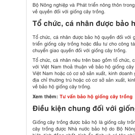
Bộ Nông nghiệp và Phát triển nông thôn tron
về quyền đối với giống cây trồng.
Tổ chức, cá nhân được bảo h
Tổ chức, cá nhân được bảo hộ quyền đối với g
triển giống cây trồng hoặc đầu tư cho công t
chuyển giao quyền đối với giống cây trồng.
Tổ chức, cá nhân nêu trên bao gồm tổ chức, c
với Việt Nam thoả thuận về bảo hộ giống cây t
Việt Nam hoặc có cơ sở sản xuất, kinh doanh g
địa chỉ thường trú hoặc có cơ sở sản xuất, ki
về bảo hộ giống cây trồng.
Xem thêm:
Tư vấn bảo hộ giống cây trồng
Điều kiện chung đối với giố
Giống cây trồng được bảo hộ là giống cây trồ
cây trồng được Nhà nước bảo hộ do Bộ Nông 
biệt, tính đồng nhất, tính ổn định và có tên ph