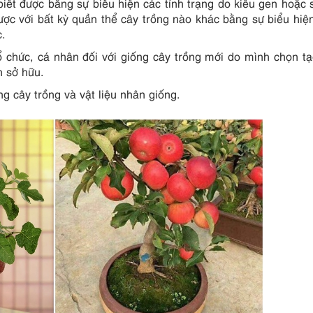
iết được bằng sự biểu hiện các tính trạng do kiểu gen hoặc 
ợc với bất kỳ quần thể cây trồng nào khác bằng sự biểu hiện
c.
ổ chức, cá nhân đối với giống cây trồng mới do mình chọn t
n sở hữu.
ng cây trồng và vật liệu nhân giống.