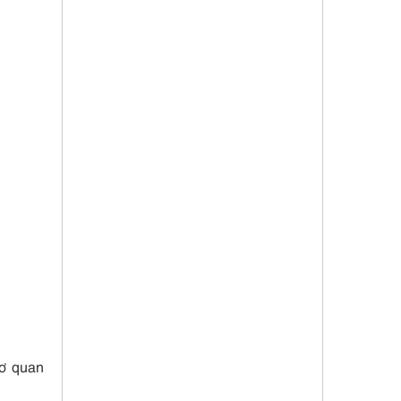
ơ quan