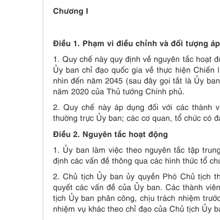
Chương I
Điều 1. Phạm vi điều chỉnh và đối tượng á
1. Quy chế này quy định về nguyên tắc hoạt đ
Ủy ban chỉ đạo quốc gia về thực hiện Chiến 
nhìn đến năm 2045 (sau đây gọi tắt là Ủy ba
năm 2020 của Thủ tướng Chính phủ.
2. Quy chế này áp dụng đối với các thành 
thường trực Ủy ban; các cơ quan, tổ chức có đ
Điều 2. Nguyên tắc hoạt động
1. Ủy ban làm việc theo nguyên tắc tập trun
định các vấn đề thông qua các hình thức tổ c
2. Chủ tịch Ủy ban ủy quyền Phó Chủ tịch t
quyết các vấn đề của Ủy ban. Các thành viê
tịch Ủy ban phân công, chịu trách nhiệm trư
nhiệm vụ khác theo chỉ đạo của Chủ tịch Ủy b