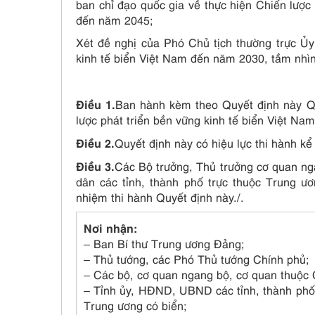
ban chỉ đạo quốc gia về thực hiện Chiến lược
đến năm 2045;
Xét đề nghị của Phó Chủ tịch thường trực Ủy
kinh tế biển Việt Nam đến năm 2030, tầm nhì
Điều 1.
Ban hành kèm theo Quyết định này Qu
lược phát triển bền vững kinh tế biển Việt N
Điều 2.
Quyết định này có hiệu lực thi hành kể
Điều 3.
Các Bộ trưởng, Thủ trưởng cơ quan ng
dân các tỉnh, thành phố trực thuộc Trung ươ
nhiệm thi hành Quyết định này./.
Nơi nhận:
– Ban Bí thư Trung ương Đảng;
– Thủ tướng, các Phó Thủ tướng Chính phủ;
– Các bộ, cơ quan ngang bộ, cơ quan thuộc 
– Tỉnh ủy, HĐND, UBND các tỉnh, thành phố 
Trung ương có biển;