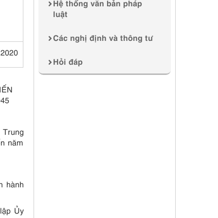
Hệ thống văn bản pháp
luật
Các nghị định và thông tư
 2020
Hỏi đáp
IẾN
45
 Trung
đến năm
n hành
lập Ủy