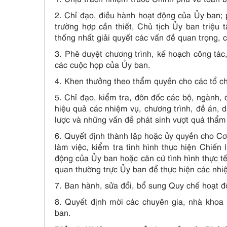
2. Chỉ đạo, điều hành hoạt động của Ủy ban;
trường hợp cần thiết, Chủ tịch Ủy ban triệu 
thống nhất giải quyết các vấn đề quan trọng, 
3. Phê duyệt chương trình, kế hoạch công tác,
các cuộc họp của Ủy ban.
4. Khen thưởng theo thẩm quyền cho các tổ chứ
5. Chỉ đạo, kiểm tra, đôn đốc các bộ, ngành, 
hiệu quả các nhiệm vụ, chương trình, đề án, 
lược và những vấn đề phát sinh vượt quá thẩ
6. Quyết định thành lập hoặc ủy quyền cho Cơ
làm việc, kiểm tra tình hình thực hiện Chiến
động của Ủy ban hoặc căn cứ tình hình thực 
quan thường trực Ủy ban để thực hiện các nhi
7. Ban hành, sửa đổi, bổ sung Quy chế hoạt 
8. Quyết định mời các chuyên gia, nhà khoa 
ban.