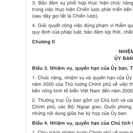
3. Bảo đảm sự phối hợp thực hiện chức năng
trong việc thực hiện Chiến lược phát triển b
(sau đây gọi tắt là Chiến lược).
4. Giải quyết công việc đúng phạm vi thẩm qu
quy định của pháp luật, bảo đảm kịp thời, chất
Chương II
NHIỆ
ỦY BAN
Điều 3. Nhiệm vụ, quyền hạn của Ủy ban, 
1. Chức năng, nhiệm vụ và quyền hạn của Ủy 
năm 2020 của Thủ tướng Chính phủ về việc thà
bền vững kinh tế biển Việt Nam đến năm 2030
2. Thường trực Ủy ban gồm có Chủ tịch và cá
Chính phủ, các Bộ: Ngoại giao, Quốc phòng,
những nội dung giữa hai kỳ họp của Ủy ban.
Điều 4. Nhiệm vụ, quyền hạn của Chủ tịch
1. Chịu trách nhiệm trước Chính phủ về toàn 