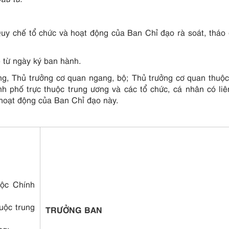
y chế tổ chức và hoạt động của Ban Chỉ đạo rà soát, tháo
ể từ ngày ký ban hành.
ng, Thủ trưởng cơ quan ngang, bộ; Thủ trưởng cơ quan thuộ
nh phố trực thuộc trung ương và các tổ chức, cá nhân có li
 hoạt động của Ban Chỉ đạo này.
uộc Chính
uộc trung
TRƯỞNG BAN