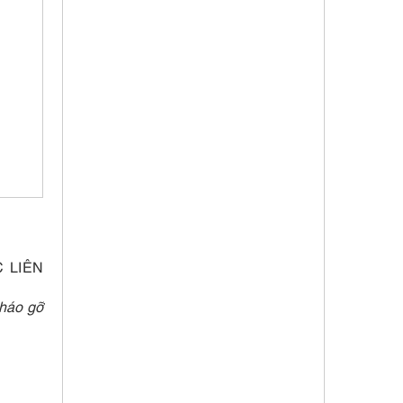
 LIÊN
háo gỡ