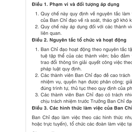
Điều 1. Phạm vi và đối tượng áp dụng
Quy chế này quy định về nguyên tắc làm 
của Ban Chỉ đạo về rà soát, tháo gỡ khó k
Quy chế này áp dụng đối với các thành v
liên quan.
Điều 2. Nguyên tắc tổ chức và hoạt động
Ban Chỉ đạo hoạt động theo nguyên tắc tậ
tuệ tập thể của các thành viên; bảo đảm 
trao đổi thông tin giải quyết công việc t
pháp luật quy định.
Các thành viên Ban Chỉ đạo đề cao trách
nhiệm vụ, quyền hạn được phân công; giả
đúng trình tự, thủ tục theo quy định của p
Các thành viên Ban Chỉ đạo có trách nh
chịu trách nhiệm trước Trưởng Ban Chỉ đ
Điều 3. Các hình thức làm việc của Ban Ch
Ban Chỉ đạo làm việc theo các hình thức như 
hoặc trực tuyến), tổ chức các đoàn làm việc t