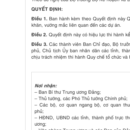
QUYẾT ĐỊNH:
Điều 1.
Ban hành kèm theo Quyết định này Qu
khăn, vướng mắc liên quan đến các dự án.
Điều 2.
Quyết định này có hiệu lực thi hành k
Điều 3.
Các thành viên Ban Chỉ đạo, Bộ trưở
phủ, Chủ tịch Ủy ban nhân dân các tỉnh, thà
chịu trách nhiệm thi hành Quy chế tổ chức và
Nơi nhận:
– Ban Bí thư Trung ương Đảng;
– Thủ tướng, các Phó Thủ tướng Chính phủ;
– Các bộ, cơ quan ngang bộ, cơ quan th
phủ;
– HĐND, UBND các tỉnh, thành phố trực th
ương;