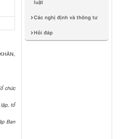
luật
Các nghị định và thông tư
Hỏi đáp
KHĂN,
Tổ chức
lập, tổ
lập Ban