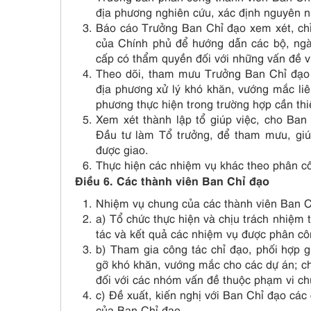
địa phương nghiên cứu, xác định nguyên n
Báo cáo Trưởng Ban Chỉ đạo xem xét, ch
của Chính phủ để hướng dẫn các bộ, ngà
cấp có thẩm quyền đối với những vấn đề 
Theo dõi, tham mưu Trưởng Ban Chỉ đạo 
địa phương xử lý khó khăn, vướng mắc liê
phương thực hiện trong trường hợp cần thi
Xem xét thành lập tổ giúp việc, cho Ban
Đầu tư làm Tổ trưởng, để tham mưu, giú
được giao.
Thực hiện các nhiệm vụ khác theo phân c
Điều 6. Các thành viên Ban Chỉ đạo
Nhiệm vụ chung của các thành viên Ban C
a) Tổ chức thực hiện và chịu trách nhiệm
tác và kết quả các nhiệm vụ được phân cô
b) Tham gia công tác chỉ đạo, phối hợp g
gỡ khó khăn, vướng mắc cho các dự án; c
đối với các nhóm vấn đề thuộc phạm vi ch
c) Đề xuất, kiến nghị với Ban Chỉ đạo các
của Ban Chỉ đạo.