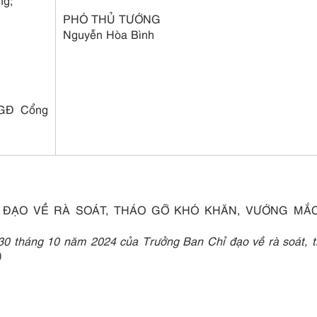
ng;
PHÓ THỦ TƯỚNG
Nguyễn Hòa Bình
TGĐ Cổng
 ĐẠO VỀ RÀ SOÁT, THÁO GỠ KHÓ KHĂN, VƯỚNG MẮC
0 tháng 10 năm 2024 của Trưởng Ban Chỉ đạo về rà soát, t
)