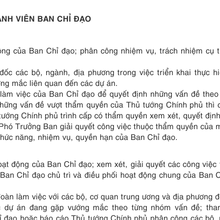
NH VIÊN BAN CHỈ ĐẠO
ộng của Ban Chỉ đạo; phân công nhiệm vụ, trách nhiệm cụ 
đốc các bộ, ngành, địa phương trong việc triển khai thực h
ớng mắc liên quan đến các dự án.
p, làm việc của Ban Chỉ đạo để quyết định những vấn đề the
những vấn đề vượt thẩm quyền của Thủ tướng Chính phủ thì 
tướng Chính phủ trình cấp có thẩm quyền xem xét, quyết định
 Phó Trưởng Ban giải quyết công việc thuộc thẩm quyền của 
chức năng, nhiệm vụ, quyền hạn của Ban Chỉ đạo.
ạt động của Ban Chỉ đạo; xem xét, giải quyết các công việc
Ban Chỉ đạo chủ trì và điều phối hoạt động chung của Ban 
oàn làm việc với các bộ, cơ quan trung ương và địa phương 
các dự án đang gặp vướng mắc theo từng nhóm vấn đề; th
ỉ đạo hoặc báo cáo Thủ tướng Chính phủ phân công các bộ,