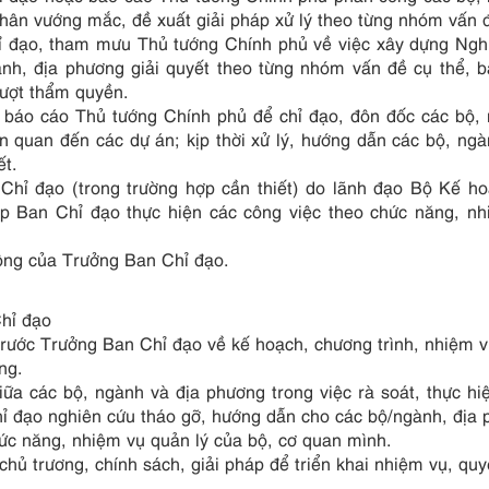
hân vướng mắc, đề xuất giải pháp xử lý theo từng nhóm vấn 
ỉ đạo, tham mưu Thủ tướng Chính phủ về việc xây dựng Ngh
nh, địa phương giải quyết theo từng nhóm vấn đề cụ thể, 
vượt thẩm quyền.
báo cáo Thủ tướng Chính phủ để chỉ đạo, đôn đốc các bộ,
n quan đến các dự án; kịp thời xử lý, hướng dẫn các bộ, ngà
ết.
 Chỉ đạo (trong trường hợp cần thiết) do lãnh đạo Bộ Kế h
p Ban Chỉ đạo thực hiện các công việc theo chức năng, n
ông của Trưởng Ban Chỉ đạo.
hỉ đạo
 trước Trưởng Ban Chỉ đạo về kế hoạch, chương trình, nhiệm 
ng.
iữa các bộ, ngành và địa phương trong việc rà soát, thực hi
hỉ đạo nghiên cứu tháo gỡ, hướng dẫn cho các bộ/ngành, địa
ức năng, nhiệm vụ quản lý của bộ, cơ quan mình.
 chủ trương, chính sách, giải pháp để triển khai nhiệm vụ, qu