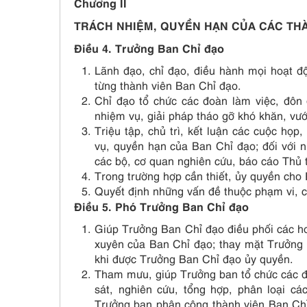
Chương II
TRÁCH NHIỆM, QUYỀN HẠN CỦA CÁC THÀ
Điều 4. Trưởng Ban Chỉ đạo
Lãnh đạo, chỉ đạo, điều hành mọi hoạt đ
từng thành viên Ban Chỉ đạo.
Chỉ đạo tổ chức các đoàn làm việc, đôn 
nhiệm vụ, giải pháp tháo gỡ khó khăn, vư
Triệu tập, chủ trì, kết luận các cuộc họ
vụ, quyền hạn của Ban Chỉ đạo; đối với 
các bộ, cơ quan nghiên cứu, báo cáo Thủ 
Trong trường hợp cần thiết, ủy quyền cho
Quyết định những vấn đề thuộc phạm vi, 
Điều 5. Phó Trưởng Ban Chỉ đạo
Giúp Trưởng Ban Chỉ đạo điều phối các ho
xuyên của Ban Chỉ đạo; thay mặt Trưởng 
khi được Trưởng Ban Chỉ đạo ủy quyền.
Tham mưu, giúp Trưởng ban tổ chức các đ
sát, nghiên cứu, tổng hợp, phân loại 
Trưởng ban phân công thành viên Ban Ch