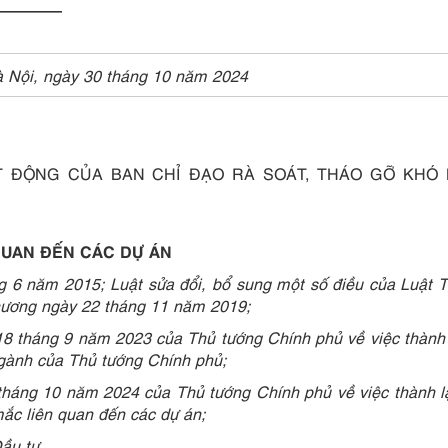
————
 Nội, ngày 30 tháng 10 năm 2024
 ĐỘNG CỦA BAN CHỈ ĐẠO RÀ SOÁT, THÁO GỠ KHÓ 
QUAN ĐẾN CÁC DỰ ÁN
 6 năm 2015; Luật sửa đổi, bổ sung một số điều của Luật 
hương ngày 22 tháng 11 năm 2019;
 tháng 9 năm 2023 của Thủ tướng Chính phủ về việc thành 
ngành của Thủ tướng Chính phủ;
háng 10 năm 2024 của Thủ tướng Chính phủ về việc thành 
mắc liên quan đến các dự án;
ầu tư.