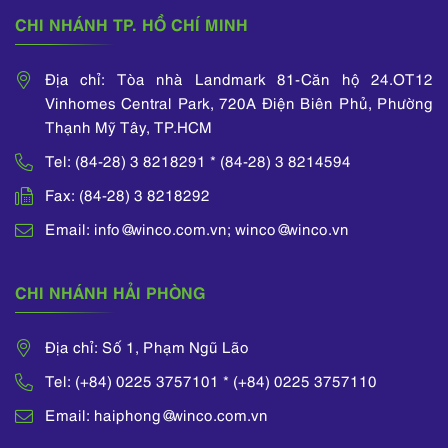
CHI NHÁNH TP. HỒ CHÍ MINH
Địa chỉ: Tòa nhà Landmark 81-Căn hộ 24.OT12
Vinhomes Central Park, 720A Điện Biên Phủ, Phường
Thạnh Mỹ Tây, TP.HCM
Tel: (84-28) 3 8218291 * (84-28) 3 8214594
Fax: (84-28) 3 8218292
Email: info@winco.com.vn; winco@winco.vn
CHI NHÁNH HẢI PHÒNG
Địa chỉ: Số 1, Phạm Ngũ Lão
Tel: (+84) 0225 3757101 * (+84) 0225 3757110
Email: haiphong@winco.com.vn