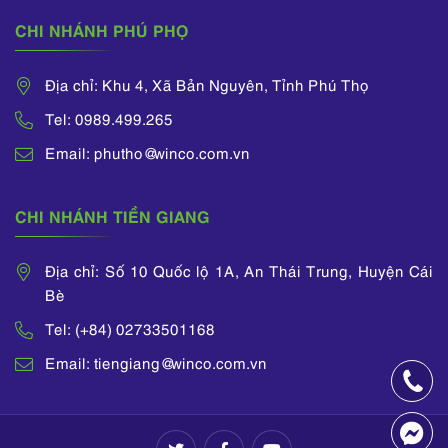
CHI NHÁNH PHÚ PHỌ
Địa chỉ: Khu 4, Xã Bản Nguyên, Tỉnh Phú Thọ
Tel: 0989.499.265
Email: phutho@winco.com.vn
CHI NHÁNH TIỀN GIANG
Địa chỉ: Số 10 Quốc lộ 1A, An Thái Trung, Huyện Cái
Bè
Tel: (+84) 02733501168
Email: tiengiang@winco.com.vn