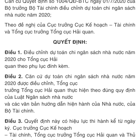
Căn cứ Quyết định số 1004/QĐ-BTC ngày 01/7/2020 của
Bộ trưởng Bộ Tài chính điều chỉnh dự toán chi ngân sách
nhà nước năm 2020;
Theo đề nghị của Cục trưởng Cục Kế hoạch – Tài chính
và Tổng cục trưởng Tổng cục Hải quan.
QUYẾT ĐỊNH:
Điều 1.
Điều chỉnh dự toán chi ngân sách nhà nước năm
2020 cho Tổng cục Hải
quan theo phụ lục đính kèm.
Điều 2.
Căn cứ dự toán chi ngân sách nhà nước năm
2020 được điều chỉnh, Tổng cục
trưởng Tổng cục Hải quan thực hiện theo đúng quy định
của Luật Ngân sách nhà nước
và các văn bản hướng dẫn hiện hành của Nhà nước, của
Bộ Tài chính.
Điều 3.
Quyết định này có hiệu lực thi hành kể từ ngày
ký. Cục trưởng Cục Kế hoạch
– Tài chính, Tổng cục trưởng Tổng cục Hải quan và Thủ