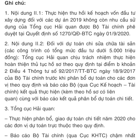
Ghi chú:
1. Nội dung II.1: Thực hiện thu hồi kế hoạch vốn đầu tư
xây dựng đối với các dự án 2019 không còn nhu cầu sử
dụng của Tổng cục Hải quan được Bộ Tài chính phê
duyệt tại Quyết định số 1270/QĐ-BTC ngày 01/9/2020.
2. Nội dung II.2: Đối với dự toán chi sửa chữa tài sản
(các công trình có tổng mức đầu tư dưới 5.000 triệu
đồng): Tổng cục Hải quan chịu trách nhiệm thực hiện
hoàn thiện thủ tục hồ sơ theo quy định tại
điểm b khoản
2 Điều 4 Thông tư số 92/2017/TT-BTC ngày 18/9/2017
của Bộ Tài chính trước khi phân bổ dự toán cho các đơn
vị theo quy định và báo cáo Bộ (qua Cục Kế hoạch – Tài
chính) kết quả thực hiện (kèm theo hồ sơ có liên
quan) cùng với báo cáo kết quả phân bổ dự toán chi tiết.
3. Tổng cục Hải quan:
– Thực hiện phân bổ, giao dự toán chi tiết năm 2020 cho
các đơn vị dự toán trực thuộc theo quy định.
– Báo cáo Bộ Tài chính (qua Cục KHTC) chậm nhất