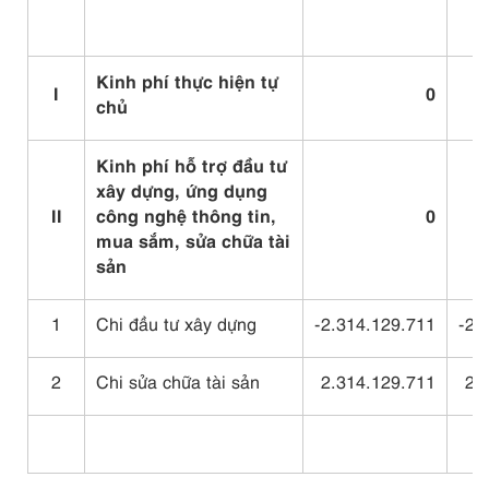
Kinh phí thực hiện tự
I
0
chủ
Kinh phí hỗ trợ đầu tư
xây dựng, ứng dụng
II
công nghệ thông tin,
0
mua sắm, sửa chữa tài
sản
1
Chi đầu tư xây dựng
-2.314.129.711
-2.
2
Chi sửa chữa tài sản
2.314.129.711
2.