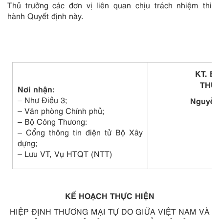
Thủ trưởng các đơn vị liên quan chịu trách nhiệm thi
hành Quyết định này.
KT. 
THỨ
Nơi nhận:
– Như Điều 3;
Nguyễn
– Văn phòng Chính phủ;
– Bộ Công Thương:
– Cổng thông tin điện tử Bộ Xây
dựng;
– Lưu VT, Vụ HTQT (NTT)
KẾ HOẠCH THỰC HIỆN
HIỆP ĐỊNH THƯƠNG MẠI TỰ DO GIỮA VIỆT NAM VÀ