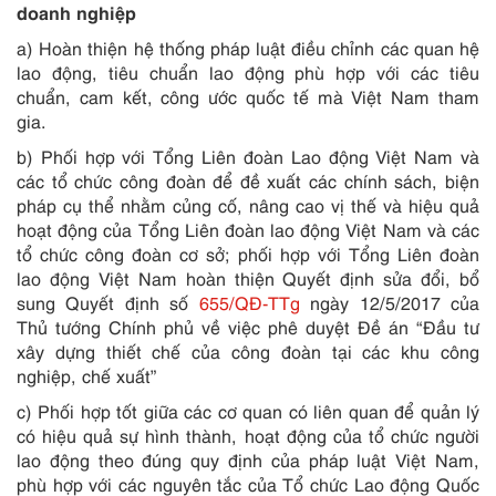
doanh nghiệp
a) Hoàn thiện hệ thống pháp luật điều chỉnh các quan hệ
lao động, tiêu chuẩn lao động phù hợp với các tiêu
chuẩn, cam kết, công ước quốc tế mà Việt Nam tham
gia.
b) Phối hợp với Tổng Liên đoàn Lao động Việt Nam và
các tổ chức công đoàn để đề xuất các chính sách, biện
pháp cụ thể nhằm củng cố, nâng cao vị thế và hiệu quả
hoạt động của Tổng Liên đoàn lao động Việt Nam và các
tổ chức công đoàn cơ sở; phối hợp với Tổng Liên đoàn
lao động Việt Nam hoàn thiện Quyết định sửa đổi, bổ
sung Quyết định số
655/QĐ-TTg
ngày 12/5/2017 của
Thủ tướng Chính phủ về việc phê duyệt Đề án “Đầu tư
xây dựng thiết chế của công đoàn tại các khu công
nghiệp, chế xuất”
c) Phối hợp tốt giữa các cơ quan có liên quan để quản lý
có hiệu quả sự hình thành, hoạt động của tổ chức người
lao động theo đúng quy định của pháp luật Việt Nam,
phù hợp với các nguyên tắc của Tổ chức Lao động Quốc