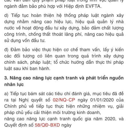
ngành đảm bảo phù hợp với Hiệp định EVFTA.
d) Tiếp tục hoàn thiện hệ thống pháp luật ngành xây
dựng nhằm nâng cao hiệu lực, hiệu quả quản lý nhà
nước về hoạt động đầu tư xây dựng, bảo đảm chất lượng
công trình, chống thất thoát lãng phí, nâng cao hiệu quả
sử dụng vốn đầu tư.
đ) Đảm bảo việc thực hiện cơ chế tham vấn, lấy ý kiến
các đối tượng có liên quan trong quá trình xây dựng
chính sách, pháp luật; tổ chức hướng dẫn thực thi pháp
luật sau khi ban hành.
3. Nâng cao năng lực cạnh tranh và phát triển nguồn
nhân lực
a) Tiếp tục bám sát các tiêu chí đánh giá, mục tiêu đã đề
ra tại Nghị quyết số
02/NQ-CP
ngày 01/01/2020 của
Chính phủ về tiếp tục thực hiện những nhiệm vụ, giải
pháp chủ yếu cải thiện môi trường kinh doanh,
nâng cao năng lực cạnh tranh quốc gia năm 2020, và
Quyết định số
58/QĐ-BXD
ngày