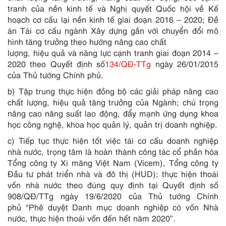
tranh của nền kinh tế và Nghị quyết Quốc hội về Kế
hoạch cơ cấu lại nền kinh tế giai đoạn 2016 – 2020; Đề
án Tái cơ cấu ngành Xây dựng gắn với chuyển đổi mô
hình tăng trưởng theo hướng nâng cao chất
lượng, hiệu quả và năng lực cạnh tranh giai đoạn 2014 –
2020 theo Quyết định số
134/QĐ-TTg
ngày 26/01/2015
của Thủ tướng Chính phủ.
b) Tập trung thực hiện đồng bộ các giải pháp nâng cao
chất lượng, hiệu quả tăng trưởng của Ngành; chú trọng
nâng cao năng suất lao động, đẩy mạnh ứng dụng khoa
học công nghệ, khoa học quản lý, quản trị doanh nghiệp.
c) Tiếp tục thực hiện tốt việc tái cơ cấu doanh nghiệp
nhà nước, trọng tâm là hoàn thành công tác cổ phần hóa
Tổng công ty Xi măng Việt Nam (Vicem), Tổng công ty
Đầu tư phát triển nhà và đô thị (HUD); thực hiện thoái
vốn nhà nước theo đúng quy định tại Quyết định số
908/QĐ/TTg ngày 19/6/2020 của Thủ tướng Chính
phủ
“Phê duyệt Danh mục doanh nghiệp có vốn Nhà
nước, thực hiện thoái vốn đến hết năm 2020”
.