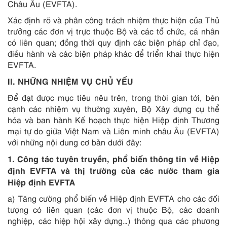
Châu Âu (EVFTA).
Xác định rõ và phân công trách nhiệm thực hiện của Thủ
trưởng các đơn vị trực thuộc Bộ và các tổ chức, cá nhân
có liên quan; đồng thời quy định các biện pháp chỉ đạo,
điều hành và các biện pháp khác để triển khai thực hiện
EVFTA.
II. NHỮNG NHIỆM VỤ CHỦ YẾU
Để đạt được mục tiêu nêu trên, trong thời gian tới, bên
cạnh các nhiệm vụ thường xuyên, Bộ Xây dựng cụ thể
hóa và ban hành Kế hoạch thực hiện Hiệp định Thương
mại tự do giữa Việt Nam và Liên minh châu Âu (EVFTA)
với những nội dung cơ bản dưới đây:
1. Công tác tuyên truyền, phổ biến thông tin về Hiệp
định EVFTA và thị trường của các nước tham gia
Hiệp định EVFTA
a) Tăng cường phổ biến về Hiệp định EVFTA cho các đối
tượng có liên quan (các đơn vị thuộc Bộ, các doanh
nghiệp, các hiệp hội xây dựng…) thông qua các phương