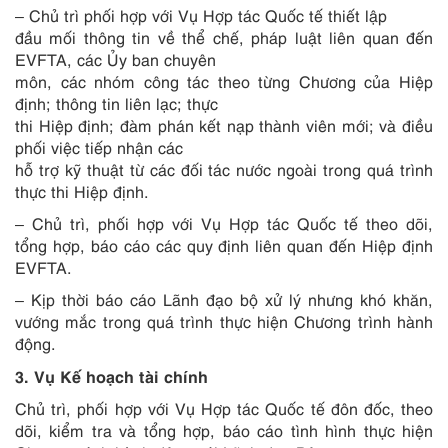
– Chủ trì phối hợp với Vụ Hợp tác Quốc tế thiết lập
đầu mối thông tin về thể chế, pháp luật liên quan đến
EVFTA, các Ủy ban chuyên
môn, các nhóm công tác theo từng Chương của Hiệp
định; thông tin liên lạc; thực
thi Hiệp định; đàm phán kết nạp thành viên mới; và điều
phối việc tiếp nhận các
hỗ trợ kỹ thuật từ các đối tác nước ngoài trong quá trình
thực thi Hiệp định.
– Chủ trì, phối hợp với Vụ Hợp tác Quốc tế theo dõi,
tổng hợp, báo cáo các quy định liên quan đến Hiệp định
EVFTA.
– Kịp thời báo cáo Lãnh đạo bộ xử lý nhưng khó khăn,
vướng mắc trong quá trình thực hiện Chương trình hành
động.
3. Vụ Kế hoạch tài chính
Chủ trì, phối hợp với Vụ Hợp tác Quốc tế đôn đốc, theo
dõi, kiểm tra và tổng hợp, báo cáo tình hình thực hiện