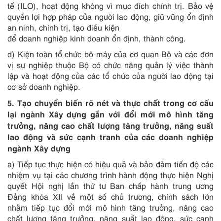
tế (ILO), hoạt động không vì mục đích chính trị. Bảo vệ
quyền lợi hợp pháp của người lao động, giữ vững ổn định
an ninh, chính trị, tạo điều kiện
để doanh nghiệp kinh doanh ổn định, thành công.
d) Kiện toàn tổ chức bộ máy của cơ quan Bộ và các đơn
vị sự nghiệp thuộc Bộ có chức năng quản lý việc thành
lập và hoạt động của các tổ chức của người lao động tại
cơ sở doanh nghiệp.
5. Tạo chuyển biến rõ nét và thực chất trong cơ cấu
lại ngành Xây dựng gắn với đổi mới mô hình tăng
trưởng, nâng cao chất lượng tăng trưởng, năng suất
lao động và sức cạnh tranh của các doanh nghiệp
ngành Xây dựng
a) Tiếp tục thực hiện có hiệu quả và bảo đảm tiến độ các
nhiệm vụ tại các chương trình hành động thực hiện Nghị
quyết Hội nghị lần thứ tư Ban chấp hành trung ương
Đảng khóa XII về một số chủ trương, chính sách lớn
nhằm tiếp tục đổi mới mô hình tăng trưởng, nâng cao
chất lượng tăng trưởng, năng suất lao động, sức cạnh