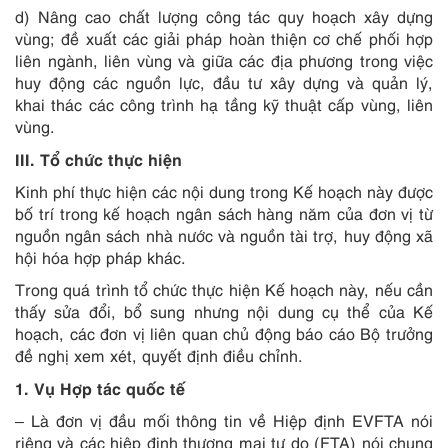
d) Nâng cao chất lượng công tác quy hoạch xây dựng
vùng; đề xuất các giải pháp hoàn thiện cơ chế phối hợp
liên ngành, liên vùng và giữa các địa phương trong việc
huy động các nguồn lực, đầu tư xây dựng và quản lý,
khai thác các công trình hạ tầng kỹ thuật cấp vùng, liên
vùng.
III. Tổ chức thực hiện
Kinh phí thực hiện các nội dung trong Kế hoạch này được
bố trí trong kế hoạch ngân sách hàng năm của đơn vị từ
nguồn ngân sách nhà nước và nguồn tài trợ, huy động xã
hội hóa hợp pháp khác.
Trong quá trình tổ chức thực hiện Kế hoạch này, nếu cần
thấy sửa đổi, bổ sung nhưng nội dung cụ thể của Kế
hoạch, các đơn vị liên quan chủ động báo cáo Bộ trưởng
đề nghị xem xét, quyết định điều chỉnh.
1. Vụ Hợp tác quốc tế
– Là đơn vị đầu mối thông tin về Hiệp định EVFTA nói
riêng và các hiệp định thương mại tự do (FTA) nói chung