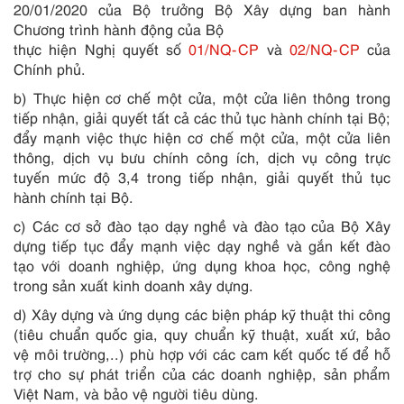
20/01/2020 của Bộ trưởng Bộ Xây dựng ban hành
Chương trình hành động của Bộ
thực hiện Nghị quyết số
01/NQ-CP
và
02/NQ-CP
của
Chính phủ.
b) Thực hiện cơ chế một cửa, một cửa liên thông trong
tiếp nhận, giải quyết tất cả các thủ tục hành chính tại Bộ;
đẩy mạnh việc thực hiện cơ chế một cửa, một cửa liên
thông, dịch vụ bưu chính công ích, dịch vụ công trực
tuyến mức độ 3,4 trong tiếp nhận, giải quyết thủ tục
hành chính tại Bộ.
c) Các cơ sở đào tạo dạy nghề và đào tạo của Bộ Xây
dựng tiếp tục đẩy mạnh việc dạy nghề và gắn kết đào
tạo với doanh nghiệp, ứng dụng khoa học, công nghệ
trong sản xuất kinh doanh xây dựng.
d) Xây dựng và ứng dụng các biện pháp kỹ thuật thi công
(tiêu chuẩn quốc gia, quy chuẩn kỹ thuật, xuất xứ, bảo
vệ môi trường,..) phù hợp với các cam kết quốc tế để hỗ
trợ cho sự phát triển của các doanh nghiệp, sản phẩm
Việt Nam, và bảo vệ người tiêu dùng.