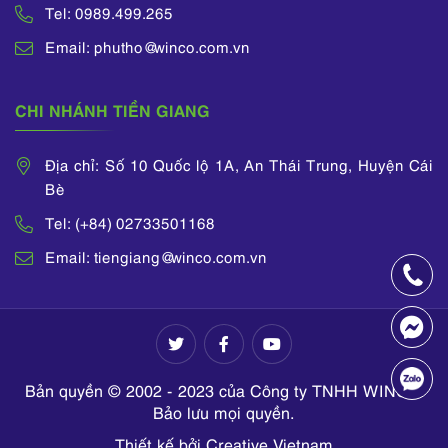
Tel: 0989.499.265
Email: phutho@winco.com.vn
CHI NHÁNH TIỀN GIANG
Địa chỉ: Số 10 Quốc lộ 1A, An Thái Trung, Huyện Cái
Bè
Tel: (+84) 02733501168
Email: tiengiang@winco.com.vn
Bản quyền © 2002 - 2023 của Công ty TNHH WINCO.
Bảo lưu mọi quyền.
Thiết kế bởi Creative Vietnam