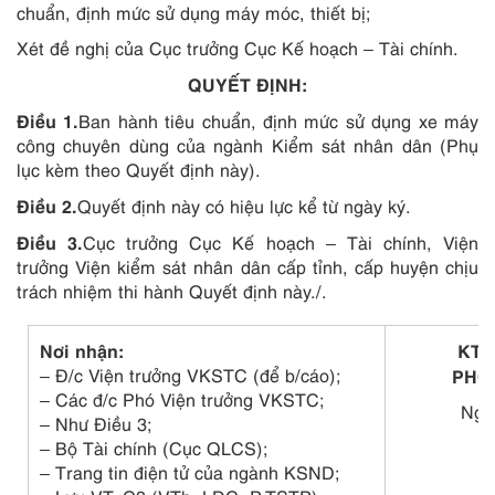
chuẩn, định mức sử dụng máy móc, thiết bị;
Xét đề nghị của Cục trưởng Cục Kế hoạch – Tài chính.
QUYẾT ĐỊNH:
Điều 1.
Ban hành tiêu chuẩn, định mức sử dụng xe máy
công chuyên dùng của ngành Kiểm sát nhân dân (Phụ
lục kèm theo Quyết định này).
Điều 2.
Quyết định này có hiệu lực kể từ ngày ký.
Điều 3.
Cục trưởng Cục Kế hoạch – Tài chính, Viện
trưởng Viện kiểm sát nhân dân cấp tỉnh, cấp huyện chịu
trách nhiệm thi hành Quyết định này./.
Nơi nhận:
KT.
– Đ/c Viện trưởng VKSTC (để b/cáo);
PHÓ
– Các đ/c Phó Viện trưởng VKSTC;
Ngu
– Như Điều 3;
– Bộ Tài chính (Cục QLCS);
– Trang tin điện tử của ngành KSND;