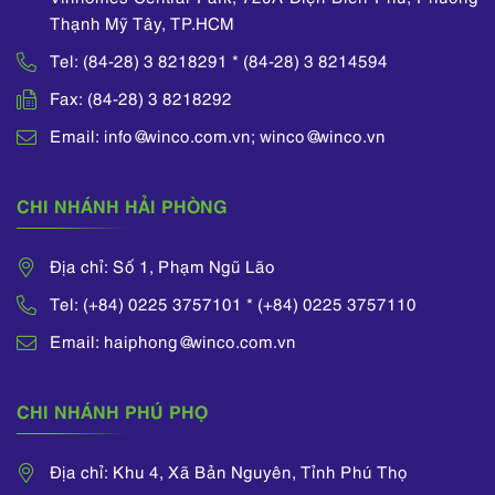
Thạnh Mỹ Tây, TP.HCM
Tel: (84-28) 3 8218291 * (84-28) 3 8214594
Fax: (84-28) 3 8218292
Email: info@winco.com.vn; winco@winco.vn
CHI NHÁNH HẢI PHÒNG
Địa chỉ: Số 1, Phạm Ngũ Lão
Tel: (+84) 0225 3757101 * (+84) 0225 3757110
Email: haiphong@winco.com.vn
CHI NHÁNH PHÚ PHỌ
Địa chỉ: Khu 4, Xã Bản Nguyên, Tỉnh Phú Thọ