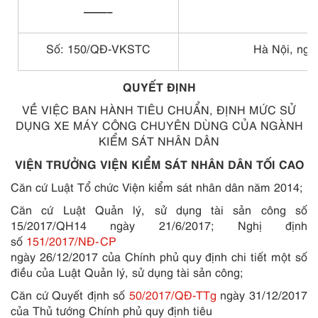
——–
Số: 150/QĐ-VKSTC
Hà Nội, ngà
QUYẾT ĐỊNH
VỀ VIỆC BAN HÀNH TIÊU CHUẨN, ĐỊNH MỨC SỬ
DỤNG XE MÁY CÔNG CHUYÊN DÙNG CỦA NGÀNH
KIỂM SÁT NHÂN DÂN
VIỆN TRƯỞNG VIỆN KIỂM SÁT NHÂN DÂN TỐI CAO
Căn cứ Luật Tổ chức Viện kiểm sát nhân dân năm 2014;
Căn cứ Luật Quản lý, sử dụng tài sản công số
15/2017/QH14 ngày 21/6/2017; Nghị định
số
151/2017/NĐ-CP
ngày 26/12/2017 của Chính phủ quy định chi tiết một số
điều của Luật Quản lý, sử dụng tài sản công;
Căn cứ Quyết định số
50/2017/QĐ-TTg
ngày 31/12/2017
của Thủ tướng Chính phủ quy định tiêu