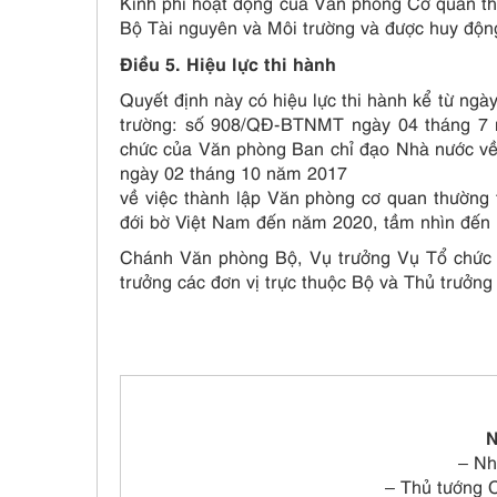
Kinh phí hoạt động của Văn phòng Cơ quan th
Bộ Tài nguyên và Môi trường và được huy động
Điều 5. Hiệu lực thi hành
Quyết định này có hiệu lực thi hành kể từ ngà
trường: số 908/QĐ-BTNMT ngày 04 tháng 7 n
chức của Văn phòng Ban chỉ đạo Nhà nước về
ngày 02 tháng 10 năm 2017
về việc thành lập Văn phòng cơ quan thường t
đới bờ Việt Nam đến năm 2020, tầm nhìn đến
Chánh Văn phòng Bộ, Vụ trưởng Vụ Tổ chức 
trưởng các đơn vị trực thuộc Bộ và Thủ trưởng
N
– Nh
– Thủ tướng 