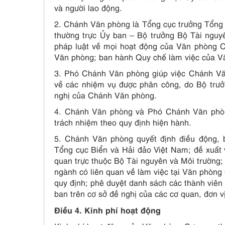
và người lao động.
2. Chánh Văn phòng là Tổng cục trưởng Tổng 
thường trực Ủy ban – Bộ trưởng Bộ Tài nguyê
pháp luật về mọi hoạt động của Văn phòng C
Văn phòng; ban hành Quy chế làm việc của V
3. Phó Chánh Văn phòng giúp việc Chánh Vă
về các nhiệm vụ được phân công, do Bộ trư
nghị của Chánh Văn phòng.
4. Chánh Văn phòng và Phó Chánh Văn phòn
trách nhiệm theo quy định hiện hành.
5. Chánh Văn phòng quyết định điều động, b
Tổng cục Biển và Hải đảo Việt Nam; đề xuất vi
quan trực thuộc Bộ Tài nguyên và Môi trường;
ngành có liên quan về làm việc tại Văn phòng
quy định; phê duyệt danh sách các thành viê
ban trên cơ sở đề nghị của các cơ quan, đơn vị
Điều 4. Kinh phí hoạt động