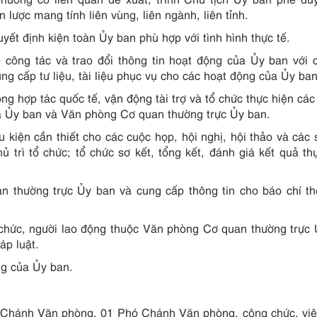
 lược mang tính liên vùng, liên ngành, liên tỉnh.
yết định kiện toàn Ủy ban phù hợp với tình hình thực tế.
công tác và trao đổi thông tin hoạt động của Ủy ban với 
ung cấp tư liệu, tài liệu phục vụ cho các hoạt động của Ủy ban
ng hợp tác quốc tế, vận động tài trợ và tổ chức thực hiện các
ủa Ủy ban và Văn phòng Cơ quan thường trực Ủy ban.
u kiện cần thiết cho các cuộc họp, hội nghị, hội thảo và các 
trì tổ chức; tổ chức sơ kết, tổng kết, đánh giá kết quả th
n thường trực Ủy ban và cung cấp thông tin cho báo chí t
ên chức, người lao động thuộc Văn phòng Cơ quan thường trực
áp luật.
ng của Ủy ban.
 Chánh Văn phòng, 01 Phó Chánh Văn phòng, công chức, vi