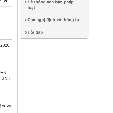
-
Hệ thống văn bản pháp
luật
Các nghị định và thông tư
Hỏi đáp
 2020
UAN
 KINH
ệm vụ,