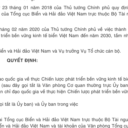
 23 tháng 01 năm 2018 của Thủ tướng Chính phủ quy địn
 của Tổng cục Biển và Hải đảo Việt Nam trực thuộc Bộ Tài
tháng 02 năm 2020 của Thủ tướng Chính phủ về việc thành 
t triển bền vững kinh tế biển Việt Nam đến năm 2030, tầm n
iển và Hải đảo Việt Nam và Vụ trưởng Vụ Tổ chức cán bộ.
QUYẾT ĐỊNH:
 quốc gia về thực Chiến lược phát triển bền vững kinh tế bi
sau đây gọi tắt là Văn phòng Cơ quan thường trực Ủy ban)
 chỉ đạo quốc gia về thực hiện Chiến lược phát triển bền vữ
 tắt là Ủy ban) và Ủy ban trong việc
i Tổng cục Biển và Hải đảo Việt Nam trực thuộc Bộ Tài ng
ển và Hải đảo Việt Nam và tài khoản của Văn phòng Tổng c