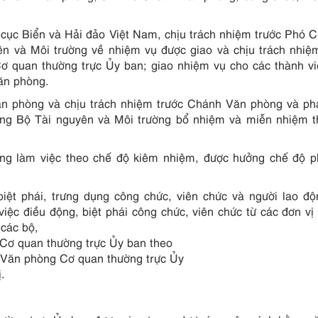
cục Biển và Hải đảo Việt Nam, chịu trách nhiệm trước Phó C
n và Môi trường về nhiệm vụ được giao và chịu trách nhiệ
ơ quan thường trực Ủy ban; giao nhiệm vụ cho các thành v
ăn phòng.
n phòng và chịu trách nhiệm trước Chánh Văn phòng và phá
ởng Bộ Tài nguyên và Môi trường bổ nhiệm và miễn nhiệm t
g làm việc theo chế độ kiêm nhiệm, được hưởng chế độ p
iệt phái, trưng dụng công chức, viên chức và người lao đ
ệc điều động, biệt phái công chức, viên chức từ các đơn vị 
 các bộ,
 Cơ quan thường trực Ủy ban theo
n Văn phòng Cơ quan thường trực Ủy
.