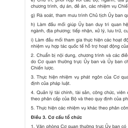
chương trình, dự án, đề án, các nhiệm vụ Chiến
g) Rà soát, tham mưu trình Chủ tịch Ủy ban qu
h) Làm đầu mối giúp Ủy ban duy trì quan hệ 
ngành, địa phương; tiếp nhận, xử lý, lưu trữ, c
i) Làm đầu mối tham gia thực hiện các hoạt độ
nhiệm vụ hợp tác quốc tế hỗ trợ hoạt động c
2. Chuẩn bị nội dung, chương trình và các điề
do Cơ quan thường trực Ủy ban và Ủy ban chủ 
Chiến lược.
3. Thực hiện nhiệm vụ phát ngôn của Cơ qua
định của pháp luật.
4. Quản lý tài chính, tài sản, công chức, vi
theo phân cấp của Bộ và theo quy định của ph
5. Thực hiện các nhiệm vụ khác theo phân cô
Điều 3. Cơ cấu tổ chức
1. Văn phòng Cơ quan thường trực Ủy ban có