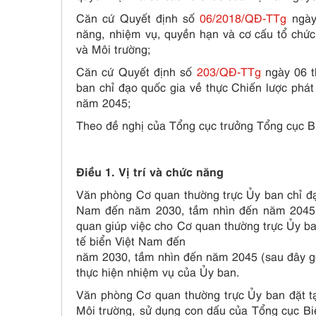
Căn cứ Quyết định số
06/2018/QĐ-TTg
ngày
năng, nhiệm vụ, quyền hạn và cơ cấu tổ chức
và Môi trường;
Căn cứ Quyết định số
203/QĐ-TTg
ngày 06 
ban chỉ đạo quốc gia về thực Chiến lược phá
năm 2045;
Theo đề nghị của Tổng cục trưởng Tổng cục B
Điều 1. Vị trí và chức năng
Văn phòng Cơ quan thường trực Ủy ban chỉ đạo
Nam đến năm 2030, tầm nhìn đến năm 2045 (
quan giúp việc cho Cơ quan thường trực Ủy ban
tế biển Việt Nam đến
năm 2030, tầm nhìn đến năm 2045 (sau đây gọi
thực hiện nhiệm vụ của Ủy ban.
Văn phòng Cơ quan thường trực Ủy ban đặt tạ
Môi trường, sử dụng con dấu của Tổng cục Bi