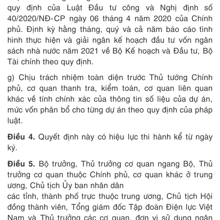
quy định của Luật Đầu tư công và Nghị định số
40/2020/NĐ-CP ngày 06 tháng 4 năm 2020 của Chính
phủ. Định kỳ hằng tháng, quý và cả năm báo cáo tình
hình thực hiện và giải ngân kế hoạch đầu tư vốn ngân
sách nhà nước năm 2021 về Bộ Kế hoạch và Đầu tư, Bộ
Tài chính theo quy định.
g) Chịu trách nhiệm toàn diện trước Thủ tướng Chính
phủ, cơ quan thanh tra, kiểm toán, cơ quan liên quan
khác về tính chính xác của thông tin số liệu của dự án,
mức vốn phân bổ cho từng dự án theo quy định của pháp
luật.
Điều 4.
Quyết định này có hiệu lực thi hành kể từ ngày
ký.
Điều 5.
Bộ trưởng, Thủ trưởng cơ quan ngang Bộ, Thủ
trưởng cơ quan thuộc Chính phủ, cơ quan khác ở trung
ương, Chủ tịch Ủy ban nhân dân
các tỉnh, thành phố trực thuộc trung ương, Chủ tịch Hội
đồng thành viên, Tổng giám đốc Tập đoàn Điện lực Việt
Nam và Thủ trưởng các cơ quan, đơn vị sử dụng ngân