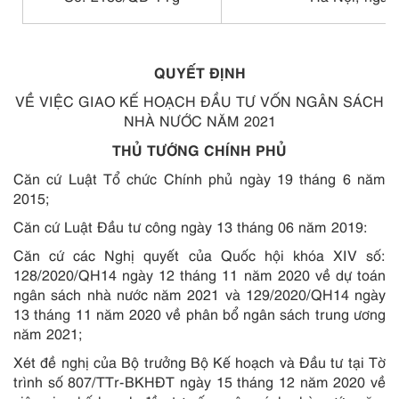
QUYẾT ĐỊNH
VỀ VIỆC GIAO KẾ HOẠCH ĐẦU TƯ VỐN NGÂN SÁCH
NHÀ NƯỚC NĂM 2021
THỦ TƯỚNG CHÍNH PHỦ
Căn cứ Luật Tổ chức Chính phủ ngày 19 tháng 6 năm
2015;
Căn cứ Luật Đầu tư công ngày 13 tháng 06 năm 2019:
Căn cứ các Nghị quyết của Quốc hội khóa XIV số:
128/2020/QH14 ngày 12 tháng 11 năm 2020 về dự toán
ngân sách nhà nước năm 2021 và 129/2020/QH14 ngày
13 tháng 11 năm 2020 về phân bổ ngân sách trung ương
năm 2021;
Xét đề nghị của Bộ trưởng Bộ Kế hoạch và Đầu tư tại Tờ
trình số 807/TTr-BKHĐT ngày 15 tháng 12 năm 2020 về