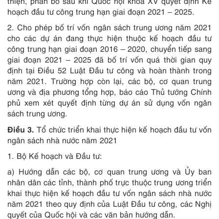
thiện, phân bổ sau khi Quốc hội khóa XV quyết định Kế
hoạch đầu tư công trung hạn giai đoạn 2021 – 2025.
2. Cho phép bố trí vốn ngân sách trung ương năm 2021
cho các dự án đang thực hiện thuộc kế hoạch đầu tư
công trung hạn giai đoạn 2016 – 2020, chuyển tiếp sang
giai đoạn 2021 – 2025 đã bố trí vốn quá thời gian quy
định tại
Điều 52 Luật Đầu tư công và hoàn thành trong
năm 2021. Trường hợp còn lại, các bộ, cơ quan trung
ương và địa phương tổng hợp, báo cáo Thủ tướng Chính
phủ xem xét quyết định từng dự án sử dụng vốn ngân
sách trung ương.
Điều 3.
Tổ chức triển khai thực hiện kế hoạch đầu tư vốn
ngân sách nhà nước năm 2021
1. Bộ Kế hoạch và Đầu tư:
a) Hướng dẫn các bộ, cơ quan trung ương và Ủy ban
nhân dân các tỉnh, thành phố trực thuộc trung ương triển
khai thực hiện kế hoạch đầu tư vốn ngân sách nhà nước
năm 2021 theo quy định của Luật Đầu tư công, các Nghị
quyết của Quốc hội và các văn bản hướng dẫn.