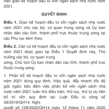
việc giao kế hoạch đầu tư vốn ngân sách nhà nước năm
2021.
QUYẾT ĐỊNH:
Điều 1.
Giao kế hoạch đầu tư vốn ngân sách nhà nước
năm 2021 cho các bộ, cơ quan trung ương và Ủy ban
nhân dân các tỉnh, thành phố trực thuộc trung ương tại
các Phụ lục kèm theo.
Điều 2.
Căn cứ kế hoạch đầu tư vốn ngân sách nhà nước
năm 2021 được giao tại Điều 1 Quyết định này, Thủ
trưởng các bộ, cơ quan trung
ương, Chủ tịch Ủy ban nhân dân các tỉnh, thành phố trực
thuộc trung ương:
1. Phân bổ kế hoạch đầu tư vốn ngân sách nhà nước
năm 2021 đúng quy định, hiệu quả, đẩy nhanh tốc độ
giải ngân; bảo đảm việc phân bổ vốn ngân sách nhà
nước năm 2021 tuân thủ điều kiện, thủ tục, thứ tự ưu tiên
bố trí vốn quy định tại: Luật Đầu tư công số
39/2019/QH14, Nghị
quyết số 128/2020/QH14 ngày 12 tháng 11 năm 2020