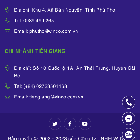
Địa chỉ: Khu 4, Xã Bản Nguyên, Tỉnh Phú Thọ
Tel: 0989.499.265
Email: phutho@winco.com.vn
CHI NHÁNH TIỀN GIANG
Địa chỉ: Số 10 Quốc lộ 1A, An Thái Trung, Huyện Cái
Bè
Tel: (+84) 02733501168
Email: tiengiang@winco.com.vn
Bản quyền © 2002 - 2023 của Công ty TNHH WINCO.