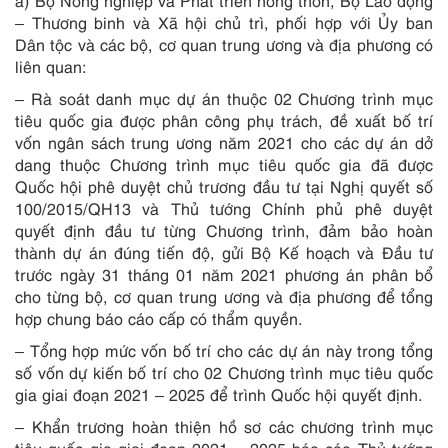
a) Bộ Nông nghiệp và Phát triển nông thôn, Bộ Lao động
– Thương binh và Xã hội chủ trì, phối hợp với Ủy ban
Dân tộc và các bộ, cơ quan trung ương và địa phương có
liên quan:
– Rà soát danh mục dự án thuộc 02 Chương trình mục
tiêu quốc gia được phân công phụ trách, đề xuất bố trí
vốn ngân sách trung ương năm 2021 cho các dự án dở
dang thuộc Chương trình mục tiêu quốc gia đã được
Quốc hội phê duyệt chủ trương đầu tư tại Nghị quyết số
100/2015/QH13 và Thủ tướng Chính phủ phê duyệt
quyết định đầu tư từng Chương trình, đảm bảo hoàn
thành dự án đúng tiến độ, gửi Bộ Kế hoạch và Đầu tư
trước ngày 31 tháng 01 năm 2021 phương án phân bổ
cho từng bộ, cơ quan trung ương và địa phương để tổng
hợp chung báo cáo cấp có thẩm quyền.
– Tổng hợp mức vốn bố trí cho các dự án này trong tổng
số vốn dự kiến bố trí cho 02 Chương trình mục tiêu quốc
gia giai đoạn 2021 – 2025 để trình Quốc hội quyết định.
– Khẩn trương hoàn thiện hồ sơ các chương trình mục