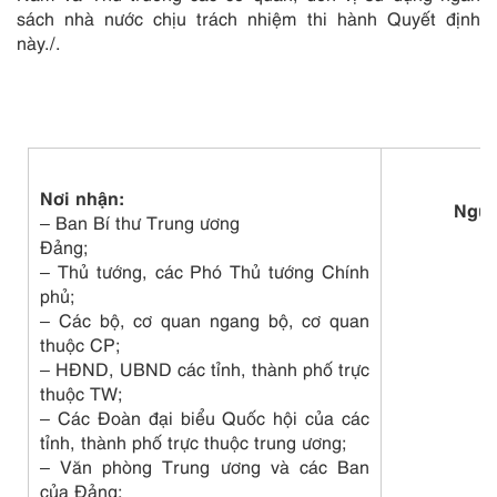
sách nhà nước chịu trách nhiệm thi hành Quyết định
này./.
T
Nơi nhận:
Nguy
– Ban Bí thư Trung ương
Đảng;
– Thủ tướng, các Phó Thủ tướng Chính
phủ;
– Các bộ, cơ quan ngang bộ, cơ quan
thuộc CP;
– HĐND, UBND các tỉnh, thành phố trực
thuộc TW;
– Các Đoàn đại biểu Quốc hội của các
tỉnh, thành phố trực thuộc trung ương;
– Văn phòng Trung ương và các Ban
của Đảng;