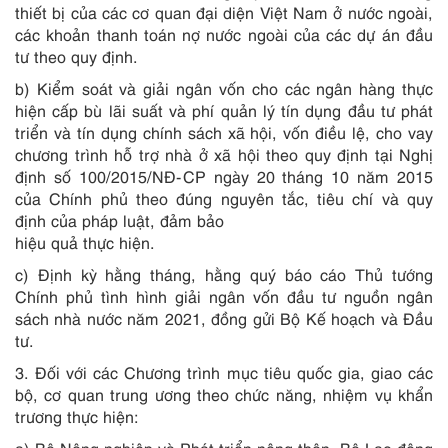
thiết bị của các cơ quan đại diện Việt Nam ở nước ngoài,
các khoản thanh toán nợ nước ngoài của các dự án đầu
tư theo quy định.
b) Kiểm soát và giải ngân vốn cho các ngân hàng thực
hiện cấp bù lãi suất và phí quản lý tín dụng đầu tư phát
triển và tín dụng chính sách xã hội, vốn điều lệ, cho vay
chương trình hỗ trợ nhà ở xã hội theo quy định tại Nghị
định số 100/2015/NĐ-CP ngày 20 tháng 10 năm 2015
của Chính phủ theo đúng nguyên tắc, tiêu chí và quy
định của pháp luật, đảm bảo
hiệu quả thực hiện.
c) Định kỳ hằng tháng, hằng quý báo cáo Thủ tướng
Chính phủ tình hình giải ngân vốn đầu tư nguồn ngân
sách nhà nước năm 2021, đồng gửi Bộ Kế hoạch và Đầu
tư.
3. Đối với các Chương trình mục tiêu quốc gia, giao các
bộ, cơ quan trung ương theo chức năng, nhiệm vụ khẩn
trương thực hiện: