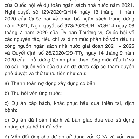
của Quốc hội về dự toán ngân sách nhà nước năm 2021,
Nghị quyết số 129/2020/QH14 ngày 13 tháng 11 năm
2020 của Quốc hội về phân bổ ngân sách trung ương
năm 2021, Nghị quyết số 973/2020/UBTVQH14 ngày 08
tháng 7 năm 2020 của Ủy ban Thường vụ Quốc hội về
các nguyên tắc, tiêu chí và định mức phân bổ vốn đầu tư
công nguồn ngân sách nhà nước giai đoạn 2021 – 2025
và Quyết định số 26/2020/QĐ-TTg ngày 14 tháng 9 năm
2020 của Thủ tướng Chính phủ; theo tổng mức đầu tư và
cơ cấu nguồn vốn của dự án đã được cấp có thẩm quyền
phê duyệt và thứ tự ưu tiên như sau:
a) Thanh toán nợ đọng xây dựng cơ bản;
b) Thu hồi vốn ứng trước;
c) Dự án cấp bách, khắc phục hậu quả thiên tai, dịch
bệnh;
d) Dự án đã hoàn thành và bàn giao đưa vào sử dụng
nhưng chưa bố trí đủ vốn;
đ) Vốn đối ứng cho dự án sử dụng vốn ODA và vốn vay