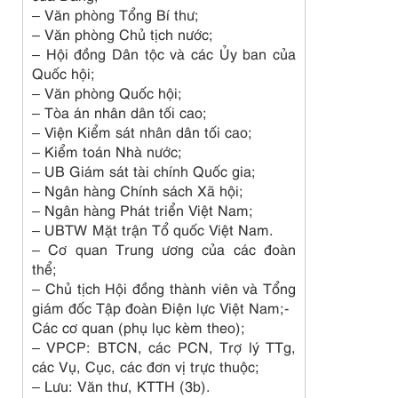
– Văn phòng Tổng Bí thư;
– Văn phòng Chủ tịch nước;
– Hội đồng Dân tộc và các Ủy ban của
Quốc hội;
– Văn phòng Quốc hội;
– Tòa án nhân dân tối cao;
– Viện Kiểm sát nhân dân tối cao;
– Kiểm toán Nhà nước;
– UB Giám sát tài chính Quốc gia;
– Ngân hàng Chính sách Xã hội;
– Ngân hàng Phát triển Việt Nam;
– UBTW Mặt trận Tổ quốc Việt Nam.
– Cơ quan Trung ương của các đoàn
thể;
– Chủ tịch Hội đồng thành viên và Tổng
giám đốc Tập đoàn Điện lực Việt Nam;-
Các cơ quan (phụ lục kèm theo);
– VPCP: BTCN, các PCN, Trợ lý TTg,
các Vụ, Cục, các đơn vị trực thuộc;
– Lưu: Văn thư, KTTH (3b).