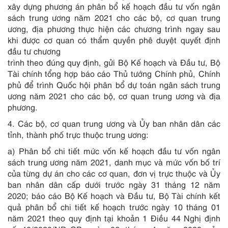
xây dựng phương án phân bổ kế hoạch đầu tư vốn ngân
sách trung ương năm 2021 cho các bộ, cơ quan trung
ương, địa phương thực hiện các chương trình ngay sau
khi được cơ quan có thẩm quyền phê duyệt quyết định
đầu tư chương
trình theo đúng quy định, gửi Bộ Kế hoạch và Đầu tư, Bộ
Tài chính tổng hợp báo cáo Thủ tướng Chính phủ, Chính
phủ để trình Quốc hội phân bổ dự toán ngân sách trung
ương năm 2021 cho các bộ, cơ quan trung ương và địa
phương.
4. Các bộ, cơ quan trung ương và Ủy ban nhân d
â
n các
tỉnh, thành phố trực thuộc trung ương:
a) Phân bổ chi tiết mức vốn kế hoạch đầu tư vốn ngân
sách trung ương năm 2021, danh mục và mức vốn bố trí
của từng dự án cho các cơ quan, đơn vị trực thuộc và Ủy
ban nhân dân cấp dưới trước ngày 31 tháng 12 năm
2020; báo cáo Bộ Kế hoạch và Đầu tư, Bộ Tài chính kết
quả phân bổ chi tiết kế hoạch trước ngày 10 tháng 01
năm 2021 theo quy định tại
khoản 1 Điều 44 Nghị định