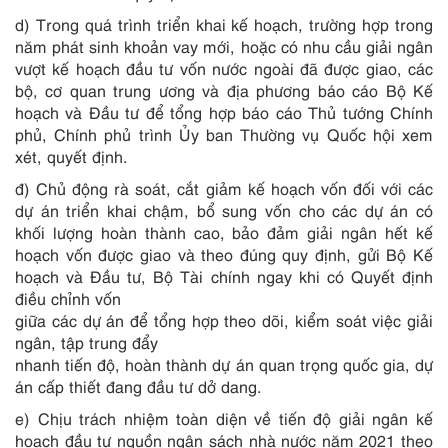
d) Trong quá trình triển khai kế hoạch, trường hợp trong
năm phát sinh khoản vay mới, hoặc có nhu cầu giải ngân
vượt kế hoạch đầu tư vốn nước ngoài đã được giao, các
bộ, cơ quan trung ương và địa phương báo cáo Bộ Kế
hoạch và Đầu tư để tổng hợp báo cáo Thủ tướng Chính
phủ, Chính phủ trình Ủy ban Thường vụ Quốc hội xem
xét, quyết định.
đ) Chủ động rà soát, cắt giảm kế hoạch vốn đối với các
dự án triển khai chậm, bổ sung vốn cho các dự án có
khối lượng hoàn thành cao, bảo đảm giải ngân hết kế
hoạch vốn được giao và theo đúng quy định, gửi Bộ Kế
hoạch và Đầu tư, Bộ Tài chính ngay khi có Quyết định
điều chỉnh vốn
giữa các dự án để tổng hợp theo dõi, kiểm soát việc giải
ngân, tập trung đẩy
nhanh tiến độ, hoàn thành dự án quan trọng quốc gia, dự
án cấp thiết đang đầu tư dở dang.
e) Chịu trách nhiệm toàn diện về tiến độ giải ngân kế
hoạch đầu tư nguồn ngân sách nhà nước năm 2021 theo