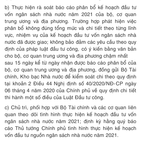
b) Thực hiện rà soát báo cáo phân bổ kế hoạch đầu tư
vốn ngân sách nhà nước năm 2021 của bộ, cơ quan
trung ương và địa phương. Trường hợp phát hiện việc
phân bổ không đúng tổng mức và chi tiết theo từng lĩnh
vực, nhiệm vụ của kế hoạch đầu tư vốn ngân sách nhà
nước đã
đ
ược giao; không bảo đảm các yêu cầu theo quy
định của pháp luật đầu tư công, có ý kiến bằng văn bản
cho bộ, cơ quan trung ương và địa phương chậm nhất
sau 15 ngày kể từ ngày nhận được báo cáo phân bổ của
bộ, cơ quan trung ương và địa phương, đồng gửi Bộ Tài
chính, Kho bạc Nhà nước để kiểm soát chi theo quy định
tại
khoản 2 Điều 44 Nghị định số 40/2020/NĐ-CP ngày
06 tháng 4 năm 2020 của Chính phủ về quy định chi tiết
thi hành một số điều của Luật Đầu tư công.
c) Chủ trì, phối hợp với Bộ Tài chính và các cơ quan liên
quan theo dõi tình hình thực hiện kế hoạch đầu tư vốn
ngân sách nhà nước năm 2021; định kỳ hằng quý báo
cáo Thủ tướng Chính phủ tình hình thực hiện kế hoạch
vốn đầu tư nguồn ngân sách nhà nước năm 2021.