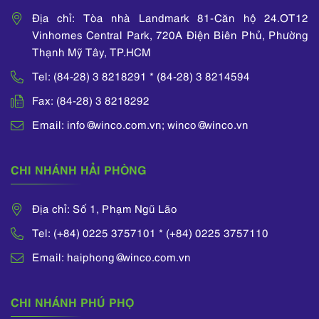
Địa chỉ: Tòa nhà Landmark 81-Căn hộ 24.OT12
Vinhomes Central Park, 720A Điện Biên Phủ, Phường
Thạnh Mỹ Tây, TP.HCM
Tel: (84-28) 3 8218291 * (84-28) 3 8214594
Fax: (84-28) 3 8218292
Email: info@winco.com.vn; winco@winco.vn
CHI NHÁNH HẢI PHÒNG
Địa chỉ: Số 1, Phạm Ngũ Lão
Tel: (+84) 0225 3757101 * (+84) 0225 3757110
Email: haiphong@winco.com.vn
CHI NHÁNH PHÚ PHỌ