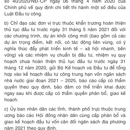
số 40/2020/NĐ-CP ngày 06 tháng 4 năm 2020 của
Chính phủ về quy định chi tiết thi hành một số điều của
Luật Đầu tư công.
b) Chỉ đạo các đơn vị trực thuộc khẩn trương hoàn thiện
thủ tục đầu tư trước ngày 31 tháng 5 năm 2021 đối với
các chương trình, dự án khởi công mới (bao gồm cả các
dự án trọng điểm, kết nối, có tác động liên vùng, có ý
nghĩa thúc đẩy phát triển kinh tế – xã hội nhanh, bền
vững) và các nhiệm vụ chuẩn bị đầu tư, nhiệm vụ quy
hoạch chưa hoàn thiện thủ tục đầu tư trước ngày 31
tháng 12 năm 2020, gửi Bộ Kế hoạch và Đầu tư để tổng
hợp vào kế hoạch đầu tư công trung hạn vốn ngân sách
nhà nước giai đoạn 2021 – 2025, báo cáo cấp có thẩm
quyền theo quy định, bảo đảm có thể triển khai được
ngay sau khi được cấp có thẩm quyền phân bổ, giao kế
hoạch.
c) Ủy ban nhân dân các tỉnh, thành phố trực thuộc trung
ương báo cáo Hội đồng nhân dân cùng cấp phân bổ và
giao kế hoạch đầu tư vốn cân đối ngân sách địa phương
năm 2021 theo quy định.