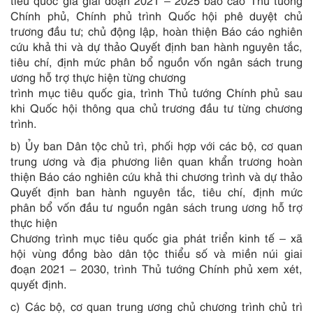
tiêu quốc gia giai đoạn 2021 – 2025 báo cáo Thủ tướng
Chính phủ, Chính phủ trình Quốc hội phê duyệt chủ
trương đầu tư; chủ động lập, hoàn thiện Báo cáo nghiên
cứu khả thi và dự thảo Quyết định ban hành nguyên tắc,
tiêu chí, định mức phân bổ nguồn vốn ngân sách trung
ương hỗ trợ thực hiện từng chương
trình mục tiêu quốc gia, trình Thủ tướng Chính phủ sau
khi Quốc hội thông qua chủ trương đầu tư từng chương
trình.
b) Ủy ban Dân tộc chủ trì, phối hợp với các bộ, cơ quan
trung ương và địa phương liên quan khẩn trương hoàn
thiện Báo cáo nghiên cứu khả thi chương trình và dự thảo
Quyết định ban hành nguyên tắc, tiêu chí, định mức
phân bổ vốn đầu tư nguồn ngân sách trung ương hỗ trợ
thực hiện
Chương trình mục tiêu quốc gia phát triển kinh tế – xã
hội vùng đồng bào dân tộc thiểu số và miền núi giai
đoạn 2021 – 2030, trình Thủ tướng Chính phủ xem xét,
quyết định.
c) Các bộ, cơ quan trung ương chủ chương trình chủ trì