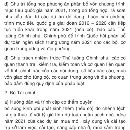
d) Chủ trì tổng hợp phương án phân bổ vốn chương trình
mục tiêu quốc gia năm 2021, trong đó tổng hợp, rà soát
nhu cầu đầu tư các dự án dở dang thuộc các chương
trình mục tiêu quốc gia giai đoạn 2016 – 2020 cần tiếp
tục triển khai trong năm 2021 (nếu có), báo cáo Thủ
tướng Chính phủ, Chính phủ để trình Quốc hội phân bổ
dự toán ngân sách trung ương năm 2021 cho các bộ, cơ
quan trung ương và địa phương.
đ) Chịu trách nhiệm trước Thủ tướng Chính phủ, các cơ
quan thanh tra, kiểm tra, kiểm toán và cơ quan liên quan
về tính chính xác của các nội dung, số liệu báo cáo, mức
vốn giao cho từng bộ, cơ quan trung ương và địa phương,
bảo đảm đúng quy định của pháp luật.
2. Bộ Tài chính:
a) Hướng dẫn và trình cấp có thẩm quyền
bổ sung kinh phí phát sinh thêm (nếu có) do chênh lệch
tỷ giá thực tế với tỷ giá tính dự toán ngân sách nhà nước
năm 2021 của các dự án mua mới, xây dựng và cải tạo
trụ sở làm việc, cải tạo, nâng cấp nhà ở, mua sắm trang