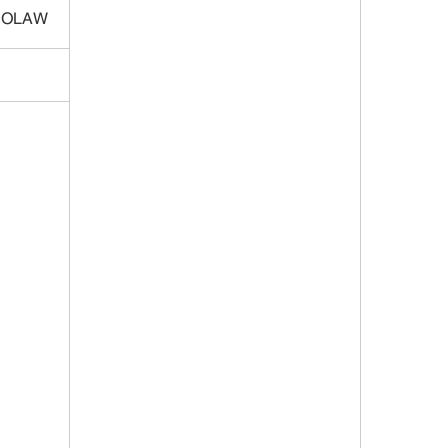
COLAW