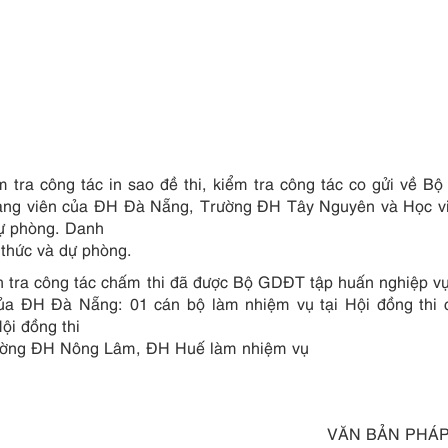
 tra công tác in sao đề thi, kiểm tra công tác co gửi về 
giảng viên của ĐH Đà Nẵng, Trường ĐH Tây Nguyên và Học v
dự phòng. Danh
 thức và dự phòng.
h tra công tác chấm thi đã được Bộ GDĐT tập huấn nghiệp v
của ĐH Đà Nẵng: 01 cán bộ làm nhiệm vụ tại Hội đồng thi
ội đồng thi
ường ĐH Nông Lâm, ĐH Huế làm nhiệm vụ
VĂN BẢN PHÁP