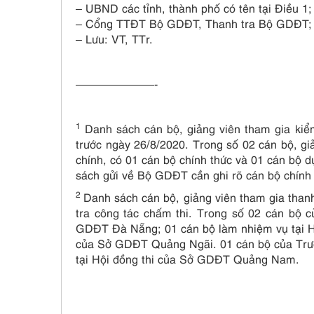
– UBND các tỉnh, thành phố có tên tại Điều 1;
– Cổng TTĐT Bộ GDĐT, Thanh tra Bộ GDĐT;
– Lưu: VT, TTr.
———————-
1
Danh sách cán bộ, giảng viên tham gia kiểm
trước ngày 26/8/2020. Trong số 02 cán bộ, 
chính, có 01 cán bộ chính thức và 01 cán bộ 
sách gửi về Bộ GDĐT cần ghi rõ cán bộ chính
2
Danh sách cán bộ, giảng viên tham gia than
tra công tác chấm thi. Trong số 02 cán bộ 
GDĐT Đà Nẵng; 01 cán bộ làm nhiệm vụ tại H
của Sở GDĐT Quảng Ngãi. 01 cán bộ của Tr
tại Hội đồng thi của Sở GDĐT Quảng Nam.