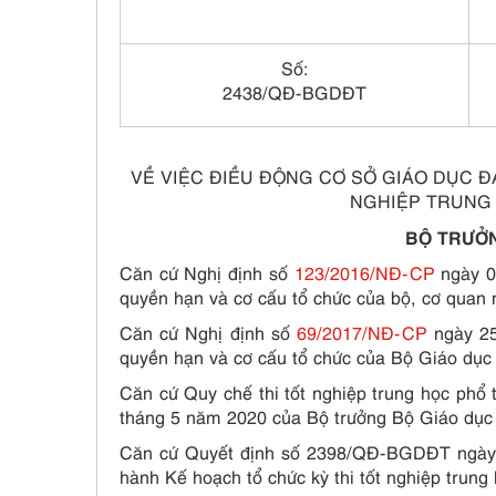
Số:
2438/QĐ-BGDĐT
VỀ VIỆC ĐIỀU ĐỘNG CƠ SỞ GIÁO DỤC Đ
NGHIỆP TRUNG 
BỘ TRƯỞN
Căn cứ Nghị định số
123/2016/NĐ-CP
ngày 0
quyền hạn và cơ cấu tổ chức của bộ, cơ quan 
Căn cứ Nghị định số
69/2017/NĐ-CP
ngày 25
quyền hạn và cơ cấu tổ chức của Bộ Giáo dục
Căn cứ Quy chế thi tốt nghiệp trung học ph
tháng 5 năm 2020 của Bộ trưởng Bộ Giáo dục
Căn cứ Quyết định số 2398/QĐ-BGDĐT ngày 
hành Kế hoạch tổ chức kỳ thi tốt nghiệp trung