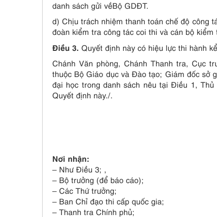
danh sách gửi vềBộ GDĐT.
d) Chịu trách nhiệm thanh toán chế độ công tá
đoàn kiểm tra công tác coi thi và cán bộ kiểm t
Điều 3.
Quyết định này có hiệu lực thi hành kể
Chánh Văn phòng, Chánh Thanh tra, Cục trư
thuộc Bộ Giáo dục và Đào tạo; Giám đốc sở gi
đại học trong danh sách nêu tại Điều 1, Thủ 
Quyết định này./.
Nơi nhận:
– Như Điều 3; ,
– Bộ trưởng (để báo cáo);
– Các Thứ trưởng;
– Ban Chỉ đạo thi cấp quốc gia;
– Thanh tra Chính phủ;