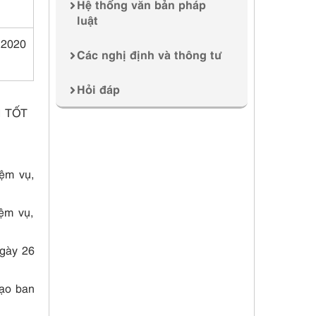
Hệ thống văn bản pháp
luật
 2020
Các nghị định và thông tư
Hỏi đáp
I TỐT
ệm vụ,
ệm vụ,
gày 26
ạo ban