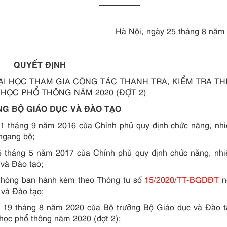
—————
Hà Nội, ngày 25 tháng 8 năm
QUYẾT ĐỊNH
ẠI HỌC THAM GIA CÔNG TÁC THANH TRA, KIỂM TRA TH
HỌC PHỔ THÔNG NĂM 2020 (ĐỢT 2)
G BỘ GIÁO DỤC VÀ ĐÀO TẠO
1 tháng 9 năm 2016 của Chính phủ quy định chức năng, nhi
ngang bộ;
 tháng 5 năm 2017 của Chính phủ quy định chức năng, nhi
 và Đào tạo;
ổ thông ban hành kèm theo Thông tư số
15/2020/TT-BGDĐT
n
 và Đào tạo;
19 tháng 8 năm 2020 của Bộ trưởng Bộ Giáo dục và Đào t
 học phổ thông năm 2020 (đợt 2);