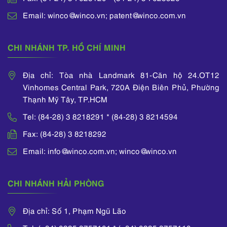
Email: winco@winco.vn; patent@winco.com.vn
CHI NHÁNH TP. HỒ CHÍ MINH
Địa chỉ: Tòa nhà Landmark 81-Căn hộ 24.OT12
Vinhomes Central Park, 720A Điện Biên Phủ, Phường
Thạnh Mỹ Tây, TP.HCM
Tel: (84-28) 3 8218291 * (84-28) 3 8214594
Fax: (84-28) 3 8218292
Email: info@winco.com.vn; winco@winco.vn
CHI NHÁNH HẢI PHÒNG
Địa chỉ: Số 1, Phạm Ngũ Lão