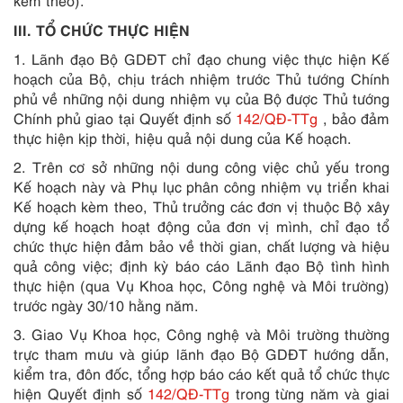
kèm theo).
III. TỔ CHỨC THỰC HIỆN
1. Lãnh đạo Bộ GDĐT chỉ đạo chung việc thực hiện Kế
hoạch của Bộ, chịu trách nhiệm trước Thủ tướng Chính
phủ về những nội dung nhiệm vụ của Bộ được Thủ tướng
Chính phủ giao tại Quyết định số
142/QĐ-TTg
, bảo đảm
thực hiện kịp thời, hiệu quả nội dung của Kế hoạch.
2. Trên cơ sở những nội dung công việc chủ yếu trong
Kế hoạch này và Phụ lục phân công nhiệm vụ triển khai
Kế hoạch kèm theo, Thủ trưởng các đơn vị thuộc Bộ xây
dựng kế hoạch hoạt động của đơn vị mình, chỉ đạo tổ
chức thực hiện đảm bảo về thời gian, chất lượng và hiệu
quả công việc; định kỳ báo cáo Lãnh đạo Bộ tình hình
thực hiện (qua Vụ Khoa học, Công nghệ và Môi trường)
trước ngày 30/10 hằng năm.
3. Giao Vụ Khoa học, Công nghệ và Môi trường thường
trực tham mưu và giúp lãnh đạo Bộ GDĐT hướng dẫn,
kiểm tra, đôn đốc, tổng hợp báo cáo kết quả tổ chức thực
hiện Quyết định số
142/QĐ-TTg
trong từng năm và giai