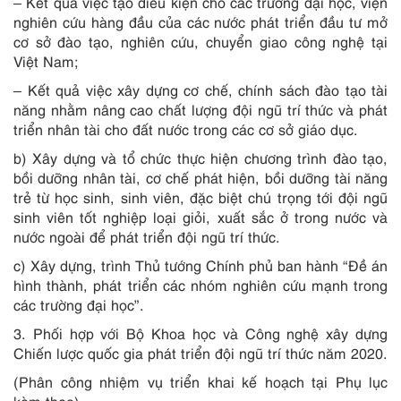
– Kết quả việc tạo điều kiện cho các trường đại học, viện
nghiên cứu hàng đầu của các nước phát triển đầu tư mở
cơ sở đào tạo, nghiên cứu, chuyển giao công nghệ tại
Việt Nam;
– Kết quả việc xây dựng cơ chế, chính sách đào tạo tài
năng nhằm nâng cao chất lượng đội ngũ trí thức và phát
triển nhân tài cho đất nước trong các cơ sở giáo dục.
b) Xây dựng và tổ chức thực hiện chương trình đào tạo,
bồi dưỡng nhân tài, cơ chế phát hiện, bồi dưỡng tài năng
trẻ từ học sinh, sinh viên, đặc biệt chú trọng tới đội ngũ
sinh viên tốt nghiệp loại giỏi, xuất sắc ở trong nước và
nước ngoài để phát triển đội ngũ trí thức.
c) Xây dựng, trình Thủ tướng Chính phủ ban hành “Đề án
hình thành, phát triển các nhóm nghiên cứu mạnh trong
các trường đại học”.
3. Phối hợp với Bộ Khoa học và Công nghệ xây dựng
Chiến lược quốc gia phát triển đội ngũ trí thức năm 2020.
(Phân công nhiệm vụ triển khai kế hoạch tại Phụ lục