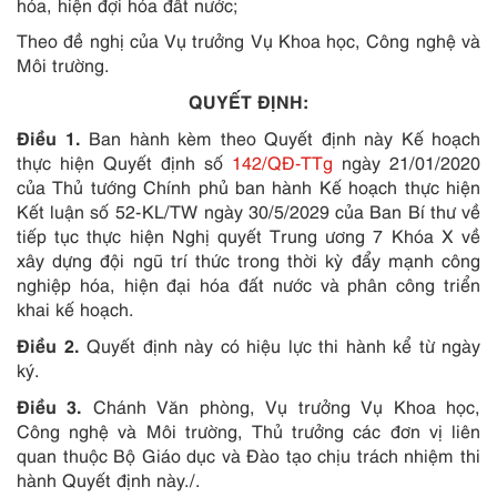
hóa, hiện đợi hóa đất nước;
Theo đề nghị của Vụ trưởng Vụ Khoa học, Công nghệ và
Môi trường.
QUYẾT ĐỊNH:
Điều 1.
Ban hành kèm theo Quyết định này Kế hoạch
thực hiện Quyết định số
142/QĐ-TTg
ngày 21/01/2020
của Thủ tướng Chính phủ ban hành Kế hoạch thực hiện
Kết luận số 52-KL/TW ngày 30/5/2029 của Ban Bí thư về
tiếp tục thực hiện Nghị quyết Trung ương 7 Khóa X về
xây dựng đội ngũ trí thức trong thời kỳ đẩy mạnh công
nghiệp hóa, hiện đại hóa đất nước và phân công triển
khai kế hoạch.
Điều 2.
Quyết định này có hiệu lực thi hành kể từ ngày
ký.
Điều 3.
Chánh Văn phòng, Vụ trưởng Vụ Khoa học,
Công nghệ và Môi trường, Thủ trưởng các đơn vị liên
quan thuộc Bộ Giáo dục và Đào tạo chịu trách nhiệm thi
hành Quyết định này./.