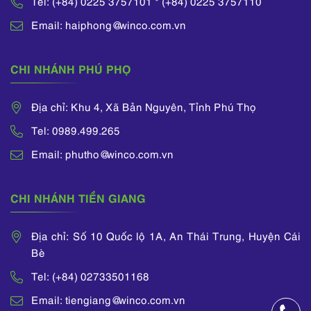
Tel: (+84) 0225 3757101 * (+84) 0225 3757110
Email: haiphong@winco.com.vn
CHI NHÁNH PHÚ PHỌ
Địa chỉ: Khu 4, Xã Bản Nguyên, Tỉnh Phú Thọ
Tel: 0989.499.265
Email: phutho@winco.com.vn
CHI NHÁNH TIỀN GIANG
Địa chỉ: Số 10 Quốc lộ 1A, An Thái Trung, Huyện Cái
Bè
Tel: (+84) 02733501168
Email: tiengiang@winco.com.vn