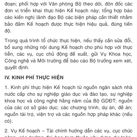
đoạn; phối hợp với Văn phòng Bộ theo dõi, đôn đốc các
đơn vị triển khai thực hiện Kế hoạch này; tổng hợp báo
cáo kiến nghị lãnh đạo Bộ các biện pháp cần thiết nhằm
bảo đảm Kế hoạch được thực hiện hiệu quả, đúng tiến
độ.
Trong quá trình tổ chức thực hiện, nếu thấy cần sửa đổi,
bổ sung những nội dung Kế hoạch cho phù hợp với thực
tiễn, các vụ, cục chủ động đề xuất, gửi Vụ Khoa học,
Công nghệ và Môi trường để báo cáo Bộ trưởng xem xét,
quyết định.
IV. KINH PHÍ THỰC HIỆN
1. Kinh phí thực hiện Kế hoạch từ nguồn ngân sách nhà
nước cấp cho sự nghiệp giáo dục và đào tạo, sự nghiệp
khoa học và công nghệ hằng năm của Bộ GDĐT; nguồn
của các cơ sở giáo dục; các chương trình, dự án, đề án;
nguồn tài trợ, viện trợ và các nguồn hợp pháp khác (nếu
có).
2. Vụ Kế hoạch – Tài chính hướng dẫn các vụ, cục chức