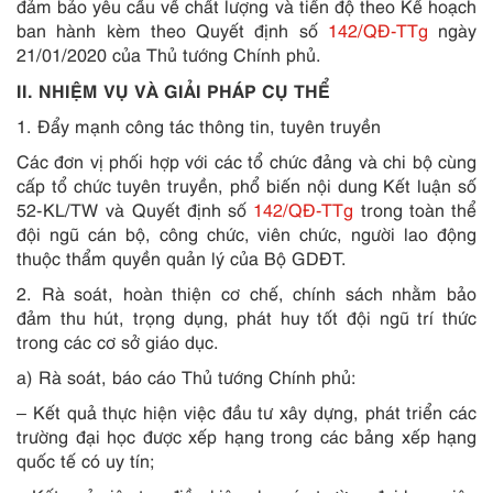
đảm bảo yêu cầu về chất lượng và tiến độ theo Kế hoạch
ban hành kèm theo Quyết định số
142/QĐ-TTg
ngày
21/01/2020 của Thủ tướng Chính phủ.
II. NHIỆM VỤ VÀ GIẢI PHÁP CỤ THỂ
1. Đẩy mạnh công tác thông tin, tuyên truyền
Các đơn vị phối hợp với các tổ chức đảng và chi bộ cùng
cấp tổ chức tuyên truyền, phổ biến nội dung Kết luận số
52-KL/TW và Quyết định số
142/QĐ-TTg
trong toàn thể
đội ngũ cán bộ, công chức, viên chức, người lao động
thuộc thẩm quyền quản lý của Bộ GDĐT.
2. Rà soát, hoàn thiện cơ chế, chính sách nhằm bảo
đảm thu hút, trọng dụng, phát huy tốt đội ngũ trí thức
trong các cơ sở giáo dục.
a) Rà soát, báo cáo Thủ tướng Chính phủ:
– Kết quả thực hiện việc đầu tư xây dựng, phát triển các
trường đại học được xếp hạng trong các bảng xếp hạng
quốc tế có uy tín;