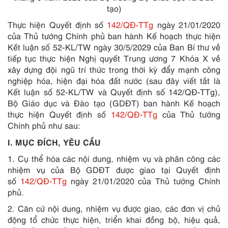
tạo)
Thực hiện Quyết định số
142/QĐ-TTg
ngày 21/01/2020
của Thủ tướng Chính phủ ban hành Kế hoạch thực hiện
Kết luận số 52-KL/TW ngày 30/5/2029 của Ban Bí thư về
tiếp tục thực hiện Nghị quyết Trung ương 7 Khóa X về
xây dựng đội ngũ trí thức trong thời kỳ đẩy mạnh công
nghiệp hóa, hiện đại hóa đất nước (sau đây viết tắt là
Kết luận số 52-KL/TW và Quyết định số 142/QĐ-TTg),
Bộ Giáo dục và Đào tạo (GDĐT) ban hành Kế hoạch
thực hiện Quyết định số
142/QĐ-TTg
của Thủ tướng
Chính phủ như sau:
I. MỤC ĐÍCH, YÊU CẦU
1. Cụ thể hóa các nội dung, nhiệm vụ và phân công các
nhiệm vụ của Bộ GDĐT được giao tại Quyết định
số
142/QĐ-TTg
ngày 21/01/2020 của Thủ tướng Chính
phủ.
2. Căn cứ nội dung, nhiệm vụ được giao, các đơn vị chủ
động tổ chức thực hiện, triển khai đồng bộ, hiệu quả,