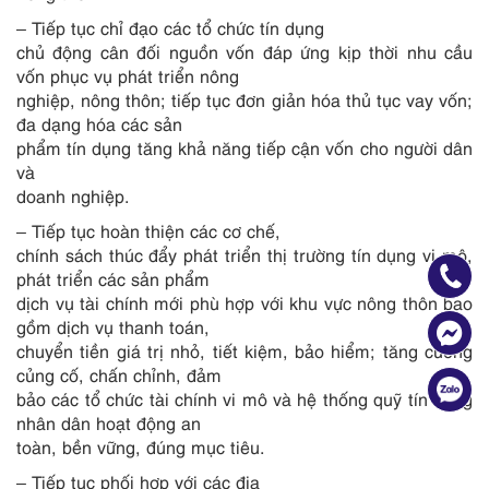
– Tiếp tục chỉ đạo các tổ chức tín dụng
chủ động cân đối nguồn vốn đáp ứng kịp thời nhu cầu
vốn phục vụ phát triển nông
nghiệp, nông thôn; tiếp tục đơn giản hóa thủ tục vay vốn;
đa dạng hóa các sản
phẩm tín dụng tăng khả năng ti
ếp
cận vốn cho người dân
và
doanh nghiệp.
– Tiếp tục hoàn thiện các cơ chế,
chính sách thúc đẩy phát triển thị trường tín dụng vi mô,
phát triển các sản phẩm
dịch vụ tài chính mới phù hợp với khu vực nông thôn bao
gồm dịch vụ thanh toán,
chuyển tiền giá trị nhỏ, tiết kiệm, bảo hiểm; tăng cường
củng cố, chấn chỉnh, đảm
bảo các tổ chức tài chính vi mô và hệ thống quỹ tín dụng
nhân dân hoạt động an
toàn, bền vững, đúng mục tiêu.
– Tiếp tục phối hợp với các địa