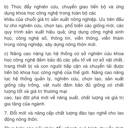
b) Thúc đẩy nghiên cứu, chuyển giao ti
ế
n bộ và ứng
dụng khoa học công nghệ trong toàn bộ các
khâu của chuỗi giá trị sản xuất nông nghiệp. Ưu tiên đầu
tư cho nghiên cứu, chọn tạo, phổ biến các giống mới, các
quy trình sản xuất hiệu quả; ứng dụng công nghệ sinh
học, công nghệ số, thông tin, viễn thông, viễn thám
trong nông nghiệp, xây dựng nông thôn mới.
c) Nâng cao năng lực hệ thống cơ sở nghiên cứu khoa
học công nghệ đảm bảo đủ các yếu tố về cơ sở vật chất,
trang thiết bị và con người tiếp cận và chuyển tải được
tiến bộ khoa học công nghệ của thế giới. Nâng cao năng
lực hệ thống quản lý, nghiên cứu, chọn tạo, sản xuất
giống cây trồng, vật nuôi đảm bảo đủ giống có chất
lượng tốt và giá trị thương mại
cao, tạo đột phá mới về năng suất, chất lượng và giá trị
gia tăng của ngành.
7. Đổi mới và nâng cấp chất lượng đào tạo nghề cho lao
động nông thôn.