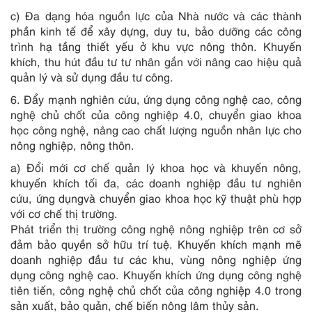
c) Đa dạng hóa nguồn lực của Nhà nước và các thành
phần kinh tế để xây dựng, duy tu, bảo dưỡng các công
trình hạ tầng thiết yếu ở khu vực nông thôn. Khuyến
khích, thu hút đầu tư tư nhân gắn với nâng cao hiệu quả
quản lý và sử dụng đầu tư công.
6. Đẩy mạnh nghiên cứu, ứng dụng công nghệ cao, công
nghệ chủ chốt của công nghiệp 4.0, chuyển giao khoa
học công nghệ, nâng cao chất lượng nguồn nhân lực cho
nông nghiệp, nông thôn.
a) Đổi mới cơ chế quản lý khoa học và khuyến nông,
khuyến khích tối đa, các doanh nghiệp đầu tư nghiên
cứu, ứng dụngvà chuyển giao khoa học kỹ thuật phù hợp
với cơ ch
ế
thị trường.
Phát triển thị trường công nghệ nông nghiệp trên cơ sở
đảm bảo quyền sở hữu trí tuệ. Khuyến khích mạnh mẽ
doanh nghiệp đầu tư các khu, vùng nông nghiệp ứng
dụng công nghệ cao. Khuyến khích ứng dụng công nghệ
tiên tiến, công nghệ chủ chốt của công nghiệp 4.0 trong
sản xuất, bảo quản, chế biến nông lâm thủy sản.