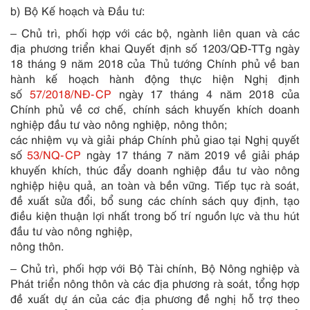
b) Bộ Kế hoạch và Đầu tư:
– Chủ trì, phối hợp với các bộ, ngành liên quan và các
địa phương triển khai Quyết định s
ố
1203/QĐ-TTg ngày
18 tháng 9 năm 2018 của Thủ tướng Chính phủ về ban
hành kế hoạch hành động thực hiện Nghị định
số
57/2018/NĐ-CP
ngày 17 tháng 4 năm 2018 của
Chính phủ về cơ chế, chính sách khuyến khích doanh
nghiệp đầu tư vào nông nghiệp, nông thôn;
các nhiệm vụ và giải pháp Chính phủ giao tại Nghị quyết
s
ố
53/NQ-CP
ngày 17 tháng 7 năm 2019 về giải pháp
khuyến khích, thúc đẩy doanh nghiệp đầu tư vào nông
nghiệp hiệu quả, an toàn và bền vững. Tiếp tục rà soát,
đề xuất sửa đổi, bổ sung các chính sách quy định, tạo
điều kiện thuận lợi nhất trong bố
tr
í nguồn lực và thu hút
đầu tư vào nông nghiệp,
nông thôn.
– Chủ trì, phối hợp với Bộ Tài chính, Bộ Nông nghiệp và
Phát triển nông thôn và các địa phương rà soát, tổng hợp
đề xuất dự án của các địa phương đề nghị hỗ trợ theo