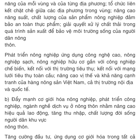
năng của mỗi vùng v
à
của từng địa phương; tổ chức liên
kết chặt chẽ giữa các địa phương t
r
ong vùng; nâng cao
năng suất, chất lượng của sản phẩm nông nghiệp đảm
bảo an toàn thực phẩm; giải quyết xử lý chất thải trong
quá trình sản xuất để bảo vệ môi trường sống của người
dân nông
thôn.
Phát triển nông nghiệp ứng dụng công nghệ cao, nông
nghiệp sạch, nông nghiệp hữu cơ gắn với công nghiệp
chế biến, kết nối với thị trường tiêu thụ; kết nối với mạng
lưới tiêu thụ toàn cầu; nâng cao vị thế và khả năng cạnh
tranh của hàng nông sản Việt Nam, cả thị trường nội địa
và qu
ố
c t
ế
.
b) Đẩy m
ạ
nh cơ giới hóa nông nghiệp, phát triển công
nghiệp, ngành nghề dịch vụ ở nông thôn nhằm nâng cao
hiệu quả lao động, tăng thu nhập, chất lượng đời sống
người dân khu vực
nông thôn.
Tăng cường đầu tư, ứng dụng cơ giới hóa trong tất cả