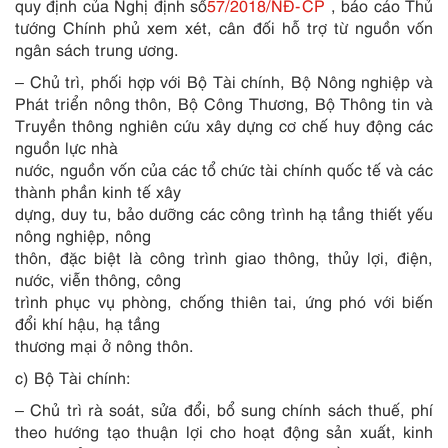
quy định của Nghị định số
57/2018/NĐ-CP
, báo cáo Thủ
tướng Chính phủ xem xét, cân đối hỗ trợ từ nguồn vốn
ngân sách trung ương.
– Chủ trì, phối hợp với Bộ Tài chính, Bộ Nông nghiệp và
Phát
triển
nông thôn, Bộ Công Thương, Bộ Thông tin và
Truyền thông nghiên cứu xây dựng cơ chế huy động các
nguồn lực nhà
nước, nguồn vốn của các tổ chức tài chính quốc tế và các
thành phần kinh tế xây
dựng, duy tu, bảo dưỡng các công trình hạ tầng thiết yếu
nông nghiệp, nông
thôn, đặc biệt là công trình giao thông, thủy lợi, điện,
nước, viễn thông, công
trình phục vụ phòng, chống thiên tai, ứng phó với biến
đổi khí hậu, hạ tầng
thương mại ở nông thôn.
c) Bộ Tài chính:
– Chủ trì rà soát, sửa đổi, bổ sung chính sách thuế, phí
theo hướng tạo thuận lợi cho hoạt động sản xuất, kinh