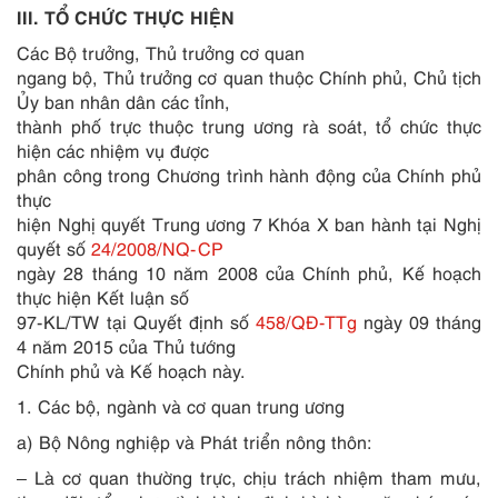
III. TỔ CHỨC THỰC HIỆN
Các Bộ trưởng, Thủ trưởng cơ quan
ngang bộ, Thủ trưởng cơ quan thuộc Chính phủ, Chủ tịch
Ủy ban nhân dân các tỉnh,
thành phố trực thuộc trung ương rà soát, tổ chức thực
hiện các nhiệm vụ được
phân công
tr
ong Chương trình hành động của Chính phủ
thực
hiện Nghị quyết Trung ương 7 Khóa X ban hành tại Nghị
quyết số
24/2008/NQ-CP
ngày 28 tháng 10 năm 2008 của Chính phủ, Kế hoạch
thực hiện Kết luận số
97-KL/TW tại Quyết định số
458/QĐ-TTg
ngày 09 tháng
4 năm 2015 của Thủ tướng
Chính phủ và Kế hoạch này.
1. Các bộ, ngành và cơ quan trung ương
a) Bộ Nông nghiệp và Phát triển nông thôn:
– Là cơ quan thường trực, chịu trách nhiệm tham mưu,