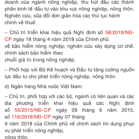
doanh của ngành nông nghiệp, thu hút đầu các thành
phần kinh tế đầu tư vào khu vực nông nghiệp, nông thôn.
Nghiên cứu, sửa đổi đơn giản hóa các thủ tục hành
chính về thuế.
– Chủ
tr
ì triển khai hiệu quả Nghị định số
58/2018/NĐ-
CP
ngày 18 tháng 4 năm 2018 của Chính phủ
về bảo hiểm nông nghiệp; nghiên cứu xây dựng cơ chế,
chính sách bảo hiểm theo
chuỗi giá trị trong nông nghiệp.
– Phối hợp với Bộ Kế hoạch và Đầu tư tăng cường nguồn
lực đầu tư cho phát triển nông nghiệp, nông thôn.
d) Ngân hàng Nhà nước Việt Nam:
– Chủ trì, phối hợp với các bộ, ngành có liên quan và các
địa phương triển kh
a
i hiệu quả các Nghị định
số
55/2015/NĐ-CP
ngày 09 tháng 6 năm 2015,
số
116/2018/NĐ-CP
ngày 07 tháng
9 năm 2018 của Chính phủ về chính sách tín dụng phục
vụ phát triển nông nghiệp,
nông thôn.