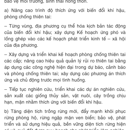
bảo vệ môi trường, sinh thái nông thôn.
a) Nâng cao trình độ thích ứng với biến đổi khí hậu,
phòng chống thiên tai:
– Từng vùng, địa phương cụ thể hóa kịch bản tác động
của biến đổi khí hậu; xây dựng Kế hoạch ứng phó và
lồng ghép vào các kế hoạch phát triển kinh tế – xã hội
của địa phương.
– Xây dựng và triển khai kế hoạch phòng chống thiên tai
các cấp; nâng cao hiệu quả quản lý rủi ro thiên tai bằng
áp dụng các công nghệ hiện đại trong dự báo, cảnh báo
và phòng chống thiên tai; xây dựng các phương án thích
ứng và chủ động trước mọi tình huống.
– Tiếp tục nghiên cứu, triển khai các dự án nghiên cứu,
sản xuất các giống thủy sản, vật nuôi, cây trồng chịu
hạn, mặn nhằm thích ứng với biến đổi khí h
ậ
u.
b) Tăng diện tích trồng rừng mới, đẩy mạnh khôi phục
rừng phòng hộ, rừng ngập mặn ven biển; bảo vệ, phát
triển và sử dụng hiệu quả, bền vững diện tích rừng hiện