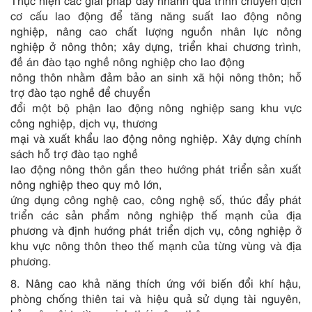
Thực hiện các giải pháp đẩy nhanh quá trình chuyển dịch
cơ cấu lao động để tăng năng suất lao động nông
nghiệp, nâng cao chất lượng nguồn nhân lực nông
nghiệp ở nông thôn; xây dựng, triển khai chương tr
ì
nh,
đề án đào tạo nghề nông nghiệp cho lao động
nông thôn nhằm đảm bảo an sinh xã hội nông thôn; hỗ
trợ đào tạo nghề để chuyển
đổi một bộ phận lao động nông nghiệp sang khu vực
công nghiệp, dịch vụ, thương
mại và xuất khẩu lao động nông nghiệp. Xây dựng chính
sách hỗ trợ đào tạo nghề
lao động nông thôn gắn theo hướng phát triển sản xuất
nông nghiệp theo quy mô lớn,
ứng dụng công nghệ cao, công nghệ số, thúc đẩy ph
á
t
triển các sản phẩm nông nghiệp thế m
ạ
nh của địa
phương và định hướng phát triển dịch vụ, công nghiệp ở
khu vực nông thôn theo thế mạnh của từng vùng và địa
phương.
8. Nâng cao khả năng thích ứng với biến đổi khí hậu,
phòng chống thiên tai và hiệu quả sử dụng tài nguyên,