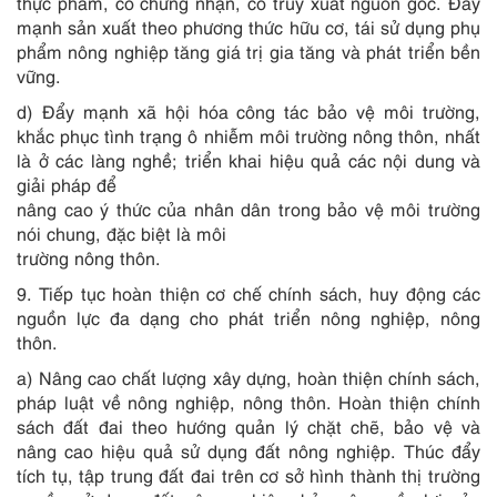
thực phẩm, có chứng nhận, có truy xuất nguồn gốc. Đẩy
mạnh sản xuất theo phương thức hữu cơ, tái sử dụng phụ
phẩm nông nghiệp tăng giá trị gia tăng và phát triển bền
vững.
d) Đẩy mạnh xã hội hóa công tác bảo vệ môi trường,
khắc phục t
ì
nh trạng ô nhiễm môi trường nông thôn, nhất
là ở các làng nghề; triển khai hiệu quả các nội dung và
giải pháp để
nâng cao ý thức của nhân dân trong bảo vệ môi trường
nói chung, đặc biệt là môi
trường nông thôn.
9. Tiếp tục hoàn thiện cơ chế chính sách, huy động các
nguồn lực đa dạng cho phát triển nông nghiệp, nông
thôn.
a) Nâng cao chất lượng xây dựng, hoàn thiện chính sách,
pháp luật về nông nghiệp, nông thôn. Hoàn thiện chính
sách đất đai theo hướng quản lý chặt chẽ, bảo vệ và
nâng cao hiệu quả sử dụng đất nông nghiệp. Thúc đẩy
tích tụ, tập trung đất đai trên cơ sở h
ì
nh thành thị trường