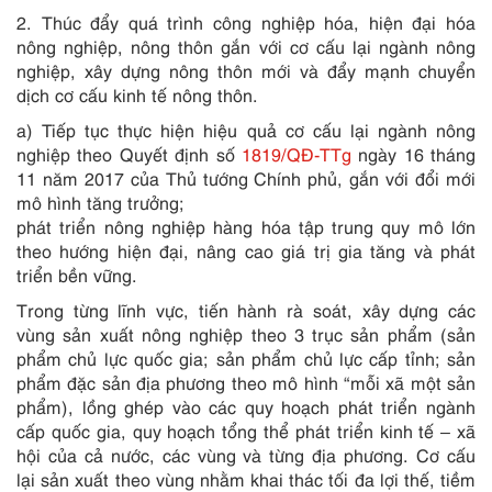
2. Thúc đẩy quá trình công nghiệp hóa, hiện đại hóa
nông nghiệp, nông thôn gắn với cơ cấu lại ngành nông
nghiệp, xây dựng nông thôn mới và đẩy mạnh chuyển
dịch cơ cấu kinh tế nông thôn.
a) Tiếp tục thực hiện hiệu quả cơ cấu lại ngành nông
nghiệp theo Quyết định số
1819/QĐ-TTg
ngày 16 tháng
11 năm 2017 của Thủ tướng Chính phủ, gắn vớ
i
đổi mới
mô hình tăng trưởng;
phát triển nông nghiệp hàng hóa tập trung quy mô lớn
theo hướng hiện đại, nâng cao giá trị gia tăng và phát
triển bền vững.
Trong từng lĩnh vực, tiến hành rà soát, xây dựng các
vùng sản xuất nông nghiệp theo 3 trục sản phẩm (sản
phẩm chủ lực quốc gia; sản phẩm chủ lực cấp tỉnh; sản
phẩm đặc sản địa phương theo mô hình “mỗi xã một sản
phẩm), lồng ghép vào các quy hoạch phát triển ngành
cấp quốc gia, quy hoạch tổng thể phát triển kinh tế – xã
hội của cả nước, các vùng và từng địa phương. Cơ cấu
lại sản xuất theo vùng nhằm khai thác tối đa lợi thế, tiềm