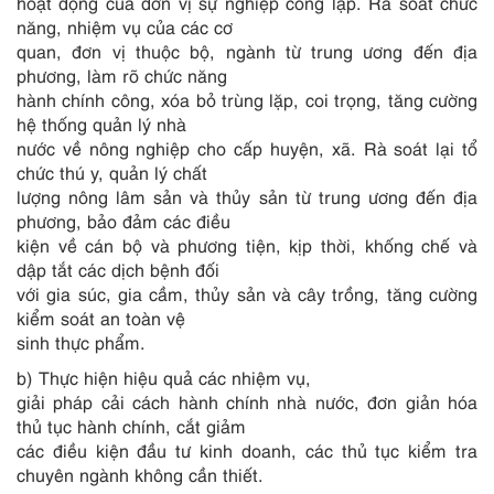
hoạt động của đơn vị sự nghiệp công lập. Rà soát chức
năng, nhiệm vụ của các cơ
quan, đơn vị thuộc bộ, ngành từ trung ương đến địa
phương, làm rõ chức năng
hành chính công, xóa bỏ trùng lặp, coi trọng, tăng cường
hệ thống quản lý nhà
nước về nông nghiệp cho cấp huyện, xã. Rà soát lại tổ
chức thú y, quản lý chất
lượng nông lâm sản và thủy sản từ trung ương đến địa
phương, bảo đảm các điều
kiện về cán bộ và phương tiện, kịp thời, khống chế và
dập tắt các dịch bệnh đối
với gia súc, gia cầm, thủy sản và cây trồng, tăng cường
kiểm soát an toàn vệ
sinh thực phẩm.
b) Thực hiện hiệu quả các nhiệm vụ,
giải pháp cải cách hành chính nhà nước, đơn giản hóa
thủ tục hành chính, cắt giảm
các điều kiện đầu tư kinh doanh, các thủ tục kiểm tra
chuyên ngành không c
ầ
n thiết.