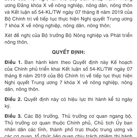
ương Đảng khóa X về nông nghiệp, nông dân, nông thôn
và Kết luận số 54-KL/TW ngày 07 tháng 8 năm 2019 của
Bộ Chính trị về tiếp tục thực hiện Nghị quyết Trung ương
7 khóa X về nông nghiệp, nông dân, nông thôn;
Xét đề nghị của Bộ trưởng Bộ Nông nghiệp và Phát triển
nông thôn,
QUYẾT ĐỊNH:
Điều 1.
Ban hành kèm theo Quyết định này Kế hoạch
của Chính phủ triển khai Kết luận số 54-KL/TW ngày 07
tháng 8 năm 2019 của Bộ Chính trị về tiếp tục thực hiện
Nghị quyết Trung ương 7 khóa X về nông nghiệp, nông
dân, nông thôn.
Điều 2.
Quyết định này có hiệu lực thi hành kể từ ngày
ký.
Điều 3.
Các Bộ trưởng, Thủ trưởng cơ quan ngang bộ,
Thủ trưởng cơ quan thuộc Chính phủ, Chủ tịch Ủy ban
nhân dân các tỉnh, thành phố trực thuộc trung ương và
các cơ quan, tổ chức liên quan chịu trách nhiệm thi hành