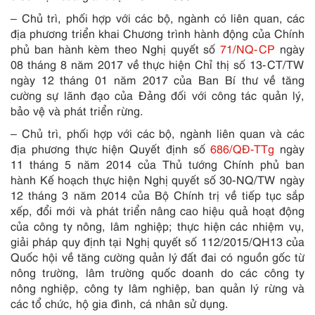
– Chủ trì, phối hợp với các bộ, ngành có liên quan, các
địa phương triển khai Chương trình hành động của Chính
phủ ban hành kèm theo Nghị quyết số
71/NQ-CP
ngày
08 tháng 8 năm 2017 về thực hiện Chỉ thị số 13-CT/TW
ngày 12 tháng 01 năm 2017 của Ban Bí thư về tăng
cường sự lãnh đạo của Đảng đối với công tác quản lý,
bảo vệ và phát triển rừng.
– Chủ trì, phối hợp với các bộ, ngành liên quan và các
địa phương thực hiện Quyết định số
686/QĐ-TTg
ngày
11 tháng 5 năm 2014 của Thủ tướng Chính phủ ban
hành Kế hoạch thực hiện Nghị quyết số 30-NQ/TW ngày
12 tháng 3 năm 2014 của Bộ Chính trị về tiếp tục sắp
xếp, đổi mới và phát
tr
iển nâng cao hiệu quả hoạt động
của công ty nông, lâm nghiệp; thực hiện các nhiệm vụ,
giải pháp quy định tại Nghị quyết số 112/2015/QH13 của
Quốc hội về tăng cường quản lý đất đai có nguồn gốc từ
nông trường, lâm trường quốc doanh do các công ty
nông nghiệp, công ty lâm nghiệp, ban quản lý rừng và
các tổ chức, hộ gia đình, cá nhân sử dụng.