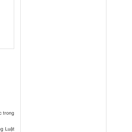
c trong
ng Luật