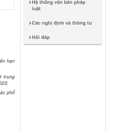
Hệ thống văn bản pháp
luật
Các nghị định và thông tư
Hỏi đáp
ền hạn
 trung
023;
ác phổ