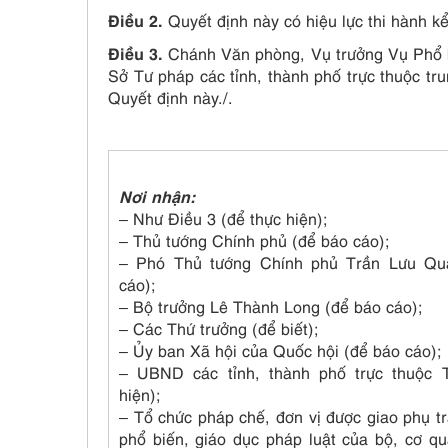
Điều 2.
Quyết định này có hiệu lực thi hành kể
Điều 3.
Chánh Văn phòng, Vụ trưởng Vụ Phổ bi
Sở Tư pháp các tỉnh, thành phố trực thuộc tru
Quyết định này./.
Nơi nhận:
– Như Điều 3 (để thực hiện);
– Thủ tướng Chính phủ (để báo cáo);
– Phó Thủ tướng Chính phủ Trần Lưu Qu
cáo);
– Bộ trưởng Lê Thành Long (để báo cáo);
– Các Thứ trưởng (để biết);
– Ủy ban Xã hội của Quốc hội (để báo cáo);
– UBND các tỉnh, thành phố trực thuộc 
hiện);
– Tổ chức pháp chế, đơn vị được giao phụ t
phổ biến, giáo dục pháp luật của bộ, cơ q