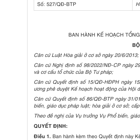
Số: 527/QĐ-BTP
H
BAN HÀNH KẾ HOẠCH TỔNG 
BỘ
Căn cứ Luật Hòa giải ở cơ sở ngày 20/6/2013;
Căn cứ Nghị định số 98/2022/NĐ-CP ngày 29
và cơ cấu tổ chức của Bộ Tư pháp;
Căn cứ Quyết định số 15/QĐ-HĐPH ngày 15/3
ương phê duyệt Kế hoạch hoạt động của Hội đ
Căn cứ Quyết định số 86/QĐ-BTP ngày 31/01
biến, giáo dục pháp luật; hòa giải ở cơ sở; cấ
Theo đề nghị của Vụ trưởng Vụ Phổ biến, giáo
QUYẾT ĐỊNH:
Điều 1.
Ban hành kèm theo Quyết định này Kế 