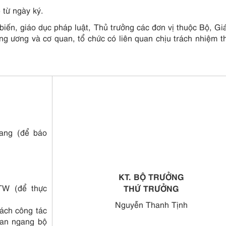
 từ ngày ký.
ến, giáo dục pháp luật, Thủ trưởng các đơn vị thuộc Bộ, G
ng ương và cơ quan, tổ chức có liên quan chịu trách nhiệm t
ang (để báo
KT. BỘ TRƯỞNG
TW (để thực
THỨ TRƯỞNG
Nguyễn Thanh Tịnh
rách công tác
uan ngang bộ