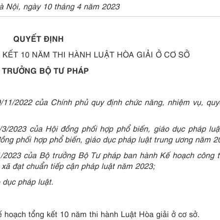
à Nội, ngày 10 tháng 4 năm 2023
QUYẾT ĐỊNH
KẾT 10 NĂM THI HÀNH LUẬT HÒA GIẢI Ở CƠ SỞ
 TRƯỞNG BỘ TƯ PHÁP
/11/2022 của Chính phủ quy định chức năng, nhiệm vụ, quy
/2023 của Hội đồng phối hợp phổ biến, giáo dục pháp luật
ồng phối hợp phổ biến, giáo dục pháp luật trung ương năm 2
/2023 của Bộ trưởng Bộ Tư pháp ban hành Kế hoạch công t
p xã đạt chuẩn tiếp cận pháp luật năm 2023;
 dục pháp luật.
hoạch tổng kết 10 năm thi hành Luật Hòa giải ở cơ sở.