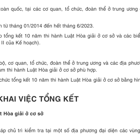
toàn quốc, tại các cơ quan, tổ chức, đoàn thể ở trung ương 
ính từ tháng 01/2014 đến hết tháng 6/2023.
 tổng kết 10 năm thi hành Luật Hòa giải ở cơ sở và các b
 II của Kế hoạch).
, bộ, cơ quan, tổ chức, đoàn thể ở trung ương và các địa phư
ăm thi hành Luật Hòa giải ở cơ sở phù hợp.
 chức tổng kết 10 năm thi hành Luật Hòa giải ở cơ sở bằng hì
 KHAI VIỆC TỔNG KẾT
t Hòa giải ở cơ sở
áp chủ trì kiểm tra tại một số địa phương đại diện các vùn