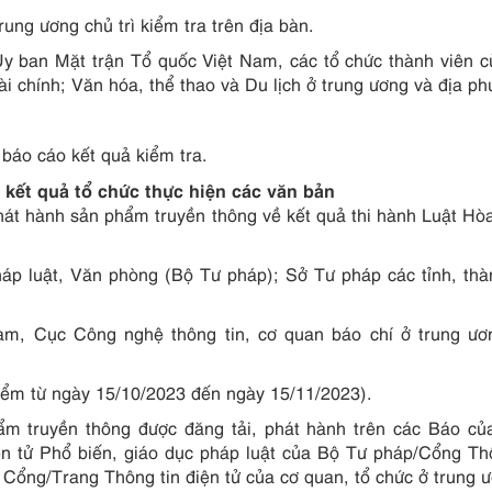
ung ương chủ trì kiểm tra trên địa bàn.
Ủy ban Mặt trận Tổ quốc Việt Nam, các tổ chức thành viên 
Tài chính; Văn hóa, thể thao và Du lịch ở trung ương và địa ph
báo cáo kết quả kiểm tra.
 kết quả tổ chức thực hiện các văn bản
phát hành sản phẩm truyền thông về kết quả thi hành Luật Hòa
pháp luật, Văn phòng (Bộ Tư pháp); Sở Tư pháp các tỉnh, th
am, Cục Công nghệ thông tin, cơ quan báo chí ở trung ươ
điểm từ ngày 15/10/2023 đến ngày 15/11/2023).
ẩm truyền thông được đăng tải, phát hành trên các Báo củ
ện tử Phổ biến, giáo dục pháp luật của Bộ Tư pháp/Cổng Th
, Cổng/Trang Thông tin điện tử của cơ quan, tổ chức ở trung 