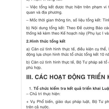
– Việc tổng kết được thực hiện trên phạm vi 
quan và địa phương.
– Mốc thời gian thông tin, số liệu tổng kết: T
b) Nội dung tổng kết: Theo Đề cương Báo cáo
thống kê kèm theo Kế hoạch này (Phụ lục I và
2.Hình thức tổng kết
a) Căn cứ tình hình thực tế, điều kiện cụ thể
động lựa chọn hình thức tổ chức tổng kết 10 n
b) Căn cứ tình hình thực tế, Bộ Tư pháp sẽ tổ
phù hợp.
III. CÁC HOẠT ĐỘNG TRIỂN
Tổ chức kiểm tra kết quả triển khai Luậ
– Chủ trì thực hiện:
+ Vụ Phổ biến, giáo dục pháp luật, Bộ Tư ph
trên cả nước.