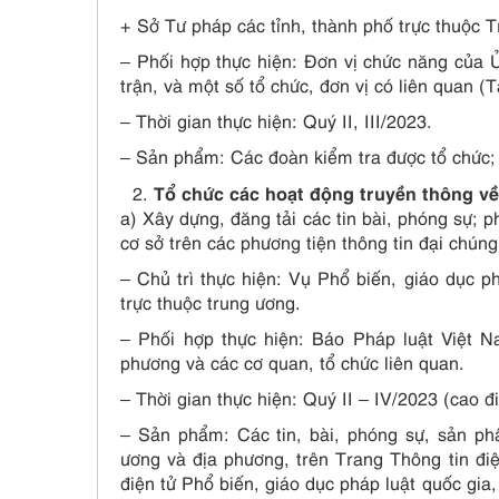
+ Sở Tư pháp các tỉnh, thành phố trực thuộc Tr
– Phối hợp thực hiện: Đơn vị chức năng của 
trận, và một số tổ chức, đơn vị có liên quan (
– Thời gian thực hiện: Quý II, III/2023.
– Sản phẩm: Các đoàn kiểm tra được tổ chức; 
Tổ chức các hoạt động truyền thông về
a) Xây dựng, đăng tải các tin bài, phóng sự; 
cơ sở trên các phương tiện thông tin đại chúng
– Chủ trì thực hiện: Vụ Phổ biến, giáo dục 
trực thuộc trung ương.
– Phối hợp thực hiện: Báo Pháp luật Việt N
phương và các cơ quan, tổ chức liên quan.
– Thời gian thực hiện: Quý II – IV/2023 (cao 
– Sản phẩm: Các tin, bài, phóng sự, sản ph
ương và địa phương, trên Trang Thông tin đi
điện tử Phổ biến, giáo dục pháp luật quốc gia