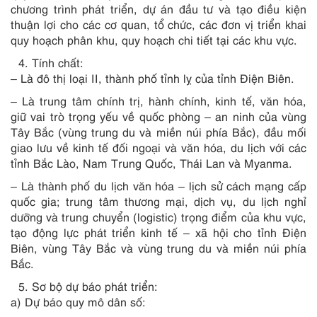
chương trình phát triển, dự án đầu tư và tạo điều kiện
thuận lợi cho các cơ quan, tổ chức, các đơn vị triển khai
quy hoạch phân khu, quy hoạch chi tiết tại các khu vực.
Tính chất:
– Là đô thị loại II, thành phố tỉnh lỵ của tỉnh Điện Biên.
– Là trung tâm chính trị, hành chính, kinh tế, văn hóa,
giữ vai trò trọng yếu về quốc phòng – an ninh của vùng
Tây Bắc (vùng trung du và miền núi phía Bắc), đầu mối
giao lưu về kinh tế đối ngoại và văn hóa, du lịch với các
tỉnh Bắc Lào, Nam Trung Quốc, Thái Lan và Myanma.
– Là thành phố du lịch văn hóa – lịch sử cách mạng cấp
quốc gia; trung tâm thương mại, dịch vụ, du lịch nghỉ
dưỡng và trung chuyển (logistic) trọng điểm của khu vực,
tạo động lực phát triển kinh tế – xã hội cho tỉnh Điện
Biên, vùng Tây Bắc và vùng trung du và miền núi phía
Bắc.
Sơ bộ dự báo phát triển:
a) Dự báo quy mô dân số: