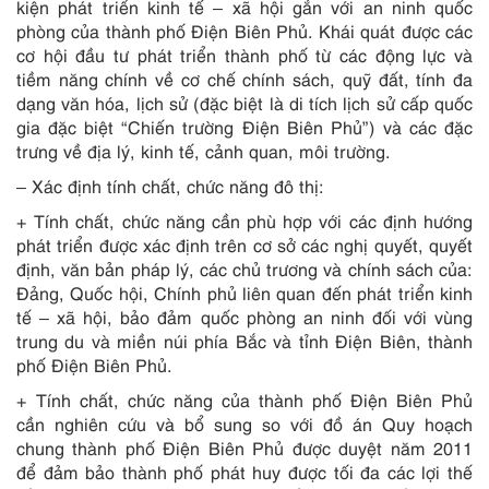
kiện phát triển kinh tế – xã hội gắn với an ninh quốc
phòng của thành phố Điện Biên Phủ. Khái quát được các
cơ hội đầu tư phát triển thành phố từ các động lực và
tiềm năng chính về cơ chế chính sách, quỹ đất, tính đa
dạng văn hóa, lịch sử (đặc biệt là di tích lịch sử cấp quốc
gia đặc biệt “Chiến trường Điện Biên Phủ”) và các đặc
trưng về địa lý, kinh tế, cảnh quan, môi trường.
– Xác định tính chất, chức năng đô thị:
+ Tính chất, chức năng cần phù hợp với các định hướng
phát triển được xác định trên cơ sở các nghị quyết, quyết
định, văn bản pháp lý, các chủ trương và chính sách của:
Đảng, Quốc hội, Chính phủ liên quan đến phát triển kinh
tế – xã hội, bảo đảm quốc phòng an ninh đối với vùng
trung du và miền núi phía Bắc và tỉnh Điện Biên, thành
phố Điện Biên Phủ.
+ Tính chất, chức năng của thành phố Điện Biên Phủ
cần nghiên cứu và bổ sung so với đồ án Quy hoạch
chung thành phố Điện Biên Phủ được duyệt năm 2011
để đảm bảo thành phố phát huy được tối đa các lợi thế