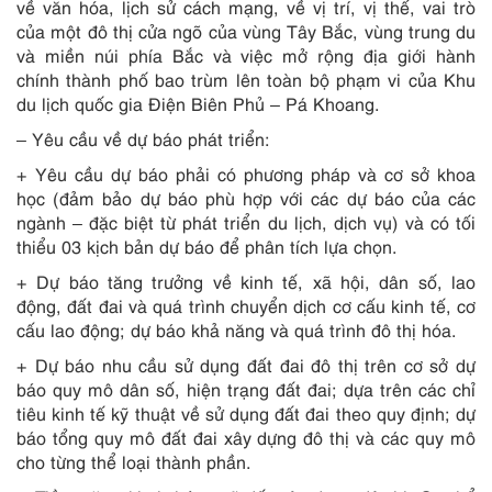
về văn hóa, lịch sử cách mạng, về vị trí, vị thế, vai trò
của một đô thị cửa ngõ của vùng Tây Bắc, vùng trung du
và miền núi phía Bắc và việc mở rộng địa giới hành
chính thành phố bao trùm lên toàn bộ phạm vi của Khu
du lịch quốc gia Điện Biên Phủ – Pá Khoang.
– Yêu cầu về dự báo phát triển:
+ Yêu cầu dự báo phải có phương pháp và cơ sở khoa
học (đảm bảo dự báo phù hợp với các dự báo của các
ngành – đặc biệt từ phát triển du lịch, dịch vụ) và có tối
thiểu 03 kịch bản dự báo để phân tích lựa chọn.
+ Dự báo tăng trưởng về kinh tế, xã hội, dân số, lao
động, đất đai và quá trình chuyển dịch cơ cấu kinh tế, cơ
cấu lao động; dự báo khả năng và quá trình đô thị hóa.
+ Dự báo nhu cầu sử dụng đất đai đô thị trên cơ sở dự
báo quy mô dân số, hiện trạng đất đai; dựa trên các chỉ
tiêu kinh tế kỹ thuật về sử dụng đất đai theo quy định; dự
báo tổng quy mô đất đai xây dựng đô thị và các quy mô
cho từng thể loại thành phần.