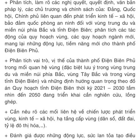
+ Phân tích, làm rõ các nghị quyết, quyết định, văn bản
pháp lý, các chủ trương và chính sách của: Đảng, Quốc
hội, Chính phủ liên quan đến phát triển kinh tế – xã hội,
bảo đảm quốc phòng an ninh đối với vùng trung du và
miền núi phía Bắc và tỉnh Điện Biên; phân tích các tác
động của quy hoạch vùng, các quy hoạch ngành mới,
mang lại những động lực, tiềm năng mới cho thành phố
Điện Biên Phủ.
+ Phân tích vai trò, vị thế của thành phố Điện Biên Phủ
trong mối quan hệ vùng (đặc biệt lưu ý trong vùng trung
du và miền núi phía Bắc, vùng Tây Bắc và trong vùng
tỉnh Điện Biên) và những định hướng quan trọng theo đồ
án Quy hoạch tỉnh Điện Biên thời kỳ 2021 – 2030 tầm
nhìn đến 2050 đang triển khai cần nghiên cứu, lồng
ghép.
+ Cần nêu rõ các mối liên hệ về chiến lược phát triển
vùng, kinh tế – xã hội, hạ tầng cấp vùng (dân số, đất đai,
tỷ lệ đô thị hóa,…).
+ Đánh giá được những động lực, sức lan tỏa tạo điều