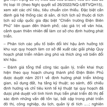
thị loại III (theo Nghị quyết số 26/2022/NQ-UBTVQH15),
xem xét các chỉ tiêu, tiêu chuẩn còn thiếu. Đặc biệt cần
đánh giá hệ thống các di sản, di tích lịch sử thuộc di tích
lịch sử cấp quốc gia đặc biệt “Chiến trường Điện Biên
Phủ” liên quan đến thành phố; các giá trị về văn hóa,
cảnh quan thiên nhiên để làm cơ sở cho định hướng phát
triển.
– Phân tích các yếu tố biến đổi khí hậu ảnh hưởng tới
khu vực quy hoạch làm cơ sở đề xuất các giải pháp Quy
hoạch phát triển nhằm ứng phó và thích ứng với biến đổi
khí hậu.
– Đánh giá tổng thể công tác quản lý, triển khai thực
hiện theo quy hoạch chung thành phố Điện Biên Phủ
được duyệt năm 2011 về định hướng phát triển không
gian, sử dụng đất, hạ tầng kỹ thuật; so sánh, đối chiếu
định hướng và chỉ tiêu kinh tế kỹ thuật tại quy hoạch đã
được phê duyệt với tình hình thực tiễn phát triển đô thị để
xác định những vấn đề tồn tại, bất cập trong phát triển
đô thị, công nghiệp, du lịch, quản lý di tích …..; nghiên