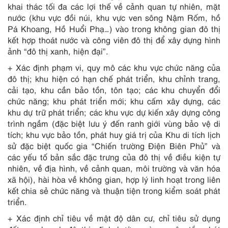
khai thác tối đa các lợi thế về cảnh quan tự nhiên, mặt
nước (khu vực đồi núi, khu vực ven sông Nậm Rốm, hồ
Pá Khoang, Hồ Huổi Phạ…) vào trong không gian đô thị
kết hợp thoát nước và công viên đô thị để xây dựng hình
ảnh “đô thị xanh, hiện đại”.
+ Xác định phạm vi, quy mô các khu vực chức năng của
đô thị; khu hiện có hạn chế phát triển, khu chỉnh trang,
cải tạo, khu cần bảo tồn, tôn tạo; các khu chuyển đổi
chức năng; khu phát triển mới; khu cấm xây dựng, các
khu dự trữ phát triển; các khu vực dự kiến xây dựng công
trình ngầm (đặc biệt lưu ý đến ranh giới vùng bảo vệ di
tích; khu vực bảo tồn, phát huy giá trị của Khu di tích lịch
sử đặc biệt quốc gia “Chiến trường Điện Biên Phủ” và
các yếu tố bản sắc đặc trưng của đô thị về điều kiện tự
nhiên, về địa hình, về cảnh quan, môi trường và văn hóa
xã hội), hài hòa về không gian, hợp lý linh hoạt trong liên
kết chia sẻ chức năng và thuận tiện trong kiểm soát phát
triển.
+ Xác định chỉ tiêu về mật độ dân cư, chỉ tiêu sử dụng