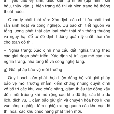
thị, yêu cầu vệ sinh, điều kiện tự nhiên (địa hình, khí
hậu, thủy văn…), hiện trạng đô thị và hiện trạng hệ thống
thoát nước.
+ Quản lý chất thải rắn: Xác định các chỉ tiêu chất thải
rắn sinh hoạt và công nghiệp. Dự báo chi tiết nguồn và
tổng lượng phát thải các loại chất thải rắn thông thường
và nguy hại để từ đó định hướng quản lý chất thải rắn
cho toàn đô thị.
+ Nghĩa trang: Xác định nhu cầu đất nghĩa trang theo
các giai đoạn phát triển. Xác định vị trí, quy mô các khu
nghĩa trang, nhà tang lễ và công nghệ táng.
g) Giải pháp bảo vệ môi trường
– Quy hoạch cần phải thực hiện đồng bộ với giải pháp
bảo vệ môi trường nhằm kiểm chứng những quyết định
về bố trí các khu vực chức năng, giảm thiểu tác động xấu
đến môi trường khi mở rộng các khu đô thị, các khu du
lịch, dịch vụ, … đảm bảo giữ gìn và chuyển hóa hợp lí khu
vực nông nghiệp, lâm nghiệp xung quanh các khu vực đô
thị hóa, các khu chức năng phát triển mới.