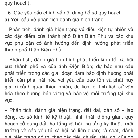
quy hoạch).
Các yêu cầu chính về nội dung hồ sơ quy hoạch
a) Yêu cầu về phân tích đánh giá hiện trạng
– Phân tích, đánh giá hiện trạng về điều kiện tự nhiên và
các đặc điểm của thành phố Điện Biên Phủ và các khu
vực phụ cận có ảnh hưởng đến định hướng phát triển
thành phố Điện Biên Phủ.
– Phân tích, đánh giá tình hình phát triển kinh tế, xã hội
của thành phố và của tỉnh Điện Biên; dự báo nhu cầu
phát triển trong các giai đoạn đảm bảo định hướng phát
triển cần phải hài hòa với yêu cầu bảo tồn và phát huy
giá trị cảnh quan thiên nhiên, du lịch, di tích lịch sử văn
hóa theo hướng bền vững và bảo vệ môi trường tại khu
vực.
– Phân tích, đánh giá hiện trạng, đất đai, dân số – lao
động, cơ sở kinh tế kỹ thuật, hình thái không gian, quy
hoạch sử dụng đất, hạ tầng xã hội, hạ tầng kỹ thuật, môi
trường và các yếu tố xã hội có liên quan; rà soát, đánh
giá hiện trạng đô thị theo các tiêu chuẩn, tiêu chí của đô