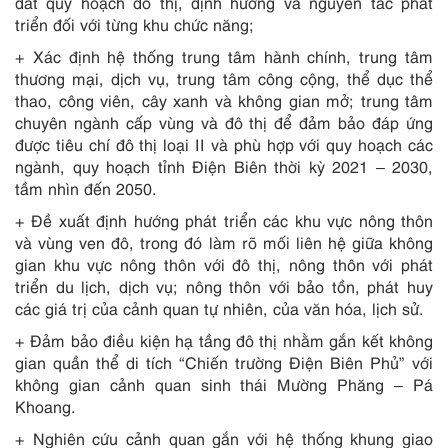
đất quy hoạch đô thị, định hướng và nguyên tắc phát
triển đối với từng khu chức năng;
+ Xác định hệ thống trung tâm hành chính, trung tâm
thương mại, dịch vụ, trung tâm công cộng, thể dục thể
thao, công viên, cây xanh và không gian mở; trung tâm
chuyên ngành cấp vùng và đô thị để đảm bảo đáp ứng
được tiêu chí đô thị loại II và phù hợp với quy hoạch các
ngành, quy hoạch tỉnh Điện Biên thời kỳ 2021 – 2030,
tầm nhìn đến 2050.
+ Đề xuất định hướng phát triển các khu vực nông thôn
và vùng ven đô, trong đó làm rõ mối liên hệ giữa không
gian khu vực nông thôn với đô thị, nông thôn với phát
triển du lịch, dịch vụ; nông thôn với bảo tồn, phát huy
các giá trị của cảnh quan tự nhiên, của văn hóa, lịch sử.
+ Đảm bảo điều kiện hạ tầng đô thị nhằm gắn kết không
gian quần thể di tích “Chiến trường Điện Biên Phủ” với
không gian cảnh quan sinh thái Mường Phăng – Pá
Khoang.
+ Nghiên cứu cảnh quan gắn với hệ thống khung giao