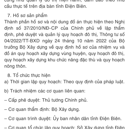
cầu thực tế trên địa bàn tỉnh Điện Biên.
Hồ sơ sản phẩm
Thành phần hồ sơ và nội dung đồ án thực hiện theo Nghị
định số 37/2010/NĐ-CP của Chính phủ về lập thẩm
định, phê duyệt và quản lý quy hoạch đô thị, Thông tư số
04/2022/TT-BXD ngày 24 tháng 10 năm 2022 của Bộ
trưởng Bộ Xây dựng về quy định hồ sơ của nhiệm vụ và
đồ án quy hoạch xây dựng vùng huyện, quy hoạch đô thị,
quy hoạch xây dựng khu chức năng đặc thù và quy hoạch
nông thôn.
Tổ chức thực hiện
a) Thời gian lập quy hoạch: Theo quy định của pháp luật.
b) Trách nhiệm các cơ quan liên quan:
– Cấp phê duyệt: Thủ tướng Chính phủ.
– Cơ quan thẩm định: Bộ Xây dựng.
– Cơ quan trình duyệt: Ủy ban nhân dân tỉnh Điện Biên.
– Cơ quan tổ chức lập quy hoạch: Sở Xây dựng tỉnh Điện