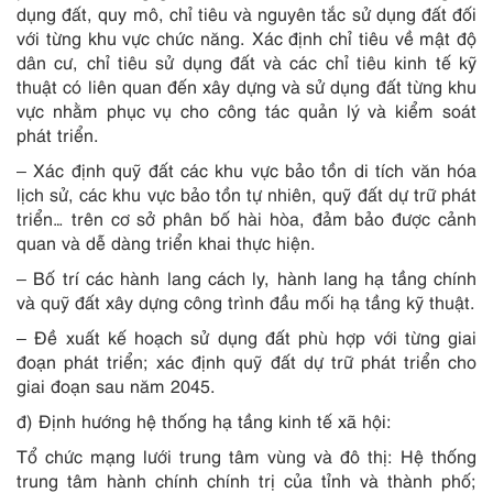
dụng đất, quy mô, chỉ tiêu và nguyên tắc sử dụng đất đối
với từng khu vực chức năng. Xác định chỉ tiêu về mật độ
dân cư, chỉ tiêu sử dụng đất và các chỉ tiêu kinh tế kỹ
thuật có liên quan đến xây dựng và sử dụng đất từng khu
vực nhằm phục vụ cho công tác quản lý và kiểm soát
phát triển.
– Xác định quỹ đất các khu vực bảo tồn di tích văn hóa
lịch sử, các khu vực bảo tồn tự nhiên, quỹ đất dự trữ phát
triển… trên cơ sở phân bố hài hòa, đảm bảo được cảnh
quan và dễ dàng triển khai thực hiện.
– Bố trí các hành lang cách ly, hành lang hạ tầng chính
và quỹ đất xây dựng công trình đầu mối hạ tầng kỹ thuật.
– Đề xuất kế hoạch sử dụng đất phù hợp với từng giai
đoạn phát triển; xác định quỹ đất dự trữ phát triển cho
giai đoạn sau năm 2045.
đ) Định hướng hệ thống hạ tầng kinh tế xã hội:
Tổ chức mạng lưới trung tâm vùng và đô thị: Hệ thống
trung tâm hành chính chính trị của tỉnh và thành phố;