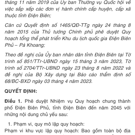
tháng 11 năm 2019 của Ủy ban Thường vụ Quốc hội về
việc sắp xếp các đơn vị hành chính cấp huyện, cấp xã
thuộc tỉnh Điện Biên;
Căn cứ Quyết định số 1465/QĐ-TTg ngày 24 tháng 8
năm 2015 của Thủ tướng Chính phủ phê duyệt Quy
hoạch tổng thể phát triển Khu du lịch quốc gia Điện Biên
Phủ – Pá Khoang;
Theo đề nghị của Ủy ban nhân dân tỉnh Điện Biên tại Tờ
trình số 851/TTr-UBND ngày 15 tháng 3 năm 2023, Tờ
trình số 2704/TTr-UBND ngày 23 tháng 8 năm 2022 và
đề nghị của Bộ Xây dựng tại Báo cáo thẩm định số
68/BC-BXD ngày 03 tháng 4 năm 2023.
QUYẾT ĐỊNH:
Điều 1.
Phê duyệt Nhiệm vụ Quy hoạch chung thành
phố Điện Biên Phủ, tỉnh Điện Biên đến năm 2045 với
những nội dung chủ yếu sau:
Phạm vi, quy mô lập quy hoạch:
Phạm vi khu vực lập quy hoạch: Bao gồm toàn bộ địa