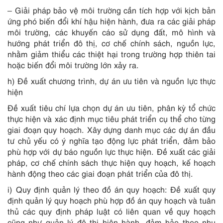
– Giải pháp bảo vệ môi trường cần tích hợp với kịch bản
ứng phó biến đổi khí hậu hiện hành, đưa ra các giải pháp
môi trường, các khuyến cáo sử dụng đất, mô hình và
hướng phát triển đô thị, cơ chế chính sách, nguồn lực,
nhằm giảm thiểu các thiệt hại trong trường hợp thiên tai
hoặc biến đổi môi trường lớn xảy ra.
h) Đề xuất chương trình, dự án ưu tiên và nguồn lực thực
hiện
Đề xuất tiêu chí lựa chọn dự án ưu tiên, phân kỳ tổ chức
thực hiện và xác định mục tiêu phát triển cụ thể cho từng
giai đoạn quy hoạch. Xây dựng danh mục các dự án đầu
tư chủ yếu có ý nghĩa tạo động lực phát triển, đảm bảo
phù hợp với dự báo nguồn lực thực hiện. Đề xuất các giải
pháp, cơ chế chính sách thực hiện quy hoạch, kế hoạch
hành động theo các giai đoạn phát triển của đô thị.
i) Quy định quản lý theo đồ án quy hoạch: Đề xuất quy
định quản lý quy hoạch phù hợp đồ án quy hoạch và tuân
thủ các quy định pháp luật có liên quan về quy hoạch
cũng như quản lý đô thị hiện hành, đảm bảo theo nhu