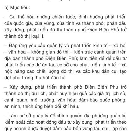
b) Mục tiêu:
– Cụ thể hóa những chiến lược, định hướng phát triển
của quốc gia, của vùng, của tỉnh và thành phố; phấn đấu
xây dựng, phát triển đô thị thành phố Điện Biên Phủ trở
thành đô thị loại II.
– Đáp ứng yêu cầu quản lý và phát triển kinh tế – xã hội
– văn hóa – không gian đô thị – kiến trúc cảnh quan trên
địa bàn thành phố Điện Biên Phủ; làm tiền đề để đầu tư
phát triển các dự án tạo cơ sở cho phát triển kinh tế – xã
hội; nâng cao chất lượng đô thị và các khu dân cư, tạo
đột phá trong thu hút đầu tư.
– Xây dựng, phát triển thành phố Điện Biên Phủ trở
thành đô thị du lịch, phát huy hiệu quả các giá trị lịch sử,
cảnh quan, môi trường, văn hóa; đảm bảo quốc phòng,
an ninh, thích ứng biến đổi khí hậu.
– Làm cơ sở pháp lý để chính quyền địa phương quản lý,
kiểm soát các hoạt động đầu tư xây dựng, phát triển theo
quy hoạch được duyệt đảm bảo bền vững lâu dài; lập các