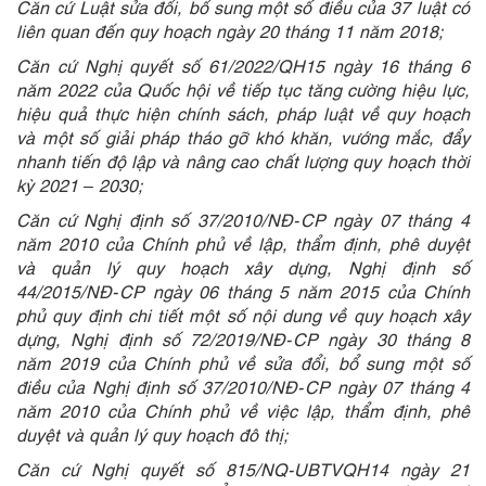
Căn cứ Luật sửa đổi, bổ sung một số điều của 37 luật có
liên quan đến quy hoạch ngày 20 tháng 11 năm 2018;
Căn cứ Nghị quyết số 61/2022/QH15 ngày 16 tháng 6
năm 2022 của Quốc hội về tiếp tục tăng cường hiệu lực,
hiệu quả thực hiện chính sách, pháp luật về quy hoạch
và một số giải pháp tháo gỡ khó khăn, vướng mắc, đẩy
nhanh tiến độ lập và nâng cao chất lượng quy hoạch thời
kỳ 2021 – 2030;
Căn cứ Nghị định số 37/2010/NĐ-CP ngày 07 tháng 4
năm 2010 của Chính phủ về lập, thẩm định, phê duyệt
và quản lý quy hoạch xây dựng, Nghị định số
44/2015/NĐ-CP ngày 06 tháng 5 năm 2015 của Chính
phủ quy định chi tiết một số nội dung về quy hoạch xây
dựng, Nghị định số 72/2019/NĐ-CP ngày 30 tháng 8
năm 2019 của Chính phủ về sửa đổi, bổ sung một số
điều của Nghị định số 37/2010/NĐ-CP ngày 07 tháng 4
năm 2010 của Chính phủ về việc lập, thẩm định, phê
duyệt và quản lý quy hoạch đô thị;
Căn cứ Nghị quyết số 815/NQ-UBTVQH14 ngày 21