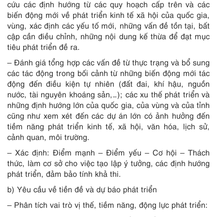
cứu các định hướng từ các quy hoạch cấp trên và các
biến động mới về phát triển kinh tế xã hội của quốc gia,
vùng, xác định các yếu tố mới, những vấn đề tồn tại, bất
cập cần điều chỉnh, những nội dung kế thừa để đạt mục
tiêu phát triển đề ra.
– Đánh giá tổng hợp các vấn đề từ thực trạng và bổ sung
các tác động trong bối cảnh từ những biến động mới tác
động đến điều kiện tự nhiên (đất đai, khí hậu, nguồn
nước, tài nguyên khoáng sản,…); các xu thế phát triển và
những định hướng lớn của quốc gia, của vùng và của tỉnh
cũng như xem xét đến các dự án lớn có ảnh hưởng đến
tiềm năng phát triển kinh tế, xã hội, văn hóa, lịch sử,
cảnh quan, môi trường.
– Xác định: Điểm mạnh – Điểm yếu – Cơ hội – Thách
thức, làm cơ sở cho việc tạo lập ý tưởng, các định hướng
phát triển, đảm bảo tính khả thi.
b) Yêu cầu về tiền đề và dự báo phát triển
– Phân tích vai trò vị thế, tiềm năng, động lực phát triển: