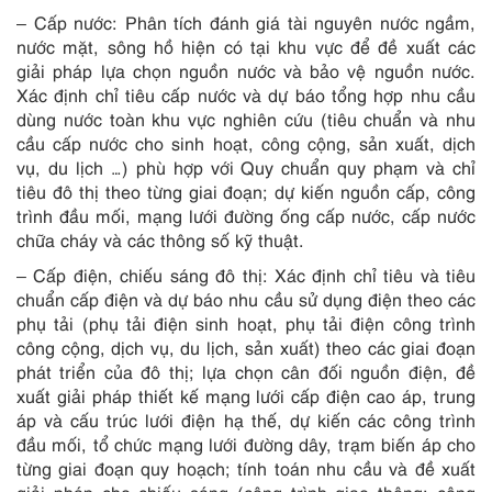
– Cấp nước: Phân tích đánh giá tài nguyên nước ngầm,
nước mặt, sông hồ hiện có tại khu vực để đề xuất các
giải pháp lựa chọn nguồn nước và bảo vệ nguồn nước.
Xác định chỉ tiêu cấp nước và dự báo tổng hợp nhu cầu
dùng nước toàn khu vực nghiên cứu (tiêu chuẩn và nhu
cầu cấp nước cho sinh hoạt, công cộng, sản xuất, dịch
vụ, du lịch …) phù hợp với Quy chuẩn quy phạm và chỉ
tiêu đô thị theo từng giai đoạn; dự kiến nguồn cấp, công
trình đầu mối, mạng lưới đường ống cấp nước, cấp nước
chữa cháy và các thông số kỹ thuật.
– Cấp điện, chiếu sáng đô thị: Xác định chỉ tiêu và tiêu
chuẩn cấp điện và dự báo nhu cầu sử dụng điện theo các
phụ tải (phụ tải điện sinh hoạt, phụ tải điện công trình
công cộng, dịch vụ, du lịch, sản xuất) theo các giai đoạn
phát triển của đô thị; lựa chọn cân đối nguồn điện, đề
xuất giải pháp thiết kế mạng lưới cấp điện cao áp, trung
áp và cấu trúc lưới điện hạ thế, dự kiến các công trình
đầu mối, tổ chức mạng lưới đường dây, trạm biến áp cho
từng giai đoạn quy hoạch; tính toán nhu cầu và đề xuất