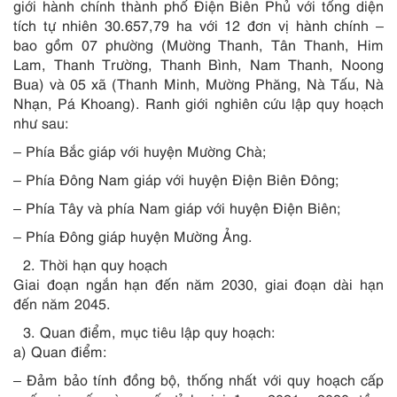
giới hành chính thành phố Điện Biên Phủ với tổng diện
tích tự nhiên 30.657,79 ha với 12 đơn vị hành chính –
bao gồm 07 phường (Mường Thanh, Tân Thanh, Him
Lam, Thanh Trường, Thanh Bình, Nam Thanh, Noong
Bua) và 05 xã (Thanh Minh, Mường Phăng, Nà Tấu, Nà
Nhạn, Pá Khoang). Ranh giới nghiên cứu lập quy hoạch
như sau:
– Phía Bắc giáp với huyện Mường Chà;
– Phía Đông Nam giáp với huyện Điện Biên Đông;
– Phía Tây và phía Nam giáp với huyện Điện Biên;
– Phía Đông giáp huyện Mường Ảng.
Thời hạn quy hoạch
Giai đoạn ngắn hạn đến năm 2030, giai đoạn dài hạn
đến năm 2045.
Quan điểm, mục tiêu lập quy hoạch:
a) Quan điểm:
– Đảm bảo tính đồng bộ, thống nhất với quy hoạch cấp