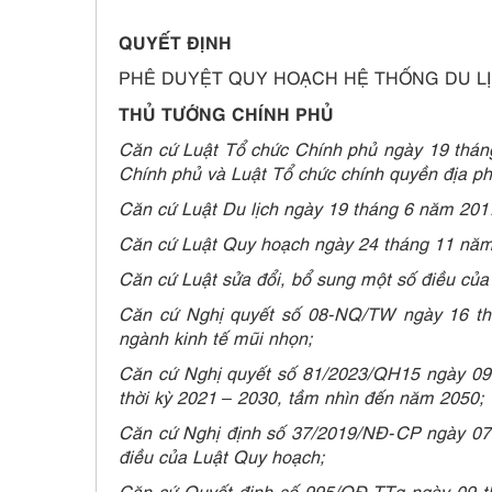
QUYẾT ĐỊNH
PHÊ DUYỆT QUY HOẠCH HỆ THỐNG DU LỊC
THỦ TƯỚNG CHÍNH PHỦ
Căn cứ Luật Tổ chức Chính phủ ngày 19 tháng
Chính phủ và Luật Tổ chức chính quyền địa p
Căn cứ Luật Du lịch ngày 19 tháng 6 năm 201
Căn cứ Luật Quy hoạch ngày 24 tháng 11 năm
Căn cứ Luật sửa đổi, bổ sung một số điều của
Căn cứ Nghị quyết số 08-NQ/TW ngày 16 t
ngành kinh tế mũi nhọn;
Căn cứ Nghị quyết số 81/2023/QH15 ngày 09
thời kỳ 2021 – 2030, tầm nhìn đến năm 2050;
Căn cứ Nghị định số 37/2019/NĐ-CP ngày 07
điều của Luật Quy hoạch;
Căn cứ Quyết định số 995/QĐ-TTg ngày 09 t