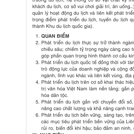
khách du lịch, cơ sở vui chơi giải trí, ăn uống
quản lý hoạt động du lịch và liên kết phát triể
trọng điểm phát triển du lịch, tuyến du lịch 
thành Khu du lịch quốc gia).
QUAN ĐIỂM
Phát triển du lịch thực sự trở thành ngà
chiều sâu; chiếm tỷ trọng ngày càng cao t
góp phần quan trọng hình thành cơ cấu kin
Phát triển du lịch quốc tế đồng thời với tă
trò động lực của doanh nghiệp và cộng đồ
ngành, lĩnh vực khác và liên kết vùng, địa
Phát triển du lịch trên cơ sở khai thác hiệ
trị văn hóa Việt Nam làm nền tảng; gắn ph
hóa dân tộc.
Phát triển du lịch gắn với chuyển đổi s
nâng cao chất lượng và khả năng cạnh tra
Phát triển du lịch bền vững, sáng tạo, tr
các mục tiêu phát triển bền vững của Liê
rủi ro, biến đổi khí hậu; bảo đảm an ninh, 