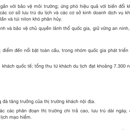
 gắn với bảo vệ môi trường; ứng phó hiệu quả với biến đổi k
ác cơ sở lưu trú du lịch và các cơ sở kinh doanh dịch vụ k
n và túi nilon khó phân hủy.
h và bảo vệ chủ quyền lãnh thổ quốc gia, giữ vững an ninh, 
; điểm đến nổi bật toàn cầu, trong nhóm quốc gia phát triển 
u khách quốc tế; tổng thu từ khách du lịch đạt khoảng 7.300 n
 đà tăng trưởng của thị trường khách nội địa.
 các phân đoạn thị trường chi trả cao, lưu trú dài ngày, 
u lịch mạo hiểm.