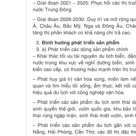
– Giai đoạn 2021 – 2025: Phục hồi các thị trư
nước Trung Đông.
– Giai đoạn 2026-2030: Duy trì và mở rộng q
Á, Châu Âu, Bắc Mỹ, Nga và Đông Âu, Châu 
tăng thị phần khách có khả năng chi trả cao.
Định hướng phát triển sản phẩm
a) Phát triển các dòng sản phẩm chính
– Khai thác tối ưu tài nguyên du lịch biển, đ
nước trong khu vực về nghỉ dưỡng biển, sinh 
biển cao cấp, có thương hiệu mạnh trên thị tr
– Phát huy giá trị văn hóa vùng, miền làm nề
quan và tìm hiểu lối sống, ẩm thực; kết nối c
hiệu quả du lịch với công nghiệp văn hóa.
– Phát triển các sản phẩm du lịch sinh thái dự
sinh quyển thế giới, vườn quốc gia, khu bảo tồ
thái rừng ngập mặn, sinh thái miệt vườn, sinh 
– Phát triển các sản phẩm du lịch gắn với 
Nẵng, Hải Phòng, Cần Thơ; các đô thị đặc th