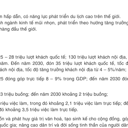
hấp dẫn, có năng lực phát triển du lịch cao trên thế giới.
nh ngành kinh tế mũi nhọn, phát triển theo hướng tăng trưởn
hàng đầu thế giới.
– 28 triệu lượt khách quốc tế; 130 triệu lượt khách nội địa, 
năm. Đến năm 2030, đón 35 triệu lượt khách quốc tế, tốc 
ách nội địa, tốc độ tăng trưởng khách nội địa từ 4 – 5%/năm;
5 đóng góp trực tiếp 8 – 9% trong GDP; đến năm 2030 đó
3 triệu buồng; đến năm 2030 khoảng 2 triệu buồng;
iệu việc làm, trong đó khoảng 2,1 triệu việc làm trực tiếp; 
ó khoảng 3,5 triệu việc làm trực tiếp.
ồn và phát huy giá trị văn hoá, tạo sinh kế cho cộng đồng, g
quốc gia; nâng cao dân trí và đời sống tinh thần của người dâ