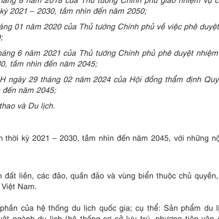
 kỳ 2021 – 2030, tầm nhìn đến năm 2050;
áng 01 năm 2020 của Thủ tướng Chính phủ về việc phê duyệ
;
háng 6 năm 2021 của Thủ tướng Chính phủ phê duyệt nhiệm 
30, tầm nhìn đến năm 2045;
 ngày 29 tháng 02 năm 2024 của Hội đồng thẩm định Quy
ìn đến năm 2045;
hao và Du lịch.
 thời kỳ 2021 – 2030, tầm nhìn đến năm 2045, với những n
n đất liền, các đảo, quần đảo và vùng biển thuộc chủ quyền
 Việt Nam.
hần của hệ thống du lịch quốc gia; cụ thể: Sản phẩm du lị
huật ngành du lịch (hệ thống cơ sở lưu trú, phương tiện vận