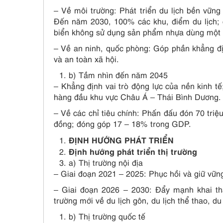
– Về môi trường: Phát triển du lịch bền vững
Đến năm 2030, 100% các khu, điểm du lịch; c
biển không sử dụng sản phẩm nhựa dùng một lầ
– Về an ninh, quốc phòng: Góp phần khẳng địn
và an toàn xã hội.
b) Tầm nhìn đến năm 2045
– Khẳng định vai trò động lực của nền kinh tế
hàng đầu khu vực Châu Á – Thái Bình Dương.
– Về các chỉ tiêu chính: Phấn đấu đón 70 triệ
đồng; đóng góp 17 – 18% trong GDP.
ĐỊNH HƯỚNG PHÁT TRIỂN
Định hướng phát triển thị trường
a) Thị trường nội địa
– Giai đoạn 2021 – 2025: Phục hồi và giữ vững
– Giai đoạn 2026 – 2030: Đẩy mạnh khai thác
trường mới về du lịch gôn, du lịch thể thao, d
b) Thị trường quốc tế