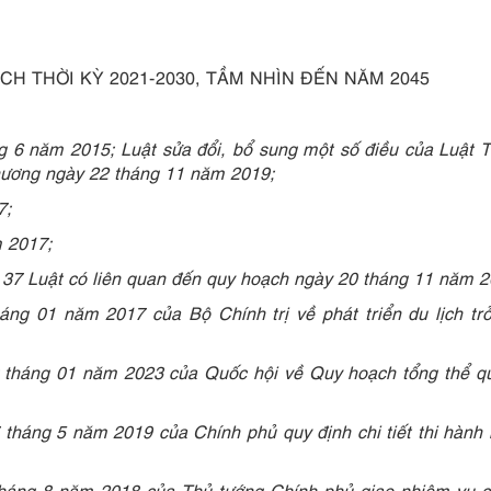
H THỜI KỲ 2021-2030, TẦM NHÌN ĐẾN NĂM 2045
 6 năm 2015; Luật sửa đổi, bổ sung một số điều của Luật 
hương ngày 22 tháng 11 năm 2019;
7;
 2017;
 37 Luật có liên quan đến
quy hoạch ngày 20 tháng 11 năm 2
háng 01 năm 2017 của
Bộ Chính trị về phát triển du lịch tr
 tháng 01 năm 2023 của Quốc hội về Quy hoạch tổng thể qu
 tháng 5 năm 2019 của
Chính phủ quy định chi tiết thi hành
háng 8 năm 2018 của Thủ tướng Chính phủ giao nhiệm vụ c