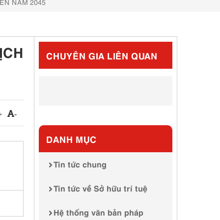
ẾN NĂM 2045
ỊCH
CHUYÊN GIA LIÊN QUAN
+
-
DANH MỤC
Tin tức chung
Tin tức về Sở hữu trí tuệ
Hệ thống văn bản pháp