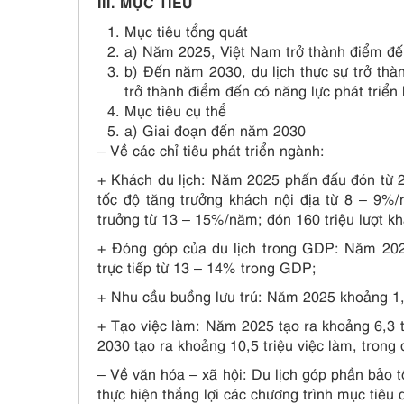
III. MỤC TIÊU
Mục tiêu tổng quát
a) Năm 2025, Việt Nam trở thành điểm đến 
b) Đến năm 2030, du lịch thực sự trở thà
trở thành điểm đến có năng lực phát triển 
Mục tiêu cụ thể
a) Giai đoạn đến năm 2030
– Về các chỉ tiêu phát triển ngành:
+ Khách du lịch: Năm 2025 phấn đấu đón từ 25 
tốc độ tăng trưởng khách nội địa từ 8 – 9%/
trưởng từ 13 – 15%/năm; đón 160 triệu lượt kh
+ Đóng góp của du lịch trong GDP: Năm 202
trực tiếp từ 13 – 14% trong GDP;
+ Nhu cầu buồng lưu trú: Năm 2025 khoảng 1,
+ Tạo việc làm: Năm 2025 tạo ra khoảng 6,3 tr
2030 tạo ra khoảng 10,5 triệu việc làm, trong đ
– Về văn hóa – xã hội: Du lịch góp phần bảo t
thực hiện thắng lợi các chương trình mục tiêu 