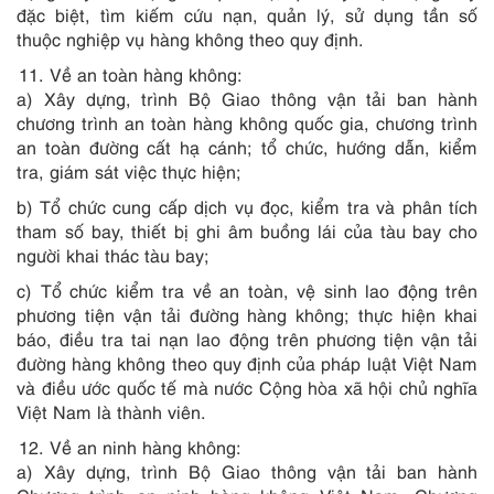
đặc biệt, tìm kiếm cứu nạn, quản lý, sử dụng tần số
thuộc nghiệp vụ hàng không theo quy định.
Về an toàn hàng không:
a) Xây dựng, trình Bộ Giao thông vận tải ban hành
chương trình an toàn hàng không quốc gia, chương trình
an toàn đường cất hạ cánh; tổ chức, hướng dẫn, kiểm
tra, giám sát việc thực hiện;
b) Tổ chức cung cấp dịch vụ đọc, kiểm tra và phân tích
tham số bay, thiết bị ghi âm buồng lái của tàu bay cho
người khai thác tàu bay;
c) Tổ chức kiểm tra về an toàn, vệ sinh lao động trên
phương tiện vận tải đường hàng không; thực hiện khai
báo, điều tra tai nạn lao động trên phương tiện vận tải
đường hàng không theo quy định của pháp luật Việt Nam
và điều ước quốc tế mà nước Cộng hòa xã hội chủ nghĩa
Việt Nam là thành viên.
Về an ninh hàng không:
a) Xây dựng, trình Bộ Giao thông vận tải ban hành