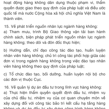
hoạt động hàng không dân dụng thuộc phạm vi, thẩm
quyền được giao theo quy định của pháp luật và điều ước
quốc tế mà nước Cộng hòa xã hội chủ nghĩa Việt Nam là
thành viên.
Về phát triển nguồn nhân lực ngành hàng không:
a) Tham mưu, trình Bộ Giao thông vận tải ban hành
chính sách, biện pháp phát triển nguồn nhân lực ngành
hàng không; theo dõi và đôn đốc thực hiện;
b) Hướng dẫn, chỉ đạo công tác đào tạo, huấn luyện
nhân viên hàng không; chủ trì công tác phối hợp giữa các
đơn vị trong ngành hàng không trong việc đào tạo nhân
viên hàng không theo quy định của pháp luật;
c) Tổ chức đào tạo, bồi dưỡng, huấn luyện nội bộ cho
các đơn vị thuộc Cục.
Về quản lý dự án đầu tư trong lĩnh vực hàng không:
a) Thực hiện thẩm quyền quyết định đầu tư, nhiệm vụ
của chủ đầu tư, nhiệm vụ của cơ quan chuyên môn về
xây dựng đối với công tác bảo trì kết cấu hạ tầng hàng
không và dự án đầu tư xây dựng công trình hàng không