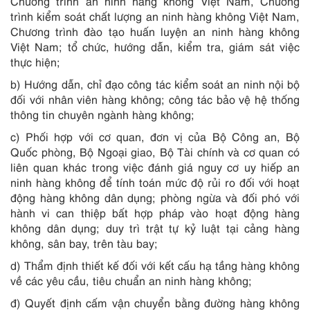
Chương trình an ninh hàng không Việt Nam, Chương
trình kiểm soát chất lượng an ninh hàng không Việt Nam,
Chương trình đào tạo huấn luyện an ninh hàng không
Việt Nam; tổ chức, hướng dẫn, kiểm tra, giám sát việc
thực hiện;
b) Hướng dẫn, chỉ đạo công tác kiểm soát an ninh nội bộ
đối với nhân viên hàng không; công tác bảo vệ hệ thống
thông tin chuyên ngành hàng không;
c) Phối hợp với cơ quan, đơn vị của Bộ Công an, Bộ
Quốc phòng, Bộ Ngoại giao, Bộ Tài chính và cơ quan có
liên quan khác trong việc đánh giá nguy cơ uy hiếp an
ninh hàng không để tính toán mức độ rủi ro đối với hoạt
động hàng không dân dụng; phòng ngừa và đối phó với
hành vi can thiệp bất hợp pháp vào hoạt động hàng
không dân dụng; duy trì trật tự kỷ luật tại cảng hàng
không, sân bay, trên tàu bay;
d) Thẩm định thiết kế đối với kết cấu hạ tầng hàng không
về các yêu cầu, tiêu chuẩn an ninh hàng không;
đ) Quyết định cấm vận chuyển bằng đường hàng không