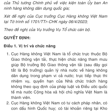
của Thủ tướng Chính phủ về việc kiện toàn Ủy ban An
ninh hàng không dân dụng quốc gia;
Xét đề nghị của Cục trưởng Cục Hàng không Việt Nam
tại Tờ trình số 1701/TTr-CHK ngày 06/4/2023;
Theo đề nghị của Vụ trưởng Vụ Tổ chức cán bộ.
QUYẾT ĐỊNH:
Điều 1. Vị trí và chức năng
Cục Hàng không Việt Nam là tổ chức trực thuộc Bộ
Giao thông vận tải, thực hiện chức năng tham mưu
giúp Bộ trưởng Bộ Giao thông vận tải (sau đây gọi
tắt là Bộ trưởng) quản lý nhà nước về hàng không
dân dụng trong phạm vi cả nước; trực tiếp thực thi
nhiệm vụ, quyền hạn của Nhà chức trách hàng
không theo quy định của pháp luật và Điều ước quốc
tế mà nước Cộng hòa xã hội chủ nghĩa Việt Nam là
thành viên.
Cục Hàng không Việt Nam có tư cách pháp nhân, có
con dấu hình Quốc huy; có tài khoản riêng tại Kho