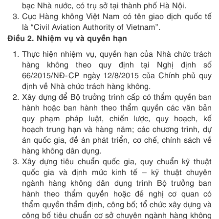
bạc Nhà nước, có trụ sở tại thành phố Hà Nội.
Cục Hàng không Việt Nam có tên giao dịch quốc tế
là “Civil Aviation Authority of Vietnam”.
Điều 2. Nhiệm vụ và quyền hạn
Thực hiện nhiệm vụ, quyền hạn của Nhà chức trách
hàng không theo quy định tại Nghị định số
66/2015/NĐ-CP ngày 12/8/2015 của Chính phủ quy
định về Nhà chức trách hàng không.
Xây dựng để Bộ trưởng trình cấp có thẩm quyền ban
hành hoặc ban hành theo thẩm quyền các văn bản
quy phạm pháp luật, chiến lược, quy hoạch, kế
hoạch trung hạn và hàng năm; các chương trình, dự
án quốc gia, đề án phát triển, cơ chế, chính sách về
hàng không dân dụng.
Xây dựng tiêu chuẩn quốc gia, quy chuẩn kỹ thuật
quốc gia và định mức kinh tế – kỹ thuật chuyên
ngành hàng không dân dụng trình Bộ trưởng ban
hành theo thẩm quyền hoặc đề nghị cơ quan có
thẩm quyền thẩm định, công bố; tổ chức xây dựng và
công bố tiêu chuẩn cơ sở chuyên ngành hàng không