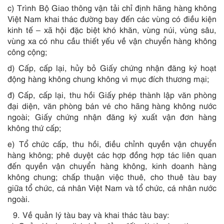
c) Trình Bộ Giao thông vận tải chỉ định hãng hàng không
Việt Nam khai thác đường bay đến các vùng có điều kiện
kinh tế – xã hội đặc biệt khó khăn, vùng núi, vùng sâu,
vùng xa có nhu cầu thiết yếu về vận chuyển hàng không
công cộng;
d) Cấp, cấp lại, hủy bỏ Giấy chứng nhận đăng ký hoạt
động hàng không chung không vì mục đích thương mại;
đ) Cấp, cấp lại, thu hồi Giấy phép thành lập văn phòng
đại diện, văn phòng bán vé cho hãng hàng không nước
ngoài; Giấy chứng nhận đăng ký xuất vận đơn hàng
không thứ cấp;
e) Tổ chức cấp, thu hồi, điều chỉnh quyền vận chuyển
hàng không; phê duyệt các hợp đồng hợp tác liên quan
đến quyền vận chuyển hàng không, kinh doanh hàng
không chung; chấp thuận việc thuê, cho thuê tàu bay
giữa tổ chức, cá nhân Việt Nam và tổ chức, cá nhân nước
ngoài.
Về quản lý tàu bay và khai thác tàu bay: