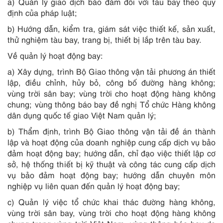
a) Quản lý giao dịch bảo đảm đối với tàu bay theo quy
định của pháp luật;
b) Hướng dẫn, kiểm tra, giám sát việc thiết kế, sản xuất,
thử nghiệm tàu bay, trang bị, thiết bị lắp trên tàu bay.
Về quản lý hoạt động bay:
a) Xây dựng, trình Bộ Giao thông vận tải phương án thiết
lập, điều chỉnh, hủy bỏ, công bố đường hàng không;
vùng trời sân bay; vùng trời cho hoạt động hàng không
chung; vùng thông báo bay đề nghị Tổ chức Hàng không
dân dụng quốc tế giao Việt Nam quản lý;
b) Thẩm định, trình Bộ Giao thông vận tải đề án thành
lập và hoạt động của doanh nghiệp cung cấp dịch vụ bảo
đảm hoạt động bay; hướng dẫn, chỉ đạo việc thiết lập cơ
sở, hệ thống thiết bị kỹ thuật và công tác cung cấp dịch
vụ bảo đảm hoạt động bay; hướng dẫn chuyên môn
nghiệp vụ liên quan đến quản lý hoạt động bay;
c) Quản lý việc tổ chức khai thác đường hàng không,
vùng trời sân bay, vùng trời cho hoạt động hàng không