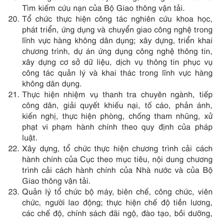
Tìm kiếm cứu nạn của Bộ Giao thông vận tải.
Tổ chức thực hiện công tác nghiên cứu khoa học,
phát triển, ứng dụng và chuyển giao công nghệ trong
lĩnh vực hàng không dân dụng; xây dựng, triển khai
chương trình, dự án ứng dụng công nghệ thông tin,
xây dựng cơ sở dữ liệu, dịch vụ thông tin phục vụ
công tác quản lý và khai thác trong lĩnh vực hàng
không dân dụng.
Thực hiện nhiệm vụ thanh tra chuyên ngành, tiếp
công dân, giải quyết khiếu nại, tố cáo, phản ánh,
kiến nghị, thực hiện phòng, chống tham nhũng, xử
phạt vi phạm hành chính theo quy định của pháp
luật.
Xây dựng, tổ chức thực hiện chương trình cải cách
hành chính của Cục theo mục tiêu, nội dung chương
trình cải cách hành chính của Nhà nước và của Bộ
Giao thông vận tải.
Quản lý tổ chức bộ máy, biên chế, công chức, viên
chức, người lao động; thực hiện chế độ tiền lương,
các chế độ, chính sách đãi ngộ, đào tạo, bồi dưỡng,