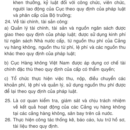
khen thưởng, kỷ luật đối với công chức, viên chức,
người lao động của Cục theo quy định của pháp luật
và phân cấp của Bộ trưởng;
Về tài chính, tài sản công:
a) Quản lý tài chính, tài sản và nguồn ngân sách được
giao theo quy định của pháp luật; được sử dụng kinh phí
từ ngân sách Nhà nước cấp, từ nguồn thu phí của Cảng
vụ hàng không, nguồn thu từ phí, lệ phí và các nguồn thu
khác theo quy định của pháp luật;
b) Cục Hàng không Việt Nam được áp dụng cơ chế tài
chính đặc thù theo quy định của cấp có thẩm quyền;
c) Tổ chức thực hiện việc thu, nộp, điều chuyển các
khoản phí, lệ phí và quản lý, sử dụng nguồn thu phí được
để lại theo quy định của pháp luật.
Là cơ quan kiểm tra, giám sát và chịu trách nhiệm
về kết quả hoạt động của các Cảng vụ hàng không
tại các cảng hàng không, sân bay trên cả nước.
Thực hiện công tác thống kê, báo cáo, lưu trữ hồ sơ,
tài liệu theo quy định.