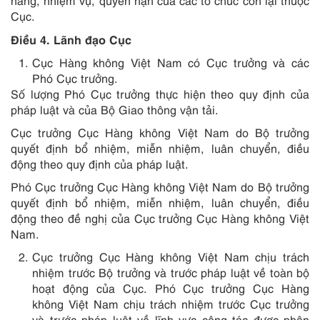
năng, nhiệm vụ, quyền hạn của các tổ chức còn lại thuộc
Cục.
Điều 4. Lãnh đạo Cục
Cục Hàng không Việt Nam có Cục trưởng và các
Phó Cục trưởng.
Số lượng Phó Cục trưởng thực hiện theo quy định của
pháp luật và của Bộ Giao thông vận tải.
Cục trưởng Cục Hàng không Việt Nam do Bộ trưởng
quyết định bổ nhiệm, miễn nhiệm, luân chuyển, điều
động theo quy định của pháp luật.
Phó Cục trưởng Cục Hàng không Việt Nam do Bộ trưởng
quyết định bổ nhiệm, miễn nhiệm, luân chuyển, điều
động theo đề nghị của Cục trưởng Cục Hàng không Việt
Nam.
Cục trưởng Cục Hàng không Việt Nam chịu trách
nhiệm trước Bộ trưởng và trước pháp luật về toàn bộ
hoạt động của Cục. Phó Cục trưởng Cục Hàng
không Việt Nam chịu trách nhiệm trước Cục trưởng
và trước pháp luật về lĩnh vực công tác được phân