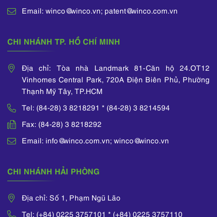
Email: winco@winco.vn; patent@winco.com.vn
CHI NHÁNH TP. HỒ CHÍ MINH
Địa chỉ: Tòa nhà Landmark 81-Căn hộ 24.OT12
Vinhomes Central Park, 720A Điện Biên Phủ, Phường
Thạnh Mỹ Tây, TP.HCM
Tel: (84-28) 3 8218291 * (84-28) 3 8214594
Fax: (84-28) 3 8218292
Email: info@winco.com.vn; winco@winco.vn
CHI NHÁNH HẢI PHÒNG
Địa chỉ: Số 1, Phạm Ngũ Lão
Tel: (+84) 0225 3757101 * (+84) 0225 3757110