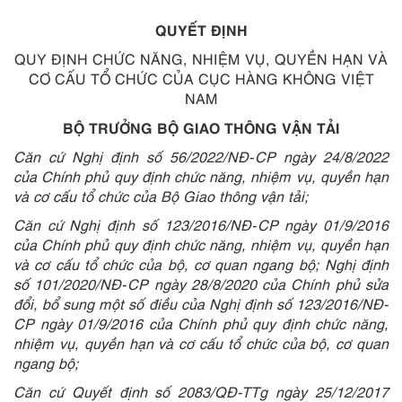
QUYẾT ĐỊNH
QUY ĐỊNH CHỨC NĂNG, NHIỆM VỤ, QUYỀN HẠN VÀ
CƠ CẤU TỔ CHỨC CỦA CỤC HÀNG KHÔNG VIỆT
NAM
BỘ TRƯỞNG BỘ GIAO THÔNG VẬN TẢI
Căn cứ Nghị định số 56/2022/NĐ-CP ngày 24/8/2022
của Chính phủ quy định chức năng, nhiệm vụ, quyền hạn
và cơ cấu tổ chức của Bộ Giao thông vận tải;
Căn cứ Nghị định số 123/2016/NĐ-CP ngày 01/9/2016
của Chính phủ quy định chức năng, nhiệm vụ, quyền hạn
và cơ cấu tổ chức của bộ, cơ quan ngang bộ; Nghị định
số 101/2020/NĐ-CP ngày 28/8/2020 của Chính phủ sửa
đổi, bổ sung một số điều của Nghị định số 123/2016/NĐ-
CP ngày 01/9/2016 của Chính phủ quy định chức năng,
nhiệm vụ, quyền hạn và cơ cấu tổ chức của bộ, cơ quan
ngang bộ;
Căn cứ Quyết định số 2083/QĐ-TTg ngày 25/12/2017