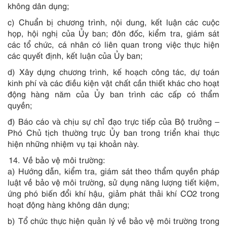
không dân dụng;
c) Chuẩn bị chương trình, nội dung, kết luận các cuộc
họp, hội nghị của Ủy ban; đôn đốc, kiểm tra, giám sát
các tổ chức, cá nhân có liên quan trong việc thực hiện
các quyết định, kết luận của Ủy ban;
d) Xây dựng chương trình, kế hoạch công tác, dự toán
kinh phí và các điều kiện vật chất cần thiết khác cho hoạt
động hàng năm của Ủy ban trình các cấp có thẩm
quyền;
đ) Báo cáo và chịu sự chỉ đạo trực tiếp của Bộ trưởng –
Phó Chủ tịch thường trực Ủy ban trong triển khai thực
hiện những nhiệm vụ tại khoản này.
Về bảo vệ môi trường:
a) Hướng dẫn, kiểm tra, giám sát theo thẩm quyền pháp
luật về bảo vệ môi trường, sử dụng năng lượng tiết kiệm,
ứng phó biến đổi khí hậu, giảm phát thải khí CO2 trong
hoạt động hàng không dân dụng;
b) Tổ chức thực hiện quản lý về bảo vệ môi trường trong