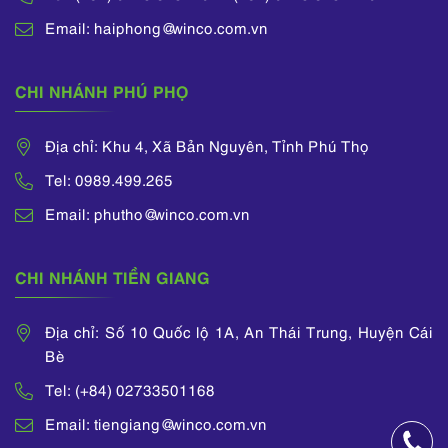
Email: haiphong@winco.com.vn
CHI NHÁNH PHÚ PHỌ
Địa chỉ: Khu 4, Xã Bản Nguyên, Tỉnh Phú Thọ
Tel: 0989.499.265
Email: phutho@winco.com.vn
CHI NHÁNH TIỀN GIANG
Địa chỉ: Số 10 Quốc lộ 1A, An Thái Trung, Huyện Cái
Bè
Tel: (+84) 02733501168
Email: tiengiang@winco.com.vn