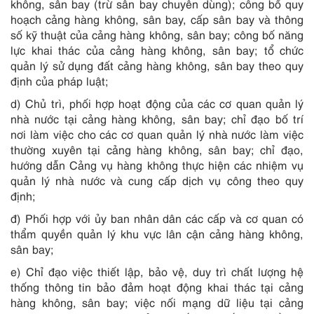
không, sân bay (trừ sân bay chuyên dùng); công bố quy
hoạch cảng hàng không, sân bay, cấp sân bay và thông
số kỹ thuật của cảng hàng không, sân bay; công bố năng
lực khai thác của cảng hàng không, sân bay; tổ chức
quản lý sử dụng đất cảng hàng không, sân bay theo quy
định của pháp luật;
d) Chủ trì, phối hợp hoạt động của các cơ quan quản lý
nhà nước tại cảng hàng không, sân bay; chỉ đạo bố trí
nơi làm việc cho các cơ quan quản lý nhà nước làm việc
thường xuyên tại cảng hàng không, sân bay; chỉ đạo,
hướng dẫn Cảng vụ hàng không thực hiện các nhiệm vụ
quản lý nhà nước và cung cấp dịch vụ công theo quy
định;
đ) Phối hợp với ủy ban nhân dân các cấp và cơ quan có
thẩm quyền quản lý khu vực lân cận cảng hàng không,
sân bay;
e) Chỉ đạo việc thiết lập, bảo vệ, duy trì chất lượng hệ
thống thông tin bảo đảm hoạt động khai thác tại cảng
hàng không, sân bay; việc nối mạng dữ liệu tại cảng