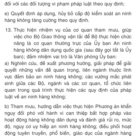
đối với các đối tượng vi phạm pháp luật theo quy định;
e) Quyết định áp dụng, hủy bỏ cấp độ kiểm soát an ninh
hàng không tăng cường theo quy định.
Thực hiện nhiệm vụ của cơ quan tham mưu, giúp
việc cho Bộ Giao thông vận tải để Bộ thực hiện chức
năng là cơ quan thường trực của Ủy ban An ninh
hàng không dân dụng quốc gia (sau đây gọi tắt là Ủy
ban); đảm nhiệm vai trò là Văn phòng Ủy ban:
a) Nghiên cứu, đề xuất phương hướng, giải pháp để giải
quyết những vấn đề quan trọng, liên ngành thuộc lĩnh
vực đảm bảo an ninh hàng không; các vướng mắc phát
sinh giữa các Bộ, ngành và các cơ quan, tổ chức liên
quan trong quá trình thực hiện các quy định của pháp
luật về an ninh hàng không;
b) Tham mưu, hướng dẫn việc thực hiện Phương án khẩn
nguy đối phó với hành vi can thiệp bất hợp pháp vào
hoạt động hàng không dân dụng và đánh giá rủi ro, mức
độ, nguy cơ uy hiếp an ninh hàng không; điều phối hoạt
động tuyên truyền, phổ biến, giáo dục của ngành hàng