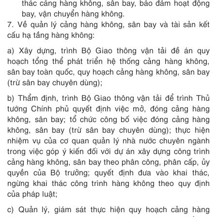
thác cảng hàng không, sân bay, bảo đảm hoạt động
bay, vận chuyển hàng không.
7. Về quản lý cảng hàng không, sân bay và tài sản kết
cấu hạ tầng hàng không:
a) Xây dựng, trình Bộ Giao thông vận tải đề án quy
hoạch tổng thể phát triển hệ thống cảng hàng không,
sân bay toàn quốc, quy hoạch cảng hàng không, sân bay
(trừ sân bay chuyên dùng);
b) Thẩm định, trình Bộ Giao thông vận tải để trình Thủ
tướng Chính phủ quyết định việc mở, đóng cảng hàng
không, sân bay; tổ chức công bố việc đóng cảng hàng
không, sân bay (trừ sân bay chuyên dùng); thực hiện
nhiệm vụ của cơ quan quản lý nhà nước chuyên ngành
trong việc góp ý kiến đối với dự án xây dựng công trình
cảng hàng không, sân bay theo phân công, phân cấp, ủy
quyền của Bộ trưởng; quyết định đưa vào khai thác,
ngừng khai thác công trình hàng không theo quy định
của pháp luật;
c) Quản lý, giám sát thực hiện quy hoạch cảng hàng