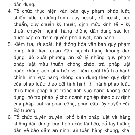
dân dụng.
Tổ chức thực hiện văn bản quy phạm pháp luật,
chiến lược, chương trình, quy hoạch, kế hoạch, tiêu
chuẩn, quy chuẩn kỹ thuật, định mức kinh tế – kỹ
thuật chuyên ngành hàng không dân dụng sau khi
được cấp có thẩm quyền phê duyệt, ban hành.
Kiểm tra, rà soát, hệ thống hóa văn bản quy phạm
pháp luật liên quan đến ngành hàng không dân
dụng, đề xuất phương án xử lý những quy phạm
pháp luật mâu thuẫn, chồng chéo, trái pháp luật
hoặc không còn phù hợp và kiểm soát thủ tục hành
chính lĩnh vực hàng không dân dụng theo quy định
của pháp luật; theo dõi tình hình thi hành pháp luật,
thực hiện pháp luật trong lĩnh vực hàng không dân
dụng, hỗ trợ pháp lý cho doanh nghiệp theo quy định
của pháp luật và phân công, phân cấp, ủy quyền của
Bộ trưởng.
Tổ chức tuyên truyền, phổ biến pháp luật về hàng
không dân dụng; ban hành các tài liệu, sổ tay hướng
dẫn về bảo đảm an ninh, an toàn hàng không, khai