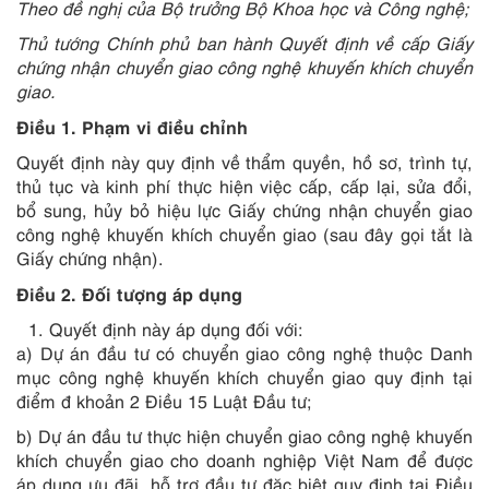
Theo đề nghị của Bộ trưởng Bộ Khoa học và Công nghệ;
Thủ tướng Chính phủ ban hành Quyết định về cấp Giấy
chứng nhận chuyển giao công nghệ khuyến khích chuy
ể
n
giao.
Điều 1. Phạm vi điều chỉnh
Quyết định này quy định về thẩm quyền, hồ sơ, trình tự,
thủ tục và kinh phí thực hiện việc cấp, cấp lại, sửa đổi,
bổ sung, hủy bỏ hiệu lực Giấy chứng nhận chuyển giao
công nghệ khuyến khích chuyển giao (sau đây gọi tắt là
Giấy chứng nhận).
Điều 2. Đối tượng áp dụng
Quyết định này áp dụng đối với:
a) Dự án đầu tư có chuyển giao công nghệ thuộc Danh
mục công nghệ khuyến khích chuyển giao quy định tại
điểm đ khoản 2 Điều 15 Luật Đầu tư;
b) Dự án đầu tư thực hiện chuyển giao công nghệ khuyến
khích chuyển giao cho doanh nghiệp Việt Nam để được
áp dụng ưu đãi, hỗ trợ đầu tư đặc biệt quy định tại Điều