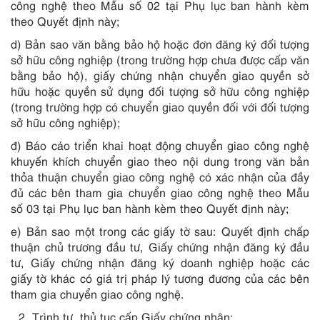
công nghệ theo Mẫu số 02 tại Phụ lục ban hành kèm
theo Quyết định này;
d) Bản sao văn bằng bảo hộ hoặc đơn đăng ký đối tượng
sở hữu công nghiệp (trong trường hợp chưa được cấp văn
bằng bảo hộ), giấy chứng nhận chuyển giao quyền sở
hữu hoặc quyền sử dụng đối tượng sở hữu công nghiệp
(trong trường hợp có chuyển giao quyền đối với đối tượng
sở hữu công nghiệp);
đ) Báo cáo triển khai hoạt động chuyển giao công nghệ
khuyến khích chuyển giao theo nội dung trong văn bản
thỏa thuận chuyển giao công nghệ có xác nhận của đầy
đủ các bên tham gia chuyển giao công nghệ theo Mẫu
số 03 tại Phụ lục ban hành kèm theo Quyết định này;
e) Bản sao một trong các giấy tờ sau: Quyết định chấp
thuận chủ trương đầu tư, Giấy chứng nhận đăng ký đầu
tư, Giấy chứng nhận đăng ký doanh nghiệp hoặc các
giấy tờ khác có giá trị pháp lý tương đương của các bên
tham gia chuyển giao công nghệ.
Trình tự, thủ tục cấp Giấy chứng nhận: