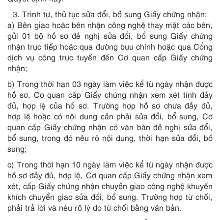
Trình tự, thủ tục sửa đổi, bổ sung Giấy chứng nhận:
a) Bên giao hoặc bên nhận công nghệ thay mặt các bên,
gửi 01 bộ hồ sơ đề nghị sửa đổi, bổ sung Giấy chứng
nhận trực tiếp hoặc qua đường bưu chính hoặc qua Cổng
dịch vụ công trực tuyến đến Cơ quan cấp Giấy chứng
nhận;
b) Trong thời hạn 03 ngày làm việc kể từ ngày nhận được
hồ sơ, Cơ quan cấp Giấy chứng nhận xem xét tính đầy
đủ, hợp lệ của hồ sơ. Trường hợp hồ sơ chưa đầy đủ,
hợp lệ hoặc có nội dung cần phải sửa đổi, bổ sung, Cơ
quan cấp Giấy chứng nhận có văn bản đề nghị sửa đổi,
bổ sung, trong đó nêu rõ nội dung, thời hạn sửa đổi, bổ
sung;
c) Trong thời hạn 10 ngày làm việc kể từ ngày nhận được
hồ sơ đầy đủ, hợp lệ, Cơ quan cấp Giấy chứng nhận xem
xét, cấp Giấy chứng nhận chuyển giao công nghệ khuyến
khích chuyển giao sửa đổi, bổ sung. Trường hợp từ chối,
phải trả lời và nêu rõ lý do từ chối bằng văn bản.