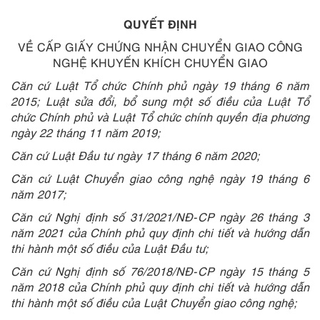
QUYẾT ĐỊNH
VỀ CẤP GIẤY CHỨNG NHẬN CHUYỂN GIAO CÔNG
NGHỆ KHUYẾN KHÍCH CHUYỂN GIAO
Căn cứ Luật Tổ chức Chính phủ ngày 19 tháng 6 năm
2015; Luật sửa đ
ổ
i, bổ sung một số điều của Luật Tổ
chức Chính phủ và Luật Tổ chức chính quyền địa phương
ngày 22 tháng 11 năm 2019;
Căn cứ Luật Đầu tư ngày
1
7 tháng 6 năm 2020;
Căn cứ Luật Chuy
ể
n giao công nghệ ngày 19 tháng 6
năm 2017;
Căn cứ Nghị định số 31/2021/NĐ-CP ngày 26 tháng 3
năm 2021 của Chính phủ quy định chi tiết và hướng dẫn
thi hành một số điều của Luật Đầu tư;
Căn cứ Nghị định số 76/2018/NĐ-CP ngày 15 tháng 5
năm 2018 của Chính phủ quy định chi tiết và hướng dẫn
thi hành một số điều của Luật Chuyển giao công nghệ;