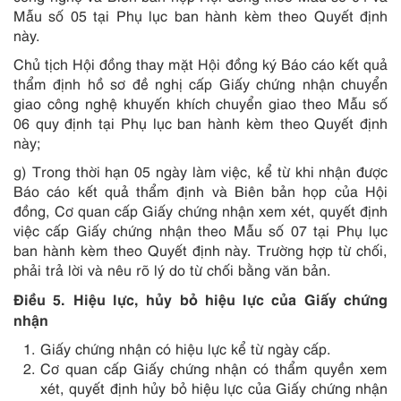
Mẫu số 05 tại Phụ lục ban hành kèm theo Quyết định
này.
Chủ tịch Hội đồng thay mặt Hội đồng ký Báo cáo kết quả
thẩm định hồ sơ đề nghị cấp Giấy chứng nhận chuyển
giao công nghệ khuyến khích chuyển giao theo Mẫu số
06 quy định tại Phụ lục ban hành kèm theo Quyết định
này;
g) Trong thời hạn 05 ngày làm việc, kể từ khi nhận được
Báo cáo kết quả thẩm định và Biên bản họp của Hội
đồng, Cơ quan cấp Giấy chứng nhận xem xét, quyết định
việc cấp Giấy chứng nhận theo Mẫu số 07 tại Phụ lục
ban hành kèm theo Quyết định này. Trường hợp từ chối,
phải trả lời và nêu rõ lý do từ chối bằng văn bản.
Điều 5. Hiệu lực, hủy bỏ hiệu lực của Giấy chứng
nhận
Giấy chứng nhận có hiệu lực kể từ ngày cấp.
Cơ quan cấp Giấy chứng nhận có thẩm quyền xem
xét, quyết định hủy bỏ hiệu lực của Giấy chứng nhận