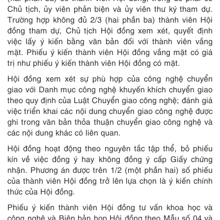
Chủ tịch, ủy viên phản biện và ủy viên thư ký tham dự.
Trường hợp không đủ 2/3 (hai phần ba) thành viên Hội
đồng tham dự, Chủ tịch Hội đồng xem xét, quyết định
việc lấy ý kiến bằng văn bản đối với thành viên vắng
mặt. Phiếu ý kiến thành viên Hội đồng vắng mặt có giá
trị như phiếu ý kiến thành viên Hội đồng có mặt.
Hội đồng xem xét sự phù hợp của công nghệ chuyển
giao với Danh mục công nghệ khuyến khích chuyển giao
theo quy định của Luật Chuyển giao công nghệ; đánh giá
việc triển khai các nội dung chuyển giao công nghệ được
ghi trong văn bản thỏa thuận chuyển giao công nghệ và
các nội dung khác có liên quan.
Hội đồng hoạt động theo nguyên tắc tập thể, bỏ phiếu
kín về việc đồng ý hay không đồng ý cấp Giấy chứng
nhận. Phương án được trên 1/2 (một phần hai) số phiếu
của thành viên Hội đồng trở lên lựa chọn là ý kiến chính
thức của Hội đồng.
Phiếu ý kiến thành viên Hội đồng tư vấn khoa học và
công nghệ và Biên bản họp Hội đồng theo Mẫu số 04 và