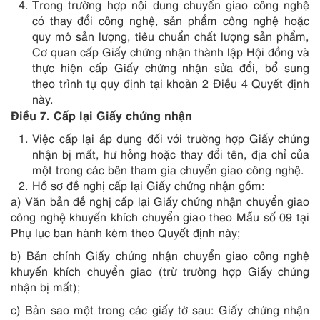
Trong trường hợp nội dung chuyển giao công nghệ
có thay đổi công nghệ, sản phẩm công nghệ hoặc
quy mô sản lượng, tiêu chuẩn chất lượng sản phẩm,
Cơ quan cấp Giấy chứng nhận thành lập Hội đồng và
thực hiện cấp Giấy chứng nhận sửa đổi, bổ sung
theo trình tự quy định tại khoản 2 Điều 4 Quyết định
này.
Điều 7. Cấp lại Giấy ch
ứ
ng nhận
Việc cấp lại áp dụng đối với trường hợp Giấy chứng
nhận bị mất, hư hỏng hoặc thay đổi tên, địa chỉ của
một trong các bên tham gia chuyển giao công nghệ.
Hồ sơ đề nghị cấp lại Giấy chứng nhận gồm:
a) Văn bản đề nghị cấp lại Giấy chứng nhận chuyển giao
công nghệ khuyến khích chuyển giao theo Mẫu số 09 tại
Phụ lục ban hành kèm theo Quyết định này;
b) Bản chính Giấy chứng nhận chuyển giao công nghệ
khuyến khích chuyển giao (trừ trường hợp Giấy chứng
nhận bị mất);
c) Bản sao một trong các giấy tờ sau: Giấy chứng nhận