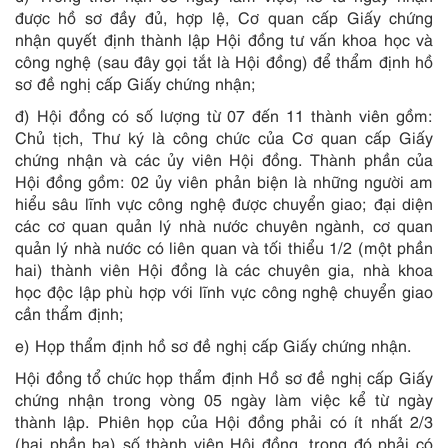
được hồ sơ đầy đủ, hợp lệ, Cơ quan cấp Giấy chứng
nhận quyết định thành lập Hội đồng tư vấn khoa học và
công nghệ (sau đây gọi tắt là Hội đồng) để thẩm định hồ
sơ đề nghị cấp Giấy chứng nhận;
đ) Hội đồng có số lượng từ 07 đến 11 thành viên gồm:
Chủ tịch, Thư ký là công chức của Cơ quan cấp Giấy
chứng nhận và các ủy viên Hội đồng. Thành phần của
Hội đồng gồm: 02 ủy viên phản biện là những người am
hiểu sâu lĩnh vực công nghệ được chuyển giao; đại diện
các cơ quan quản lý nhà nước chuyên ngành, cơ quan
quản lý nhà nước có liên quan và tối thiểu 1/2 (một phần
hai) thành viên Hội đồng là các chuyên gia, nhà khoa
học độc lập phù hợp với lĩnh vực công nghệ chuyển giao
cần thẩm định;
e) Họp thẩm định hồ sơ đề nghị cấp Giấy chứng nhận.
Hội đồng tổ chức họp thẩm định Hồ sơ đề nghị cấp Giấy
chứng nhận trong vòng 05 ngày làm việc kể từ ngày
thành lập. Phiên họp của Hội đồng phải có ít nhất 2/3
(hai phần ba) số thành viên Hội đồng, trong đó phải có