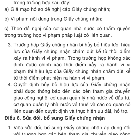
trong trường hợp sau đây:
a) Giả mạo hồ sơ đề nghị cấp Giấy chứng nhận;
b) Vi phạm nội dung trong Giấy chứng nhận;
c) Theo đề nghị của cơ quan nhà nước có thẩm quyền
trong trường hợp vi phạm pháp luật có liên quan.
Trường hợp Giấy chứng nhận bị hủy bỏ hiệu lực, hiệu
lực của Giấy chứng nhận chấm dứt kể từ thời điểm
xảy ra hành vi vi phạm. Trong trường hợp không xác
định được chính xác thời điểm xảy ra hành vi vi
phạm thì hiệu lực của Giấy chứng nhận chấm dứt kể
từ thời điểm phát hiện ra hành vi vi phạm.
Quyết định hủy bỏ hiệu lực của Giấy chứng nhận
phải được thông báo đến các bên tham gia chuyển
giao công nghệ, cơ quan quản lý nhà nước về đầu tư,
cơ quan quản lý nhà nước về thuế và các cơ quan có
liên quan đến quyết định và thực hiện ưu đãi, hỗ trợ.
Điều 6. Sửa đổi, bổ sung Giấy chứng nhận
Việc sửa đổi, bổ sung Giấy chứng nhận áp dụng đối
với trường hợp các bên tham gia chuyển giao công