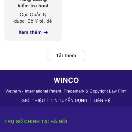
kiểm tra hoạt
động kinh doanh
Cục Quản lý
mỹ phẩm trên
dược, Bộ Y tế, đề
các nền tảng
nghị Sở Y tế các
mạng xã hội
Xem thêm
tỉnh, thành phố
thường xuyên phối
hợp với các đơn vị
liên quan, tập
Tải thêm
trung kiểm tra
hoạt động kinh
doanh mỹ phẩm
WINCO
trên TikTok,
Zalo,...
Vietnam - International Patent, Trademark & Copyright Law Firm
GIỚI THIỆU
TIN TUYỂN DỤNG
LIÊN HỆ
TRỤ SỞ CHÍNH TẠI HÀ NỘI