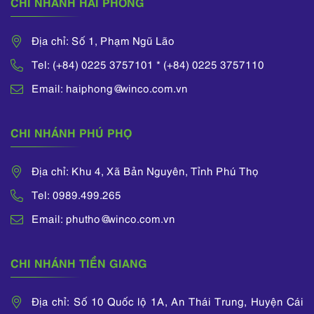
CHI NHÁNH HẢI PHÒNG
Địa chỉ: Số 1, Phạm Ngũ Lão
Tel: (+84) 0225 3757101 * (+84) 0225 3757110
Email: haiphong@winco.com.vn
CHI NHÁNH PHÚ PHỌ
Địa chỉ: Khu 4, Xã Bản Nguyên, Tỉnh Phú Thọ
Tel: 0989.499.265
Email: phutho@winco.com.vn
CHI NHÁNH TIỀN GIANG
Địa chỉ: Số 10 Quốc lộ 1A, An Thái Trung, Huyện Cái