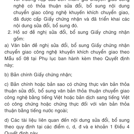
nghệ có thỏa thuận sửa đổi, bổ sung nội dung
chuyển giao công nghệ khuyến khích chuyển giao,
đã được cấp Giấy chứng nhận và đã triển khai các
nội dung sửa đổi, bổ sung đó.
Hồ sơ đề nghị sửa đổi, bổ sung Giấy chứng nhận
gồm:
a) Văn bản đề nghị sửa đổi, bổ sung Giấy chứng nhận
chuyển giao công nghệ khuyến khích chuyển giao theo
Mẫu số 08 tại Phụ lục ban hành kèm theo Quyết định
này;
b) Bản chính Giấy chứng nhận;
c) Bản chính hoặc bản sao có chứng thực văn bản thỏa
thuận sửa đổi, bổ sung văn bản thỏa thuận chuyển giao
công nghệ bằng tiếng Việt hoặc bản dịch sang tiếng Việt
có công chứng hoặc chứng thực đối với văn bản thỏa
thuận bằng tiếng nước ngoài;
d) Các tài liệu liên quan đến nội dung sửa đổi, bổ sung
theo quy định tại các điểm c, d, đ và e khoản 1 Điều 4
Quyết định này.