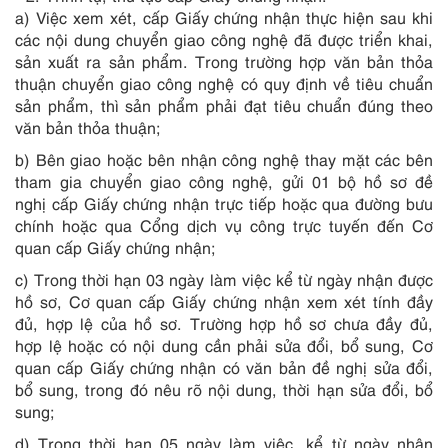
a) Việc xem xét, cấp Giấy chứng nhận thực hiện sau khi
các nội dung chuyển giao công nghệ đã được triển khai,
sản xuất ra sản phẩm. Trong trường hợp văn bản thỏa
thuận chuyển giao công nghệ có quy định về tiêu chuẩn
sản phẩm, thì sản phẩm phải đạt tiêu chuẩn đúng theo
văn bản thỏa thuận;
b) Bên giao hoặc bên nhận công nghệ thay mặt các bên
tham gia chuyển giao công nghệ, gửi 01 bộ hồ sơ đề
nghị cấp Giấy chứng nhận trực tiếp hoặc qua đường bưu
chính hoặc qua Cổng dịch vụ công trực tuyến đến Cơ
quan cấp Giấy chứng nhận;
c) Trong thời hạn 03 ngày làm việc kể từ ngày nhận được
hồ sơ, Cơ quan cấp Giấy chứng nhận xem xét tính đầy
đủ, hợp lệ của hồ sơ. Trường hợp hồ sơ chưa đầy đủ,
hợp lệ hoặc có nội dung cần phải sửa đổi, bổ sung, Cơ
quan cấp Giấy chứng nhận có văn bản đề nghị sửa đổi,
bổ sung, trong đó nêu rõ nội dung, thời hạn sửa đổi, bổ
sung;
d) Trong thời hạn 05 ngày làm việc, kể từ ngày nhận