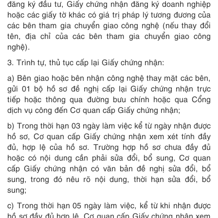
đăng ký đầu tư, Giấy chứng nhận đăng ký doanh nghiệp
hoặc các giấy tờ khác có giá trị pháp lý tương đương của
các bên tham gia chuyển giao công nghệ (nếu thay đổi
tên, địa chỉ của các bên tham gia chuyển giao công
nghệ).
3. Trình tự, thủ tục cấp lại Giấy chứng nhận:
a) Bên giao hoặc bên nhận công nghệ thay mặt các bên,
gửi 01 bộ hồ sơ đề nghị cấp lại Giấy chứng nhận trực
tiếp hoặc thông qua đường bưu chính hoặc qua Cổng
dịch vụ công đến Cơ quan cấp Giấy chứng nhận;
b) Trong thời hạn 03 ngày làm việc kể từ ngày nhận được
hồ sơ, Cơ quan cấp Giấy chứng nhận xem xét tính đầy
đủ, hợp lệ của hồ sơ. Trường hợp hồ sơ chưa đầy đủ
hoặc có nội dung cần phải sửa đổi, bổ sung, Cơ quan
cấp Giấy chứng nhận có văn bản đề nghị sửa đổi, bổ
sung, trong đó nêu rõ nội dung, thời hạn sửa đổi, bổ
sung;
c) Trong thời hạn 05 ngày làm việc, kể từ khi nhận được
hồ sơ đầy đủ hợp lệ, Cơ quan cấp Giấy chứng nhận xem