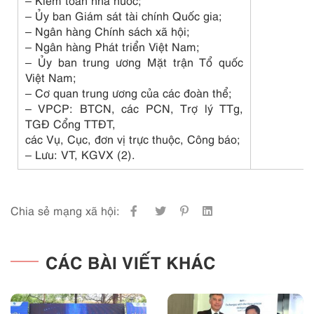
– Kiểm toán nhà nước;
– Ủy ban Giám sát tài chính Quốc gia;
– Ngân hàng Chính sách xã hội;
– Ngân hàng Phát triển Việt Nam;
– Ủy ban trung ương Mặt trận Tổ quốc
Việt Nam;
– Cơ quan trung ương của các đoàn thể;
– VPCP: BTCN, các PCN, Trợ lý TTg,
TGĐ Cổng TTĐT,
các Vụ, Cục, đơn vị trực thuộc, Công báo;
– Lưu: VT, KGVX (2).
Chia sẻ mạng xã hội:
CÁC BÀI VIẾT KHÁC