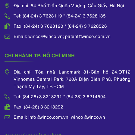
Địa chỉ: 54 Phố Trần Quốc Vượng, Cầu Giấy, Hà Nội
Tel: (84-24) 3 7628119 * (84-24) 3 7628185
Fax: (84-24) 3 7628120 * (84-24) 3 7628526
Email: winco@winco.vn; patent@winco.com.vn
CHI NHÁNH TP. HỒ CHÍ MINH
Địa chỉ: Tòa nhà Landmark 81-Căn hộ 24.OT12
Vinhomes Central Park, 720A Điện Biên Phủ, Phường
Thạnh Mỹ Tây, TP.HCM
Tel: (84-28) 3 8218291 * (84-28) 3 8214594
Fax: (84-28) 3 8218292
Email: info@winco.com.vn; winco@winco.vn