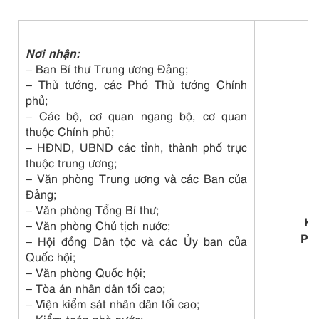
Nơi nhận:
– Ban Bí thư Trung ương Đảng;
– Thủ tướng, các Phó Thủ tướng Chính
phủ;
– Các bộ, cơ quan ngang bộ, cơ quan
thuộc Chính phủ;
– HĐND, UBND các tỉnh, thành phố trực
thuộc trung ương;
– Văn phòng Trung ương và các Ban của
Đảng;
– Văn phòng Tổng Bí thư;
KT
– Văn phòng Chủ tịch nước;
PH
– Hội đồng Dân tộc và các Ủy ban của
Quốc hội;
– Văn phòng Quốc hội;
T
– Tòa án nhân dân tối cao;
– Viện kiểm sát nhân dân tối cao;