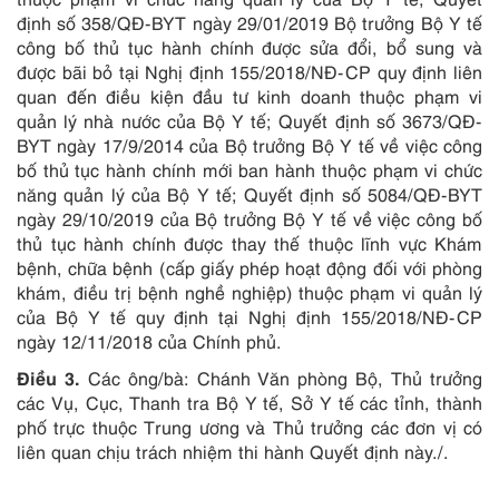
định số 358/QĐ-BYT ngày 29/01/2019 Bộ trưởng Bộ Y tế
công bố thủ tục hành chính được sửa đổi, bổ sung và
được bãi bỏ tại Nghị định 155/2018/NĐ-CP quy định liên
quan đến điều kiện đầu tư kinh doanh thuộc phạm vi
quản lý nhà nước của Bộ Y tế; Quyết định số 3673/QĐ-
BYT ngày 17/9/2014 của Bộ trưởng Bộ Y tế về việc công
bố thủ tục hành chính mới ban hành thuộc phạm vi chức
năng quản lý của Bộ Y tế; Quyết định số 5084/QĐ-BYT
ngày 29/10/2019 của Bộ trưởng Bộ Y tế về việc công bố
thủ tục hành chính được thay thế thuộc lĩnh vực Khám
bệnh, chữa bệnh (cấp giấy phép hoạt động đối với phòng
khám, điều trị bệnh nghề nghiệp) thuộc phạm vi quản lý
của Bộ Y tế quy định tại Nghị định 155/2018/NĐ-CP
ngày 12/11/2018 của Chính phủ.
Điều 3.
Các ông/bà: Chánh Văn phòng Bộ, Thủ trưởng
các Vụ, Cục, Thanh tra Bộ Y tế, Sở Y tế các tỉnh, thành
phố trực thuộc Trung ương và Thủ trưởng các đơn vị có
liên quan chịu trách nhiệm thi hành Quyết định này./.