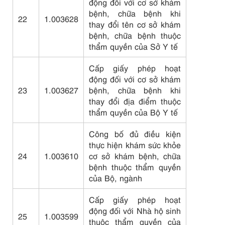
động đối với cơ sở khám
bệnh, chữa bệnh khi
22
1.003628
thay đổi tên cơ sở khám
bệnh, chữa bệnh thuộc
thẩm quyền của Sở Y tế
Cấp giấy phép hoạt
động đối với cơ sở khám
23
1.003627
bệnh, chữa bệnh khi
thay đổi địa điểm thuộc
thẩm quyền của Bộ Y tế
Công bố đủ điều kiện
thực hiện khám sức khỏe
24
1.003610
cơ sở khám bệnh, chữa
bệnh thuộc thẩm quyền
của Bộ, ngành
Cấp giấy phép hoạt
động đối với Nhà hộ sinh
25
1.003599
thuộc thẩm quyền của