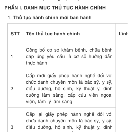
PHẦN I. DANH MỤC THỦ TỤC HÀNH CHÍNH
Thủ tục hành chính mới ban hành
STT
Tên thủ tục hành chính
Lĩnh 
Công bố cơ sở khám bệnh, chữa bệnh
1
đáp ứng yêu cầu là cơ sở hướng dẫn
thực hành
Cấp mới giấy phép hành nghề đối với
chức danh chuyên môn là bác sỹ, y sỹ,
2
điều dưỡng, hộ sinh, kỹ thuật y, dinh
dưỡng lâm sàng, cấp cứu viên ngoại
viện, tâm lý lâm sàng
Cấp lại giấy phép hành nghề đối với
chức danh chuyên môn là bác sỹ, y sỹ,
3
điều dưỡng, hộ sinh, kỹ thuật y, dinh