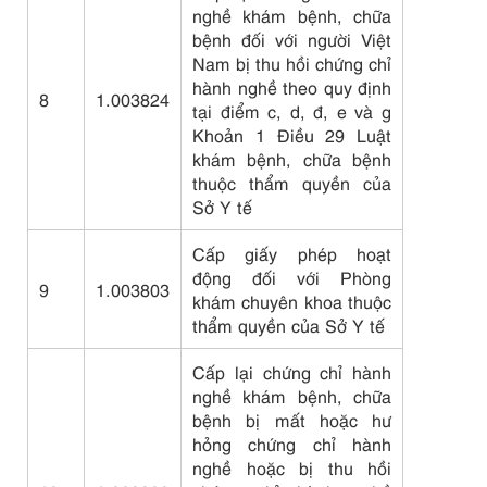
nghề khám bệnh, chữa
bệnh đối với người Việt
Nam bị thu hồi chứng chỉ
hành nghề theo quy định
8
1.003824
tại điểm c, d, đ, e và g
Khoản 1 Điều 29 Luật
khám bệnh, chữa bệnh
thuộc thẩm quyền của
Sở Y tế
Cấp giấy phép hoạt
động đối với Phòng
9
1.003803
khám chuyên khoa thuộc
thẩm quyền của Sở Y tế
Cấp lại chứng chỉ hành
nghề khám bệnh, chữa
bệnh bị mất hoặc hư
hỏng chứng chỉ hành
nghề hoặc bị thu hồi