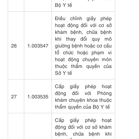
Bộ Y tế
Điều chỉnh giấy phép
hoạt động đối với cơ sở
khám bệnh, chữa bệnh
khi thay đổi quy mô
26
1.003547
giường bệnh hoặc cơ cấu
tổ chức hoặc phạm vi
hoạt động chuyên môn
thuộc thẩm quyền của
Sở Y tế
Cấp giấy phép hoạt
động đối với Phòng
27
1.003535
khám chuyên khoa thuộc
thẩm quyền của Bộ Y tế
Cấp giấy phép hoạt
động đối với cơ sở khám
bệnh, chữa bệnh khi