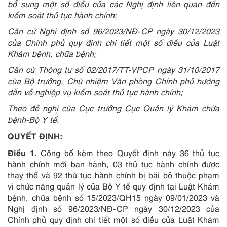
bổ sung một số điều của các Nghị định liên quan đến
kiểm soát thủ tục hành chính;
Căn cứ Nghị định số 96/2023/NĐ-CP ngày 30/12/2023
của Chính phủ quy định chi tiết một số điều của Luật
Khám bệnh, chữa bệnh;
Căn cứ Thông tư số 02/2017/TT-VPCP ngày 31/10/2017
của Bộ trưởng, Chủ nhiệm Văn phòng Chính phủ hướng
dẫn về nghiệp vụ kiểm soát thủ tục hành chính;
Theo đề nghị của Cục trưởng Cục Quản lý Khám chữa
bệnh-Bộ Y tế.
QUYẾT ĐỊNH:
Điều 1.
Công bố kèm theo Quyết định này 36 thủ tục
hành chính mới ban hành, 03 thủ tục hành chính được
thay thế và 92 thủ tục hành chính bị bãi bỏ thuộc phạm
vi chức năng quản lý của Bộ Y tế quy định tại Luật Khám
bệnh, chữa bệnh số 15/2023/QH15 ngày 09/01/2023 và
Nghị định số 96/2023/NĐ-CP ngày 30/12/2023 của
Chính phủ quy định chi tiết một số điều của Luật Khám