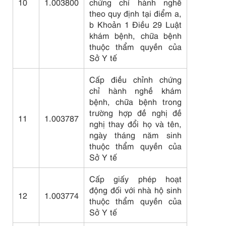
10
1.003800
chứng chỉ hành nghề
theo quy định tại điểm a,
b Khoản 1 Điều 29 Luật
khám bệnh, chữa bệnh
thuộc thẩm quyền của
Sở Y tế
Cấp điều chỉnh chứng
chỉ hành nghề khám
bệnh, chữa bệnh trong
trường hợp đề nghị đề
11
1.003787
nghị thay đổi họ và tên,
ngày tháng năm sinh
thuộc thẩm quyền của
Sở Y tế
Cấp giấy phép hoạt
động đối với nhà hộ sinh
12
1.003774
thuộc thẩm quyền của
Sở Y tế