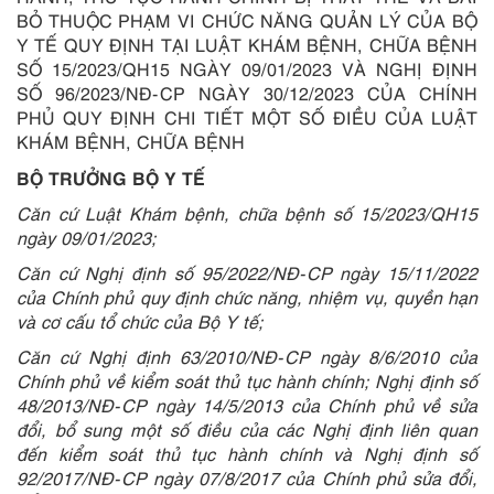
BỎ THUỘC PHẠM VI CHỨC NĂNG QUẢN LÝ CỦA BỘ
Y TẾ QUY ĐỊNH TẠI LUẬT KHÁM BỆNH, CHỮA BỆNH
SỐ 15/2023/QH15 NGÀY 09/01/2023 VÀ NGHỊ ĐỊNH
SỐ 96/2023/NĐ-CP NGÀY 30/12/2023 CỦA CHÍNH
PHỦ QUY ĐỊNH CHI TIẾT MỘT SỐ ĐIỀU CỦA LUẬT
KHÁM BỆNH, CHỮA BỆNH
BỘ TRƯỞNG BỘ Y TẾ
Căn cứ Luật Khám bệnh, chữa bệnh số 15/2023/QH15
ngày 09/01/2023;
Căn cứ Nghị định số 95/2022/NĐ-CP ngày 15/11/2022
của Chính phủ quy định chức năng, nhiệm vụ, quyền hạn
và cơ cấu tổ chức của Bộ Y tế;
Căn cứ Nghị định 63/2010/NĐ-CP ngày 8/6/2010 của
Chính phủ về kiểm soát thủ tục hành chính; Nghị định số
48/2013/NĐ-CP ngày 14/5/2013 của Chính phủ về sửa
đổi, bổ sung một số điều của các Nghị định liên quan
đến kiểm soát thủ tục hành chính và Nghị định số
92/2017/NĐ-CP ngày 07/8/2017 của Chính phủ sửa đổi,