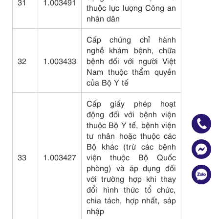
31
1.003491
thuộc lực lượng Công an
nhân dân
Cấp chứng chỉ hành
nghề khám bệnh, chữa
32
1.003433
bệnh đối với người Việt
Nam thuộc thẩm quyền
của Bộ Y tế
Cấp giấy phép hoạt
động đối với bệnh viện
thuộc Bộ Y tế, bệnh viện
tư nhân hoặc thuộc các
Bộ khác (trừ các bệnh
33
1.003427
viện thuộc Bộ Quốc
phòng) và áp dụng đối
với trường hợp khi thay
đổi hình thức tổ chức,
chia tách, hợp nhất, sáp
nhập