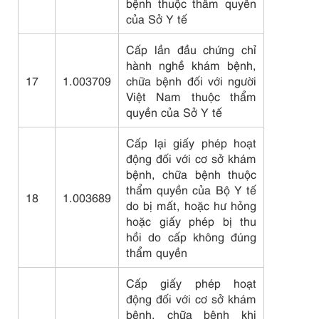
bệnh thuộc thẩm quyền
của Sở Y tế
Cấp lần đầu chứng chỉ
hành nghề khám bệnh,
17
1.003709
chữa bệnh đối với người
Việt Nam thuộc thẩm
quyền của Sở Y tế
Cấp lại giấy phép hoạt
động đối với cơ sở khám
bệnh, chữa bệnh thuộc
thẩm quyền của Bộ Y tế
18
1.003689
do bị mất, hoặc hư hỏng
hoặc giấy phép bị thu
hồi do cấp không đúng
thẩm quyền
Cấp giấy phép hoạt
động đối với cơ sở khám
bệnh, chữa bệnh khi