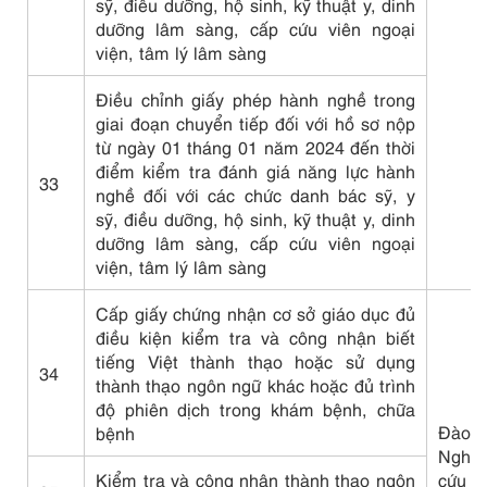
sỹ, điều dưỡng, hộ sinh, kỹ thuật y, dinh
dưỡng lâm sàng, cấp cứu viên ngoại
viện, tâm lý lâm sàng
Điều chỉnh giấy phép hành nghề trong
giai đoạn chuyển tiếp đối với hồ sơ nộp
từ ngày 01 tháng 01 năm 2024 đến thời
điểm kiểm tra đánh giá năng lực hành
33
nghề đối với các chức danh bác sỹ, y
sỹ, điều dưỡng, hộ sinh, kỹ thuật y, dinh
dưỡng lâm sàng, cấp cứu viên ngoại
viện, tâm lý lâm sàng
Cấp giấy chứng nhận cơ sở giáo dục đủ
điều kiện kiểm tra và công nhận biết
tiếng Việt thành thạo hoặc sử dụng
34
thành thạo ngôn ngữ khác hoặc đủ trình
độ phiên dịch trong khám bệnh, chữa
Đào 
bệnh
Nghiê
Kiểm tra và công nhận thành thạo ngôn
cứu 