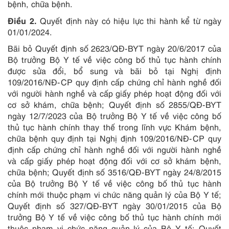
bệnh, chữa bệnh.
Điều 2.
Quyết định này có hiệu lực thi hành kể từ ngày
01/01/2024.
Bãi bỏ Quyết định số 2623/QĐ-BYT ngày 20/6/2017 của
Bộ trưởng Bộ Y tế về việc công bố thủ tục hành chính
được sửa đổi, bổ sung và bãi bỏ tại Nghị định
109/2016/NĐ-CP quy định cấp chứng chỉ hành nghề đối
với người hành nghề và cấp giấy phép hoạt động đối với
cơ sở khám, chữa bệnh; Quyết định số 2855/QĐ-BYT
ngày 12/7/2023 của Bộ trưởng Bộ Y tế về việc công bố
thủ tục hành chính thay thế trong lĩnh vực Khám bệnh,
chữa bệnh quy định tại Nghị định 109/2016/NĐ-CP quy
định cấp chứng chỉ hành nghề đối với người hành nghề
và cấp giấy phép hoạt động đối với cơ sở khám bệnh,
chữa bệnh; Quyết định số 3516/QĐ-BYT ngày 24/8/2015
của Bộ trưởng Bộ Y tế về việc công bố thủ tục hành
chính mới thuộc phạm vi chức năng quản lý của Bộ Y tế;
Quyết định số 327/QĐ-BYT ngày 30/01/2015 của Bộ
trưởng Bộ Y tế về việc công bố thủ tục hành chính mới
thuộc phạm vi chức năng quản lý của Bộ Y tế; Quyết