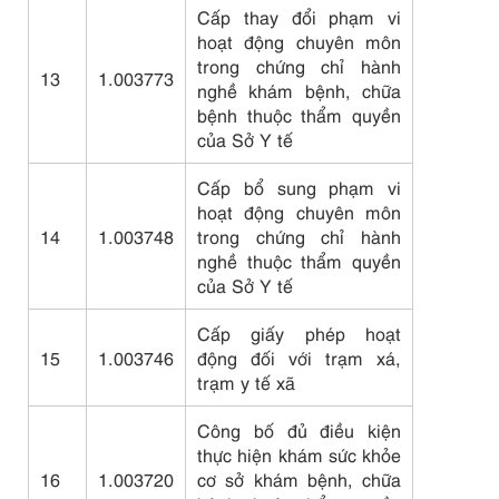
Cấp thay đổi phạm vi
hoạt động chuyên môn
trong chứng chỉ hành
13
1.003773
nghề khám bệnh, chữa
bệnh thuộc thẩm quyền
của Sở Y tế
Cấp bổ sung phạm vi
hoạt động chuyên môn
14
1.003748
trong chứng chỉ hành
nghề thuộc thẩm quyền
của Sở Y tế
Cấp giấy phép hoạt
15
1.003746
động đối với trạm xá,
trạm y tế xã
Công bố đủ điều kiện
thực hiện khám sức khỏe
16
1.003720
cơ sở khám bệnh, chữa