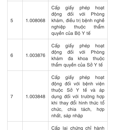
Cấp giấy phép hoạt
động đối với Phòng
5
1.008068
khám, điều trị bệnh nghề
nghiệp thuộc thẩm
quyền của Bộ Y tế
Cấp giấy phép hoạt
động đối với Phòng
6
1.003876
khám đa khoa thuộc
thẩm quyền của Sở Y tế
Cấp giấy phép hoạt
động đối với bệnh viện
thuộc Sở Y tế và áp
7
1.003848
dụng đối với trường hợp
khi thay đổi hình thức tổ
chức, chia tách, hợp
nhất, sáp nhập
Cấp lại chứng chỉ hành