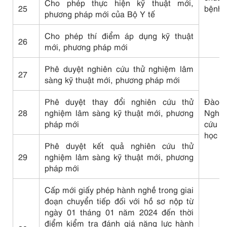
Cho phép thực hiện kỹ thuật mới,
25
bệnh
phương pháp mới của Bộ Y tế
Cho phép thí điểm áp dụng kỹ thuật
26
mới, phương pháp mới
Phê duyệt nghiên cứu thử nghiệm lâm
27
sàng kỹ thuật mới, phương pháp mới
Phê duyệt thay đổi nghiên cứu thử
Đào 
28
nghiệm lâm sàng kỹ thuật mới, phương
Nghiê
pháp mới
cứu 
học
Phê duyệt kết quả nghiên cứu thử
29
nghiệm lâm sàng kỹ thuật mới, phương
pháp mới
Cấp mới giấy phép hành nghề trong giai
đoạn chuyển tiếp đối với hồ sơ nộp từ
ngày 01 tháng 01 năm 2024 đến thời
điểm kiểm tra đánh giá năng lực hành