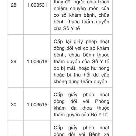
thay đổi người chịu trách
28
1.003531
nhiệm chuyên môn của
cơ sở khám bệnh, chữa
bệnh thuộc thẩm quyền
của Sở Y tế
Cấp lại giấy phép hoạt
động đối với cơ sở khám
bệnh, chữa bệnh thuộc
29
1.003516
thẩm quyền của Sở Y tế
do bị mất, hoặc hư hỏng
hoặc bị thu hồi do cấp
không đúng thẩm quyền
Cấp giấy phép hoạt
động đối với Phòng
30
1.003515
khám đa khoa thuộc
thẩm quyền của Bộ Y tế
Cấp giấy phép hoạt
động đối với Bệnh xá