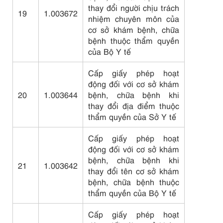
thay đổi người chịu trách
19
1.003672
nhiệm chuyên môn của
cơ sở khám bệnh, chữa
bệnh thuộc thẩm quyền
của Bộ Y tế
Cấp giấy phép hoạt
động đối với cơ sở khám
20
1.003644
bệnh, chữa bệnh khi
thay đổi địa điểm thuộc
thẩm quyền của Sở Y tế
Cấp giấy phép hoạt
động đối với cơ sở khám
bệnh, chữa bệnh khi
21
1.003642
thay đổi tên cơ sở khám
bệnh, chữa bệnh thuộc
thẩm quyền của Bộ Y tế
Cấp giấy phép hoạt