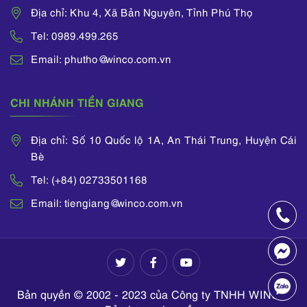
Địa chỉ: Khu 4, Xã Bản Nguyên, Tỉnh Phú Thọ
Tel: 0989.499.265
Email: phutho@winco.com.vn
CHI NHÁNH TIỀN GIANG
Địa chỉ: Số 10 Quốc lộ 1A, An Thái Trung, Huyện Cái
Bè
Tel: (+84) 02733501168
Email: tiengiang@winco.com.vn
Bản quyền © 2002 - 2023 của Công ty TNHH WINCO.