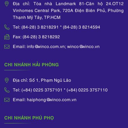
Địa chỉ: Tòa nhà Landmark 81-Căn hộ 24.OT12
Vinhomes Central Park, 720A Điện Biên Phủ, Phường
Thạnh Mỹ Tây, TP.HCM
Tel: (84-28) 3 8218291 * (84-28) 3 8214594
Fax: (84-28) 3 8218292
Email: info@winco.com.vn; winco@winco.vn
CHI NHÁNH HẢI PHÒNG
Địa chỉ: Số 1, Phạm Ngũ Lão
Tel: (+84) 0225 3757101 * (+84) 0225 3757110
Email: haiphong@winco.com.vn
CHI NHÁNH PHÚ PHỌ