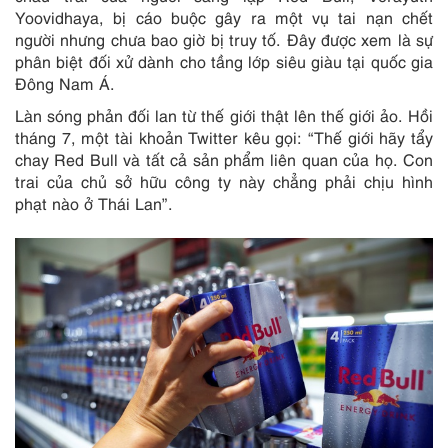
Yoovidhaya, bị cáo buộc gây ra một vụ tai nạn chết
người nhưng chưa bao giờ bị truy tố. Đây được xem là sự
phân biệt đối xử dành cho tầng lớp siêu giàu tại quốc gia
Đông Nam Á.
Làn sóng phản đối lan từ thế giới thật lên thế giới ảo. Hồi
tháng 7, một tài khoản Twitter kêu gọi: “Thế giới hãy tẩy
chay Red Bull và tất cả sản phẩm liên quan của họ. Con
trai của chủ sở hữu công ty này chẳng phải chịu hình
phạt nào ở Thái Lan”.