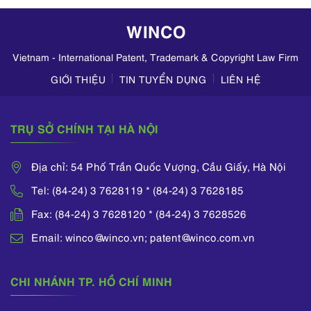
doanh mỹ phẩm
WINCO
trên TikTok,
Zalo,...
Vietnam - International Patent, Trademark & Copyright Law Firm
GIỚI THIỆU
TIN TUYỂN DỤNG
LIÊN HỆ
TRỤ SỞ CHÍNH TẠI HÀ NỘI
Địa chỉ: 54 Phố Trần Quốc Vượng, Cầu Giấy, Hà Nội
Tel: (84-24) 3 7628119 * (84-24) 3 7628185
Fax: (84-24) 3 7628120 * (84-24) 3 7628526
Email: winco@winco.vn; patent@winco.com.vn
CHI NHÁNH TP. HỒ CHÍ MINH