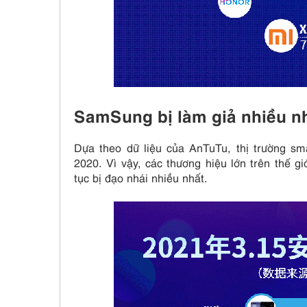
SamSung bị làm giả nhiều n
Dựa theo dữ liệu của AnTuTu, thị trường s
2020. Vì vậy, các thương hiệu lớn trên thế 
tục bị đạo nhái nhiều nhất.