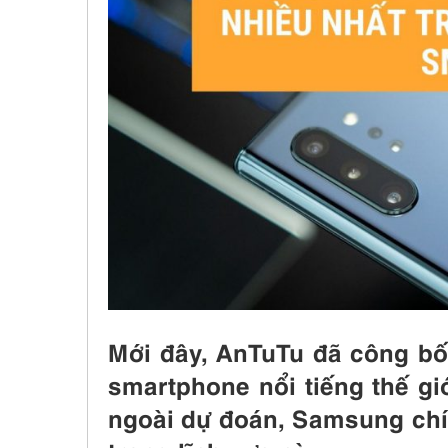
Mới đây, AnTuTu đã công bố
smartphone nổi tiếng thế gi
ngoài dự đoán, Samsung chín