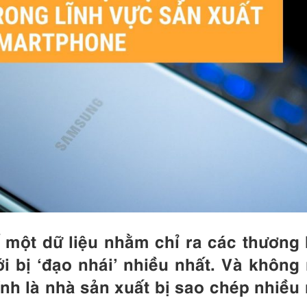
 một dữ liệu nhằm chỉ ra các thương 
ới bị ‘đạo nhái’ nhiều nhất. Và không
h là nhà sản xuất bị sao chép nhiều 