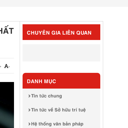
HẤT
CHUYÊN GIA LIÊN QUAN
+
-
DANH MỤC
Tin tức chung
Tin tức về Sở hữu trí tuệ
Hệ thống văn bản pháp