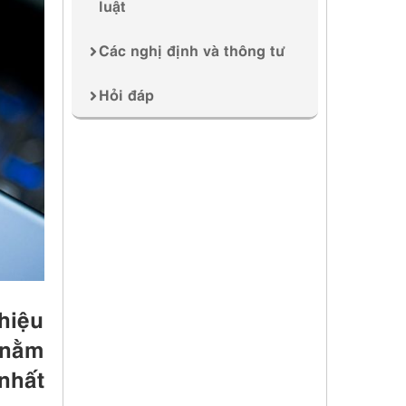
luật
Các nghị định và thông tư
Hỏi đáp
hiệu
 nằm
nhất