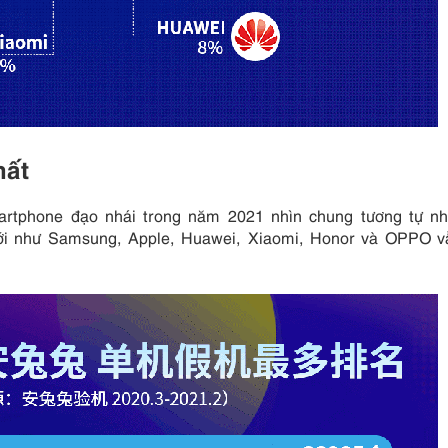
hất
martphone đạo nhái trong năm 2021 nhìn chung tương tự n
giới như Samsung, Apple, Huawei, Xiaomi, Honor và OPPO v