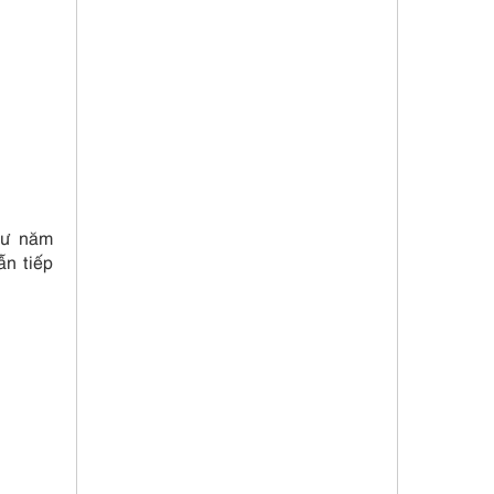
hư năm
ẫn tiếp