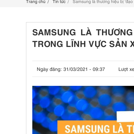
Trang chủ
Tin tức
Samsung là thương hiệu bị ‘đạo 
LIÊN HỆ
SAMSUNG LÀ THƯƠNG H
TRONG LĨNH VỰC SẢN
Ngày đăng:
31/03/2021 - 09:37
Lượt x