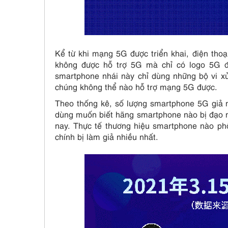
Kể từ khi mạng 5G được triển khai, điện th
không được hỗ trợ 5G mà chỉ có logo 5G để
smartphone nhái này chỉ dùng những bộ vi xử
chúng không thể nào hỗ trợ mạng 5G được.
Theo thống kê, số lượng smartphone 5G giả m
dùng muốn biết hãng smartphone nào bị đạo nh
nay. Thực tế thương hiệu smartphone nào phổ
chính bị làm giả nhiều nhất.