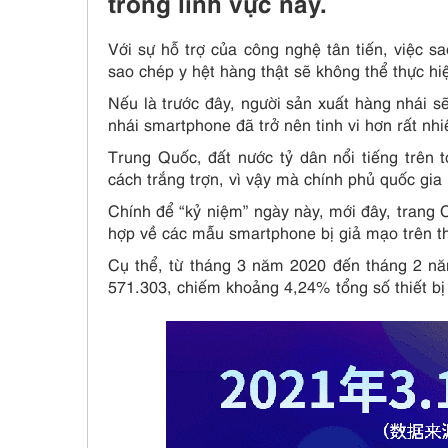
trong lĩnh vực này.
Với sự hỗ trợ của công nghệ tân tiến, việc s
sao chép y hệt hàng thật sẽ không thể thực hiệ
Nếu là trước đây, người sản xuất hàng nhái s
nhái smartphone đã trở nên tinh vi hơn rất nhi
Trung Quốc, đất nước tỷ dân nổi tiếng trên 
cách trắng trợn, vì vậy mà chính phủ quốc gi
Chính để “kỷ niệm” ngày này, mới đây, trang
hợp về các mẫu smartphone bị giả mạo trên th
Cụ thể, từ tháng 3 năm 2020 đến tháng 2 năm
571.303, chiếm khoảng 4,24% tổng số thiết bị