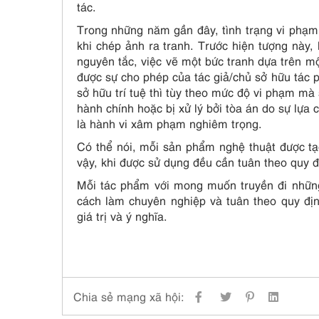
tác.
Trong những năm gần đây, tình trạng vi phạm t
khi chép ảnh ra tranh. Trước hiện tượng này,
nguyên tắc, việc vẽ một bức tranh dựa trên mộ
được sự cho phép của tác giả/chủ sở hữu tá
sở hữu trí tuệ thì tùy theo mức độ vi phạm mà 
hành chính hoặc bị xử lý bởi tòa án do sự lựa
là hành vi xâm phạm nghiêm trọng.
Có thể nói, mỗi sản phẩm nghệ thuật được tạ
vậy, khi được sử dụng đều cần tuân theo quy đ
Mỗi tác phẩm với mong muốn truyền đi những
cách làm chuyên nghiệp và tuân theo quy đị
giá trị và ý nghĩa.
Chia sẻ mạng xã hội: