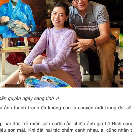
ản quyền ngày càng tinh vi
 từ ảnh thành tranh đã không còn là chuyện mới trong đời s
 hai đứa trẻ miền sơn cước của nhiếp ảnh gia Lê Bích cũn
liệu sơn mài. Khi đặt hai tác phẩm cạnh nhau, ai cũng nhận 