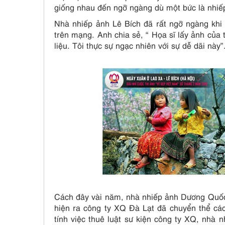
giống nhau đến ngỡ ngàng dù một bức là nhiếp
Nhà nhiếp ảnh Lê Bích đã rất ngỡ ngàng khi 
trên mạng. Anh chia sẻ, “ Họa sĩ lấy ảnh của 
liệu. Tôi thực sự ngạc nhiên với sự dễ dãi này”
Cách đây vài năm, nhà nhiếp ảnh Dương Quốc Đ
hiện ra công ty XQ Đà Lạt đã chuyển thể cá
tính việc thuê luật sư kiện công ty XQ, nhà