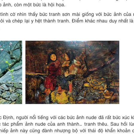
 ảnh, còn một bức là hội họa.
tình cờ nhìn thấy bức tranh sơn mài giống với bức ảnh của
tôi và chép lại y hệt thành tranh. Điểm khác nhau duy nhất là
.
ịnh, người nổi tiếng với các bức ảnh nude đã rất bức xúc k
c tác phẩm ảnh nude của anh thành… tranh thêu. Sau hồi 
 nhiếp ảnh này cũng đành nhượng bộ với thái độ khẩn khoản 