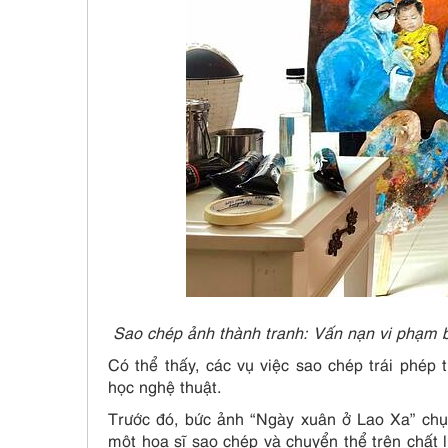
Sao chép ảnh thành tranh: Vấn nạn vi phạm b
Có thể thấy, các vụ việc sao chép trái phép
học nghệ thuật.
Trước đó, bức ảnh “Ngày xuân ở Lao Xa” chụp
một họa sĩ sao chép và chuyển thể trên chất 