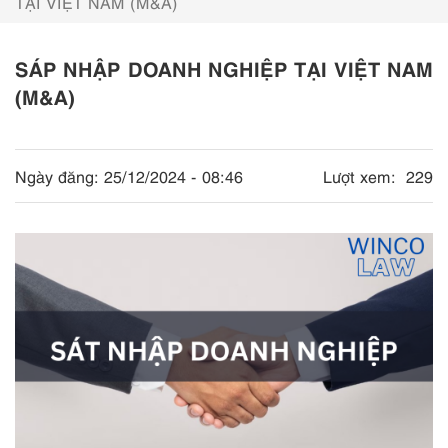
TẠI VIỆT NAM (M&A)
SÁP NHẬP DOANH NGHIỆP TẠI VIỆT NAM
(M&A)
Ngày đăng:
25/12/2024 - 08:46
Lượt xem:
229