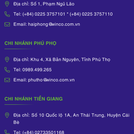
Địa chỉ: Số 1, Phạm Ngũ Lão
Tel: (+84) 0225 3757101 * (+84) 0225 3757110
Email: haiphong@winco.com.vn
CHI NHÁNH PHÚ PHỌ
Địa chỉ: Khu 4, Xã Bản Nguyên, Tỉnh Phú Thọ
Tel: 0989.499.265
Email: phutho@winco.com.vn
CHI NHÁNH TIỀN GIANG
Địa chỉ: Số 10 Quốc lộ 1A, An Thái Trung, Huyện Cái
Bè
Tel: (+84) 02733501168