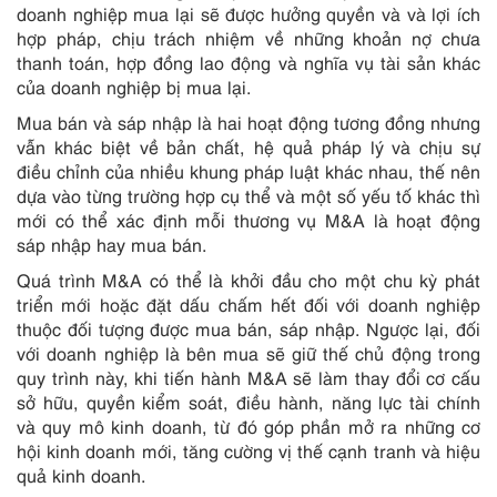
doanh nghiệp mua lại sẽ được hưởng quyền và và lợi ích
hợp pháp, chịu trách nhiệm về những khoản nợ chưa
thanh toán, hợp đồng lao động và nghĩa vụ tài sản khác
của doanh nghiệp bị mua lại.
Mua bán và sáp nhập là hai hoạt động tương đồng nhưng
vẫn khác biệt về bản chất, hệ quả pháp lý và chịu sự
điều chỉnh của nhiều khung pháp luật khác nhau, thế nên
dựa vào từng trường hợp cụ thể và một số yếu tố khác thì
mới có thể xác định mỗi thương vụ M&A là hoạt động
sáp nhập hay mua bán.
Quá trình M&A có thể là khởi đầu cho một chu kỳ phát
triển mới hoặc đặt dấu chấm hết đối với doanh nghiệp
thuộc đối tượng được mua bán, sáp nhập. Ngược lại, đối
với doanh nghiệp là bên mua sẽ giữ thế chủ động trong
quy trình này, khi tiến hành M&A sẽ làm thay đổi cơ cấu
sở hữu, quyền kiểm soát, điều hành, năng lực tài chính
và quy mô kinh doanh, từ đó góp phần mở ra những cơ
hội kinh doanh mới, tăng cường vị thế cạnh tranh và hiệu
quả kinh doanh.