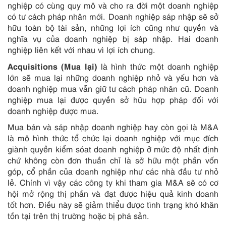
nghiệp có cùng quy mô và cho ra đời một doanh nghiệp
có tư cách pháp nhân mới. Doanh nghiệp sáp nhập sẽ sở
hữu toàn bộ tài sản, những lợi ích cũng như quyền và
nghĩa vụ của doanh nghiệp bị sáp nhập. Hai doanh
nghiệp liên kết với nhau vì lợi ích chung.
Acquisitions (Mua lại)
là hình thức một doanh nghiệp
lớn sẽ mua lại những doanh nghiệp nhỏ và yếu hơn và
doanh nghiệp mua vẫn giữ tư cách pháp nhân cũ. Doanh
nghiệp mua lại được quyền sở hữu hợp pháp đối với
doanh nghiệp được mua.
Mua bán và sáp nhập doanh nghiệp hay còn gọi là M&A
là mô hình thức tổ chức lại doanh nghiệp với mục đích
giành quyền kiểm sóat doanh nghiệp ở mức độ nhất định
chứ không còn đơn thuần chỉ là sở hữu một phần vốn
góp, cổ phần của doanh nghiệp như các nhà đầu tư nhỏ
lẻ. Chính vì vậy các công ty khi tham gia M&A sẽ có cơ
hội mở rộng thị phần và đạt được hiệu quả kinh doanh
tốt hơn. Điều này sẽ giảm thiểu được tình trạng khó khăn
tồn tại trên thị trường hoặc bị phá sản.