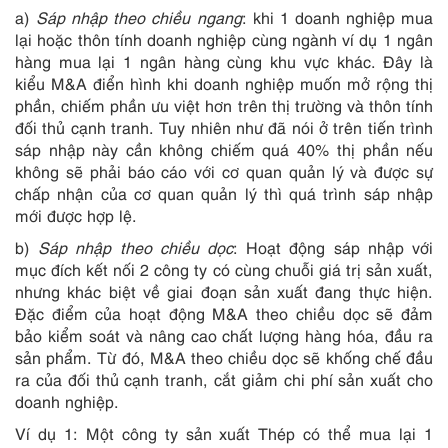
a)
Sáp nhập theo chiều ngang
: khi 1 doanh nghiệp mua
lại hoặc thôn tính doanh nghiệp cùng ngành ví dụ 1 ngân
hàng mua lại 1 ngân hàng cùng khu vực khác. Đây là
kiểu M&A điển hình khi doanh nghiệp muốn mở rộng thị
phần, chiếm phần ưu việt hơn trên thị trường và thôn tính
đối thủ cạnh tranh. Tuy nhiên như đã nói ở trên tiến trình
sáp nhập này cần không chiếm quá 40% thị phần nếu
không sẽ phải báo cáo với cơ quan quản lý và được sự
chấp nhận của cơ quan quản lý thì quá trình sáp nhập
mới được hợp lệ.
b)
Sáp nhập theo chiều dọc
: Hoạt động sáp nhập với
mục đích kết nối 2 công ty có cùng chuỗi giá trị sản xuất,
nhưng khác biệt về giai đoạn sản xuất đang thực hiện.
Đặc điểm của hoạt động M&A theo chiều dọc sẽ đảm
bảo kiểm soát và nâng cao chất lượng hàng hóa, đầu ra
sản phẩm. Từ đó, M&A theo chiều dọc sẽ khống chế đầu
ra của đối thủ cạnh tranh, cắt giảm chi phí sản xuất cho
doanh nghiệp.
Ví dụ 1: Một công ty sản xuất Thép có thể mua lại 1