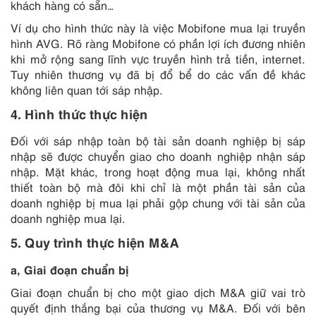
khách hàng có sẵn…
Ví dụ cho hình thức này là việc Mobifone mua lại truyền
hình AVG. Rõ ràng Mobifone có phần lợi ích đương nhiên
khi mở rộng sang lĩnh vực truyền hình trả tiền, internet.
Tuy nhiên thương vụ đã bị đổ bể do các vấn đề khác
không liên quan tới sáp nhập.
4. Hình thức thực hiện
Đối với sáp nhập toàn bộ tài sản doanh nghiệp bị sáp
nhập sẽ được chuyển giao cho doanh nghiệp nhận sáp
nhập. Mặt khác, trong hoạt động mua lại, không nhất
thiết toàn bộ mà đôi khi chỉ là một phần tài sản của
doanh nghiệp bị mua lại phải gộp chung với tài sản của
doanh nghiệp mua lại.
5. Quy trình thực hiện M&A
a, Giai đoạn chuẩn bị
Giai đoạn chuẩn bị cho một giao dịch M&A giữ vai trò
quyết định thắng bại của thương vụ M&A. Đối với bên