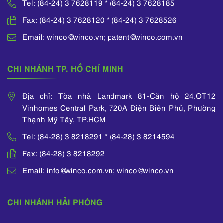
Tel: (84-24) 3 7628119 * (84-24) 3 7628185
Fax: (84-24) 3 7628120 * (84-24) 3 7628526
Email: winco@winco.vn; patent@winco.com.vn
CHI NHÁNH TP. HỒ CHÍ MINH
Địa chỉ: Tòa nhà Landmark 81-Căn hộ 24.OT12
Vinhomes Central Park, 720A Điện Biên Phủ, Phường
Thạnh Mỹ Tây, TP.HCM
Tel: (84-28) 3 8218291 * (84-28) 3 8214594
Fax: (84-28) 3 8218292
Email: info@winco.com.vn; winco@winco.vn
CHI NHÁNH HẢI PHÒNG