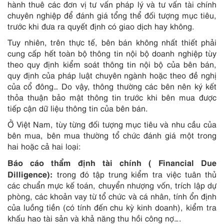
hành thuê các đơn vị tư vấn pháp lý và tư vấn tài chính
chuyên nghiệp để đánh giá tổng thể đối tượng mục tiêu,
trước khi đưa ra quyết định có giao dịch hay không.
Tuy nhiên, trên thực tế, bên bán không nhất thiết phải
cung cấp hết toàn bộ thông tin nội bộ doanh nghiệp tùy
theo quy định kiểm soát thông tin nội bộ của bên bán,
quy định của pháp luật chuyên ngành hoặc theo đề nghị
của cổ đông… Do vậy, thông thường các bên nên ký kết
thỏa thuận bảo mật thông tin trước khi bên mua được
tiếp cận dữ liệu thông tin của bên bán.
Ở Việt Nam, tùy từng đối tượng mục tiêu và nhu cầu của
bên mua, bên mua thường tổ chức đánh giá một trong
hai hoặc cả hai loại:
Báo cáo thẩm định tài chính ( Financial Due
Dilligence):
trong đó tập trung kiểm tra việc tuân thủ
các chuẩn mực kế toán, chuyển nhượng vốn, trích lập dự
phòng, các khoản vay từ tổ chức và cá nhân, tính ổn định
của luồng tiền (có tính đến chu kỳ kinh doanh), kiểm tra
khấu hao tài sản và khả năng thu hồi công nợ….