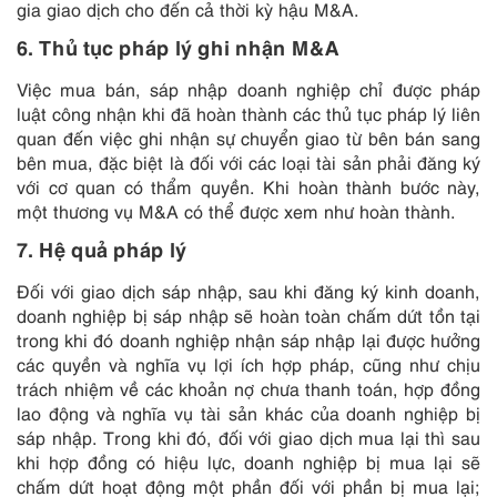
gia giao dịch cho đến cả thời kỳ hậu M&A.
6. Thủ tục pháp lý ghi nhận M&A
Việc mua bán, sáp nhập doanh nghiệp chỉ được pháp
luật công nhận khi đã hoàn thành các thủ tục pháp lý liên
quan đến việc ghi nhận sự chuyển giao từ bên bán sang
bên mua, đặc biệt là đối với các loại tài sản phải đăng ký
với cơ quan có thẩm quyền. Khi hoàn thành bước này,
một thương vụ M&A có thể được xem như hoàn thành.
7. Hệ quả pháp lý
Đối với giao dịch sáp nhập, sau khi đăng ký kinh doanh,
doanh nghiệp bị sáp nhập sẽ hoàn toàn chấm dứt tồn tại
trong khi đó doanh nghiệp nhận sáp nhập lại được hưởng
các quyền và nghĩa vụ lợi ích hợp pháp, cũng như chịu
trách nhiệm về các khoản nợ chưa thanh toán, hợp đồng
lao động và nghĩa vụ tài sản khác của doanh nghiệp bị
sáp nhập. Trong khi đó, đối với giao dịch mua lại thì sau
khi hợp đồng có hiệu lực, doanh nghiệp bị mua lại sẽ
chấm dứt hoạt động một phần đối với phần bị mua lại;