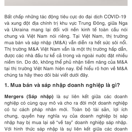
Bất chấp những tác động tiêu cực do đại dịch COVID-19
và xung đột địa chính trị khu vực Trung Đông, giữa Nga
và Ukraina mang lại đối với nền kinh tế toàn cầu nói
chung và Việt Nam nói riêng. Tại Việt Nam, thị trường
mua bán và sáp nhập (M&A) vẫn diễn ra hết sức sôi nổi.
Thị trường M&A Việt Nam vẫn là một thị trường hấp dẫn,
được các nhà đầu tư kể cả trong và ngoài nước đặt nhiều
niềm tin. Do đó, không thể phủ nhận tiềm năng của M&A
tại thị trường Việt Nam hiện nay. Để hiểu rõ hơn về M&A
chúng ta hãy theo dõi bài viết dưới đây.
1. Mua bán và sáp nhập doanh nghiệp là gì?
Mergers (Sáp nhập)
là sự liên kết giữa các doanh
nghiệp có cùng quy mô và cho ra đời một doanh nghiệp
có tư cách pháp nhân mới. Toàn bộ tài sản, lợi ích
chung, quyền hay nghĩa vụ của doanh nghiệp bị sáp
nhập hay bị mua lại sẽ “về tay” doanh nghiệp sáp nhập.
Với hình thức sáp nhập là sự liên kết giữa các doanh