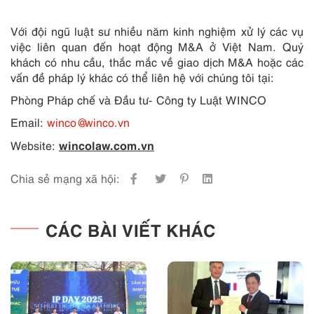
Với đội ngũ luật sư nhiều năm kinh nghiệm xử lý các vụ
việc liên quan đến hoạt động M&A ở Việt Nam. Quý
khách có nhu cầu, thắc mắc về giao dịch M&A hoặc các
vấn đề pháp lý khác có thể liên hệ với chúng tôi tại:
Phòng Pháp chế và Đầu tư- Công ty Luật WINCO
Email:
winco@winco.vn
wincolaw.com.vn
Website:
Chia sẻ mạng xã hội:
CÁC BÀI VIẾT KHÁC