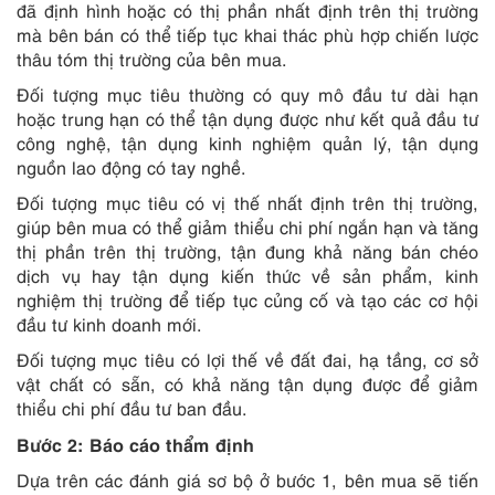
đã định hình hoặc có thị phần nhất định trên thị trường
mà bên bán có thể tiếp tục khai thác phù hợp chiến lược
thâu tóm thị trường của bên mua.
Đối tượng mục tiêu thường có quy mô đầu tư dài hạn
hoặc trung hạn có thể tận dụng được như kết quả đầu tư
công nghệ, tận dụng kinh nghiệm quản lý, tận dụng
nguồn lao động có tay nghề.
Đối tượng mục tiêu có vị thế nhất định trên thị trường,
giúp bên mua có thể giảm thiểu chi phí ngắn hạn và tăng
thị phần trên thị trường, tận đung khả năng bán chéo
dịch vụ hay tận dụng kiến thức về sản phẩm, kinh
nghiệm thị trường để tiếp tục củng cố và tạo các cơ hội
đầu tư kinh doanh mới.
Đối tượng mục tiêu có lợi thế về đất đai, hạ tầng, cơ sở
vật chất có sẵn, có khả năng tận dụng được để giảm
thiểu chi phí đầu tư ban đầu.
Bước 2: Báo cáo thẩm định
Dựa trên các đánh giá sơ bộ ở bước 1, bên mua sẽ tiến