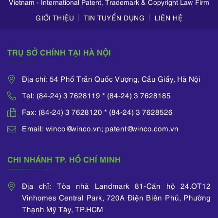
Vietnam - International Patent, Trademark & Copyright Law Firm
GIỚI THIỆU
TIN TUYỂN DỤNG
LIÊN HỆ
TRỤ SỞ CHÍNH TẠI HÀ NỘI
Địa chỉ: 54 Phố Trần Quốc Vượng, Cầu Giấy, Hà Nội
Tel: (84-24) 3 7628119 * (84-24) 3 7628185
Fax: (84-24) 3 7628120 * (84-24) 3 7628526
Email: winco@winco.vn; patent@winco.com.vn
CHI NHÁNH TP. HỒ CHÍ MINH
Địa chỉ: Tòa nhà Landmark 81-Căn hộ 24.OT12
Vinhomes Central Park, 720A Điện Biên Phủ, Phường
Thạnh Mỹ Tây, TP.HCM