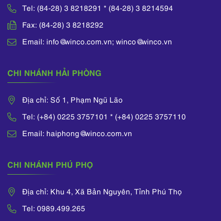
Tel: (84-28) 3 8218291 * (84-28) 3 8214594
Fax: (84-28) 3 8218292
Email: info@winco.com.vn; winco@winco.vn
CHI NHÁNH HẢI PHÒNG
Địa chỉ: Số 1, Phạm Ngũ Lão
Tel: (+84) 0225 3757101 * (+84) 0225 3757110
Email: haiphong@winco.com.vn
CHI NHÁNH PHÚ PHỌ
Địa chỉ: Khu 4, Xã Bản Nguyên, Tỉnh Phú Thọ
Tel: 0989.499.265