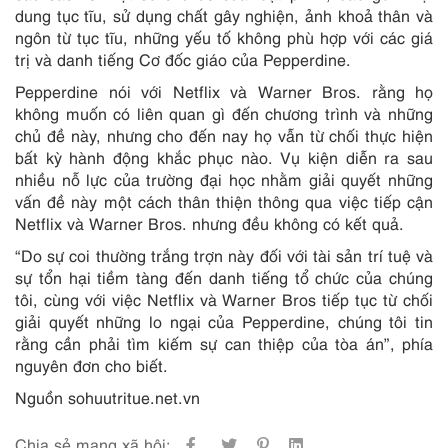
dung tục tĩu, sử dụng chất gây nghiện, ảnh khoả thân và
ngôn từ tục tĩu, những yếu tố không phù hợp với các giá
trị và danh tiếng Cơ đốc giáo của Pepperdine.
Pepperdine nói với Netflix và Warner Bros. rằng họ
không muốn có liên quan gì đến chương trình và những
chủ đề này, nhưng cho đến nay họ vẫn từ chối thực hiện
bất kỳ hành động khắc phục nào. Vụ kiện diễn ra sau
nhiều nỗ lực của trường đại học nhằm giải quyết những
vấn đề này một cách thân thiện thông qua việc tiếp cận
Netflix và Warner Bros. nhưng đều không có kết quả.
“Do sự coi thường trắng trợn này đối với tài sản trí tuệ và
sự tổn hại tiềm tàng đến danh tiếng tổ chức của chúng
tôi, cùng với việc Netflix và Warner Bros tiếp tục từ chối
giải quyết những lo ngại của Pepperdine, chúng tôi tin
rằng cần phải tìm kiếm sự can thiệp của tòa án”, phía
nguyên đơn cho biết.
Nguồn sohuutritue.net.vn
Chia sẻ mạng xã hội: