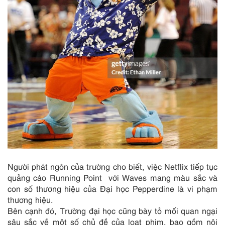
Người phát ngôn của trường cho biết, việc Netflix tiếp tục
quảng cáo Running Point với Waves mang màu sắc và
con số thương hiệu của Đại học Pepperdine là vi phạm
thương hiệu.
Bên cạnh đó, Trường đại học cũng bày tỏ mối quan ngại
sâu sắc về một số chủ đề của loạt phim, bao gồm nội