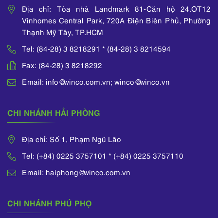
Địa chỉ: Tòa nhà Landmark 81-Căn hộ 24.OT12
Vinhomes Central Park, 720A Điện Biên Phủ, Phường
Thạnh Mỹ Tây, TP.HCM
Tel: (84-28) 3 8218291 * (84-28) 3 8214594
Fax: (84-28) 3 8218292
Email: info@winco.com.vn; winco@winco.vn
CHI NHÁNH HẢI PHÒNG
Địa chỉ: Số 1, Phạm Ngũ Lão
Tel: (+84) 0225 3757101 * (+84) 0225 3757110
Email: haiphong@winco.com.vn
CHI NHÁNH PHÚ PHỌ