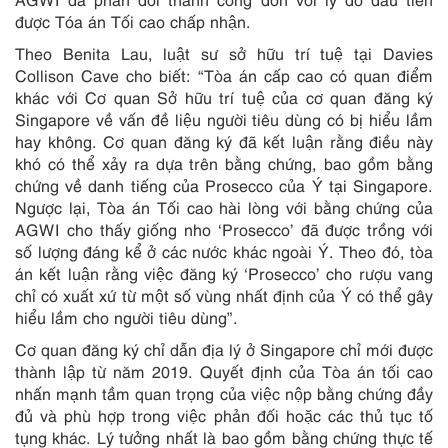
được Tóa án Tối cao chấp nhận.
Theo Benita Lau, luật sư sở hữu trí tuệ tại Davies
Collison Cave cho biết: “Tòa án cấp cao có quan điểm
khác với Cơ quan Sở hữu trí tuệ của cơ quan đăng ký
Singapore về vấn đề liệu người tiêu dùng có bị hiểu lầm
hay không. Cơ quan đăng ký đã kết luận rằng điều này
khó có thể xảy ra dựa trên bằng chứng, bao gồm bằng
chứng về danh tiếng của Prosecco của Ý tại Singapore.
Ngược lại, Tòa án Tối cao hài lòng với bằng chứng của
AGWI cho thấy giống nho ‘Prosecco’ đã được trồng với
số lượng đáng kể ở các nước khác ngoài Ý. Theo đó, tòa
án kết luận rằng việc đăng ký ‘Prosecco’ cho rượu vang
chỉ có xuất xứ từ một số vùng nhất định của Ý có thể gây
hiểu lầm cho người tiêu dùng”.
Cơ quan đăng ký chỉ dẫn địa lý ở Singapore chỉ mới được
thành lập từ năm 2019. Quyết định của Tòa án tối cao
nhấn mạnh tầm quan trọng của việc nộp bằng chứng đầy
đủ và phù hợp trong việc phản đối hoặc các thủ tục tố
tụng khác. Lý tưởng nhất là bao gồm bằng chứng thực tế