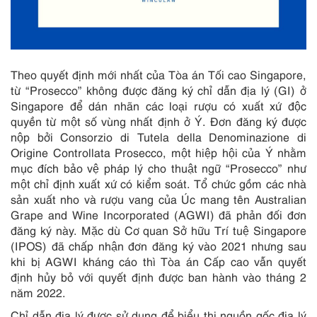
Theo quyết định mới nhất của Tòa án Tối cao Singapore,
từ “Prosecco” không được đăng ký chỉ dẫn địa lý (GI) ở
Singapore để dán nhãn các loại rượu có xuất xứ độc
quyền từ một số vùng nhất định ở Ý. Đơn đăng ký được
nộp bởi Consorzio di Tutela della Denominazione di
Origine Controllata Prosecco, một hiệp hội của Ý nhằm
mục đích bảo vệ pháp lý cho thuật ngữ “Prosecco” như
một chỉ định xuất xứ có kiểm soát. Tổ chức gồm các nhà
sản xuất nho và rượu vang của Úc mang tên Australian
Grape and Wine Incorporated (AGWI) đã phản đối đơn
đăng ký này. Mặc dù Cơ quan Sở hữu Trí tuệ Singapore
(IPOS) đã chấp nhận đơn đăng ký vào 2021 nhưng sau
khi bị AGWI kháng cáo thì Tòa án Cấp cao vẫn quyết
định hủy bỏ với quyết định được ban hành vào tháng 2
năm 2022.
Chỉ dẫn địa lý được sử dụng để biểu thị nguồn gốc địa lý