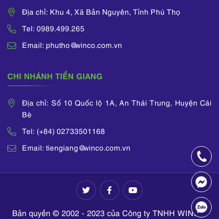
Địa chỉ: Khu 4, Xã Bản Nguyên, Tỉnh Phú Thọ
Tel: 0989.499.265
Email: phutho@winco.com.vn
CHI NHÁNH TIỀN GIANG
Địa chỉ: Số 10 Quốc lộ 1A, An Thái Trung, Huyện Cái
Bè
Tel: (+84) 02733501168
Email: tiengiang@winco.com.vn
Bản quyền © 2002 - 2023 của Công ty TNHH WINCO.