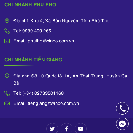
CHI NHÁNH PHÚ PHỌ
Địa chỉ: Khu 4, Xã Bản Nguyên, Tỉnh Phú Thọ
Tel: 0989.499.265
Email: phutho@winco.com.vn
CHI NHÁNH TIỀN GIANG
Địa chỉ: Số 10 Quốc lộ 1A, An Thái Trung, Huyện Cái
Bè
Tel: (+84) 02733501168
Email: tiengiang@winco.com.vn