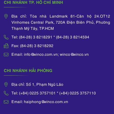
CHI NHÁNH TP. HỒ CHÍ MINH
Địa chỉ: Tòa nhà Landmark 81-Căn hộ 24.OT12
Vinhomes Central Park, 720A Điện Biên Phủ, Phường
Thạnh Mỹ Tây, TP.HCM
Tel: (84-28) 3 8218291 * (84-28) 3 8214594
Fax: (84-28) 3 8218292
Email: info@winco.com.vn; winco@winco.vn
CHI NHÁNH HẢI PHÒNG
Địa chỉ: Số 1, Phạm Ngũ Lão
Tel: (+84) 0225 3757101 * (+84) 0225 3757110
Email: haiphong@winco.com.vn