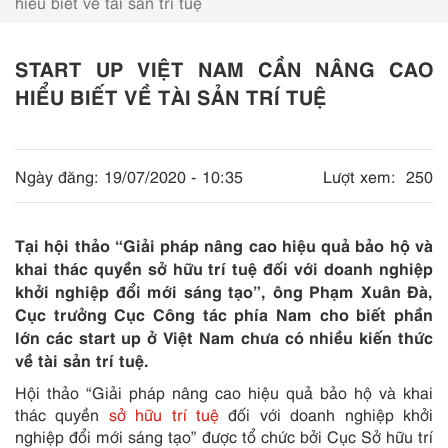
hiểu biết về tài sản trí tuệ
START UP VIỆT NAM CẦN NÂNG CAO
HIỂU BIẾT VỀ TÀI SẢN TRÍ TUỆ
Ngày đăng:
19/07/2020 - 10:35
Lượt xem:
250
Tại hội thảo “Giải pháp nâng cao hiệu quả bảo hộ và
khai thác quyền sở hữu trí tuệ đối với doanh nghiệp
khởi nghiệp đổi mới sáng tạo”, ông Phạm Xuân Đà,
Cục trưởng Cục Công tác phía Nam cho biết phần
lớn các start up ở Việt Nam chưa có nhiều kiến thức
về tài sản trí tuệ.
Hội thảo “Giải pháp nâng cao hiệu quả bảo hộ và khai
thác quyền
sở hữu trí tuệ
đối với doanh nghiệp khởi
nghiệp đổi mới sáng tạo” được tổ chức bởi Cục Sở hữu trí