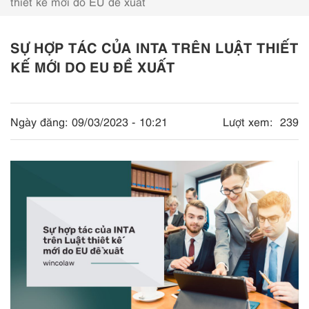
thiết kế mới do EU đề xuất
SỰ HỢP TÁC CỦA INTA TRÊN LUẬT THIẾT
KẾ MỚI DO EU ĐỀ XUẤT
Ngày đăng:
09/03/2023 - 10:21
Lượt xem:
239