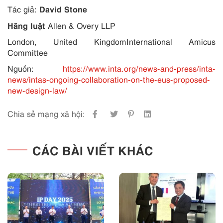
David Stone
Tác giả:
Hãng lu
ật
Allen & Overy LLP
London, United KingdomInternational Amicus
Committee
Nguồn:
https://www.inta.org/news-and-press/inta-
news/intas-ongoing-collaboration-on-the-eus-proposed-
new-design-law/
Chia sẻ mạng xã hội:
CÁC BÀI VIẾT KHÁC