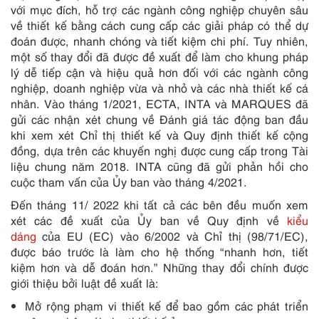
với mục đích, hỗ trợ các ngành công nghiệp chuyên sâu
về thiết kế bằng cách cung cấp các giải pháp có thể dự
đoán được, nhanh chóng và tiết kiệm chi phí. Tuy nhiên,
một số thay đổi đã được đề xuất để làm cho khung pháp
lý dễ tiếp cận và hiệu quả hơn đối với các ngành công
nghiệp, doanh nghiệp vừa và nhỏ và các nhà thiết kế cá
nhân. Vào tháng 1/2021, ECTA, INTA và MARQUES đã
gửi các nhận xét chung về Đánh giá tác động ban đầu
khi xem xét Chỉ thị thiết kế và Quy định thiết kế cộng
đồng, dựa trên các khuyến nghị được cung cấp trong Tài
liệu chung năm 2018. INTA cũng đã gửi phản hồi cho
cuộc tham vấn của Ủy ban vào tháng 4/2021.
Đến tháng 11/ 2022 khi tất cả các bên đều muốn xem
xét các đề xuất của Ủy ban về Quy định về
kiểu
dáng
của EU (EC) vào 6/2002 và Chỉ thị (98/71/EC),
được báo trước là làm cho hệ thống “nhanh hơn, tiết
kiệm hơn và dễ đoán hơn.” Những thay đổi chính được
giới thiệu bởi luật đề xuất là:
Mở rộng phạm vi thiết kế để bao gồm các phát triển