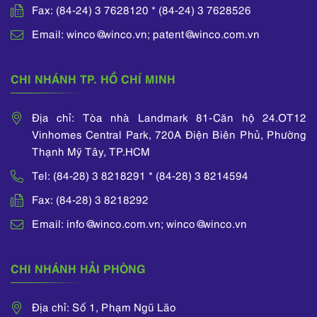
Fax: (84-24) 3 7628120 * (84-24) 3 7628526
Email: winco@winco.vn; patent@winco.com.vn
CHI NHÁNH TP. HỒ CHÍ MINH
Địa chỉ: Tòa nhà Landmark 81-Căn hộ 24.OT12
Vinhomes Central Park, 720A Điện Biên Phủ, Phường
Thạnh Mỹ Tây, TP.HCM
Tel: (84-28) 3 8218291 * (84-28) 3 8214594
Fax: (84-28) 3 8218292
Email: info@winco.com.vn; winco@winco.vn
CHI NHÁNH HẢI PHÒNG
Địa chỉ: Số 1, Phạm Ngũ Lão