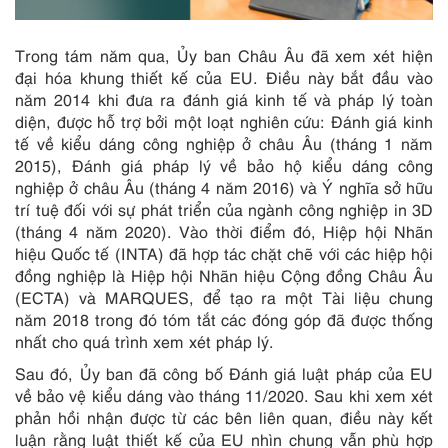
Trong tám năm qua, Ủy ban Châu Âu đã xem xét hiện
đại hóa khung thiết kế của EU. Điều này bắt đầu vào
năm 2014 khi đưa ra đánh giá kinh tế và pháp lý toàn
diện, được hỗ trợ bởi một loạt nghiên cứu: Đánh giá kinh
tế về kiểu dáng công nghiệp ở châu Âu (tháng 1 năm
2015), Đánh giá pháp lý về bảo hộ kiểu dáng công
nghiệp ở châu Âu (tháng 4 năm 2016) và Ý nghĩa sở hữu
trí tuệ đối với sự phát triển của ngành công nghiệp in 3D
(tháng 4 năm 2020). Vào thời điểm đó, Hiệp hội Nhãn
hiệu Quốc tế (INTA) đã hợp tác chặt chẽ với các hiệp hội
đồng nghiệp là Hiệp hội Nhãn hiệu Cộng đồng Châu Âu
(ECTA) và MARQUES, để tạo ra một Tài liệu chung
năm 2018 trong đó tóm tắt các đóng góp đã được thống
nhất cho quá trình xem xét pháp lý.
Sau đó, Ủy ban đã công bố Đánh giá luật pháp của EU
về bảo vệ kiểu dáng vào tháng 11/2020. Sau khi xem xét
phản hồi nhận được từ các bên liên quan, điều này kết
luận rằng luật thiết kế của EU nhìn chung vẫn phù hợp