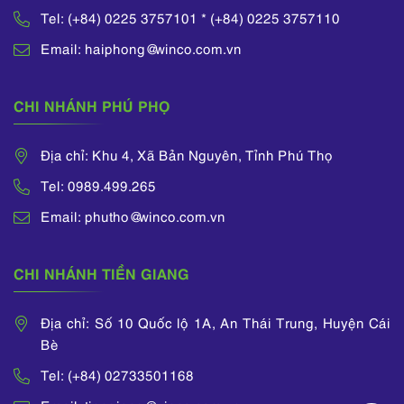
Tel: (+84) 0225 3757101 * (+84) 0225 3757110
Email: haiphong@winco.com.vn
CHI NHÁNH PHÚ PHỌ
Địa chỉ: Khu 4, Xã Bản Nguyên, Tỉnh Phú Thọ
Tel: 0989.499.265
Email: phutho@winco.com.vn
CHI NHÁNH TIỀN GIANG
Địa chỉ: Số 10 Quốc lộ 1A, An Thái Trung, Huyện Cái
Bè
Tel: (+84) 02733501168