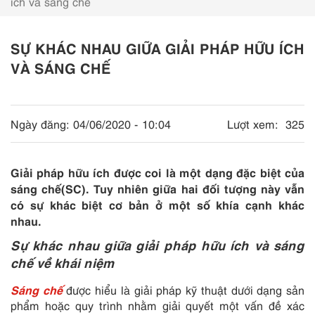
ích và sáng chế
SỰ KHÁC NHAU GIỮA GIẢI PHÁP HỮU ÍCH
VÀ SÁNG CHẾ
Ngày đăng:
04/06/2020 - 10:04
Lượt xem:
325
Giải pháp hữu ích được coi là một dạng đặc biệt của
sáng chế(SC). Tuy nhiên giữa hai đối tượng này vẫn
có sự khác biệt cơ bản ở một số khía cạnh khác
nhau.
Sự khác nhau giữa giải pháp hữu ích và sáng
chế về khái niệm
Sáng chế
được hiểu là giải pháp kỹ thuật dưới dạng sản
phẩm hoặc quy trình nhằm giải quyết một vấn đề xác