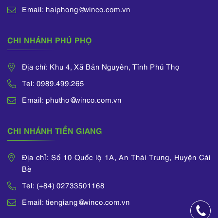
Email: haiphong@winco.com.vn
CHI NHÁNH PHÚ PHỌ
Địa chỉ: Khu 4, Xã Bản Nguyên, Tỉnh Phú Thọ
Tel: 0989.499.265
Email: phutho@winco.com.vn
CHI NHÁNH TIỀN GIANG
Địa chỉ: Số 10 Quốc lộ 1A, An Thái Trung, Huyện Cái
Bè
Tel: (+84) 02733501168
Email: tiengiang@winco.com.vn