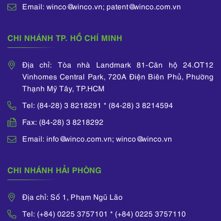
Email: winco@winco.vn; patent@winco.com.vn
CHI NHÁNH TP. HỒ CHÍ MINH
Địa chỉ: Tòa nhà Landmark 81-Căn hộ 24.OT12
Vinhomes Central Park, 720A Điện Biên Phủ, Phường
Thạnh Mỹ Tây, TP.HCM
Tel: (84-28) 3 8218291 * (84-28) 3 8214594
Fax: (84-28) 3 8218292
Email: info@winco.com.vn; winco@winco.vn
CHI NHÁNH HẢI PHÒNG
Địa chỉ: Số 1, Phạm Ngũ Lão
Tel: (+84) 0225 3757101 * (+84) 0225 3757110