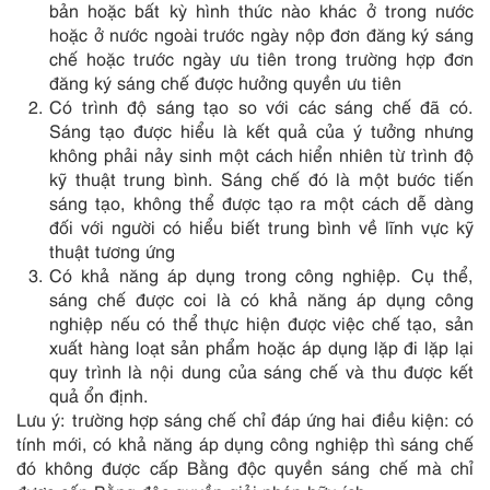
bản hoặc bất kỳ hình thức nào khác ở trong nước
hoặc ở nước ngoài trước ngày nộp đơn đăng ký sáng
chế hoặc trước ngày ưu tiên trong trường hợp đơn
đăng ký sáng chế được hưởng quyền ưu tiên
Có trình độ sáng tạo so với các sáng chế đã có.
Sáng tạo được hiểu là kết quả của ý tưởng nhưng
không phải nảy sinh một cách hiển nhiên từ trình độ
kỹ thuật trung bình. Sáng chế đó là một bước tiến
sáng tạo, không thể được tạo ra một cách dễ dàng
đối với người có hiểu biết trung bình về lĩnh vực kỹ
thuật tương ứng
Có khả năng áp dụng trong công nghiệp. Cụ thể,
sáng chế được coi là có khả năng áp dụng công
nghiệp nếu có thể thực hiện được việc chế tạo, sản
xuất hàng loạt sản phẩm hoặc áp dụng lặp đi lặp lại
quy trình là nội dung của sáng chế và thu được kết
quả ổn định.
Lưu ý: trường hợp sáng chế chỉ đáp ứng hai điều kiện: có
tính mới, có khả năng áp dụng công nghiệp thì sáng chế
đó không được cấp Bằng độc quyền sáng chế mà chỉ