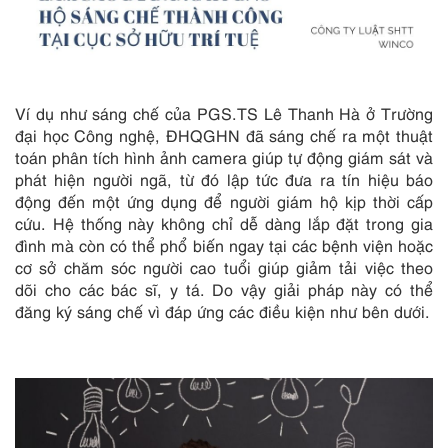
Ví dụ như sáng chế của PGS.TS Lê Thanh Hà ở Trường
đại học Công nghệ, ĐHQGHN đã sáng chế ra một thuật
toán phân tích hình ảnh camera giúp tự động giám sát và
phát hiện người ngã, từ đó lập tức đưa ra tín hiệu báo
động đến một ứng dụng để người giám hộ kịp thời cấp
cứu. Hệ thống này không chỉ dễ dàng lắp đặt trong gia
đình mà còn có thể phổ biến ngay tại các bệnh viện hoặc
cơ sở chăm sóc người cao tuổi giúp giảm tải việc theo
dõi cho các bác sĩ, y tá. Do vậy giải pháp này có thể
đăng ký sáng chế vì đáp ứng các điều kiện như bên dưới.