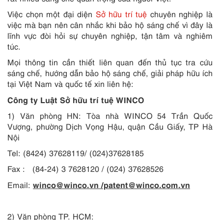
Việc chọn một đại diện
Sở hữu trí tuệ
chuyên nghiệp là
việc mà bạn nên cân nhắc khi bảo hộ sáng chế vì đây là
lĩnh vực đòi hỏi sự chuyên nghiệp, tận tâm và nghiêm
túc.
Mọi thông tin cần thiết liên quan đến thủ tục tra cứu
sáng chế, hướng dẫn bảo hộ sáng chế, giải pháp hữu ích
tại Việt Nam và quốc tế xin liên hệ:
Công ty Luật Sở hữu trí tuệ WINCO
1) Văn phòng HN: Tòa nhà WINCO 54 Trần Quốc
Vượng, phường Dịch Vọng Hậu, quận Cầu Giấy, TP Hà
Nội
Tel: (8424) 37628119/ (024)37628185
Fax : (84-24) 3 7628120 / (024) 37628526
winco@winco.vn /patent@winco.com.vn
Email:
2) Văn phòng TP. HCM: