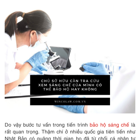
Do vậy bước tư vấn trong tiến trình
bảo hộ sáng chế
là
rất quan trọng. Thậm chí ở nhiều quốc gia tiên tiến như
Nhật Bản có quãng thời gian họ đã từ chối cá nhân tự