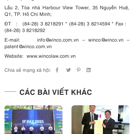
Lầu 2, Tòa nhà Harbour View Tower, 35 Nguyễn Huệ,
Q1, TP. Hồ Chí Minh;
ĐT : (84-28) 3 8218291 * (84-28) 3 8214594 * Fax :
(84-28) 3 8218292
E-mail: info@winco.com.vn – winco@winco.vn –
patent@winco.com.vn
Website: www.wincolaw.com.vn
Chia sẻ mạng xã hội:
CÁC BÀI VIẾT KHÁC