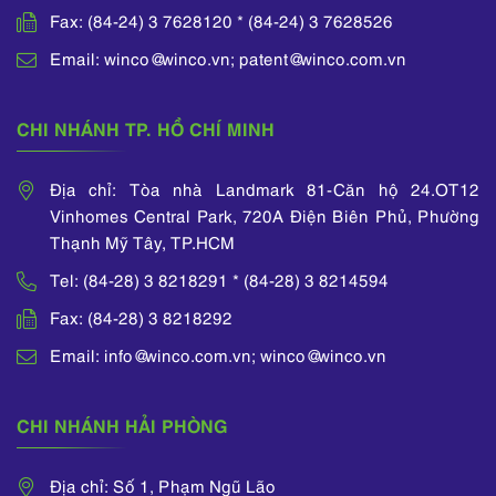
Fax: (84-24) 3 7628120 * (84-24) 3 7628526
Email: winco@winco.vn; patent@winco.com.vn
CHI NHÁNH TP. HỒ CHÍ MINH
Địa chỉ: Tòa nhà Landmark 81-Căn hộ 24.OT12
Vinhomes Central Park, 720A Điện Biên Phủ, Phường
Thạnh Mỹ Tây, TP.HCM
Tel: (84-28) 3 8218291 * (84-28) 3 8214594
Fax: (84-28) 3 8218292
Email: info@winco.com.vn; winco@winco.vn
CHI NHÁNH HẢI PHÒNG
Địa chỉ: Số 1, Phạm Ngũ Lão