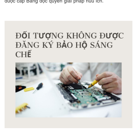
được cấp Bằng độc quyền giải pháp hữu ích.