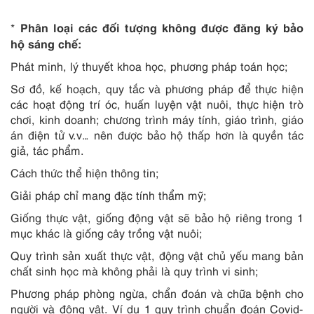
Phân loại các đối tượng không được đăng ký bảo
*
hộ sáng chế:
Phát minh, lý thuyết khoa học, phương pháp toán học;
Sơ đồ, kế hoạch, quy tắc và phương pháp để thực hiện
các hoạt động trí óc, huấn luyện vật nuôi, thực hiện trò
chơi, kinh doanh; chương trình máy tính, giáo trình, giáo
án điện tử v.v… nên được bảo hộ thấp hơn là quyền tác
giả, tác phẩm.
Cách thức thể hiện thông tin;
Giải pháp chỉ mang đặc tính thẩm mỹ;
Giống thực vật, giống động vật sẽ bảo hộ riêng trong 1
mục khác là giống cây trồng vật nuôi;
Quy trình sản xuất thực vật, động vật chủ yếu mang bản
chất sinh học mà không phải là quy trình vi sinh;
Phương pháp phòng ngừa, chẩn đoán và chữa bệnh cho
người và động vật. Ví dụ 1 quy trình chuẩn đoán Covid-