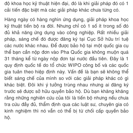
độ khoa học kỹ thuật hiện đại, đó là khi giải pháp đó có 1
cải tiến đặc biệt mà các giải pháp khác chưa từng có.
Hàng ngày có hàng nghìn ứng dụng, giải pháp khoa học
kỹ thuật tiến bộ ra đời. Nhưng chỉ có 1 số ít trong số đó
đủ khả năng ứng dụng vào công nghiệp. Rất nhiều giải
pháp, sáng chế đó được đăng ký tại Cục Sở hữu trí tuệ
các nước khác nhau. Để được bảo hộ tại một quốc gia cụ
thể bạn cần nộp đơn vào Pha Quốc gia không muộn quá
31 tháng kể từ ngày nộp đơn tại nước đầu tiên. Đây là 1
quy định quốc tế do tổ chức WIPO công bố và các quốc
gia tuân theo hiệp định này. Vấn đề là bạn sẽ không thể
biết sáng chế của mình so với các giải pháp khác có gì
khác biệt. Đôi khi ý tưởng trùng nhau nhưng ai đăng ký
trước sẽ được sở hữu quyền bảo hộ. Dù bạn khăng khăng
rằng những nghiên cứu của tôi là tiến bộ nhưng nếu chưa
tra cứu đầy đủ, thẩm định qua các luật sư, chuyên gia có
kinh nghiệm thì nó vẫn có thể bị từ chối cấp quyền bảo
hộ.