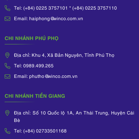
Tel: (+84) 0225 3757101 * (+84) 0225 3757110
Email: haiphong@winco.com.vn
CHI NHÁNH PHÚ PHỌ
Địa chỉ: Khu 4, Xã Bản Nguyên, Tỉnh Phú Thọ
Tel: 0989.499.265
Email: phutho@winco.com.vn
CHI NHÁNH TIỀN GIANG
Địa chỉ: Số 10 Quốc lộ 1A, An Thái Trung, Huyện Cái
Bè
Tel: (+84) 02733501168