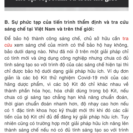
B. Sự phức tạp của tiến trình thẩm định và tra cứu
sáng chế tại Việt Nam và trên thế giới:
Để bảo hộ thành công sáng chế, chủ sở hữu cần
tra
cứu
xem sáng chế của mình có thể bảo hộ hay không,
bảo dưới dạng nào. Như đã nói ở trên một giải pháp chỉ
có tính mới và ứng dụng công nghiệp nhưng chưa có đủ
tính sáng tạo so với trình độ của các sáng chế hiện tại thì
chỉ được bảo hộ dưới dạng giải pháp hữu ích. Ví dụ đơn
giản là các bộ Kit thử nghiệm Covid-19 mới của các
hãng dược phẩm, vì các bộ Kit đó chỉ khác nhau về
thành phần hóa học, hóa chất dùng trong bộ Kit, nếu
chưa có gì sáng tạo chẳng hạn khả năng chuẩn đoán,
thời gian chuẩn đoán nhanh hơn, độ nhạy cao hơn nếu
có 1 đặc tính khoa học kỹ thuật mới thì khi đó các cải
tiến của bộ Kit chỉ đủ để đăng ký giải pháp hữu ích. Tuy
nhiên cũng có trường hợp một giải pháp hữu ích nâng lên
thành sáng chế nếu nó có đủ tính sáng tạo so với trình