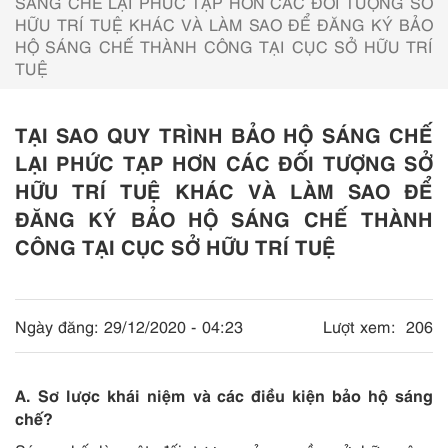
SÁNG CHẾ LẠI PHỨC TẠP HƠN CÁC ĐỐI TƯỢNG SỞ
HỮU TRÍ TUỆ KHÁC VÀ LÀM SAO ĐỂ ĐĂNG KÝ BẢO
HỘ SÁNG CHẾ THÀNH CÔNG TẠI CỤC SỞ HỮU TRÍ
TUỆ
TẠI SAO QUY TRÌNH BẢO HỘ SÁNG CHẾ
LẠI PHỨC TẠP HƠN CÁC ĐỐI TƯỢNG SỞ
HỮU TRÍ TUỆ KHÁC VÀ LÀM SAO ĐỂ
ĐĂNG KÝ BẢO HỘ SÁNG CHẾ THÀNH
CÔNG TẠI CỤC SỞ HỮU TRÍ TUỆ
Ngày đăng:
29/12/2020 - 04:23
Lượt xem:
206
A. Sơ lược khái niệm và các điều kiện bảo hộ sáng
chế?