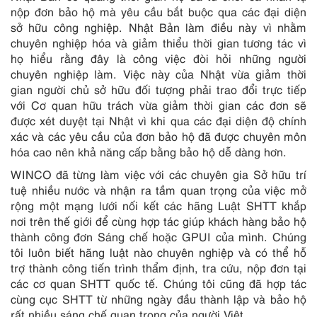
nộp đơn bảo hộ mà yêu cầu bắt buộc qua các đại diện
sở hữu công nghiệp. Nhật Bản làm điều này vì nhằm
chuyên nghiệp hóa và giảm thiểu thời gian tương tác vì
họ hiểu rằng đây là công việc đòi hỏi những người
chuyên nghiệp làm. Việc này của Nhật vừa giảm thời
gian người chủ sở hữu đối tượng phải trao đổi trực tiếp
với Cơ quan hữu trách vừa giảm thời gian các đơn sẽ
được xét duyệt tại Nhật vì khi qua các đại diện độ chính
xác và các yêu cầu của đơn bảo hộ đã được chuyên môn
hóa cao nên khả năng cấp bằng bảo hộ dễ dàng hơn.
WINCO đã từng làm việc với các chuyên gia Sở hữu trí
tuệ nhiều nước và nhận ra tầm quan trọng của việc mở
rộng một mạng lưới nối kết các hãng Luật SHTT khắp
nơi trên thế giới để cùng hợp tác giúp khách hàng bảo hộ
thành công đơn Sáng chế hoặc GPUI của mình. Chúng
tôi luôn biết hãng luật nào chuyên nghiệp và có thể hỗ
trợ thành công tiến trình thẩm định, tra cứu, nộp đơn tại
các cơ quan SHTT quốc tế. Chúng tôi cũng đã hợp tác
cùng cục SHTT từ những ngày đầu thành lập và bảo hộ
rất nhiều sáng chế quan trọng của người Việt.