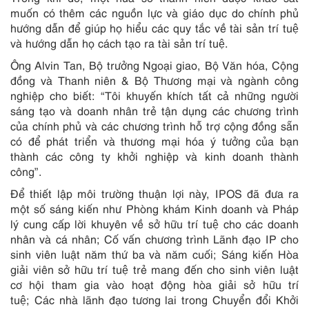
muốn có thêm các nguồn lực và giáo dục do chính phủ
hướng dẫn để giúp họ hiểu các quy tắc về tài sản trí tuệ
và hướng dẫn họ cách tạo ra tài sản trí tuệ.
Ông Alvin Tan, Bộ trưởng Ngoại giao, Bộ Văn hóa, Cộng
đồng và Thanh niên & Bộ Thương mại và ngành công
nghiệp cho biết: “Tôi khuyến khích tất cả những người
sáng tạo và doanh nhân trẻ tận dụng các chương trình
của chính phủ và các chương trình hỗ trợ cộng đồng sẵn
có để phát triển và thương mại hóa ý tưởng của bạn
thành các công ty khởi nghiệp và kinh doanh thành
công”.
Để thiết lập môi trường thuận lợi này, IPOS đã đưa ra
một số sáng kiến ​​như Phòng khám Kinh doanh và Pháp
lý cung cấp lời khuyên về sở hữu trí tuệ cho các doanh
nhân và cá nhân; Cố vấn chương trình Lãnh đạo IP cho
sinh viên luật năm thứ ba và năm cuối; Sáng kiến ​​Hòa
giải viên sở hữu trí tuệ trẻ mang đến cho sinh viên luật
cơ hội tham gia vào hoạt động hòa giải sở hữu trí
tuệ; Các nhà lãnh đạo tương lai trong Chuyển đổi Khởi