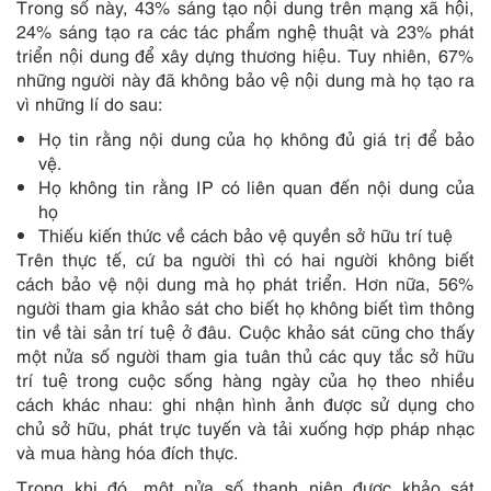
Trong số này, 43% sáng tạo nội dung trên mạng xã hội,
24% sáng tạo ra các tác phẩm nghệ thuật và 23% phát
triển nội dung để xây dựng thương hiệu. Tuy nhiên, 67%
những người này đã không bảo vệ nội dung mà họ tạo ra
vì những lí do sau:
Họ tin rằng nội dung của họ không đủ giá trị để bảo
vệ.
Họ không tin rằng IP có liên quan đến nội dung của
họ
Thiếu kiến ​​thức về cách bảo vệ quyền sở hữu trí tuệ
Trên thực tế, cứ ba người thì có hai người không biết
cách bảo vệ nội dung mà họ phát triển. Hơn nữa, 56%
người tham gia khảo sát cho biết họ không biết tìm thông
tin về tài sản trí tuệ ở đâu. Cuộc khảo sát cũng cho thấy
một nửa số người tham gia tuân thủ các quy tắc sở hữu
trí tuệ trong cuộc sống hàng ngày của họ theo nhiều
cách khác nhau: ghi nhận hình ảnh được sử dụng cho
chủ sở hữu, phát trực tuyến và tải xuống hợp pháp nhạc
và mua hàng hóa đích thực.
Trong khi đó, một nửa số thanh niên được khảo sát