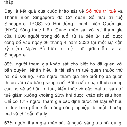
thấp.
Đây là kết quả của cuộc khảo sát về
Sở hữu trí tuệ
và
Thanh niên Singapore do Cơ quan Sở hữu trí tuệ
Singapore (IPOS) và Hội đồng Thanh niên Quốc gia
(NYC) đồng thực hiện. Cuộc khảo sát với sự tham gia
của 1.000 người trong độ tuổi từ 16 đến 34 tuổi được
công bố vào ngày 26 tháng 4 năm 2022 tại một sự kiện
kỷ niệm Ngày Sở hữu trí tuệ Thế giới diễn ra tại
Singapore.
85% người tham gia khảo sát cho biết họ đã quen với
bản quyền. Nhãn hiệu là tài sản trí tuệ quen thuộc thứ
hai đối với họ. 73% người tham gia cho biết họ đã quen
thuộc với các bằng sáng chế. Bất chấp nhận thức chung
của họ về sở hữu trí tuệ, kiến thức về các loại tài sản trí
tuệ giảm xuống khoảng 20% khi được khảo sát sâu hơn.
Chỉ có 17% người tham gia xác định được ba loại sở hữu
trí tuệ bao gồm kiểu dáng công nghiệp, bí mật thương
mại và chỉ dẫn địa lý.
67% người tham gia khảo sát là người sáng tạo nội dung.