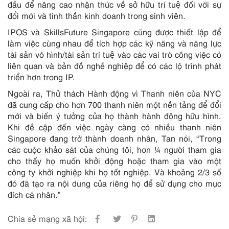
đầu để nâng cao nhận thức về sở hữu trí tuệ đối với sự
đổi mới và tinh thần kinh doanh trong sinh viên.
IPOS và SkillsFuture Singapore cũng được thiết lập để
làm việc cùng nhau để tích hợp các kỹ năng và năng lực
tài sản vô hình/tài sản trí tuệ vào các vai trò công việc có
liên quan và bản đồ nghề nghiệp để có các lộ trình phát
triển hơn trong IP.
Ngoài ra, Thử thách Hành động vì Thanh niên của NYC
đã cung cấp cho hơn 700 thanh niên một nền tảng để đổi
mới và biến ý tưởng của họ thành hành động hữu hình.
Khi đề cập đến việc ngày càng có nhiều thanh niên
Singapore đang trở thành doanh nhân, Tan nói, “Trong
các cuộc khảo sát của chúng tôi, hơn ¼ người tham gia
cho thấy họ muốn khởi động hoặc tham gia vào một
công ty khởi nghiệp khi họ tốt nghiệp. Và khoảng 2/3 số
đó đã tạo ra nội dung của riêng họ để sử dụng cho mục
đích cá nhân.”
Chia sẻ mạng xã hội: