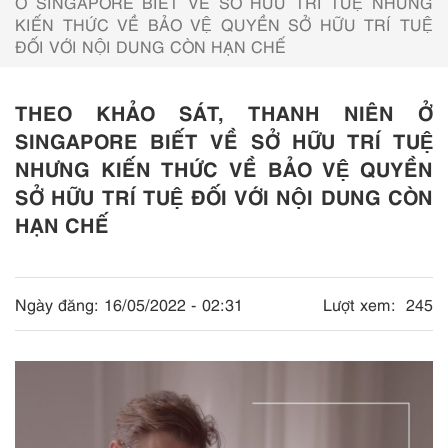
Ở SINGAPORE BIẾT VỀ SỞ HỮU TRÍ TUỆ NHƯNG
KIẾN THỨC VỀ BẢO VỆ QUYỀN SỞ HỮU TRÍ TUỆ
ĐỐI VỚI NỘI DUNG CÒN HẠN CHẾ
THEO KHẢO SÁT, THANH NIÊN Ở
SINGAPORE BIẾT VỀ SỞ HỮU TRÍ TUỆ
NHƯNG KIẾN THỨC VỀ BẢO VỆ QUYỀN
SỞ HỮU TRÍ TUỆ ĐỐI VỚI NỘI DUNG CÒN
HẠN CHẾ
Ngày đăng:
16/05/2022 - 02:31
Lượt xem:
245