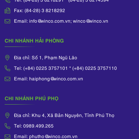
Fax: (84-28) 3 8218292
Email: info@winco.com.vn; winco@winco.vn
CHI NHÁNH HẢI PHÒNG
Địa chỉ: Số 1, Phạm Ngũ Lão
Tel: (+84) 0225 3757101 * (+84) 0225 3757110
Email: haiphong@winco.com.vn
CHI NHÁNH PHÚ PHỌ
Địa chỉ: Khu 4, Xã Bản Nguyên, Tỉnh Phú Thọ
Tel: 0989.499.265
Email: phutho@winco.com.vn