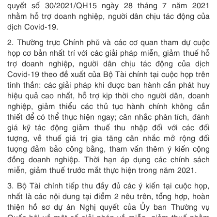
quyết số 30/2021/QH15 ngày 28 tháng 7 năm 2021
nhằm hỗ trợ doanh nghiệp, người dân chịu tác động của
dịch Covid-19.
2
. Thường trực Chính phủ và các cơ quan tham dự cuộc
họp cơ bản nhất trí với các giải pháp miễn, giảm thuế hỗ
trợ doanh nghiệp, người dân chịu tác động của dịch
Covid-19 theo đề xuất của Bộ Tài chính tại cuộc họp trên
tinh thần: các giải pháp khi được ban hành cần phát huy
hiệu quả cao nhất, hỗ trợ kịp thời cho người dân, doanh
nghiệp, giảm thiểu các thủ tục hành chính không cần
thiết để có thể thực hiện ngay; cân nhắc phân tích, đánh
giá kỹ tác động giảm thuế thu nhập đối với các đối
tượng, về thuế giá trị gia tăng cân nhắc mở rộng đối
tượng đảm bảo công bằng, tham vấn thêm ý kiến cộng
đồng doanh nghiệp. Thời hạn áp dụng các chính sách
miễn, giảm thuế trước mắt thực hiện trong năm 2021.
3
. Bộ Tài chính tiếp thu đầy đủ các ý kiến tại cuộc họp,
nhất là các nội dung tại điểm 2 nêu trên, tổng hợp, hoàn
thiện hồ sơ dự án Nghị quyết của Ủy ban Thường vụ