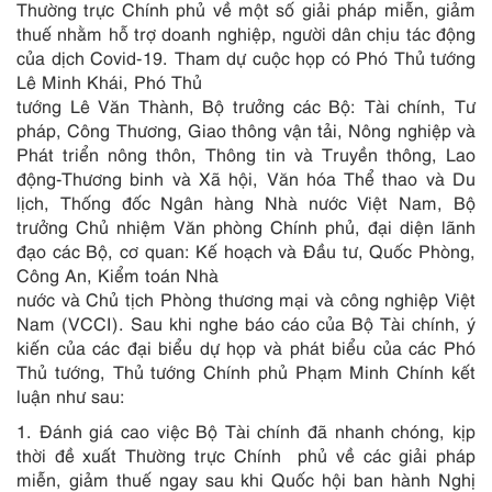
Thường trực Chính phủ về một số giải pháp miễn, giảm
thuế nhằm hỗ trợ doanh nghiệp, người dân chịu tác động
của dịch Covid-19. Tham dự cuộc họp có Phó Thủ tướng
Lê Minh Khái, Phó Thủ
tướng Lê Văn Thành, Bộ trưởng các Bộ: Tài chính, Tư
pháp, Công Thương, Giao thông vận tải, Nông nghiệp và
Phát triển nông thôn, Thông tin và Truyền thông, Lao
động-Thương binh và Xã hội, Văn hóa Thể thao và Du
lịch, Thống đốc Ngân hàng Nhà nước Việt Nam, Bộ
trưởng Chủ nhiệm Văn phòng Chính phủ, đại diện lãnh
đạo các Bộ, cơ quan: Kế hoạch và Đầu tư, Quốc Phòng,
Công An, Kiểm toán Nhà
nước và Chủ tịch Phòng thương mại và công nghiệp Việt
Nam (VCCI). Sau khi nghe báo cáo của Bộ Tài chính, ý
kiến của các đại biểu dự họp và phát biểu của các Phó
Thủ tướng, Thủ tướng Chính phủ Phạm Minh Chính kết
luận như sau:
1
. Đánh giá cao việc Bộ Tài chính đã nhanh chóng, kịp
thời đề xuất Thường trực Chính phủ về các giải pháp
miễn, giảm thuế ngay sau khi Quốc hội ban hành Nghị