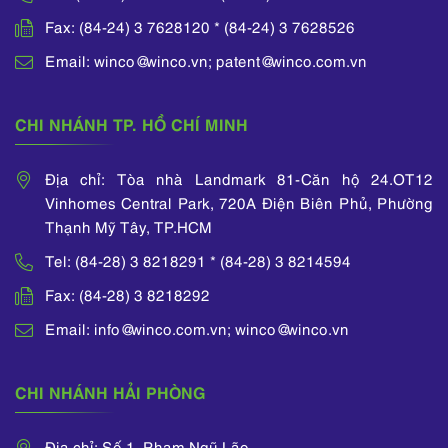
Fax: (84-24) 3 7628120 * (84-24) 3 7628526
Email: winco@winco.vn; patent@winco.com.vn
CHI NHÁNH TP. HỒ CHÍ MINH
Địa chỉ: Tòa nhà Landmark 81-Căn hộ 24.OT12
Vinhomes Central Park, 720A Điện Biên Phủ, Phường
Thạnh Mỹ Tây, TP.HCM
Tel: (84-28) 3 8218291 * (84-28) 3 8214594
Fax: (84-28) 3 8218292
Email: info@winco.com.vn; winco@winco.vn
CHI NHÁNH HẢI PHÒNG
Địa chỉ: Số 1, Phạm Ngũ Lão