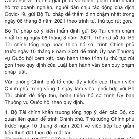
Quốc hội về một số giải pháp về miễn, giảm thuế nhằm
hỗ trợ doanh nghiệp, người dân chịu tác động của dịch
Covid-19, gửi Bộ Tư pháp để thẩm định chậm nhất trong
ngày 06 tháng 8 năm 2021 theo trình tự, thủ tục rút gọn.
Bộ Tư pháp có ý kiến thẩm định gửi Bộ Tài chính chậm
nhất trong ngày 08 tháng 8 năm 2021. Trên cơ sở đó, Bộ
Tài chính tổng hợp hoàn thiện hồ sơ, trình Chính phủ
trước ngày 10 tháng 8 năm 2021 để trình Ủy ban Thường
vụ Quốc hội xem xét, ban hành theo trình tự thủ tục rút
gọn theo quy định của Luật ban hành văn bản quy phạm
pháp luật.
Văn phòng Chính phủ tổ chức lấy ý kiến các Thành viên
Chính phủ trong vòng 1 ngày làm việc, phối hợp với Bộ
Tài chính để tiếp thu, hoàn thiện hồ sơ trình Ủy ban
Thường vụ Quốc hội theo quy định.
4
.
Bộ Tài chính khẩn trương tổng hợp ý kiến các Bộ, cơ
quan liên quan để trình Chính phủ, Thủ tướng Chính phủ
trước ngày 10 tháng 8 năm 2021 về việc tiếp tục giảm
tiền thuê đất theo đề xuất tại