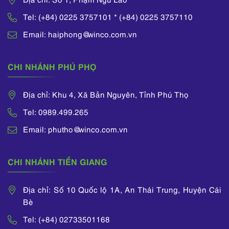
Tel: (+84) 0225 3757101 * (+84) 0225 3757110
Email: haiphong@winco.com.vn
CHI NHÁNH PHÚ PHỌ
Địa chỉ: Khu 4, Xã Bản Nguyên, Tỉnh Phú Thọ
Tel: 0989.499.265
Email: phutho@winco.com.vn
CHI NHÁNH TIỀN GIANG
Địa chỉ: Số 10 Quốc lộ 1A, An Thái Trung, Huyện Cái
Bè
Tel: (+84) 02733501168