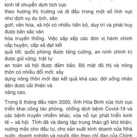
kinh tế chuyển dịch tích cực
theo hướng thị trường và đi đầu trong một số lĩnh vực
như dịch vụ du lịch, sân
golf; văn hóa, xã hội có nhiều tiến bộ, duy trì và phát huy
được bản sắc văn
hóa truyền thống. Việc sắp xếp các đơn vị hành chính
cấp huyện, cấp xã đạt kết
quả tốt; quốc phòng được tăng cường, an ninh chính trị
được giữ vững, trật tự
an toàn xã hội được đảm bảo. Bộ mặt đô thị và nông
thôn có nhiều đổi mới; xây
dựng nông thôn mới đạt kết quả khá cao; đời sống nhân
dân được cải thiện và
nâng cao.
Trong 6 tháng đầu năm 2020, tỉnh Hòa Bình vừa tích cực
triển khai công tác phòng, chống dịch bệnh Covid-19 và
các bệnh truyền nhiễm khác, vừa nỗ lực phát triển kinh
tế – xã hội. Tỉnh đã và đang tập trung tháo gỡ khó khăn,
vướng mắc cho đầu tư, cho sản xuất kinh doanh của Nhà
nước, doanh nghiệp và người dân theo chỉ đạo của Chính