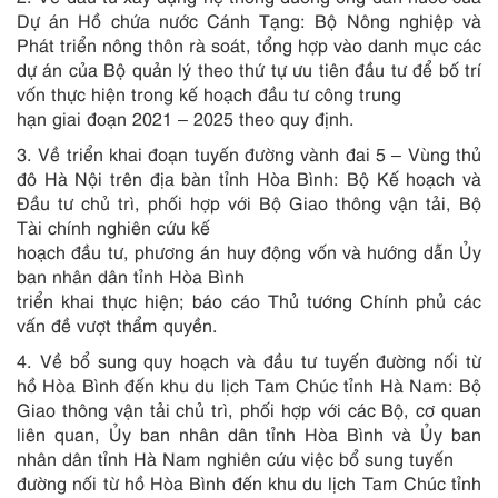
Dự án Hồ chứa nước Cánh Tạng: Bộ Nông nghiệp và
Phát triển nông thôn rà soát, tổng hợp vào danh mục các
dự án của Bộ quản lý theo thứ tự ưu tiên đầu tư để bố trí
vốn thực hiện trong kế hoạch đầu tư công trung
hạn giai đoạn 2021 – 2025 theo quy định.
3. Về triển khai đoạn tuyến đường vành đai 5 – Vùng thủ
đô Hà Nội trên địa bàn tỉnh Hòa Bình: Bộ Kế hoạch và
Đầu tư chủ trì, phối hợp với Bộ Giao thông vận tải, Bộ
Tài chính nghiên cứu kế
hoạch đầu tư, phương án huy động vốn và hướng dẫn Ủy
ban nhân dân tỉnh Hòa Bình
triển khai thực hiện; báo cáo Thủ tướng Chính phủ các
vấn đề vượt thẩm quyền.
4. Về bổ sung quy hoạch và đầu tư tuyến đường nối từ
hồ Hòa Bình đến khu du lịch Tam Chúc tỉnh Hà Nam: Bộ
Giao thông vận tải chủ trì, phối hợp với các Bộ, cơ quan
liên quan, Ủy ban nhân dân tỉnh Hòa Bình và Ủy ban
nhân dân tỉnh Hà Nam nghiên cứu việc bổ sung tuyến
đường nối từ hồ Hòa Bình đến khu du lịch Tam Chúc tỉnh