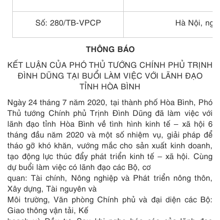
Số: 2
80
/
TB-
VPCP
Hà Nội, ngà
THÔNG BÁO
KẾT LUẬN CỦA PHÓ THỦ TƯỚNG CHÍNH PHỦ TRỊNH
ĐÌNH DŨNG TẠI BUỔI LÀM VIỆC VỚI LÃNH ĐẠO
TỈNH HÒA BÌNH
Ngày 24 tháng 7 năm 2020, tại thành phố Hòa Bình, Phó
Thủ tướng Chính phủ Trịnh Đình Dũng đã làm việc với
lãnh đạo tỉnh Hòa Bình về tình hình kinh tế – xã hội 6
tháng đầu năm 2020 và một số nhiệm vụ, giải pháp để
tháo gỡ khó khăn, vướng mắc cho sản xuất kinh doanh,
tạo động lực thúc đẩy phát triển kinh tế – xã hội. Cùng
dự buổi làm việc có lãnh đạo các Bộ, cơ
quan: Tài chính, Nông nghiệp và Phát triển nông thôn,
Xây dựng, Tài nguyên và
Môi trường, Văn phòng Chính phủ và đại diện các Bộ:
Giao thông vận tải, Kế