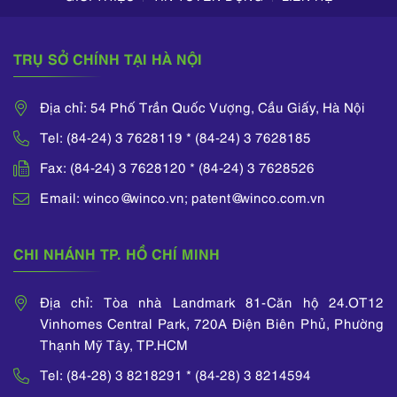
TRỤ SỞ CHÍNH TẠI HÀ NỘI
Địa chỉ: 54 Phố Trần Quốc Vượng, Cầu Giấy, Hà Nội
Tel: (84-24) 3 7628119 * (84-24) 3 7628185
Fax: (84-24) 3 7628120 * (84-24) 3 7628526
Email: winco@winco.vn; patent@winco.com.vn
CHI NHÁNH TP. HỒ CHÍ MINH
Địa chỉ: Tòa nhà Landmark 81-Căn hộ 24.OT12
Vinhomes Central Park, 720A Điện Biên Phủ, Phường
Thạnh Mỹ Tây, TP.HCM
Tel: (84-28) 3 8218291 * (84-28) 3 8214594