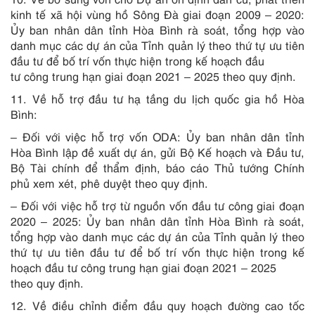
kinh tế xã hội vùng hồ Sông Đà giai đoạn 2009 – 2020:
Ủy ban nhân dân tỉnh Hòa Bình rà soát, tổng hợp vào
danh mục các dự án của Tỉnh quản lý theo thứ tự ưu tiên
đầu tư để bố trí vốn thực hiện trong kế hoạch đầu
tư công trung hạn giai đoạn 2021 – 2025 theo quy định.
11. Về hỗ trợ đầu tư hạ tầng du lịch quốc gia hồ Hòa
Bình:
– Đối với việc hỗ trợ vốn ODA: Ủy ban nhân dân tỉnh
Hòa Bình lập đề xuất dự án, gửi Bộ Kế hoạch và Đầu tư,
Bộ Tài chính để thẩm định, báo cáo Thủ tướng Chính
phủ xem xét, phê duyệt theo quy định.
– Đối với việc hỗ trợ từ nguồn vốn đầu tư công giai đoạn
2020 – 2025: Ủy ban nhân dân tỉnh Hòa Bình rà soát,
tổng hợp vào danh mục các dự án của Tỉnh quản lý theo
thứ tự ưu tiên đầu tư để bố trí vốn thực hiện trong kế
hoạch đầu tư công trung hạn giai đoạn 2021 – 2025
theo quy định.
12. Về điều chỉnh điểm đầu quy hoạch đường cao tốc