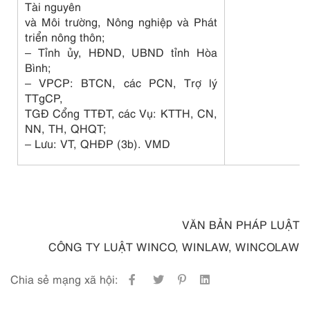
Tài nguyên
và Môi trường, Nông nghiệp và Phát
triển nông thôn;
– Tỉnh ủy, HĐND, UBND tỉnh Hòa
Bình;
– VPCP: BTCN, các PCN, Trợ lý
TTgCP,
TGĐ Cổng TTĐT, các Vụ: KTTH, CN,
NN, TH, QHQT;
– Lưu: VT, QHĐP (3b). VMD
VĂN BẢN PHÁP LUẬT
CÔNG TY LUẬT WINCO, WINLAW, WINCOLAW
Chia sẻ mạng xã hội: