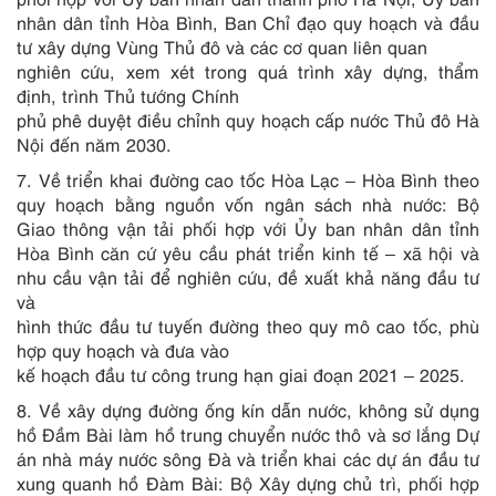
nhân dân tỉnh Hòa Bình, Ban Chỉ đạo quy hoạch và đầu
tư xây dựng Vùng Thủ đô và các cơ quan liên quan
nghiên cứu, xem xét trong quá trình xây dựng, thẩm
định, trình Thủ tướng Chính
phủ phê duyệt điều chỉnh quy hoạch cấp nước Thủ đô Hà
Nội đến năm 2030.
7. Về triển khai đường cao tốc Hòa Lạc – Hòa Bình theo
quy hoạch bằng nguồn vốn ngân sách nhà nước: Bộ
Giao thông vận tải phối hợp với Ủy ban nhân dân tỉnh
Hòa Bình căn cứ yêu cầu phát triển kinh tế – xã hội và
nhu cầu vận tải để nghiên cứu, đề xuất khả năng đầu tư
và
hình thức đầu tư tuyến đường theo quy mô cao tốc, phù
hợp quy hoạch và đưa vào
kế hoạch đầu tư công trung hạn giai đoạn 2021 – 2025.
8. Về xây dựng đường ống kín dẫn nước, không sử dụng
hồ Đầm Bài làm hồ trung chuyển nước thô và sơ lắng Dự
án nhà máy nước sông Đà và triển khai các dự án đầu tư
xung quanh hồ Đàm Bài: Bộ Xây dựng chủ trì, phối hợp