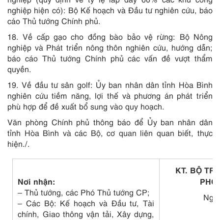
nghiệp hiện có): Bộ Kế hoạch và Đầu tư nghiên cứu, báo
cáo Thủ tướng Chính phủ.
18. Về cấp gạo cho đồng bào bảo vệ rừng: Bộ Nông
nghiệp và Phát triển nông thôn nghiên cứu, hướng dẫn;
báo cáo Thủ tướng Chính phủ các vấn đề vượt thẩm
quyền.
19. Về đầu tư sân golf: Ủy ban nhân dân tỉnh Hòa Bình
nghiên cứu tiềm năng, lợi thế và phương án phát triển
phù hợp để đề xuất bổ sung vào quy hoạch.
Văn phòng Chính phủ thông báo để Ủy ban nhân dân
tỉnh Hòa Bình và các Bộ, cơ quan liên quan biết, thực
hiện./.
KT. BỘ TR
Nơi nhận:
PHÓ
– Thủ tướng, các Phó Thủ tướng CP;
Ngu
– Các Bộ: Kế hoạch và Đầu tư, Tài
chính, Giao thông vận tải, Xây dựng,