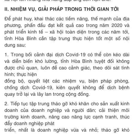
II. NHIỆM VỤ, GIẢI PHÁP TRONG THỜI GIAN TỚI
Để phát huy, khai thác các tiềm năng, thế mạnh của địa
phương, phấn đấu đạt kết quả cao trong năm 2020 và
phát triển kinh tế – xã hội toàn diện trong các năm tới,
tỉnh Hòa Bình cần tập trung thực hiện tốt một số nội
dung sau:
1. Trong bối cảnh đại dịch Covid-19 có thể còn kéo dài
và diễn biến khó lường, tỉnh Hòa Bình tuyệt đối không
được chủ quan, luôn đề cao cảnh giác, theo dõi sát tình
hình; thực hiện
đồng bộ, quyết liệt các nhiệm vụ, biện pháp phòng,
chống dịch Covid-19, kiên quyết không để dịch bệnh
quay trở lại và lây lan trong cộng đồng.
2. Tiếp tục tập trung tháo gỡ khó khăn cho sản xuất kinh
doanh của doanh nghiệp và người dân; cải thiện môi
trường kinh doanh, nâng cao năng lực cạnh tranh, thúc
đẩy doanh nghiệp phát
triển, nhất là doanh nghiệp vừa và nhỏ; tháo gỡ khó