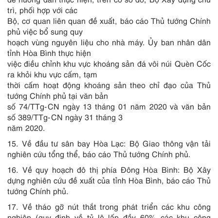
trì, phối hợp với các
Bộ, cơ quan liên quan đề xuất, báo cáo Thủ tướng Chính
phủ việc bổ sung quy
hoạch vùng nguyên liệu cho nhà máy. Ủy ban nhân dân
tỉnh Hòa Bình thực hiện
việc điều chỉnh khu vực khoáng sản đá vôi núi Quèn Cốc
ra khỏi khu vực cấm, tạm
thời cấm hoạt động khoáng sản theo chỉ đạo của Thủ
tướng Chính phủ tại văn bản
số 74/TTg-CN ngày 13 tháng 01 năm 2020 và văn bản
số 389/TTg-CN ngày 31 tháng 3
năm 2020.
15. Về đầu tư sân bay Hòa Lạc: Bộ Giao thông vận tải
nghiên cứu tổng thể, báo cáo Thủ tướng Chính phủ.
16. Về quy hoạch đô thị phía Đông Hòa Bình: Bộ Xây
dựng nghiên cứu đề xuất của tỉnh Hòa Bình, báo cáo Thủ
tướng Chính phủ.
17. Về tháo gỡ nút thắt trong phát triển các khu công
nghiệp (quy định về tỷ lệ lấp đầy 60% các khu công