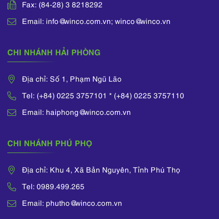
Fax: (84-28) 3 8218292
Email: info@winco.com.vn; winco@winco.vn
CHI NHÁNH HẢI PHÒNG
Địa chỉ: Số 1, Phạm Ngũ Lão
Tel: (+84) 0225 3757101 * (+84) 0225 3757110
Email: haiphong@winco.com.vn
CHI NHÁNH PHÚ PHỌ
Địa chỉ: Khu 4, Xã Bản Nguyên, Tỉnh Phú Thọ
Tel: 0989.499.265
Email: phutho@winco.com.vn