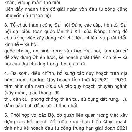
khăn, vướng mắc, tạo điều
kiện đẩy nhanh tiến độ giải ngân vốn đầu tư công cũng
như vốn đầu tư xã hội.
3. Tổ chức thành công Đại hội Đảng các cấp, tiến tới Đại
hội đại biểu toàn quốc lần thứ XIII của Đảng; trong đó
chú trọng việc xây dựng các chỉ tiêu, nhiệm vụ phát triển
kinh tế – xã hội,
quốc phòng, an ninh trong văn kiện Đại hội, làm căn cứ
để xây dựng Chiến lược, kế hoạch phát triển kinh tế – xã
hội của địa phương trong thời gian tới.
4. Rà soát, điều chỉnh, bổ sung các quy hoạch trên địa
bàn; triển khai lập Quy hoạch tỉnh thời kỳ 2021 – 2030,
tầm nhìn đến năm 2050 và các quy hoạch chuyên ngành
(xây dựng, giao thông, đô
thị, dân cư, phòng chống thiên tai, sử dụng đất rừng, …),
đảm bảo tính đồng bộ, thống nhất.
5. Phối hợp với các Bộ, cơ quan liên quan trong việc xây
dựng các kế hoạch để triển khai thực hiện Quy hoạch
tỉnh như kế hoạch đầu tư công trung hạn giai đoạn 2021