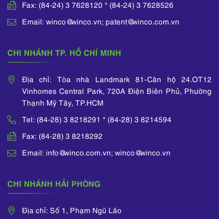
Fax: (84-24) 3 7628120 * (84-24) 3 7628526
Email: winco@winco.vn; patent@winco.com.vn
CHI NHÁNH TP. HỒ CHÍ MINH
Địa chỉ: Tòa nhà Landmark 81-Căn hộ 24.OT12
Vinhomes Central Park, 720A Điện Biên Phủ, Phường
Thạnh Mỹ Tây, TP.HCM
Tel: (84-28) 3 8218291 * (84-28) 3 8214594
Fax: (84-28) 3 8218292
Email: info@winco.com.vn; winco@winco.vn
CHI NHÁNH HẢI PHÒNG
Địa chỉ: Số 1, Phạm Ngũ Lão