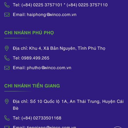
Tel: (+84) 0225 3757101 * (+84) 0225 3757110
Email: haiphong@winco.com.vn
CHI NHÁNH PHÚ PHỌ
Địa chỉ: Khu 4, Xã Bản Nguyên, Tỉnh Phú Thọ
Tel: 0989.499.265
Email: phutho@winco.com.vn
CHI NHÁNH TIỀN GIANG
Địa chỉ: Số 10 Quốc lộ 1A, An Thái Trung, Huyện Cái
Bè
Tel: (+84) 02733501168
Email: tiengiang@winco.com.vn