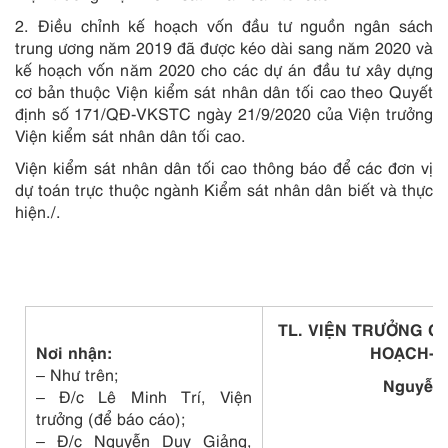
2. Điều chỉnh kế hoạch vốn đầu tư nguồn ngân sách
trung ương năm 2019 đã được kéo dài sang năm 2020 và
kế hoạch vốn năm 2020 cho các dự án đầu tư xây dựng
cơ bản thuộc Viện kiểm sát nhân dân tối cao theo Quyết
định số
171/QĐ-VKSTC ngày 21/9/2020 của Viện trưởng
Viện kiểm sát nhân dân tối cao.
Viện kiểm sát nhân dân tối cao thông báo để các đơn vị
dự toán trực thuộc ngành Kiểm sát nhân dân biết và thực
hiện./.
TL. VIỆN TRƯỞNG 
Nơi nhận:
HOẠCH-T
– Như trên;
Nguyễn
– Đ/c Lê Minh Trí, Viện
trưởng (để báo cáo);
– Đ/c Nguyễn Duy Giảng,