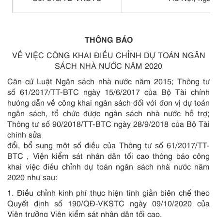
THÔNG BÁO
VỀ VIỆC CÔNG KHAI ĐIỀU CHỈNH DỰ TOÁN NGÂN
SÁCH NHÀ NƯỚC NĂM 2020
Căn cứ Luật Ngân sách nhà nước năm 2015; Thông tư
số 61/2017/TT-BTC ngày 15/6/2017 của Bộ Tài chính
hướng dẫn về công khai ngân sách đối với đơn vị dự toán
ngân sách, tổ chức được ngân sách nhà nước hỗ trợ;
Thông tư số 90/2018/TT-BTC ngày 28/9/2018 của Bộ Tài
chính sửa
đổi, bổ sung một số điều của Thông tư số 61/2017/TT-
BTC , Viện kiểm sát nhân dân tối cao thông báo công
khai việc điều chỉnh dự toán ngân sách nhà nước năm
2020 như sau:
1. Điều chỉnh kinh phí thực hiện tinh giản biên chế theo
Quyết định số
190/QĐ-VKSTC ngày 09/10/2020 của
Viện trưởng Viện kiểm sát nhân dân tối cao.