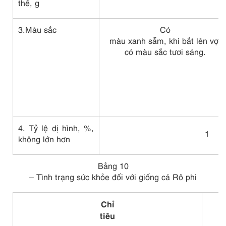
thể, g
3.Màu sắc
Có
màu xanh sẫm, khi bắt lên vợt
có màu sắc tươi sáng.
4. Tỷ lệ dị hình, %,
1
không lớn hơn
Bảng 10
– Tình trạng sức khỏe đối với giống cá Rô phi
Chỉ
tiêu