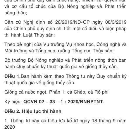
và cơ cấu tổ chức của Bộ Nông nghiệp và Phát triển
nông thôn;
Căn cứ Nghị định s
ố
26/2019/NĐ-CP ngày 08/3/2019
của Chính phủ quy định chi tiết một số đi
ề
u và biện pháp
thi hành Luật Thủy sản;
Theo đề nghị của Vụ trưởng Vụ Khoa học, Công nghệ và
Môi trường và Tổng cục trưởng Tổng cục Thủy sản;
Bộ trưởng Bộ Nông nghiệp và Phát triển nông thôn ban
hành Quy chuẩn kỹ thuật quốc gia về gi
ố
ng thủy sản.
Điều 1.
Ban hành kèm theo Thông tư này Quy chuẩn kỹ
thuật quốc gia về giống thủy sản.
Giống cá nước ngọt. Phần 1: cá Chép, cá Rô phi
QCVN 02 – 33 – 1 : 2020/BNNPTNT.
Ký hiệu:
Điều 2. Hiệu lực thi hành
1.
Thông tư này có hiệu lực kể từ ngày
18
tháng
9
năm
2020