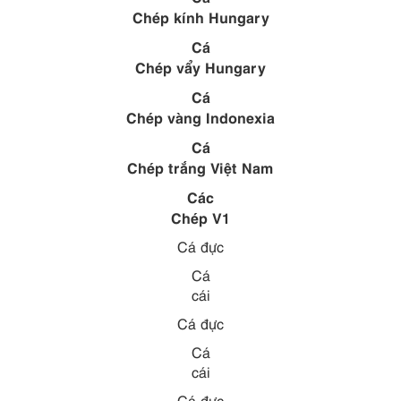
Chép kính Hungary
Cá
Chép vẩy Hungary
Cá
Chép vàng
I
ndonexia
Cá
Chép trắng Việt Nam
Các
Chép V1
Cá đực
Cá
cái
Cá đực
Cá
cái
Cá đực