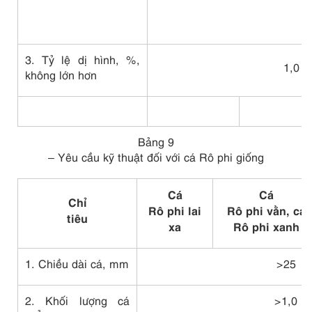
3. Tỷ lệ dị hình, %,
1,0
không lớn hơn
Bảng 9
– Yêu cầu kỹ thuật đối với cá Rô phi giống
Cá
Cá
Chỉ
Rô phi lai
Rô phi vằn, cá
tiêu
xa
Rô phi xanh
1. Chiều dài cá, mm
>25
2. Khối lượng cá
>1,0