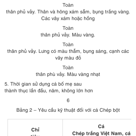
Toàn
thân phủ vảy. Thân và hông xám sẫm, bụng trắng vàng.
Các vây xám hoặc hồng
Toàn
thân phủ vảy. Màu vàng.
Toàn
thân phủ vảy. Lưng có màu thẫm, bụng sáng, cạnh các
vây màu đỏ
Toàn
thân phù vảy. Màu vàng nhạt
5. Thời gian sử dụng cá bố mẹ sau
thành thục lần đầu, năm, không lớn hơn
6
B
ả
ng 2 – Yêu cầu kỹ th
u
ật đối với cá Chép bột
Cá
Chỉ
Chép trắng Việt Nam, cá