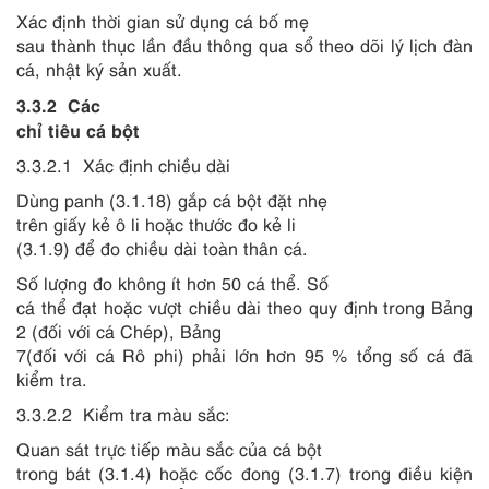
Xác định thời gian sử dụng cá bố mẹ
sau thành thục lần đầu thông qua sổ theo dõi lý lịch đàn
cá, nhật ký sản xuất.
3.3.2
Các
chỉ tiêu cá bột
3.3.2.1
Xác định chiều dài
Dùng panh (3.1.18) gắp cá bột đặt nhẹ
trên giấy k
ẻ
ô li hoặc thước đo k
ẻ
li
(3.1.9) để đo chiều dài toàn thân cá.
Số lượng đo không ít hơn 50 cá thể. Số
cá thể đạt hoặc vượt chiều dài theo quy định trong Bảng
2 (đối với cá Chép), Bảng
7(đối với cá Rô phi) phải lớn hơn 95 % tổng số cá đã
kiểm tra.
3.3.2.2
Kiểm tra màu sắc:
Quan sát trực tiếp màu sắc của cá bột
trong bát (3.1.4) hoặc cốc đong (3.1.7) trong điều kiện