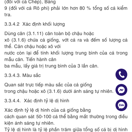
(đối với cá Chép), Bảng
9 (đối với cá Rô phi) phải lớn hơn 80 % tổng số cá kiểm
tra.
3.3.4.2
Xác định khối lượng
Dùng cân (3.1.11) cân toàn bộ chậu hoặc
xô (3.1.6) chứa cá giống, vớt cá ra và đếm số lượng cá
thể. Cân chậu hoặc xô với
nước còn lại để tính khối lượng trung bình của cá trong
mẫu cân. Tiến hành cân
ba mẫu, lấy giá trị trung bình của 3 lần cân.
3.3.4.3.
Màu sắc
Quan sát trực tiếp màu sắc của cá giống
trong chậu hoặc xô (3.1.6) dưới ánh sáng tự nhiên.
3.3.4.4.
Xác định tỷ lệ dị hình
Xác định tỷ lệ dị hình của cá giống bằng
cách quan sát 50-100 cá thể bằng mắt thường trong điều
kiện ánh sáng tự nhiên.
Tỷ lệ dị hình là tỷ lệ phần trăm giữa tổng số cá bị dị hình