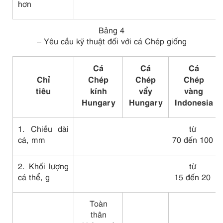
hơn
Bảng 4
– Yêu cầu kỹ thuật đối với cá Chép giống
Cá
Cá
Cá
Chỉ
Chép
Chép
Chép
tiêu
kính
vẩy
vàng
Hungary
Hungary
Indonesia
1. Chiều dài
từ
cá, mm
70 đến 100
2. Khối lượng
từ
cá thể, g
15 đến 20
Toàn
thân