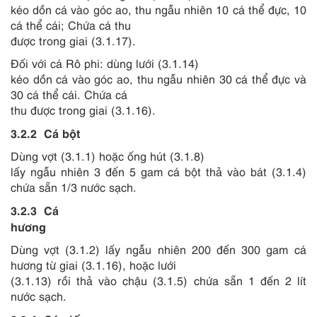
kéo dồn cá vào góc ao, thu ngẫu nhiên 10 cá thể đực, 10
cá thể cái; Chứa cá thu
được trong giai (3.1.17).
Đối với cá Rô phi: dùng lưới (3.1.14)
kéo dồn cá vào góc ao, thu ngẫu nhiên 30 cá thể đực và
30 cá thể cái. Chứa cá
thu được trong giai (3.1.16).
3.2.2
Cá bột
Dùng vợt (3.1.1) hoặc ống hút (3.1.8)
lấy ngẫu nhiên 3 đến 5 gam cá bột thả vào bát (3.1.4)
chứa sẵn 1/3 nước sạch.
3.2.3
Cá
hương
Dùng vợt (3.1.2) lấy ngẫu nhiên 200 đ
ế
n 300 gam cá
hương từ giai
(3.1.16)
, hoặc lưới
(3.1.13) rồi thả vào chậu (3.1.5) chứa sẵn 1 đến 2 lít
nước sạch.