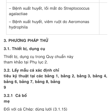
–
Bệnh xuất huyết, lồi mắt do
Streptococcus
agalactiae
–
Bệnh xuất huyết, viêm ruột do
Aeromonas
hydrophila
3. PHƯƠNG PHÁP THỬ
3.1.
Thiết bị, dụng cụ
Thiết bị, dụng cụ trong Quy chuẩn này
tham khảo tại Phụ lục 2.
3.2.
Lấy mẫu cá xác định chỉ
tiêu kỹ thuật tại các bảng 1, bảng 2, bảng 3, bảng 4,
bảng 6, bảng 7, bảng 8, bảng
9
3.2.1
Cá bố
mẹ
Đối với cá Chép: dùng lưới (3.1.15)