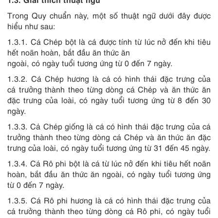
Trong Quy chuẩn này, một số thuật ngữ dưới đây được
hiểu như sau:
1.3.1.
Cá Chép bột là c
á
được tính từ lúc nở đến khi tiêu
hết noãn hoàn, bắt đầu ăn thức ăn
ngoài, có ngày tuổi tương ứng từ 0 đến 7 ngày.
1.3.2.
Cá Chép hương là cá có hình thái đặc trưng của
cá trưởng thành theo từng dòng cá Chép và ăn thức ăn
đặc trưng của loài, có ngày tuổi tương ứng từ 8 đến 30
ngày.
1.3.3.
Cá Chép giống là cá có hình thái đặc trưng của cá
trưởng thành theo từng dòng cá Chép và ăn thức ăn đặc
trưng của loài, có ngày tuổi tương ứng từ 31 đến 45 ngày.
1.3.4.
Cá Rô phi bột là cá từ lúc nở đến khi tiêu hết noãn
hoàn, bắt đầu ăn thức ăn ngoài, có ngày tuổi tương ứng
từ 0 đến 7 ngày.
1.3.5.
Cá Rô phi hương là cá có hình thái đặc trưng của
cá trưởng thành theo từng dòng cá Rô phi, có ngày tuổi