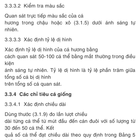
3.3.3.2
Kiểm tra màu sắc
Quan sát trực tiếp màu sắc của cá
hương trong chậu hoặc xô (3.1.5) dưới ánh sáng tự
nhiên.
3.3.3.3
Xác định tỷ lệ dị hình
Xác định tỷ lệ dị hình của cá hương bằng
cách quan sát 50-100 cá thể bằng m
ắ
t thường trong điều
kiện
ánh sáng tự nhiên. Tỷ lệ dị hình là tỷ lệ phần trăm giữa
tổng số cá bị dị hình
trên tổng số cá quan sát.
3.3.4 Các chỉ tiêu cá giống
3.3.4.1
Xác định chiều dài
Dùng thước (3.1.9) đo lần lượt chiều
dài từng cá thể từ mút đầu đến cán đuôi với số lượng từ
30 đến 50 cá thể. Kết
quả số cá thể đạt chiều dài theo quy định trong Bảng 5