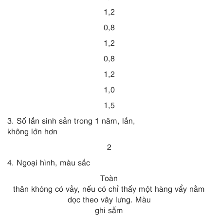
1,2
0,8
1,2
0,8
1,2
1,0
1,5
3. Số lần sinh sản trong 1 năm, lần,
không lớn hơn
2
4. Ngoại hình, màu sắc
Toàn
thân không có vảy, nếu có chỉ thấy một hàng vẩy nằm
dọc theo vây lưng. Màu
ghi sẫm