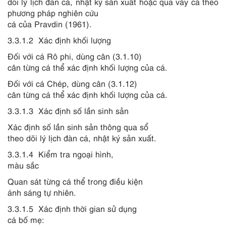
dõi lý lịch đàn cá, nhật ký sản xuất hoặc qua vảy cá theo
phương pháp nghiên cứu
cá của Pravdin (1961).
3.3.1.2
Xác định khối l
ư
ợng
Đối với cá Rô phi, dùng cân (3.1.10)
cân từng cá thể xác định khối lượng của cá.
Đối với cá Chép, dùng cân (3.1.12)
cân từng cá thể xác định khối lượng của cá.
3.3.1.3
Xác định số lần sinh sản
Xác định số lần sinh sản thông qua s
ổ
theo dõi lý lịch đàn cá, nhật ký sản xuất.
3.3.1.4
Kiểm tra ngoại hình,
màu sắc
Quan sát từng cá thể trong điều kiện
ánh sáng tự nhiên.
3.3.1.5
Xác định thời gian sử dụng
cá bố mẹ: