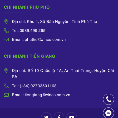
CHI NHÁNH PHÚ PHỌ
Địa chỉ: Khu 4, Xã Bản Nguyên, Tỉnh Phú Thọ
Tel: 0989.499.265
Email: phutho@winco.com.vn
CHI NHÁNH TIỀN GIANG
Địa chỉ: Số 10 Quốc lộ 1A, An Thái Trung, Huyện Cái
Bè
Tel: (+84) 02733501168
Email: tiengiang@winco.com.vn