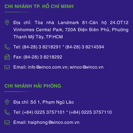
CHI NHÁNH TP. HỒ CHÍ MINH
Địa chỉ: Tòa nhà Landmark 81-Căn hộ 24.OT12
Vinhomes Central Park, 720A Điện Biên Phủ, Phường
Thạnh Mỹ Tây, TP.HCM
Tel: (84-28) 3 8218291 * (84-28) 3 8214594
Fax: (84-28) 3 8218292
Email: info@winco.com.vn; winco@winco.vn
CHI NHÁNH HẢI PHÒNG
Địa chỉ: Số 1, Phạm Ngũ Lão
Tel: (+84) 0225 3757101 * (+84) 0225 3757110
Email: haiphong@winco.com.vn