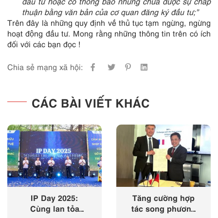
đầu tư hoặc có thông báo nhưng chưa được sự chấp
thuận bằng văn bản của cơ quan đăng ký đầu tư;”
Trên đây là những quy định về thủ tục tạm ngừng, ngừng
hoạt động đầu tư. Mong rằng những thông tin trên có ích
đối với các bạn đọc !
Chia sẻ mạng xã hội:
CÁC BÀI VIẾT KHÁC
IP Day 2025:
Tăng cường hợp
Cùng lan tỏa
tác song phương