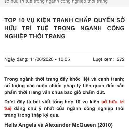
sở hữu trí tuệ trong ngành công nghiệp thời trang
TOP 10 VỤ KIỆN TRANH CHẤP QUYỀN SỞ
HỮU TRÍ TUỆ TRONG NGÀNH CÔNG
NGHIỆP THỜI TRANG
Ngày đăng:
11/06/2020 - 10:05
Lượt xem:
272
Trong ngành thời trang đầy khốc liệt và cạnh tranh;
số lượng các cuộc chiến pháp lý liên quan đến sản
phẩm thời trang vẫn chưa bao giờ chấm dứt.
Dưới đây là bài viết tổng hợp 10 vụ kiện
sở hữu trí
tuệ
đáng chú ý nhất của ngành công nghiệp thời
trang trong thập kỷ qua.
Hells Angels và Alexander McQueen (2010)