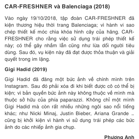
CAR-FRESHNER và Balenciaga (2018)
Vào ngày 19/10/2018, tập đoàn CAR-FRESHNER đã
kiện thương hiệu thời trang Balenciaga; vì hành vi sao
chép thiết kế móc chìa khóa hình cây của hãng. CAR-
FRESHNER cho rằng việc sử dụng trái phép thiết kế
này; có thể gây nhầm lẫn cũng như lừa dối người tiêu
dùng. Sau đó, vụ kiện này đã đạt được thỏa thuận và giải
quyết trong im lặng.
Gigi Hadid (2019)
Gigi Hadid đã đăng một bức ảnh về chính mình trên
Instagram. Sau đó phải xóa đi khi biết được cô có thể bị
kiện; vì bản quyền bức ảnh này không thuộc về mình mà
thuộc sở hữu của phía paparazzi. Không chỉ một mình
Gigi Hadid mà còn rất nhiều những ngôi sao nổi tiếng
khác; như Nicki Minaj, Justin Bieber, Ariana Grande …
cũng bị khởi kiện vì hành vi sử dụng trái phép các bức
ảnh do các nhiếp ảnh gia chụp.
Phương Anh