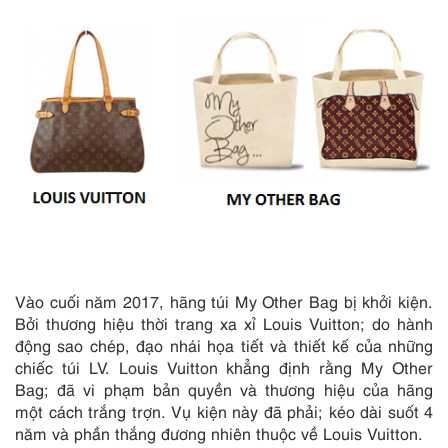
Vào cuối năm 2017, hãng túi My Other Bag bị khởi kiện.
Bởi thương hiệu thời trang xa xỉ Louis Vuitton; do hành
động sao chép, đạo nhái họa tiết và thiết kế của những
chiếc túi LV. Louis Vuitton khẳng định rằng My Other
Bag; đã vi phạm bản quyền và thương hiệu của hãng
một cách trắng trợn. Vụ kiện này đã phải; kéo dài suốt 4
năm và phần thắng đương nhiên thuộc về Louis Vuitton.