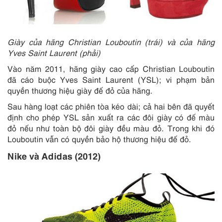
Giày của hãng Christian Louboutin (trái) và của hãng
Yves Saint Laurent (phải)
Vào năm 2011, hãng giày cao cấp Christian Louboutin
đã cáo buộc Yves Saint Laurent (YSL); vi phạm bản
quyền thương hiệu giày đế đỏ của hãng.
Sau hàng loạt các phiên tòa kéo dài; cả hai bên đã quyết
định cho phép YSL sản xuất ra các đôi giày có đế màu
đỏ nếu như toàn bộ đôi giày đều màu đỏ. Trong khi đó
Louboutin vẫn có quyền bảo hộ thương hiệu đế đỏ.
Nike và Adidas (2012)