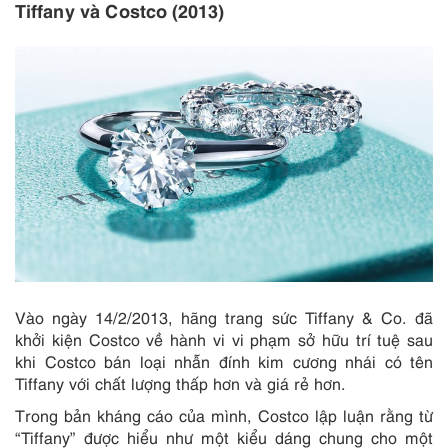
Tiffany và Costco (2013)
Vào ngày 14/2/2013, hãng trang sức Tiffany & Co. đã
khởi kiện Costco về hành vi vi phạm sở hữu trí tuệ sau
khi Costco bán loại nhẫn đính kim cương nhái có tên
Tiffany với chất lượng thấp hơn và giá rẻ hơn.
Trong bản kháng cáo của mình, Costco lập luận rằng từ
“Tiffany” được hiểu như một kiểu dáng chung cho một