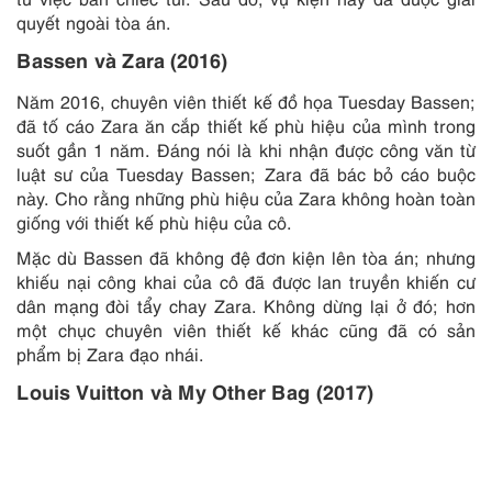
quyết ngoài tòa án.
Bassen và Zara (2016)
Năm 2016, chuyên viên thiết kế đồ họa Tuesday Bassen;
đã tố cáo Zara ăn cắp thiết kế phù hiệu của mình trong
suốt gần 1 năm. Đáng nói là khi nhận được công văn từ
luật sư của Tuesday Bassen; Zara đã bác bỏ cáo buộc
này. Cho rằng những phù hiệu của Zara không hoàn toàn
giống với thiết kế phù hiệu của cô.
Mặc dù Bassen đã không đệ đơn kiện lên tòa án; nhưng
khiếu nại công khai của cô đã được lan truyền khiến cư
dân mạng đòi tẩy chay Zara. Không dừng lại ở đó; hơn
một chục chuyên viên thiết kế khác cũng đã có sản
phẩm bị Zara đạo nhái.
Louis Vuitton và My Other Bag (2017)