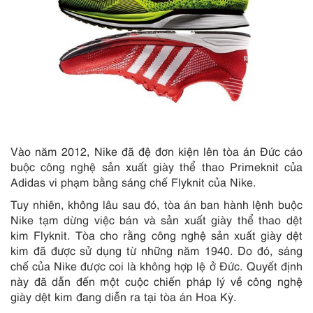
Vào năm 2012, Nike đã đệ đơn kiện lên tòa án Đức cáo
buộc công nghệ sản xuất giày thể thao Primeknit của
Adidas vi phạm bằng sáng chế Flyknit của Nike.
Tuy nhiên, không lâu sau đó, tòa án ban hành lệnh buộc
Nike tạm dừng việc bán và sản xuất giày thể thao dệt
kim Flyknit. Tòa cho rằng công nghệ sản xuất giày dệt
kim đã được sử dụng từ những năm 1940. Do đó, sáng
chế của Nike được coi là không hợp lệ ở Đức. Quyết định
này đã dẫn đến một cuộc chiến pháp lý về công nghệ
giày dệt kim đang diễn ra tại tòa án Hoa Kỳ.