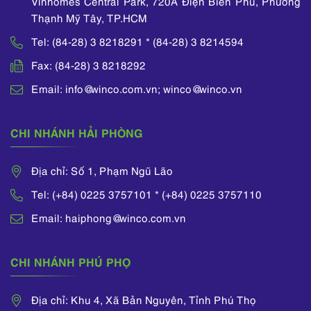
Vinhomes Central Park, 720A Điện Biên Phủ, Phường
Thạnh Mỹ Tây, TP.HCM
Tel: (84-28) 3 8218291 * (84-28) 3 8214594
Fax: (84-28) 3 8218292
Email: info@winco.com.vn; winco@winco.vn
CHI NHÁNH HẢI PHÒNG
Địa chỉ: Số 1, Phạm Ngũ Lão
Tel: (+84) 0225 3757101 * (+84) 0225 3757110
Email: haiphong@winco.com.vn
CHI NHÁNH PHÚ PHỌ
Địa chỉ: Khu 4, Xã Bản Nguyên, Tỉnh Phú Thọ