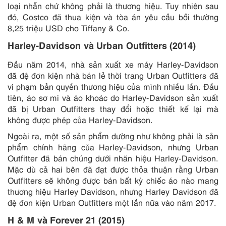
loại nhẫn chứ không phải là thương hiệu. Tuy nhiên sau
đó, Costco đã thua kiện và tòa án yêu cầu bồi thường
8,25 triệu USD cho Tiffany & Co.
Harley-Davidson và Urban Outfitters (2014)
Đầu năm 2014, nhà sản xuất xe máy Harley-Davidson
đã đệ đơn kiện nhà bán lẻ thời trang Urban Outfitters đã
vi phạm bản quyền thương hiệu của mình nhiều lần. Đầu
tiên, áo sơ mi và áo khoác do Harley-Davidson sản xuất
đã bị Urban Outfitters thay đổi hoặc thiết kế lại mà
không được phép của Harley-Davidson.
Ngoài ra, một số sản phẩm dường như không phải là sản
phẩm chính hãng của Harley-Davidson, nhưng Urban
Outfitter đã bán chúng dưới nhãn hiệu Harley-Davidson.
Mặc dù cả hai bên đã đạt được thỏa thuận rằng Urban
Outfitters sẽ không được bán bất kỳ chiếc áo nào mang
thương hiệu Harley Davidson, nhưng Harley Davidson đã
đệ đơn kiện Urban Outfitters một lần nữa vào năm 2017.
H & M và Forever 21 (2015)