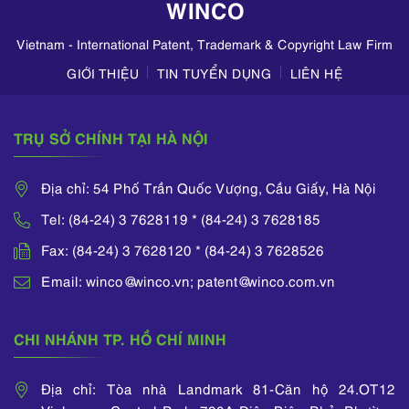
WINCO
trên TikTok,
Zalo,...
Vietnam - International Patent, Trademark & Copyright Law Firm
GIỚI THIỆU
TIN TUYỂN DỤNG
LIÊN HỆ
TRỤ SỞ CHÍNH TẠI HÀ NỘI
Địa chỉ: 54 Phố Trần Quốc Vượng, Cầu Giấy, Hà Nội
Tel: (84-24) 3 7628119 * (84-24) 3 7628185
Fax: (84-24) 3 7628120 * (84-24) 3 7628526
Email: winco@winco.vn; patent@winco.com.vn
CHI NHÁNH TP. HỒ CHÍ MINH
Địa chỉ: Tòa nhà Landmark 81-Căn hộ 24.OT12