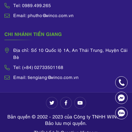
Tel: 0989.499.265
Email: phutho@winco.com.vn
CHI NHÁNH TIỀN GIANG
Địa chỉ: Số 10 Quốc lộ 1A, An Thái Trung, Huyện Cái
Bè
Tel: (+84) 02733501168
Email: tiengiang@winco.com.vn
Bản quyền © 2002 - 2023 của Công ty TNHH WINCO.
Bảo lưu mọi quyền.