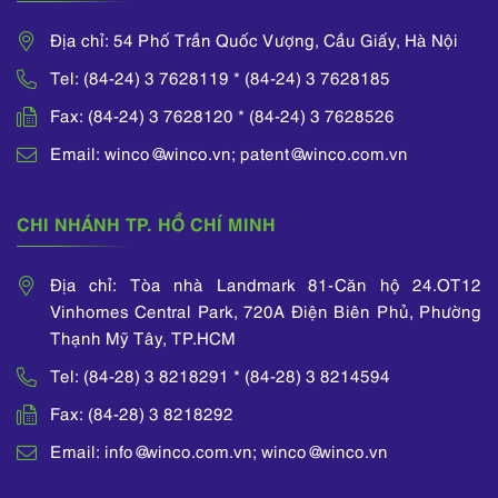
Địa chỉ: 54 Phố Trần Quốc Vượng, Cầu Giấy, Hà Nội
Tel: (84-24) 3 7628119 * (84-24) 3 7628185
Fax: (84-24) 3 7628120 * (84-24) 3 7628526
Email: winco@winco.vn; patent@winco.com.vn
CHI NHÁNH TP. HỒ CHÍ MINH
Địa chỉ: Tòa nhà Landmark 81-Căn hộ 24.OT12
Vinhomes Central Park, 720A Điện Biên Phủ, Phường
Thạnh Mỹ Tây, TP.HCM
Tel: (84-28) 3 8218291 * (84-28) 3 8214594
Fax: (84-28) 3 8218292
Email: info@winco.com.vn; winco@winco.vn