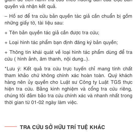
quyền và nhận kết quả.
– Hồ sơ để tra cứu bản quyền tác giả cần chuẩn bị gồm
những giấy tờ, tài liệu sau:
+ Tên bản quyền tác giả cần được tra cứu;
+ Loại hình tác phẩm bạn định đăng ký bản quyền;
+ Thông tin khái quát về loại hình tác phẩm dùng để tra
cứu ( hình ảnh, âm thanh, nội dung…).
*Lưu ý: Kết quả tra cứu trực tuyến chỉ mang tính chất
tham khảo chứ không chính xác hoàn toàn. Quý khách
hàng nên ủy quyền cho Luật sư Công ty Luật TGS thực
hiện tra cứu. Bằng kinh nghiệm và cổng tra cứu riêng,
chúng tôi đảm bảo tra cứu chính xác và nhanh nhất trong
thời gian từ 01-02 ngày làm việc.
TRA CỨU SỞ HỮU TRÍ TUỆ KHÁC