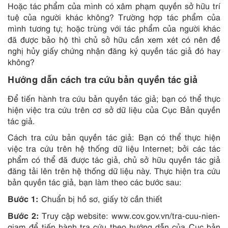
Hoặc tác phẩm của mình có xâm phạm quyền sở hữu trí
tuệ của người khác không? Trường hợp tác phẩm của
mình tương tự; hoặc trùng với tác phẩm của người khác
đã được bảo hộ thì chủ sở hữu cần xem xét có nên đề
nghị hủy giấy chứng nhận đăng ký quyền tác giả đó hay
không?
Hướng dẫn cách tra cứu bản quyền tác giả
Để tiến hành tra cứu bản quyền tác giả; bạn có thể thực
hiện việc tra cứu trên cơ sở dữ liệu của Cục Bản quyền
tác giả.
Cách tra cứu bản quyền tác giả: Bạn có thể thực hiện
việc tra cứu trên hệ thống dữ liệu Internet; bởi các tác
phẩm có thể đã được tác giả, chủ sở hữu quyền tác giả
đăng tải lên trên hệ thống dữ liệu này. Thực hiện tra cứu
bản quyền tác giả, bạn làm theo các bước sau:
Bước 1:
Chuẩn bị hồ sơ, giấy tờ cần thiết
Bước 2:
Truy cập website: www.cov.gov.vn/tra-cuu-nien-
giam để tiến hành tra cứu theo hướng dẫn của Cục bản