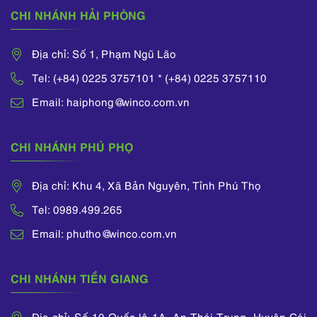
CHI NHÁNH HẢI PHÒNG
Địa chỉ: Số 1, Phạm Ngũ Lão
Tel: (+84) 0225 3757101 * (+84) 0225 3757110
Email: haiphong@winco.com.vn
CHI NHÁNH PHÚ PHỌ
Địa chỉ: Khu 4, Xã Bản Nguyên, Tỉnh Phú Thọ
Tel: 0989.499.265
Email: phutho@winco.com.vn
CHI NHÁNH TIỀN GIANG
Địa chỉ: Số 10 Quốc lộ 1A, An Thái Trung, Huyện Cái