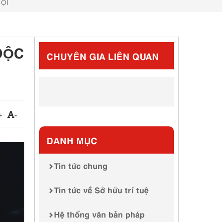
ỘI
ĐỘC
CHUYÊN GIA LIÊN QUAN
+
-
DANH MỤC
Tin tức chung
Tin tức về Sở hữu trí tuệ
Hệ thống văn bản pháp