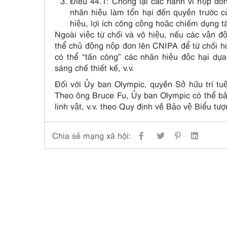
Điều 44.1: Chống lại các hành vi nộp đơ
nhãn hiệu làm tổn hại đến quyền trước cu
hiệu, lợi ích công cộng hoặc chiếm dụng 
Ngoài việc từ chối và vô hiệu, nếu các vận 
thể chủ động nộp đơn lên CNIPA để từ chối hoă
có thể “tấn công” các nhãn hiệu độc hại dư
sáng chế thiết kế, v.v.
Đối với Ủy ban Olympic, quyền Sở hữu trí tu
Theo ông Bruce Fu, Ủy ban Olympic có thể bảo
linh vật, v.v. theo Quy định về Bảo vệ Biểu 
Chia sẻ mạng xã hội: