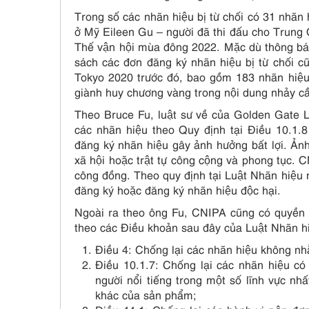
Trong số các nhãn hiệu bị từ chối có 31 nhãn 
ở Mỹ Eileen Gu – người đã thi đấu cho Trung 
Thế vận hội mùa đông 2022. Mặc dù thông b
sách các đơn đăng ký nhãn hiệu bị từ chối c
Tokyo 2020 trước đó, bao gồm 183 nhãn hiệu
giành huy chương vàng trong nội dung nhảy cầu 
Theo Bruce Fu, luật sư về của Golden Gate Law
các nhãn hiệu theo Quy định tại Điều 10.1.
đăng ký nhãn hiệu gây ảnh hưởng bất lợi. Ảnh 
xã hội hoặc trật tự công cộng và phong tục. CN
công đồng. Theo quy định tại Luật Nhãn hiệu nư
đăng ký hoặc đăng ký nhãn hiệu độc hại.
Ngoài ra theo ông Fu, CNIPA cũng có quyền tư
theo các Điều khoản sau đây của Luật Nhãn hi
Điều 4: Chống lại các nhãn hiệu không nh
Điều 10.1.7: Chống lại các nhãn hiệu co
người nổi tiếng trong một số lĩnh vực nh
khác của sản phẩm;