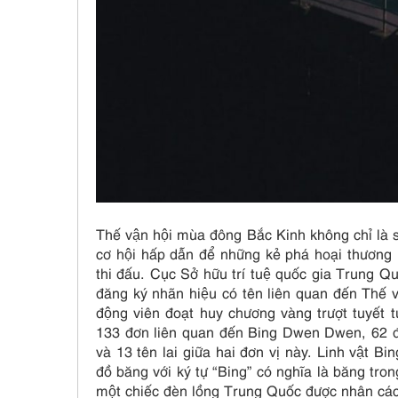
Thế vận hội mùa đông Bắc Kinh không chỉ là sâ
cơ hội hấp dẫn để những kẻ phá hoại thương 
thi đấu. Cục Sở hữu trí tuệ quốc gia Trung
đăng ký nhãn hiệu có tên liên quan đến Thế 
động viên đoạt huy chương vàng trượt tuyết t
133 đơn liên quan đến Bing Dwen Dwen, 62 đ
và 13 tên lai giữa hai đơn vị này. Linh vật B
đồ băng với ký tự “Bing” có nghĩa là băng t
một chiếc đèn lồng Trung Quốc được nhân cách