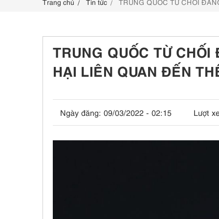
Trang chủ
Tin tức
TRUNG QUỐC TỪ CHỐI ĐĂNG 
LIÊN HỆ
TRUNG QUỐC TỪ CHỐI 
HẠI LIÊN QUAN ĐẾN THẾ
Ngày đăng:
09/03/2022 - 02:15
Lượt x