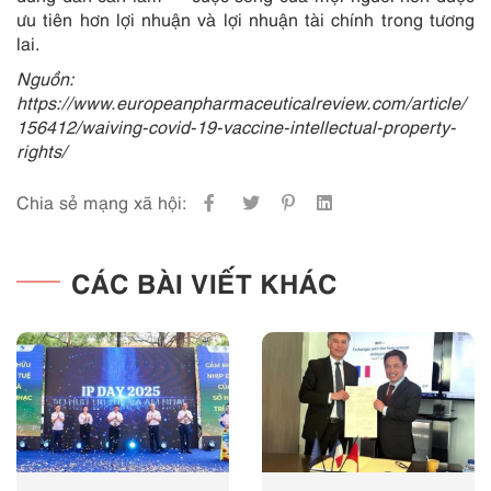
ưu tiên hơn lợi nhuận và lợi nhuận tài chính trong tương
lai.
Nguồn:
https://www.europeanpharmaceuticalreview.com/article/
156412/waiving-covid-19-vaccine-intellectual-property-
rights/
Chia sẻ mạng xã hội:
CÁC BÀI VIẾT KHÁC