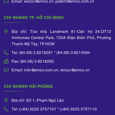
Email: winco@winco.vn; patent@winco.com.vn
CHI NHÁNH TP. HỒ CHÍ MINH
Địa chỉ: Tòa nhà Landmark 81-Căn hộ 24.OT12
Vinhomes Central Park, 720A Điện Biên Phủ, Phường
Thạnh Mỹ Tây, TP.HCM
Tel: (84-28) 3 8218291 * (84-28) 3 8214594
Fax: (84-28) 3 8218292
Email: info@winco.com.vn; winco@winco.vn
CHI NHÁNH HẢI PHÒNG
Địa chỉ: Số 1, Phạm Ngũ Lão
Tel: (+84) 0225 3757101 * (+84) 0225 3757110