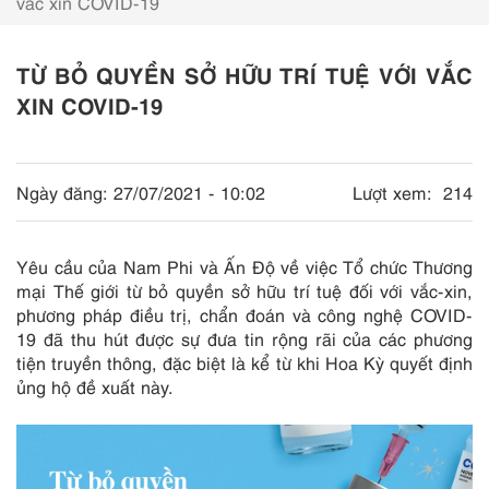
vắc xin COVID-19
TỪ BỎ QUYỀN SỞ HỮU TRÍ TUỆ VỚI VẮC
XIN COVID-19
Ngày đăng:
27/07/2021 - 10:02
Lượt xem:
214
Yêu cầu của Nam Phi và Ấn Độ về việc Tổ chức Thương
mại Thế giới từ bỏ quyền sở hữu trí tuệ đối với vắc-xin,
phương pháp điều trị, chẩn đoán và công nghệ COVID-
19 đã thu hút được sự đưa tin rộng rãi của các phương
tiện truyền thông, đặc biệt là kể từ khi Hoa Kỳ quyết định
ủng hộ đề xuất này.