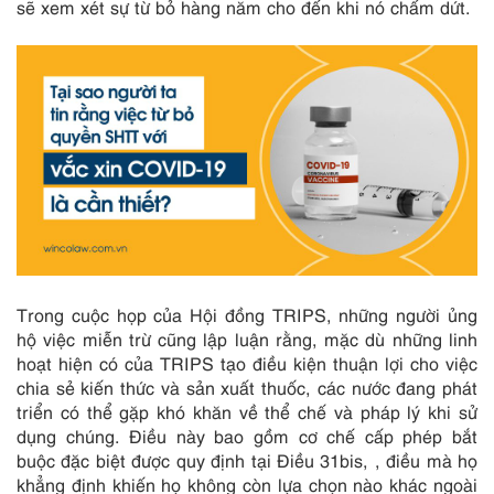
sẽ xem xét sự từ bỏ hàng năm cho đến khi nó chấm dứt.
Trong cuộc họp của Hội đồng TRIPS, những người ủng
hộ việc miễn trừ cũng lập luận rằng, mặc dù những linh
hoạt hiện có của TRIPS tạo điều kiện thuận lợi cho việc
chia sẻ kiến thức và sản xuất thuốc, các nước đang phát
triển có thể gặp khó khăn về thể chế và pháp lý khi sử
dụng chúng. Điều này bao gồm cơ chế cấp phép bắt
buộc đặc biệt được quy định tại Điều 31bis, , điều mà họ
khẳng định khiến họ không còn lựa chọn nào khác ngoài