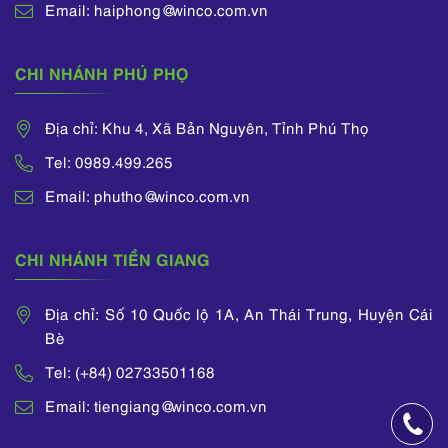
Email: haiphong@winco.com.vn
CHI NHÁNH PHÚ PHỌ
Địa chỉ: Khu 4, Xã Bản Nguyên, Tỉnh Phú Thọ
Tel: 0989.499.265
Email: phutho@winco.com.vn
CHI NHÁNH TIỀN GIANG
Địa chỉ: Số 10 Quốc lộ 1A, An Thái Trung, Huyện Cái
Bè
Tel: (+84) 02733501168
Email: tiengiang@winco.com.vn