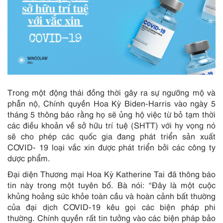
Trong một động thái đồng thời gây ra sự ngưỡng mộ và
phẫn nộ, Chính quyền Hoa Kỳ Biden-Harris vào ngày 5
tháng 5 thông báo rằng họ sẽ ủng hộ việc từ bỏ tạm thời
các điều khoản về sở hữu trí tuệ (SHTT) với hy vọng nó
sẽ cho phép các quốc gia đang phát triển sản xuất
COVID- 19 loại vắc xin được phát triển bởi các công ty
dược phẩm.
Đại diện Thương mại Hoa Kỳ Katherine Tai đã thông báo
tin này trong một tuyên bố. Bà nói: “Đây là một cuộc
khủng hoảng sức khỏe toàn cầu và hoàn cảnh bất thường
của đại dịch COVID-19 kêu gọi các biện pháp phi
thường. Chính quyền rất tin tưởng vào các biện pháp bảo