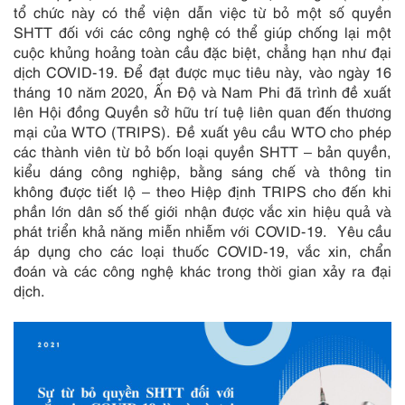
tổ chức này có thể viện dẫn việc từ bỏ một số quyền
SHTT đối với các công nghệ có thể giúp chống lại một
cuộc khủng hoảng toàn cầu đặc biệt, chẳng hạn như đại
dịch COVID-19. Để đạt được mục tiêu này, vào ngày 16
tháng 10 năm 2020, Ấn Độ và Nam Phi đã trình đề xuất
lên Hội đồng Quyền sở hữu trí tuệ liên quan đến thương
mại của WTO (TRIPS). Đề xuất yêu cầu WTO cho phép
các thành viên từ bỏ bốn loại quyền SHTT – bản quyền,
kiểu dáng công nghiệp, bằng sáng chế và thông tin
không được tiết lộ – theo Hiệp định TRIPS cho đến khi
phần lớn dân số thế giới nhận được vắc xin hiệu quả và
phát triển khả năng miễn nhiễm với COVID-19. Yêu cầu
áp dụng cho các loại thuốc COVID-19, vắc xin, chẩn
đoán và các công nghệ khác trong thời gian xảy ra đại
dịch.