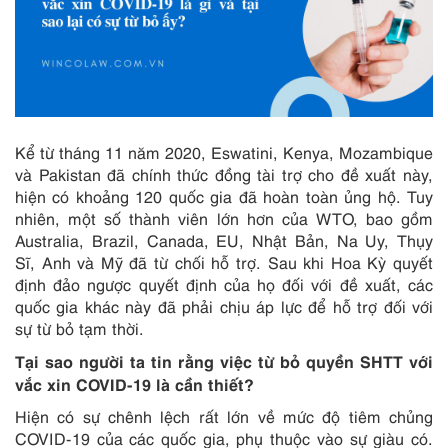
Kể từ tháng 11 năm 2020, Eswatini, Kenya, Mozambique
và Pakistan đã chính thức đồng tài trợ cho đề xuất này,
hiện có khoảng 120 quốc gia đã hoàn toàn ủng hộ. Tuy
nhiên, một số thành viên lớn hơn của WTO, bao gồm
Australia, Brazil, Canada, EU, Nhật Bản, Na Uy, Thụy
Sĩ, Anh và Mỹ đã từ chối hỗ trợ. Sau khi Hoa Kỳ quyết
định đảo ngược quyết định của họ đối với đề xuất, các
quốc gia khác này đã phải chịu áp lực để hỗ trợ đối với
sự từ bỏ tạm thời.
Tại sao người ta tin rằng việc từ bỏ quyền SHTT với
vắc xin COVID-19 là cần thiết?
Hiện có sự chênh lệch rất lớn về mức độ tiêm chủng
COVID-19 của các quốc gia, phụ thuộc vào sự giàu có.