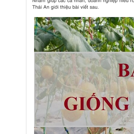
Nhằm giúp các cá nhân, doanh nghiệp hiểu rõ v
Thái An giới thiệu bài viết sau.