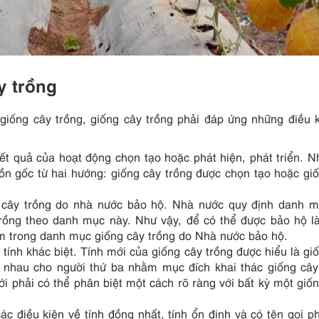
y trồng
 giống cây trồng, giống cây trồng phải đáp ứng những điều 
ết quả của hoạt động chọn tạo hoặc phát hiện, phát triển. N
ồn gốc từ hai hướng: giống cây trồng được chọn tạo hoặc gi
 cây trồng do nhà nước bảo hộ. Nhà nước quy định danh m
trồng theo danh mục này. Như vậy, để có thể được bảo hộ l
nằm trong danh mục giống cây trồng do Nhà nước bảo hộ.
 tính khác biệt. Tính mới của giống cây trồng được hiểu là gi
 nhau cho người thứ ba nhằm mục đích khai thác giống cây
mới phải có thể phân biệt một cách rõ ràng với bất kỳ một giố
ác điều kiện về tính đồng nhất, tính ổn định và có tên gọi p