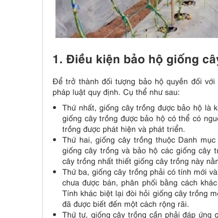
1. Điều kiện
bảo hộ giống câ
Để trở thành đối tượng bảo hộ quyền đối với
pháp luật quy định. Cụ thể như sau:
Thứ nhất, giống cây trồng được bảo hộ là k
giống cây trồng được bảo hộ có thể có ngu
trồng được phát hiện và phát triển.
Thứ hai, giống cây trồng thuộc Danh mục
giống cây trồng và bảo hộ các giống cây 
cây trồng nhất thiết giống cây trồng này 
Thứ ba, giống cây trồng phải có tính mới và
chưa được bán, phân phối bằng cách khác
Tính khác biệt lại đòi hỏi giống cây trồng 
đã được biết đến một cách rộng rãi.
Thứ tư, giống cây trồng cần phải đáp ứng c