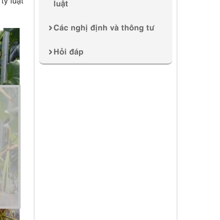
ty luật
luật
Các nghị định và thông tư
Hỏi đáp