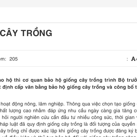
 CÂY TRỒNG
em:
205
:
ảo hộ thì cơ quan bảo hộ giống cây trồng trình Bộ trư
 định cấp văn bằng bảo hộ giống cây trồng và công bố t
g hoạt động nông, lâm nghiệp. Thông qua việc chọn tạo giống
 chất lượng cao nhằm đáp ứng nhu cầu ngày càng gia tăng 
 hỏi người nghiên cứu cần đầu tư nhiều công sức, thời gian 
áp luật đã quy định giống cây trồng là đối tượng của quyền
 cây trồng chỉ được xác lập khi giống cây trồng được đăng ký 