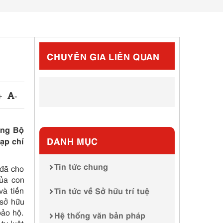
CHUYÊN GIA LIÊN QUAN
+
-
ởng Bộ
DANH MỤC
ạp chí
Tin tức chung
 đã cho
của con
và tiền
Tin tức về Sở hữu trí tuệ
 sở hữu
bảo hộ.
Hệ thống văn bản pháp