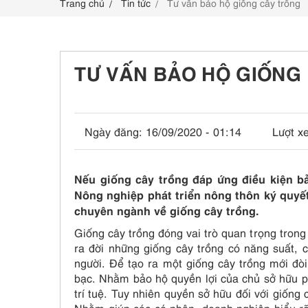
Trang chủ
Tin tức
Tư vấn bảo hộ giống cây trồng
LIÊN HỆ
TƯ VẤN BẢO HỘ GIỐNG
Ngày đăng:
16/09/2020 - 01:14
Lượt x
Nếu giống cây trồng đáp ứng điều kiện b
Nông nghiệp phát triển nông thôn ký quyết
chuyên ngành về giống cây trồng.
Giống cây trồng đóng vai trò quan trọng tron
ra đời những giống cây trồng có năng suất,
người. Để tạo ra một giống cây trồng mới đòi
bạc. Nhằm bảo hộ quyền lợi của chủ sở hữu ph
trí tuệ. Tuy nhiên quyền sở hữu đối với giống