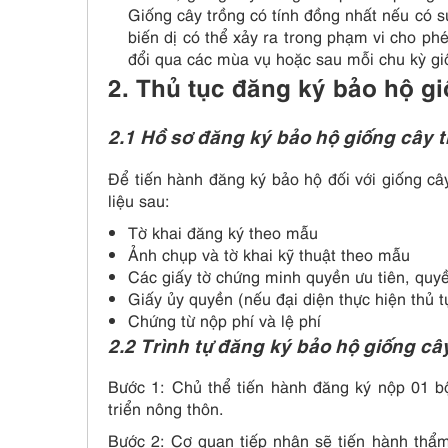
Giống cây trồng có tính đồng nhất nếu có sự
biến dị có thể xảy ra trong phạm vi cho phé
đổi qua các mùa vụ hoặc sau mỗi chu kỳ gi
2.
Thủ tục đăng ký bảo hộ gi
2.1 Hồ sơ đăng ký bảo hộ giống cây 
Để tiến hành đăng ký bảo hộ đối với giống câ
liệu sau:
Tờ khai đăng ký theo mẫu
Ảnh chụp và tờ khai kỹ thuật theo mẫu
Các giấy tờ chứng minh quyền ưu tiên, quy
Giấy ủy quyền (nếu đại diện thực hiện thủ t
Chứng từ nộp phí và lệ phí
2.2 Trình tự đăng ký bảo hộ giống câ
Bước 1: Chủ thể tiến hành đăng ký nộp 01 bộ
triển nông thôn.
Bước 2: Cơ quan tiếp nhận sẽ tiến hành thẩm