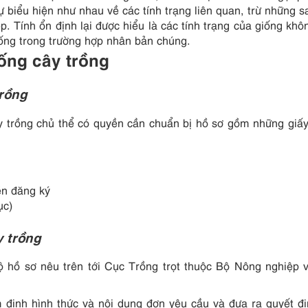
 biểu hiện như nhau về các tính trạng liên quan, trừ những sa
p. Tính ổn định lại được hiểu là các tính trạng của giống khô
ống trong trường hợp nhân bản chúng.
ống cây trồng
trồng
y trồng chủ thể có quyền cần chuẩn bị hồ sơ gồm những giấy 
ền đăng ký
ục)
y trồng
 hồ sơ nêu trên tới Cục Trồng trọt thuộc Bộ Nông nghiệp 
 định hình thức và nội dung đơn yêu cầu và đưa ra quyết đ