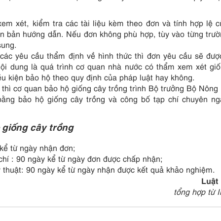
xem xét, kiểm tra các tài liệu kèm theo đơn và tính hợp lệ 
văn bản hướng dẫn. Nếu đơn không phù hợp, tùy vào từng trư
sung.
các yêu cầu thẩm định về hình thức thì đơn yêu cầu sẽ đư
ội dung là quá trình cơ quan nhà nước có thẩm xem xét gi
u kiện bảo hộ theo quy định của pháp luật hay không.
 thì cơ quan bảo hộ giống cây trồng trình Bộ trưởng Bộ Nông
 bằng bảo hộ giống cây trồng và công bố tạp chí chuyên n
 giống cây trồng
 kể từ ngày nhận đơn;
chí : 90 ngày kể từ ngày đơn được chấp nhận;
 thuật: 90 ngày kể từ ngày nhận được kết quả khảo nghiệm.
Luật
tổng hợp từ I