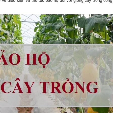
ề điều kiện và thủ tục bảo hộ đối với giống cây trồng công 